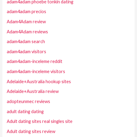
adam4adam phoebe tonkin dating
adam4adam precios
Adam4Adam review
Adam4Adam reviews
adam4adam search
adam4adam visitors
adam4adam-inceleme reddit
adam4adam-inceleme visitors
Adelaide+Australia hookup sites
Adelaide+Australia review
adopteunmec reviews
adult dating dating
Adult dating sites real singles site
Adult dating sites review