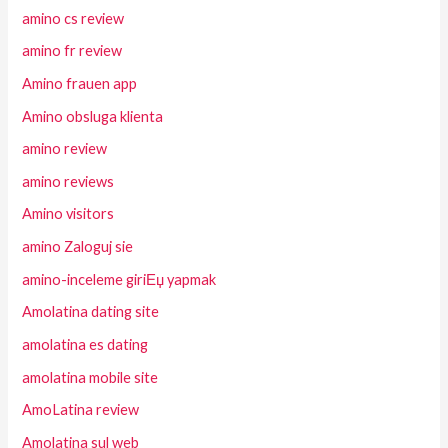
amino cs review
amino fr review
Amino frauen app
Amino obsluga klienta
amino review
amino reviews
Amino visitors
amino Zaloguj sie
amino-inceleme giriЕџ yapmak
Amolatina dating site
amolatina es dating
amolatina mobile site
AmoLatina review
Amolatina sul web