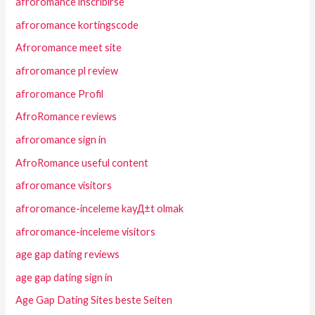
afroromance inscribirse
afroromance kortingscode
Afroromance meet site
afroromance pl review
afroromance Profil
AfroRomance reviews
afroromance sign in
AfroRomance useful content
afroromance visitors
afroromance-inceleme kayД±t olmak
afroromance-inceleme visitors
age gap dating reviews
age gap dating sign in
Age Gap Dating Sites beste Seiten