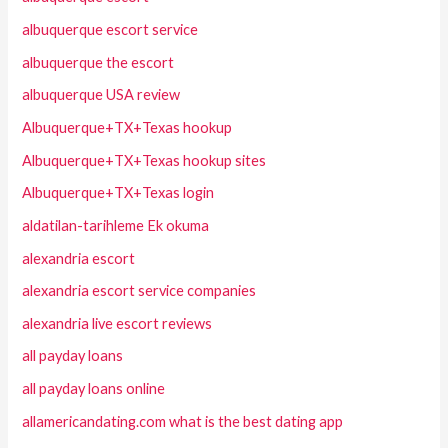
albuquerque escort service
albuquerque the escort
albuquerque USA review
Albuquerque+TX+Texas hookup
Albuquerque+TX+Texas hookup sites
Albuquerque+TX+Texas login
aldatilan-tarihleme Ek okuma
alexandria escort
alexandria escort service companies
alexandria live escort reviews
all payday loans
all payday loans online
allamericandating.com what is the best dating app