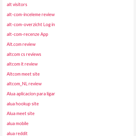
alt visitors
alt-com-inceleme review
alt-com-overzicht Log in
alt-com-recenze App
Alt.com review
altcom cs reviews
altcom it review
Altcom meet site
altcom_NL review
Alua aplicacion para ligar
alua hookup site
Alua meet site
alua mobile
alua reddit