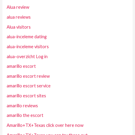
Alua review
alua reviews
Alua visitors
alua-inceleme dating
alua-inceleme visitors
alua-overzicht Log in
amarillo escort
amarillo escort review
amarillo escort service
amarillo escort sites
amarillo reviews
amarillo the escort
Amarillo+TX+Texas click over here now