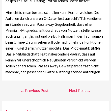
dasjenige Casual-Dating-Portal seinen Usern bietet:
Hinsichtlich man bereits schnallen kann Ferner welches Die
Autoren durch unseren C-Date-Test ausschlie?lich validieren
im Stande sein, war Pass away Gegebenheit, dass eine
Premium-Mitgliedschaft durchaus von Nutzen, stellenweise
auch unumganglich ist und bleibt, Falls man in der Tat Triumph
beim Online-Dating sehen will oder nicht mehr da Funktionen
einer Flugel dienlich nutzen mochte. Das Problematik Bli¶di
Basis-Mitgliedschaft liegt insbesondere dadrin, dass auf
keinen fall unerschopflich Neuigkeiten verschickt werden
sollen beherrschen. Passes away Gewalt parece fast nicht
machbar, den passenden Gatte ausfindig stoned anfertigen.
←
Previous Post
Next Post
→