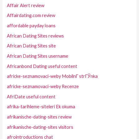
Affair Alert review
Affairdating.com review
affordable payday loans
African Dating Sites reviews
African Dating Sites site
African Dating Sites username
Africanbond Dating useful content
africke-seznamovaci-weby MobilnГ­ strГЎnka
africke-seznamovaci-weby Recenze
AfriDate useful content
afrika-tarihleme-siteleri Ek okuma
afrikanische-dating-sites review
afrikanische-dating-sites visitors
afrointroductions chat