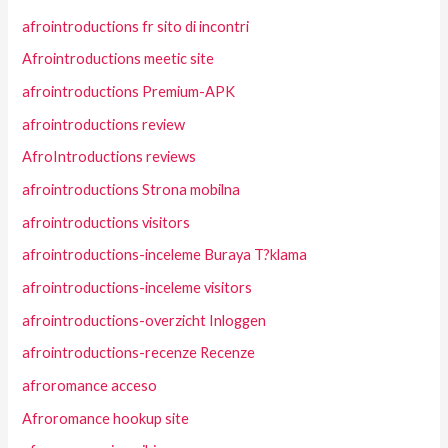
afrointroductions fr sito di incontri
Afrointroductions meetic site
afrointroductions Premium-APK
afrointroductions review
AfroIntroductions reviews
afrointroductions Strona mobilna
afrointroductions visitors
afrointroductions-inceleme Buraya T?klama
afrointroductions-inceleme visitors
afrointroductions-overzicht Inloggen
afrointroductions-recenze Recenze
afroromance acceso
Afroromance hookup site