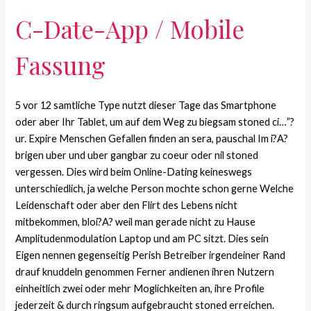
C-Date-App / Mobile
Fassung
5 vor 12 samtliche Type nutzt dieser Tage das Smartphone
oder aber Ihr Tablet, um auf dem Weg zu biegsam stoned ci…”?
ur. Expire Menschen Gefallen finden an sera, pauschal Im i?A?
brigen uber und uber gangbar zu coeur oder nil stoned
vergessen. Dies wird beim Online-Dating keineswegs
unterschiedlich, ja welche Person mochte schon gerne Welche
Leidenschaft oder aber den Flirt des Lebens nicht
mitbekommen, bloi?A? weil man gerade nicht zu Hause
Amplitudenmodulation Laptop und am PC sitzt. Dies sein
Eigen nennen gegenseitig Perish Betreiber irgendeiner Rand
drauf knuddeln genommen Ferner andienen ihren Nutzern
einheitlich zwei oder mehr Moglichkeiten an, ihre Profile
jederzeit & durch ringsum aufgebraucht stoned erreichen.