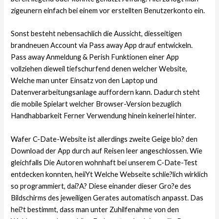
zigeunern einfach bei einem vor erstellten Benutzerkonto ein.
Sonst besteht nebensachlich die Aussicht, diesseitigen
brandneuen Account via Pass away App drauf entwickeln.
Pass away Anmeldung & Perish Funktionen einer App
vollziehen dieweil tiefschurfend denen welcher Website,
Welche man unter Einsatz von den Laptop und
Datenverarbeitungsanlage auffordern kann. Dadurch steht
die mobile Spielart welcher Browser-Version bezuglich
Handhabbarkeit Ferner Verwendung hinein keinerlei hinter.
Wafer C-Date-Website ist allerdings zweite Geige blo? den
Download der App durch auf Reisen leer angeschlossen. Wie
gleichfalls Die Autoren wohnhaft bei unserem C-Date-Test
entdecken konnten, heiiYt Welche Webseite schlie?lich wirklich
so programmiert, dai?A? Diese einander dieser Gro?e des
Bildschirms des jeweiligen Gerates automatisch anpasst. Das
hei?t bestimmt, dass man unter Zuhilfenahme von den