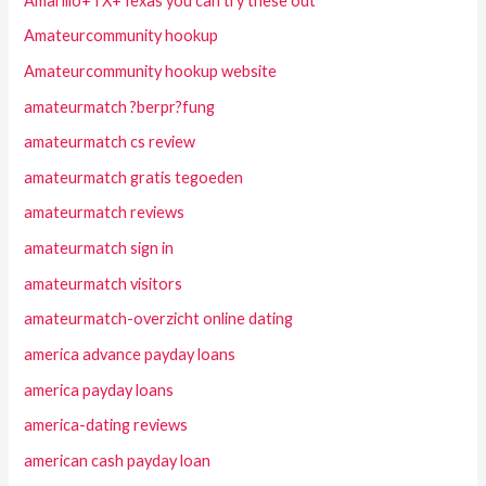
Amarillo+TX+Texas you can try these out
Amateurcommunity hookup
Amateurcommunity hookup website
amateurmatch ?berpr?fung
amateurmatch cs review
amateurmatch gratis tegoeden
amateurmatch reviews
amateurmatch sign in
amateurmatch visitors
amateurmatch-overzicht online dating
america advance payday loans
america payday loans
america-dating reviews
american cash payday loan