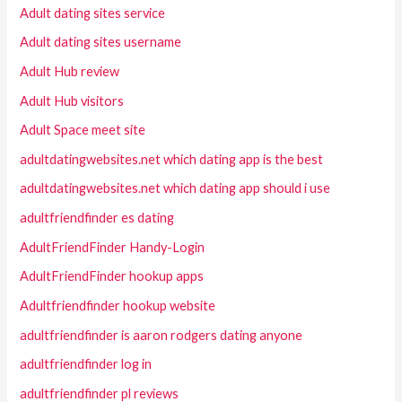
Adult dating sites service
Adult dating sites username
Adult Hub review
Adult Hub visitors
Adult Space meet site
adultdatingwebsites.net which dating app is the best
adultdatingwebsites.net which dating app should i use
adultfriendfinder es dating
AdultFriendFinder Handy-Login
AdultFriendFinder hookup apps
Adultfriendfinder hookup website
adultfriendfinder is aaron rodgers dating anyone
adultfriendfinder log in
adultfriendfinder pl reviews