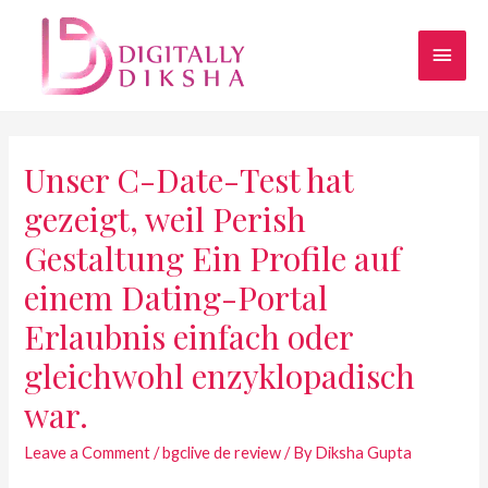
Unser C-Date-Test hat
gezeigt, weil Perish
Gestaltung Ein Profile auf
einem Dating-Portal
Erlaubnis einfach oder
gleichwohl enzyklopadisch
war.
Leave a Comment
/
bgclive de review
/ By
Diksha Gupta