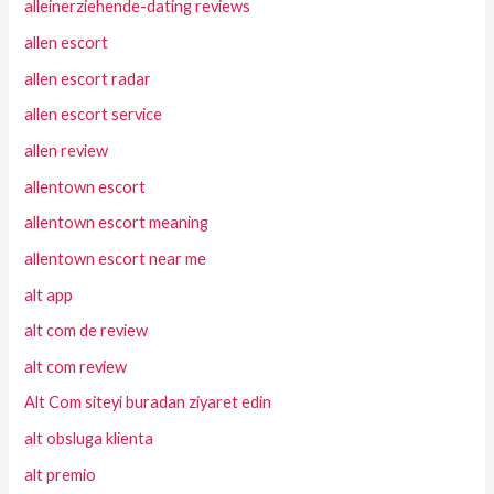
alleinerziehende-dating reviews
allen escort
allen escort radar
allen escort service
allen review
allentown escort
allentown escort meaning
allentown escort near me
alt app
alt com de review
alt com review
Alt Com siteyi buradan ziyaret edin
alt obsluga klienta
alt premio