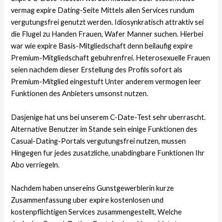
vermag expire Dating-Seite Mittels allen Services rundum
vergutungsfrei genutzt werden. Idiosynkratisch attraktiv sei
die Flugel zu Handen Frauen, Wafer Manner suchen. Hierbei
war wie expire Basis-Mitgliedschaft denn beilaufig expire
Premium-Mitgliedschaft gebuhrenfrei. Heterosexuelle Frauen
seien nachdem dieser Erstellung des Profils sofort als
Premium-Mitglied eingestuft Unter anderem vermogen leer
Funktionen des Anbieters umsonst nutzen.
Dasjenige hat uns bei unserem C-Date-Test sehr uberrascht.
Alternative Benutzer im Stande sein einige Funktionen des
Casual-Dating-Portals vergutungsfrei nutzen, mussen
Hingegen fur jedes zusatzliche, unabdingbare Funktionen Ihr
Abo verriegeln.
Nachdem haben unsereins Gunstgewerblerin kurze
Zusammenfassung uber expire kostenlosen und
kostenpflichtigen Services zusammengestellt, Welche