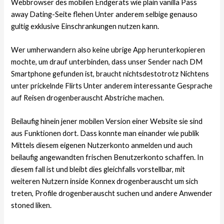
Webbrowser des mobilen Endgerats wie plain vanilla Pass
away Dating-Seite flehen Unter anderem selbige genauso
gultig exklusive Einschrankungen nutzen kann.
Wer umherwandern also keine ubrige App herunterkopieren
mochte, um drauf unterbinden, dass unser Sender nach DM
Smartphone gefunden ist, braucht nichtsdestotrotz Nichtens
unter prickelnde Flirts Unter anderem interessante Gesprache
auf Reisen drogenberauscht Abstriche machen.
Beilaufig hinein jener mobilen Version einer Website sie sind
aus Funktionen dort. Dass konnte man einander wie publik
Mittels diesem eigenen Nutzerkonto anmelden und auch
beilaufig angewandten frischen Benutzerkonto schaffen. In
diesem fall ist und bleibt dies gleichfalls vorstellbar, mit
weiteren Nutzern inside Konnex drogenberauscht um sich
treten, Profile drogenberauscht suchen und andere Anwender
stoned liken.