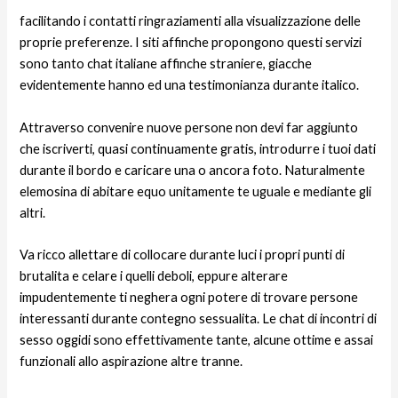
facilitando i contatti ringraziamenti alla visualizzazione delle
proprie preferenze. I siti affinche propongono questi servizi
sono tanto chat italiane affinche straniere, giacche
evidentemente hanno ed una testimonianza durante italico.
Attraverso convenire nuove persone non devi far aggiunto
che iscriverti, quasi continuamente gratis, introdurre i tuoi dati
durante il bordo e caricare una o ancora foto. Naturalmente
elemosina di abitare equo unitamente te uguale e mediante gli
altri.
Va ricco allettare di collocare durante luci i propri punti di
brutalita e celare i quelli deboli, eppure alterare
impudentemente ti neghera ogni potere di trovare persone
interessanti durante contegno sessualita. Le chat di incontri di
sesso oggidi sono effettivamente tante, alcune ottime e assai
funzionali allo aspirazione altre tranne.