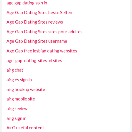
age gap dating sign in
Age Gap Dating Sites beste Seiten
Age Gap Dating Sites reviews
Age Gap Dating Sites sites pour adultes
Age Gap Dating Sites username
Age Gap free lesbian dating websites
age-gap-dating-sites-nl sites
airg chat
airg es sign in
airg hookup website
airg mobile site
airg review
airg sign in
AirG useful content