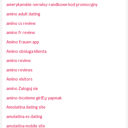
amerykanskie-serwisy-randkowe kod promocyjny
amino adult dating
amino cs review
amino fr review
Amino frauen app
Amino obsluga klienta
amino review
amino reviews
Amino visitors
amino Zaloguj sie
amino-inceleme giriЕџ yapmak
Amolatina dating site
amolatina es dating
amolatina mobile site