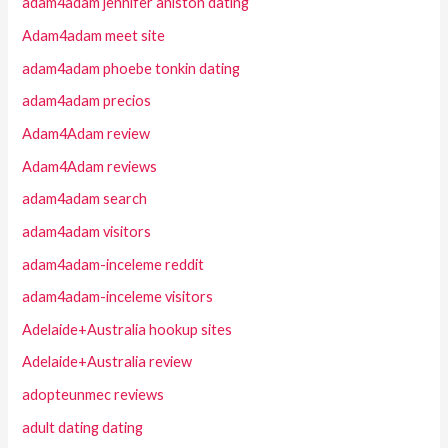
adam4adam jennifer aniston dating
Adam4adam meet site
adam4adam phoebe tonkin dating
adam4adam precios
Adam4Adam review
Adam4Adam reviews
adam4adam search
adam4adam visitors
adam4adam-inceleme reddit
adam4adam-inceleme visitors
Adelaide+Australia hookup sites
Adelaide+Australia review
adopteunmec reviews
adult dating dating