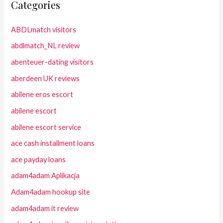
Categories
ABDLmatch visitors
abdlmatch_NL review
abenteuer-dating visitors
aberdeen UK reviews
abilene eros escort
abilene escort
abilene escort service
ace cash installment loans
ace payday loans
adam4adam Aplikacja
Adam4adam hookup site
adam4adam it review