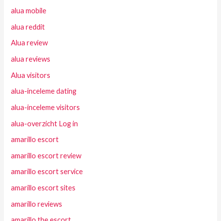
alua mobile
alua reddit
Alua review
alua reviews
Alua visitors
alua-inceleme dating
alua-inceleme visitors
alua-overzicht Log in
amarillo escort
amarillo escort review
amarillo escort service
amarillo escort sites
amarillo reviews
amarillo the escort