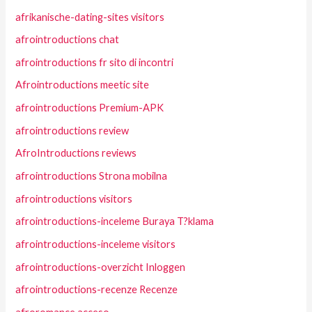
afrikanische-dating-sites visitors
afrointroductions chat
afrointroductions fr sito di incontri
Afrointroductions meetic site
afrointroductions Premium-APK
afrointroductions review
AfroIntroductions reviews
afrointroductions Strona mobilna
afrointroductions visitors
afrointroductions-inceleme Buraya T?klama
afrointroductions-inceleme visitors
afrointroductions-overzicht Inloggen
afrointroductions-recenze Recenze