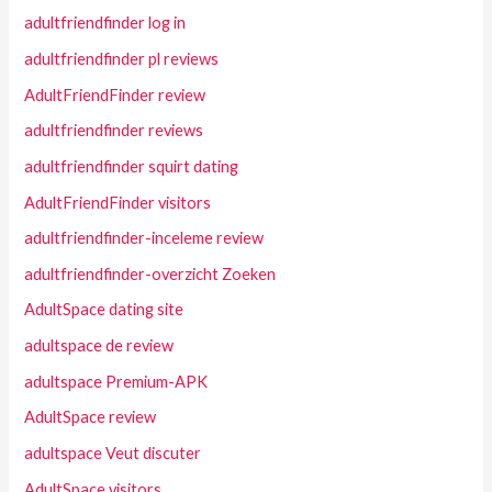
adultfriendfinder log in
adultfriendfinder pl reviews
AdultFriendFinder review
adultfriendfinder reviews
adultfriendfinder squirt dating
AdultFriendFinder visitors
adultfriendfinder-inceleme review
adultfriendfinder-overzicht Zoeken
AdultSpace dating site
adultspace de review
adultspace Premium-APK
AdultSpace review
adultspace Veut discuter
AdultSpace visitors