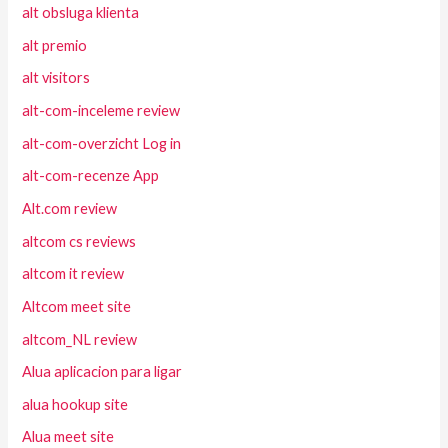
alt obsluga klienta
alt premio
alt visitors
alt-com-inceleme review
alt-com-overzicht Log in
alt-com-recenze App
Alt.com review
altcom cs reviews
altcom it review
Altcom meet site
altcom_NL review
Alua aplicacion para ligar
alua hookup site
Alua meet site