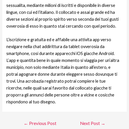
sessualita, mediante milioni di iscritti e disponibile in diverse
lingue, con cui ed l’italiano. Il collocato e assai grande ed ha
diverse sezioni al proprio spirito verso seconda dei tuoi gusti
ovverosia di esso in quanto stai cercando con quel periodo.
L’iscrizione e gratuita ed e affabile una attivita app verso
nevigare nella chat addirittura da tablet ovverosia da
smartphone, cosi durante apparecchi iOS giacche Android.
L’app e quantita bene in quale momento si viaggia per un’altra
municipio, non solo mediante Italia in quanto all’estero, e
potrai agognare donne durante eleggere sesso dovunque ti
trovi. Una acrobazia registrato potrai compiere le tue
ricerche, nelle quali sarai favorito dal collocato giacche ti
proporra gli annunci delle persone oltre a vicine e cosicche
rispondono al tuo disegno.
←
Previous Post
Next Post
→