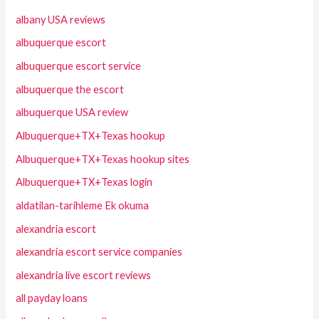
albany USA reviews
albuquerque escort
albuquerque escort service
albuquerque the escort
albuquerque USA review
Albuquerque+TX+Texas hookup
Albuquerque+TX+Texas hookup sites
Albuquerque+TX+Texas login
aldatilan-tarihleme Ek okuma
alexandria escort
alexandria escort service companies
alexandria live escort reviews
all payday loans