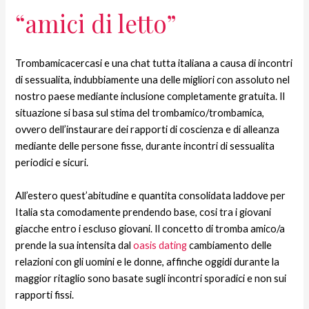
“amici di letto”
Trombamicacercasi e una chat tutta italiana a causa di incontri
di sessualita, indubbiamente una delle migliori con assoluto nel
nostro paese mediante inclusione completamente gratuita. Il
situazione si basa sul stima del trombamico/trombamica,
ovvero dell’instaurare dei rapporti di coscienza e di alleanza
mediante delle persone fisse, durante incontri di sessualita
periodici e sicuri.
All’estero quest’abitudine e quantita consolidata laddove per
Italia sta comodamente prendendo base, cosi tra i giovani
giacche entro i escluso giovani. Il concetto di tromba amico/a
prende la sua intensita dal
oasis dating
cambiamento delle
relazioni con gli uomini e le donne, affinche oggidi durante la
maggior ritaglio sono basate sugli incontri sporadici e non sui
rapporti fissi.