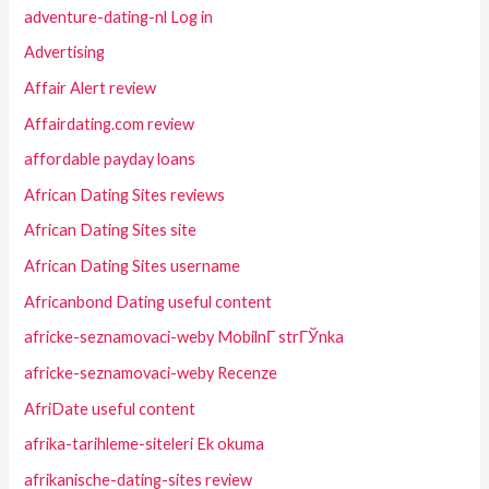
adventure-dating-nl Log in
Advertising
Affair Alert review
Affairdating.com review
affordable payday loans
African Dating Sites reviews
African Dating Sites site
African Dating Sites username
Africanbond Dating useful content
africke-seznamovaci-weby MobilnГ­ strГЎnka
africke-seznamovaci-weby Recenze
AfriDate useful content
afrika-tarihleme-siteleri Ek okuma
afrikanische-dating-sites review