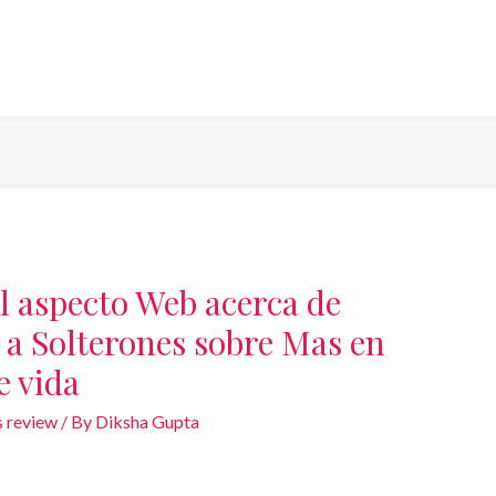
l aspecto Web acerca de
e a Solterones sobre Mas en
e vida
s review
/ By
Diksha Gupta