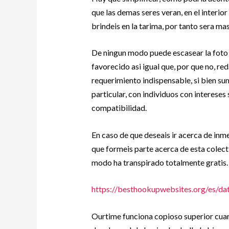
que las demas seres veran, en el interio
brindeis en la tarima, por tanto sera mas
De ningun modo puede escasear la foto 
favorecido asi­ igual que, por que no, red
requerimiento indispensable, si bien su
particular, con individuos con interese
compatibilidad.
En caso de que deseais ir acerca de inme
que formeis parte acerca de esta colect
modo ha transpirado totalmente gratis.
https://besthookupwebsites.org/es/dat
Ourtime funciona copioso superior cuan