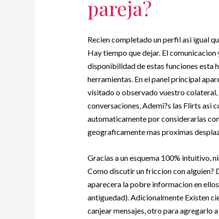
pareja?
Recien completado un perfil asi­ igual q
Hay tiempo que dejar. El comunicacion 
disponibilidad de estas funciones esta h
herramientas. En el panel principal apar
visitado o observado vuestro colateral,
conversaciones, Ademi?s las Flirts as
automaticamente por considerarlas comp
geograficamente mas proximas desplaza
Gracias a un esquema 100% intuitivo, ni
Como discutir un friccion con alguien?
aparecera la pobre informacion en ellos 
antiguedad). Adicionalmente Existen cie
canjear mensajes, otro para agregarlo a 