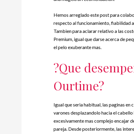
Hemos arreglado este post para colabor
respecto al funcionamiento, fiabilidad a
Tambien para aclarar relativo a las cos
Premium, igual que darse acerca de pe
el pelo exuberante mas.
?Que desempen
Ourtime?
Igual que seri­a habitual, las paginas en
varones desplazandolo hacia el cabello 
excesivamente mas complejo encajar de
pareja. Desde posteriormente, las inter