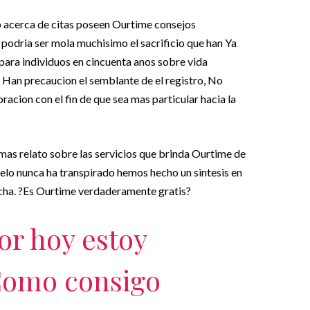
 acerca de citas poseen Ourtime consejos
podri­a ser mola muchisimo el sacrificio que han Ya
 para individuos en cincuenta anos sobre vida
. Han precaucion el semblante de el registro, No
oracion con el fin de que sea mas particular hacia la
mas relato sobre las servicios que brinda Ourtime de
elo nunca ha transpirado hemos hecho un sintesis en
echa. ?Es Ourtime verdaderamente gratis?
or hoy estoy
Como consigo