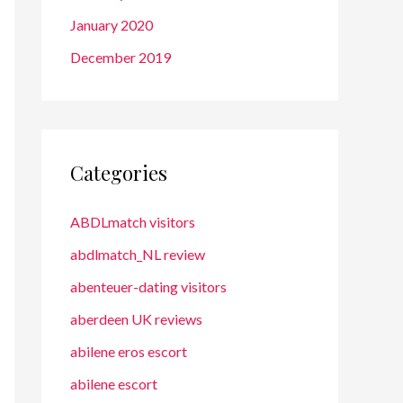
January 2020
December 2019
Categories
ABDLmatch visitors
abdlmatch_NL review
abenteuer-dating visitors
aberdeen UK reviews
abilene eros escort
abilene escort