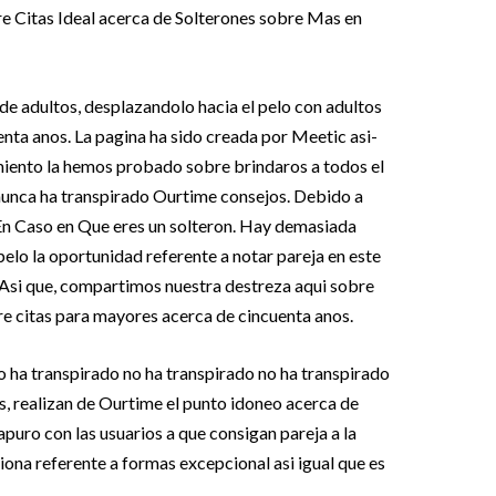
e Citas Ideal acerca de Solterones sobre Mas en
 de adultos, desplazandolo hacia el pelo con adultos
nta anos. La pagina ha sido creada por Meetic asi­
amiento la hemos probado sobre brindaros a todos el
e nunca ha transpirado Ourtime consejos. Debido a
En Caso en Que eres un solteron. Hay demasiada
pelo la oportunidad referente a notar pareja en este
 Asi que, compartimos nuestra destreza aqui sobre
re citas para mayores acerca de cincuenta anos.
 ha transpirado no ha transpirado no ha transpirado
as, realizan de Ourtime el punto idoneo acerca de
apuro con las usuarios a que consigan pareja a la
na referente a formas excepcional asi­ igual que es