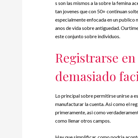
s son las mismos a la sobre la femina ac
tan jovenes que con 50+ continuan solte
especialmente enfocada en un publico ma
anos de vida sobre antiguedad. Ourtime
este conjunto sobre individuos.
Registrarse en
demasiado faci
Lo principal sobre permitirse unirse a e
manufacturar la cuenta. Asi­ como el regis
primeramente, asi­ como verdaderamente
como llenar otros campos.
Hay que simplificar, como podri­a acontec