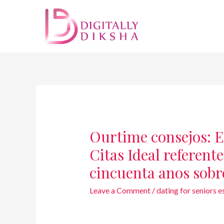
Ourtime consejos: E
Citas Ideal referent
cincuenta anos sobr
Leave a Comment
/
dating for seniors e