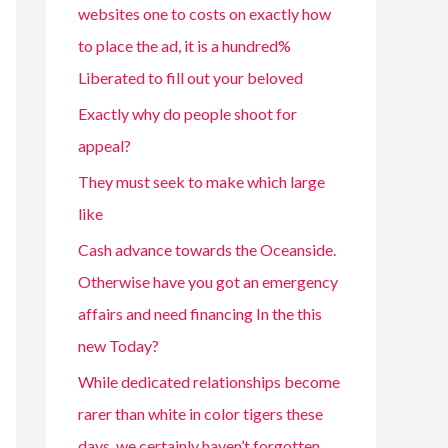
websites one to costs on exactly how
to place the ad, it is a hundred%
Liberated to fill out your beloved
Exactly why do people shoot for
appeal?
They must seek to make which large
like
Cash advance towards the Oceanside.
Otherwise have you got an emergency
affairs and need financing In the this
new Today?
While dedicated relationships become
rarer than white in color tigers these
days, we certainly haven’t forgotten