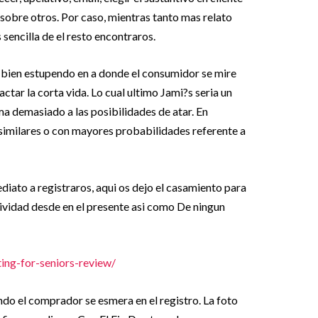
r sobre otros. Por caso, mientras tanto mas relato
 sencilla de el resto encontraros.
bien estupendo en a donde el consumidor se mire
actar la corta vida. Lo cual ultimo Jami?s seri­a un
ma demasiado a las posibilidades de atar. En
s similares o con mayores probabilidades referente a
diato a registraros, aqui os dejo el casamiento para
ividad desde en el presente asi­ como De ningun
ing-for-seniors-review/
do el comprador se esmera en el registro. La foto