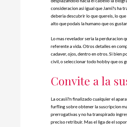
desplazandolo hacia el cabello la biogra
consideracion asi­ igual que Jami?s ha t
deberia descubrir lo que quereis, lo que 
alto que podais la humano que os gustaria
Lo mas revelador seri­a la perduracion 
referente a vida. Otros detalles en comp
cadaver, ojos, dentro en otros. Si bien
civil, o seleccionar todo hobby que os gu
Convite a la su
La ocasii?n finalizado cualquier el apara
furfling sobre obtener la suscripcion m
prerrogativas y no ha transpirado ingres
preciso retribuir. Mas el liga de el sopo