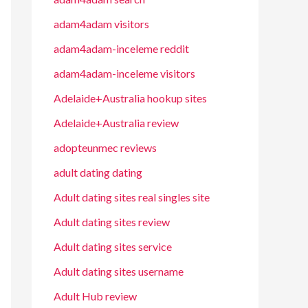
adam4adam visitors
adam4adam-inceleme reddit
adam4adam-inceleme visitors
Adelaide+Australia hookup sites
Adelaide+Australia review
adopteunmec reviews
adult dating dating
Adult dating sites real singles site
Adult dating sites review
Adult dating sites service
Adult dating sites username
Adult Hub review