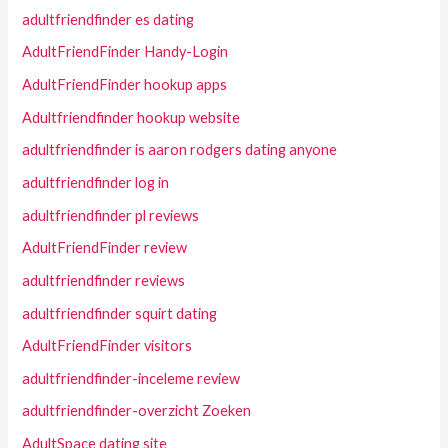
adultfriendfinder es dating
AdultFriendFinder Handy-Login
AdultFriendFinder hookup apps
Adultfriendfinder hookup website
adultfriendfinder is aaron rodgers dating anyone
adultfriendfinder log in
adultfriendfinder pl reviews
AdultFriendFinder review
adultfriendfinder reviews
adultfriendfinder squirt dating
AdultFriendFinder visitors
adultfriendfinder-inceleme review
adultfriendfinder-overzicht Zoeken
AdultSpace dating site