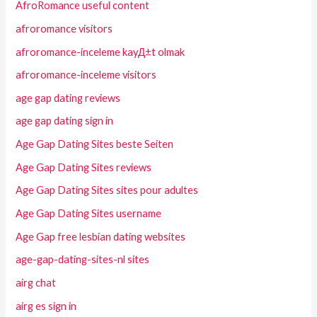
AfroRomance useful content
afroromance visitors
afroromance-inceleme kayД±t olmak
afroromance-inceleme visitors
age gap dating reviews
age gap dating sign in
Age Gap Dating Sites beste Seiten
Age Gap Dating Sites reviews
Age Gap Dating Sites sites pour adultes
Age Gap Dating Sites username
Age Gap free lesbian dating websites
age-gap-dating-sites-nl sites
airg chat
airg es sign in