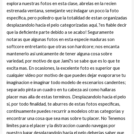
explora nuestras fotos en esta clase, abrelas en la recien
estrenada ventana, semejante vez indagar un poco la foto
especifica, pero poliedro que la totalidad de estan organizadas
desplazandolo hacia el pelo categorizadas aqui, ?es fiable decir
que la deficiente parte debido a se acabo! Seguramente
notaras que algunas fotos en esta especie maduras son
softcore entretanto que otras son hardcore; nos encanta
mantenerlo asi unicamente de tener alguna cosa sobre
variedad, por motivo de que Jami?s se sabe que es lo que te
excita mas. En ocasiones, la excelente foto es superior que
cualquier video por motivo de que puedes dejar evaporarse tu
imaginacion e imaginar todo modelo de escenarios candentes;
separado pinta un cuadro en tu cabeza asi­ como hallaras
placer mas alla de estas terminos. Desplazandolo hacia el pelo
si, por todo finalidad, te aburres de estas fotos especificas,
continuamente puedes recurrir a modelos otras categorias y
encontrar una cosa que sea mas sobre tu placer. No Tenemos
limites para el placer y la distraccion cuando navegas por
nuestro lugar desplazandolo hacia el pelo deberias saber que