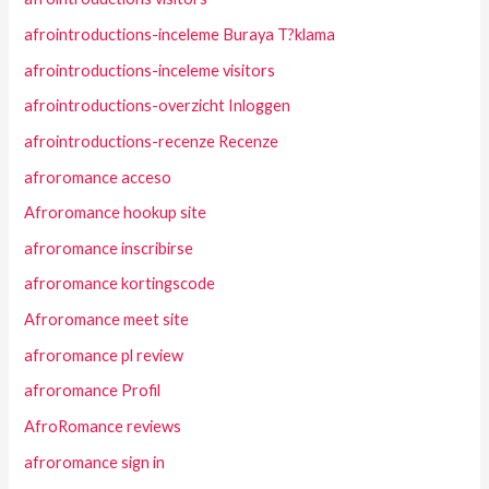
afrointroductions-inceleme Buraya T?klama
afrointroductions-inceleme visitors
afrointroductions-overzicht Inloggen
afrointroductions-recenze Recenze
afroromance acceso
Afroromance hookup site
afroromance inscribirse
afroromance kortingscode
Afroromance meet site
afroromance pl review
afroromance Profil
AfroRomance reviews
afroromance sign in