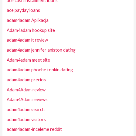
ace cash installment loans
ace payday loans
adam4adam Aplikacja
Adam4adam hookup site
adam4adam it review
adam4adam jennifer aniston dating
Adam4adam meet site
adam4adam phoebe tonkin dating
adam4adam precios
Adam4Adam review
Adam4Adam reviews
adam4adam search
adam4adam visitors
adam4adam-inceleme reddit