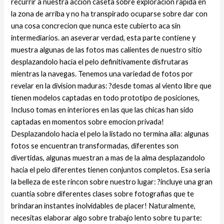
recurrir a nuestra accion caseta sobre exploracion rapida en
la zona de arriba y no ha transpirado ocuparse sobre dar con
una cosa concrecion que nunca este cubierto aca sin
intermediarios.
an aseverar verdad, esta parte contiene y
muestra algunas de las fotos mas calientes de nuestro sitio
desplazandolo hacia el pelo definitivamente disfrutaras
mientras la navegas. Tenemos una variedad de fotos por
revelar en la division maduras: ?desde tomas al viento libre que
tienen modelos captadas en todo prototipo de posiciones,
Incluso tomas en interiores en las que las chicas han sido
captadas en momentos sobre emocion privada!
Desplazandolo hacia el pelo la listado no termina alla: algunas
fotos se encuentran transformadas, diferentes son
divertidas, algunas muestran a mas de la alma desplazandolo
hacia el pelo diferentes tienen conjuntos completos. Esa seri­a
la belleza de este rincon sobre nuestro lugar: ?incluye una gran
cuanti­a sobre diferentes clases sobre fotografias que te
brindaran instantes inolvidables de placer! Naturalmente,
necesitas elaborar algo sobre trabajo lento sobre tu parte: