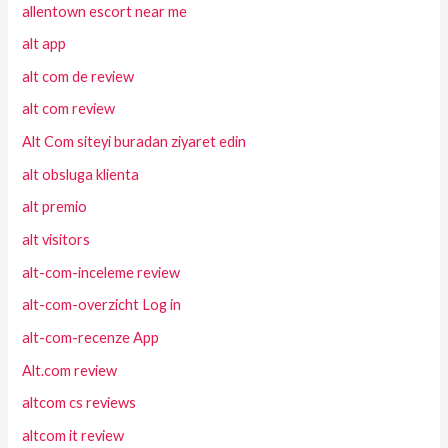
allentown escort near me
alt app
alt com de review
alt com review
Alt Com siteyi buradan ziyaret edin
alt obsluga klienta
alt premio
alt visitors
alt-com-inceleme review
alt-com-overzicht Log in
alt-com-recenze App
Alt.com review
altcom cs reviews
altcom it review