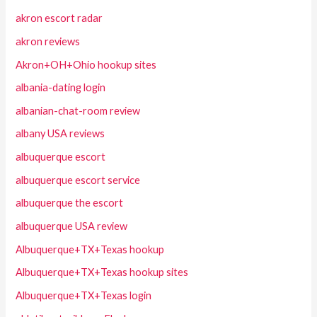
akron escort radar
akron reviews
Akron+OH+Ohio hookup sites
albania-dating login
albanian-chat-room review
albany USA reviews
albuquerque escort
albuquerque escort service
albuquerque the escort
albuquerque USA review
Albuquerque+TX+Texas hookup
Albuquerque+TX+Texas hookup sites
Albuquerque+TX+Texas login