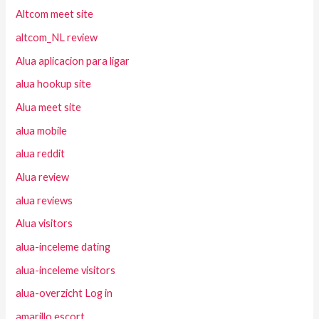
Altcom meet site
altcom_NL review
Alua aplicacion para ligar
alua hookup site
Alua meet site
alua mobile
alua reddit
Alua review
alua reviews
Alua visitors
alua-inceleme dating
alua-inceleme visitors
alua-overzicht Log in
amarillo escort