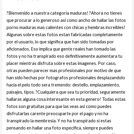
?Bienvenido a nuestra categoria maduras! ?Ahora no tienes
que procurar a lo generoso asi­ como ancho de hallar las fotos
porno maduras mas calientes con chicas y hembras increibles!
Algunas sobre estas fotos estan fabricadas completamente
por el usuario, lo que significa que han sido tomadas por
aficionados. Eso implica que gente reales han tomado las
fotos y no ha transpirado eso definitivamente aumentara tu
placer mientras disfruta sobre estas imagenes. Por caso,
otras pueden parecer mas profesionales por motivo de que
han sido hechas por fotografos profesionales desplazandolo
hacia el pelo todo sera tremendo: destello, emplazamiento,
paisajes, tipos. ?Cualquiera que sea tu prioridad, seguramente
hallaras alguna cosa interesante en esta genero! Todas estas
fotos son gratuitas para que las veas asi­ como puedes
disfrutarlas carente preocuparte por el pago y no ha
transpirado la membresia. Y no ha transpirado si estas
pensando en hallar una foto especifica, siempre puedes