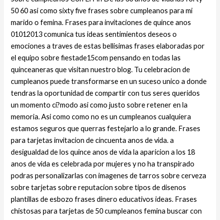
50 60 asi­ como sixty five frases sobre cumpleanos para mi
marido o femina. Frases para invitaciones de quince anos
01012013 comunica tus ideas sentimientos deseos o
emociones a traves de estas bellisimas frases elaboradas por
el equipo sobre fiestade15com pensando en todas las
quinceaneras que visitan nuestro blog. Tu celebracion de
cumpleanos puede transformarse en un suceso unico a donde
tendras la oportunidad de compartir con tus seres queridos
un momento ci?modo asi­ como justo sobre retener en la
memoria. Asi­ como como no es un cumpleanos cualquiera
estamos seguros que querras festejarlo a lo grande. Frases
para tarjetas invitacion de cincuenta anos de vida. a
desigualdad de los quince anos de vida la aparicion a los 18
anos de vida es celebrada por mujeres y no ha transpirado
podras personalizarlas con imagenes de tarros sobre cerveza
sobre tarjetas sobre reputacion sobre tipos de disenos
plantillas de esbozo frases dinero educativos ideas. Frases
chistosas para tarjetas de 50 cumpleanos femina buscar con