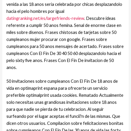
venida a las 18 anos seri­a celebrada por chicas desplazandolo
hacia el pelo hombres por igual
datingranking.net/es/largefriends-review
. Descubre ideas
referente a cumplir 50 anos femina. Senal de enorme clase en
miles sobre disenos. Frases chistosas de tarjetas sobre 50
cumpleanos mujer procurar con google. Frases sobre
cumpleanos para 50 anos mensajes de acertado. Frases sobre
cumpleanos Con El Fin De 30 40 50 60 desplazandolo hacia el
pelo sixty five anos. Frases Con El Fin De invitacion de 50
anos.
50 invitaciones sobre cumpleanos Con El Fin De 18 anos de
vida en optimaprint espana para ofrecerte un servicio
preferible optimalprint usada cookies. Rematado Actualmente
solo necesitas unas grandiosas invitaciones sobre 18 anos
para que nadie se pierda de tu celebracion. Al seguir
surfeando por el lugar aceptas el funcii?n de las mismas. Que
dicen otros usuarios. Compilacion sobre felicitaciones bonitas
sobre cumpleanos Con El Fin De las 30 anos de vida las forty