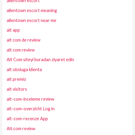
allentown escort
allentown escort meaning
allentown escort near me
alt app
alt com de review
alt com review
Alt Com siteyi buradan ziyaret edin
alt obsluga klienta
alt premio
alt visitors
alt-com-inceleme review
alt-com-overzicht Log in
alt-com-recenze App
Alt.com review