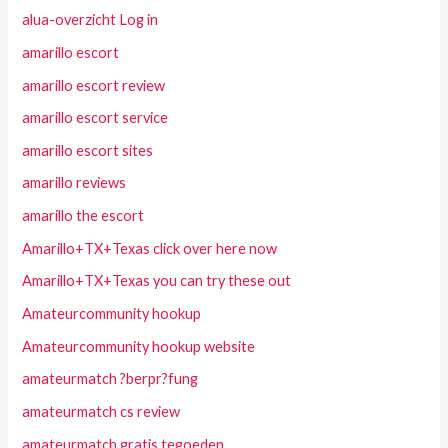
alua-overzicht Log in
amarillo escort
amarillo escort review
amarillo escort service
amarillo escort sites
amarillo reviews
amarillo the escort
Amarillo+TX+Texas click over here now
Amarillo+TX+Texas you can try these out
Amateurcommunity hookup
Amateurcommunity hookup website
amateurmatch ?berpr?fung
amateurmatch cs review
amateurmatch gratis tegoeden