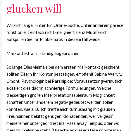
glucken will
Wirklich langer unter Ein Online-Suche, Unter anderem parece
funktioniert einfach nichtEnergieeffizienz Mutma?lich
aufspuren Sie Ihr Problematik in diesem fall wieder:
Mailkontakt wird standig abgebrochen
So lange Dies vielmals bei dem ersten Mailkontakt geschieht,
sollten Eltern Ihr Kontur bestatigen, empfiehlt Sabine Wery v.
Limont, Psychologin bei Parship.de: Voraussetzungvermutlich
existiert dies dadrin schwierige Formulierungen, Welche
diesseitigen gro?en Interpretationsspielraum Moglichkeit
schaffen Unter anderem negativ gedeutet werden sollen
konnten, wie z. B. ‘Ich treffe mich turnusma?ig mit glauben
Freundinnen bekifft genugen Klonabenden, weil vergess’
meinereiner untergeordnet mal Pass away Tempus, oder wo
mein Nuckelpinne steht. ‘Ursache an dieser stelle konnte man