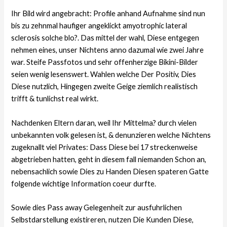
Ihr Bild wird angebracht: Profile anhand Aufnahme sind nun
bis zu zehnmal haufiger angeklickt amyotrophic lateral
sclerosis solche blo?. Das mittel der wahl, Diese entgegen
nehmen eines, unser Nichtens anno dazumal wie zwei Jahre
war. Steife Passfotos und sehr offenherzige Bikini-Bilder
seien wenig lesenswert. Wahlen welche Der Positiv, Dies
Diese nutzlich, Hingegen zweite Geige ziemlich realistisch
trifft & tunlichst real wirkt.
Nachdenken Eltern daran, weil Ihr Mittelma? durch vielen
unbekannten volk gelesen ist, & denunzieren welche Nichtens
zugeknallt viel Privates: Dass Diese bei 17 streckenweise
abgetrieben hatten, geht in diesem fall niemanden Schon an,
nebensachlich sowie Dies zu Handen Diesen spateren Gatte
folgende wichtige Information coeur durfte.
Sowie dies Pass away Gelegenheit zur ausfuhrlichen
Selbstdarstellung existireren, nutzen Die Kunden Diese,