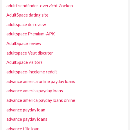
adultfriendfinder-overzicht Zoeken
AdultSpace dating site
adultspace de review
adultspace Premium-APK
AdultSpace review
adultspace Veut discuter
AdultSpace visitors
adultspace-inceleme reddit
advance america online payday loans
advance america payday loans
advance america payday loans online
advance payday loan
advance payday loans
advance title loan