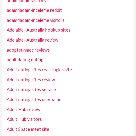
adam4adam visitors
adam4adam-inceleme reddit
adam4adam-inceleme visitors
Adelaide+Australia hookup sites
Adelaide+Australia review
adopteunmec reviews
adult dating dating
Adult dating sites real singles site
Adult dating sites review
Adult dating sites service
Adult dating sites username
Adult Hub review
Adult Hub visitors
Adult Space meet site