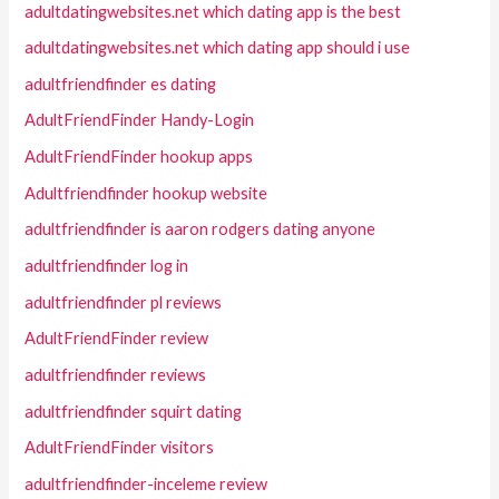
adultdatingwebsites.net which dating app is the best
adultdatingwebsites.net which dating app should i use
adultfriendfinder es dating
AdultFriendFinder Handy-Login
AdultFriendFinder hookup apps
Adultfriendfinder hookup website
adultfriendfinder is aaron rodgers dating anyone
adultfriendfinder log in
adultfriendfinder pl reviews
AdultFriendFinder review
adultfriendfinder reviews
adultfriendfinder squirt dating
AdultFriendFinder visitors
adultfriendfinder-inceleme review