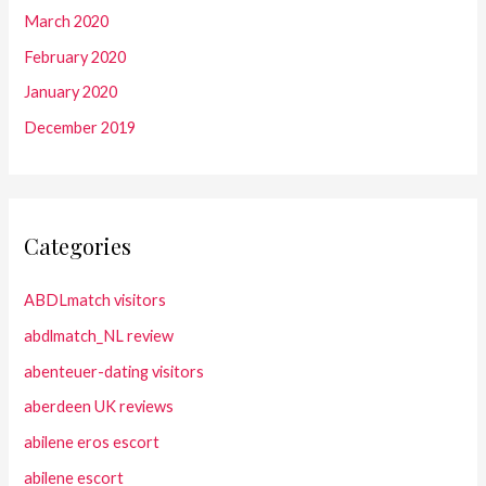
March 2020
February 2020
January 2020
December 2019
Categories
ABDLmatch visitors
abdlmatch_NL review
abenteuer-dating visitors
aberdeen UK reviews
abilene eros escort
abilene escort