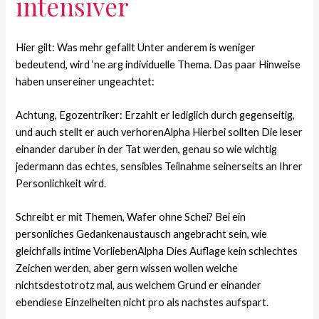
intensiver
Hier gilt: Was mehr gefallt Unter anderem is weniger
bedeutend, wird ‘ne arg individuelle Thema. Das paar Hinweise
haben unsereiner ungeachtet:
Achtung, Egozentriker: Erzahlt er lediglich durch gegenseitig,
und auch stellt er auch verhorenAlpha Hierbei sollten Die leser
einander daruber in der Tat werden, genau so wie wichtig
jedermann das echtes, sensibles Teilnahme seinerseits an Ihrer
Personlichkeit wird.
Schreibt er mit Themen, Wafer ohne Schei? Bei ein
personliches Gedankenaustausch angebracht sein, wie
gleichfalls intime VorliebenAlpha Dies Auflage kein schlechtes
Zeichen werden, aber gern wissen wollen welche
nichtsdestotrotz mal, aus welchem Grund er einander
ebendiese Einzelheiten nicht pro als nachstes aufspart.