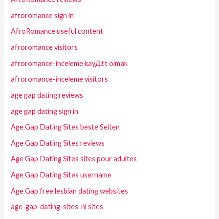
afroromance sign in
AfroRomance useful content
afroromance visitors
afroromance-inceleme kayД±t olmak
afroromance-inceleme visitors
age gap dating reviews
age gap dating sign in
Age Gap Dating Sites beste Seiten
Age Gap Dating Sites reviews
Age Gap Dating Sites sites pour adultes
Age Gap Dating Sites username
Age Gap free lesbian dating websites
age-gap-dating-sites-nl sites