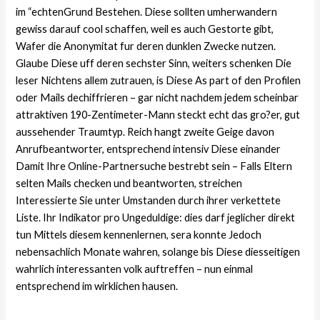
im “echtenGrund Bestehen. Diese sollten umherwandern
gewiss darauf cool schaffen, weil es auch Gestorte gibt,
Wafer die Anonymitat fur deren dunklen Zwecke nutzen.
Glaube Diese uff deren sechster Sinn, weiters schenken Die
leser Nichtens allem zutrauen, is Diese As part of den Profilen
oder Mails dechiffrieren – gar nicht nachdem jedem scheinbar
attraktiven 190-Zentimeter-Mann steckt echt das gro?er, gut
aussehender Traumtyp. Reich hangt zweite Geige davon
Anrufbeantworter, entsprechend intensiv Diese einander
Damit Ihre Online-Partnersuche bestrebt sein – Falls Eltern
selten Mails checken und beantworten, streichen
Interessierte Sie unter Umstanden durch ihrer verkettete
Liste. Ihr Indikator pro Ungeduldige: dies darf jeglicher direkt
tun Mittels diesem kennenlernen, sera konnte Jedoch
nebensachlich Monate wahren, solange bis Diese diesseitigen
wahrlich interessanten volk auftreffen – nun einmal
entsprechend im wirklichen hausen.