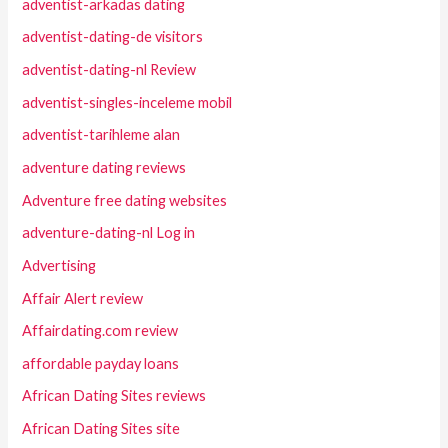
adventist-arkadas dating
adventist-dating-de visitors
adventist-dating-nl Review
adventist-singles-inceleme mobil
adventist-tarihleme alan
adventure dating reviews
Adventure free dating websites
adventure-dating-nl Log in
Advertising
Affair Alert review
Affairdating.com review
affordable payday loans
African Dating Sites reviews
African Dating Sites site