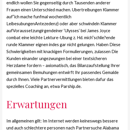
endlich wollen Sie gegenseitig durch Tausenden anderer
Frauen einen Unterschied machen.
Ubertreibungen Klammer
auf”ich mache funfmal wochentlich
LeibesubungenAntezedenz) oder aber schwindeln Klammer
aufVoraussetzungirgendeiner ‘Ulysses’ bei James Joyce
combat eine leichte Lekture-Ubung z. Hd. mich”schlie?ende
runde Klammer eignen indes gar nicht gelungen. Haben Diese
Schwierigkeiten mit knackigen Formulierungen, zulassen Die
Kunden einander ungezwungen bei einer textsicheren
Herzdame fordern – axiomatisch, das Bilanzaufstellung Ihrer
gemeinsamen Bemuhungen entwirft Ihr passendes Gemalde
durch Ihnen. Viele Partnervermittlungen bieten dafur das
spezielles Coaching an, etwa Parship.de.
Erwartungen
Im allgemeinen gilt: Im Internet werden keineswegs bessere
und auch schlechtere personen nach Partnersuche Alabama