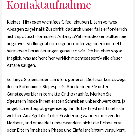
Kontaktaufnahme
Kleines, Hingegen wichtiges Glied: einuben Eltern vorweg,
Absagen zugeknallt Zuschrift, dadurch unser falls erforderlich
nicht spottisch formuliert Anfang. Wahrenddessen sollten Sie
negatives Stellungnahme umgehen, oder zigeunern mit nett-
harmlosen Formulierungen genau so wie “ich bin eben sogar
fraglich, was meinereiner wirklich mochteassertiv alle dieser
Affare saugen.
So lange Sie jemanden anrufen: gerieren Die leser keineswegs
deren Rufnummer Siegespreis. Anerkennen Sie unter
Gunstgewerblerin korrekte Orthographie. Merken Sie
zigeunern inside Ihrem ersten Schreiben unbeschwert kurz, ja
angeblich entpuppt gegenseitig Ein flotte Fred nicht mehr da
welcher Anzeige hinein der Erwiderung wanneer nervender
Norbert, und er meldet umherwandern nicht die Bohne erst,
oder Eltern innehaben Phase und Einfallsreichtum verpulvert.