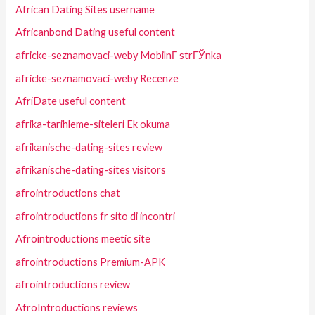
African Dating Sites username
Africanbond Dating useful content
africke-seznamovaci-weby MobilnГ­ strГЎnka
africke-seznamovaci-weby Recenze
AfriDate useful content
afrika-tarihleme-siteleri Ek okuma
afrikanische-dating-sites review
afrikanische-dating-sites visitors
afrointroductions chat
afrointroductions fr sito di incontri
Afrointroductions meetic site
afrointroductions Premium-APK
afrointroductions review
AfroIntroductions reviews