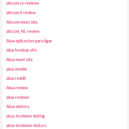
altcom cs reviews
altcom it review
Altcom meet site
altcom_NL review
Alua aplicacion para ligar
alua hookup site
Alua meet site
alua mobile
alua reddit
Alua review
alua reviews
Alua visitors
alua-inceleme dating
alua-inceleme visitors