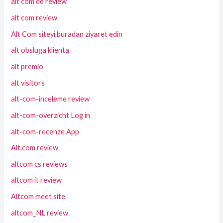
alt com de review
alt com review
Alt Com siteyi buradan ziyaret edin
alt obsluga klienta
alt premio
alt visitors
alt-com-inceleme review
alt-com-overzicht Log in
alt-com-recenze App
Alt.com review
altcom cs reviews
altcom it review
Altcom meet site
altcom_NL review