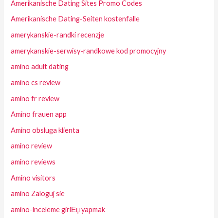
Amerikanische Dating Sites Promo Codes
Amerikanische Dating-Seiten kostenfalle
amerykanskie-randki recenzje
amerykanskie-serwisy-randkowe kod promocyjny
amino adult dating
amino cs review
amino fr review
Amino frauen app
Amino obsluga klienta
amino review
amino reviews
Amino visitors
amino Zaloguj sie
amino-inceleme giriЕџ yapmak