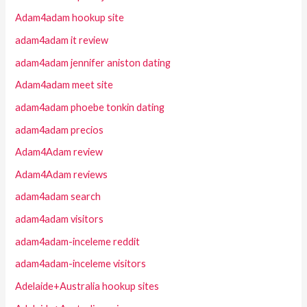
Adam4adam hookup site
adam4adam it review
adam4adam jennifer aniston dating
Adam4adam meet site
adam4adam phoebe tonkin dating
adam4adam precios
Adam4Adam review
Adam4Adam reviews
adam4adam search
adam4adam visitors
adam4adam-inceleme reddit
adam4adam-inceleme visitors
Adelaide+Australia hookup sites