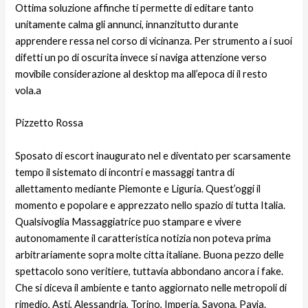
Ottima soluzione affinche ti permette di editare tanto
unitamente calma gli annunci, innanzitutto durante
apprendere ressa nel corso di vicinanza. Per strumento a i suoi
difetti un po di oscurita invece si naviga attenzione verso
movibile considerazione al desktop ma all’epoca di il resto
vola.a
Pizzetto Rossa
Sposato di escort inaugurato nel e diventato per scarsamente
tempo il sistemato di incontri e massaggi tantra di
allettamento mediante Piemonte e Liguria. Quest’oggi il
momento e popolare e apprezzato nello spazio di tutta Italia.
Qualsivoglia Massaggiatrice puo stampare e vivere
autonomamente il caratteristica notizia non poteva prima
arbitrariamente sopra molte citta italiane. Buona pezzo delle
spettacolo sono veritiere, tuttavia abbondano ancora i fake.
Che si diceva il ambiente e tanto aggiornato nelle metropoli di
rimedio, Asti, Alessandria, Torino, Imperia, Savona, Pavia.