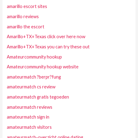
amarillo escort sites
amarillo reviews
amarillo the escort
Amarillo+TX+Texas click over here now
Amarillo+TX+Texas you can try these out
Amateurcommunity hookup
Amateurcommunity hookup website
amateurmatch ?berpr?fung
amateurmatch cs review
amateurmatch gratis tegoeden
amateurmatch reviews
amateurmatch sign in
amateurmatch visitors
amateurmatch-overzicht online dating