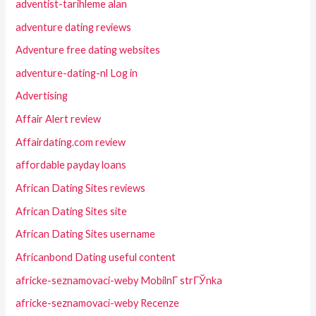
adventist-tarihleme alan
adventure dating reviews
Adventure free dating websites
adventure-dating-nl Log in
Advertising
Affair Alert review
Affairdating.com review
affordable payday loans
African Dating Sites reviews
African Dating Sites site
African Dating Sites username
Africanbond Dating useful content
africke-seznamovaci-weby MobilnГ­ strГЎnka
africke-seznamovaci-weby Recenze