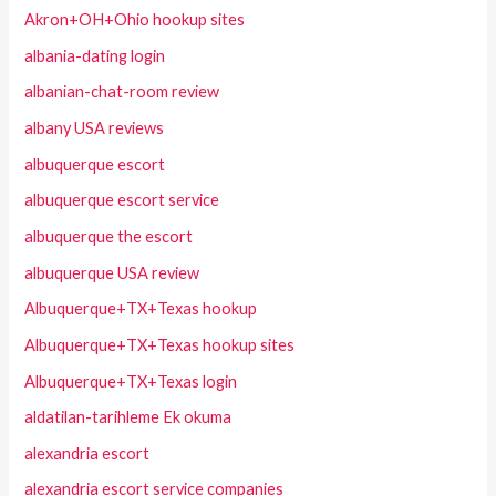
Akron+OH+Ohio hookup sites
albania-dating login
albanian-chat-room review
albany USA reviews
albuquerque escort
albuquerque escort service
albuquerque the escort
albuquerque USA review
Albuquerque+TX+Texas hookup
Albuquerque+TX+Texas hookup sites
Albuquerque+TX+Texas login
aldatilan-tarihleme Ek okuma
alexandria escort
alexandria escort service companies