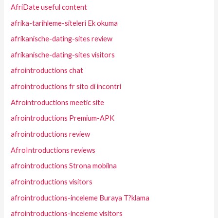
AfriDate useful content
afrika-tarihleme-siteleri Ek okuma
afrikanische-dating-sites review
afrikanische-dating-sites visitors
afrointroductions chat
afrointroductions fr sito di incontri
Afrointroductions meetic site
afrointroductions Premium-APK
afrointroductions review
AfroIntroductions reviews
afrointroductions Strona mobilna
afrointroductions visitors
afrointroductions-inceleme Buraya T?klama
afrointroductions-inceleme visitors