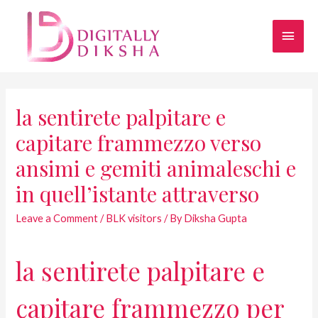
la sentirete palpitare e
capitare frammezzo verso
ansimi e gemiti animaleschi e
in quell’istante attraverso
Leave a Comment
/
BLK visitors
/ By
Diksha Gupta
la sentirete palpitare e
capitare frammezzo per