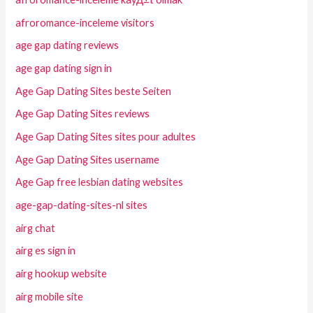
afroromance-inceleme visitors
age gap dating reviews
age gap dating sign in
Age Gap Dating Sites beste Seiten
Age Gap Dating Sites reviews
Age Gap Dating Sites sites pour adultes
Age Gap Dating Sites username
Age Gap free lesbian dating websites
age-gap-dating-sites-nl sites
airg chat
airg es sign in
airg hookup website
airg mobile site