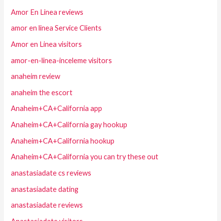
Amor En Linea reviews
amor en linea Service Clients
Amor en Linea visitors
amor-en-linea-inceleme visitors
anaheim review
anaheim the escort
Anaheim+CA+California app
Anaheim+CA+California gay hookup
Anaheim+CA+California hookup
Anaheim+CA+California you can try these out
anastasiadate cs reviews
anastasiadate dating
anastasiadate reviews