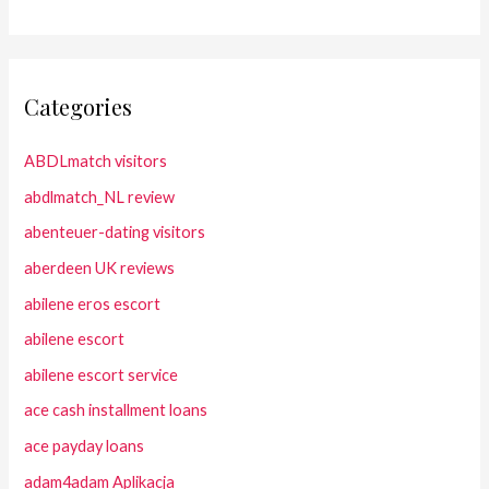
Categories
ABDLmatch visitors
abdlmatch_NL review
abenteuer-dating visitors
aberdeen UK reviews
abilene eros escort
abilene escort
abilene escort service
ace cash installment loans
ace payday loans
adam4adam Aplikacja