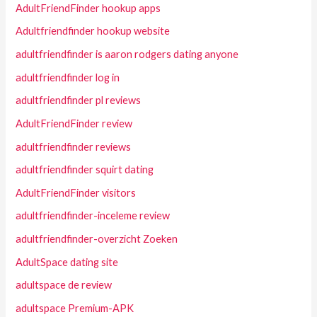
AdultFriendFinder hookup apps
Adultfriendfinder hookup website
adultfriendfinder is aaron rodgers dating anyone
adultfriendfinder log in
adultfriendfinder pl reviews
AdultFriendFinder review
adultfriendfinder reviews
adultfriendfinder squirt dating
AdultFriendFinder visitors
adultfriendfinder-inceleme review
adultfriendfinder-overzicht Zoeken
AdultSpace dating site
adultspace de review
adultspace Premium-APK