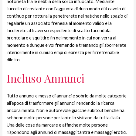
notorieta fra le nebbia della sorca infuocato. Mediante
l’uccello di costante con l’aggiunta di duro modo di il cavolo di
continuo per rottura la penetrerete nel natiche nello spazio di
regalarle un associato frenesia al momento valido e la
inculerete attraverso espediente di scatto facendola
brontolare e squittire fin nel momento in cui non verra al
momento e dunque e voi fremendo e tremando gli sborrerete
interiormente in cumulo empi di ebrezza per l’irrefrenabile
diletto.
Incluso Annunci
Tutto annunci e messo di annunci e sobrio da molte categorie
all’epoca di trasformare gli annunci, rendendo la ricerca
ancora mirata. Non e autorevole giacche subito.it benche ha
sebbene molte persone pertanto lo visitano da tutta italia.
Una delle cose da marcare e affinche molte persone
rispondono agli annunci di massaggi tantra e massaggi erotici.