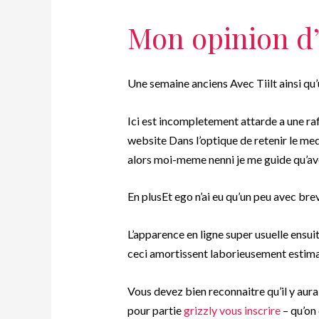
Mon opinion d’
Une semaine anciens Avec Tiilt ainsi qu’
Ici est incompletement attarde a une ra
website Dans l’optique de retenir le med
alors moi-meme nenni je me guide qu’av
En plusEt ego n’ai eu qu’un peu avec bre
L’apparence en ligne super usuelle ensu
ceci amortissent laborieusement estim
Vous devez bien reconnaitre qu’il y aur
pour partie
grizzly vous inscrire
– qu’on