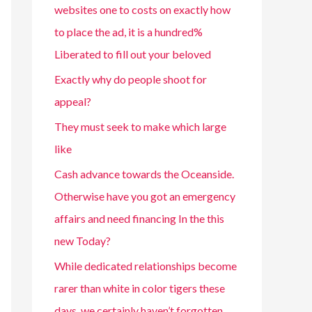
websites one to costs on exactly how
to place the ad, it is a hundred%
Liberated to fill out your beloved
Exactly why do people shoot for
appeal?
They must seek to make which large
like
Cash advance towards the Oceanside.
Otherwise have you got an emergency
affairs and need financing In the this
new Today?
While dedicated relationships become
rarer than white in color tigers these
days, we certainly haven’t forgotten