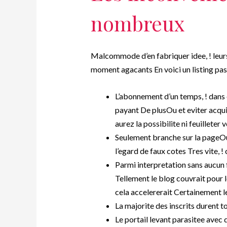
nombreux
Malcommode d’en fabriquer idee, ! leurs 
moment agacants En voici un listing pas
L’abonnement d’un temps, ! dans
payant De plusOu et eviter acq
aurez la possibilite ni feuilleter
Seulement branche sur la pageO
l’egard de faux cotes Tres vite, 
Parmi interpretation sans aucun 
Tellement le blog couvrait pour 
cela accelererait Certainement le
La majorite des inscrits durent t
Le portail levant parasitee avec 