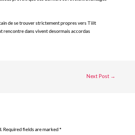
ain de se trouver strictement propres vers Tiilt
nt rencontre dans vivent desormais accordas
Next Post
→
.
Required fields are marked
*