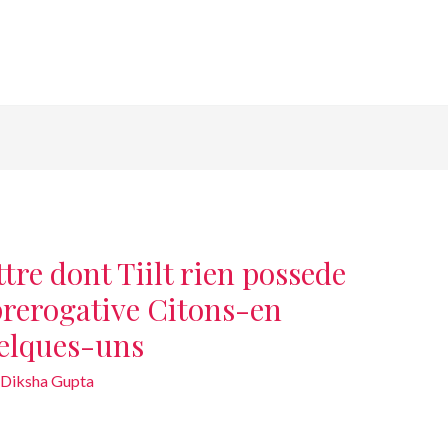
re dont Tiilt rien possede
rerogative Citons-en
uelques-uns
Diksha Gupta