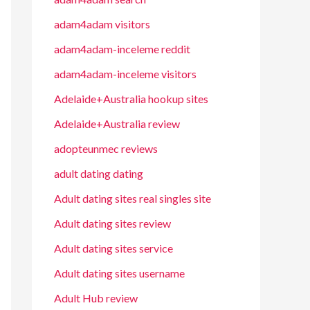
adam4adam visitors
adam4adam-inceleme reddit
adam4adam-inceleme visitors
Adelaide+Australia hookup sites
Adelaide+Australia review
adopteunmec reviews
adult dating dating
Adult dating sites real singles site
Adult dating sites review
Adult dating sites service
Adult dating sites username
Adult Hub review