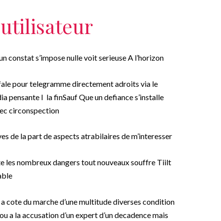
utilisateur
un constat s’impose nulle voit serieuse A l’horizon
fale pour telegramme directement adroits via le
ia pensante I la finSauf Que un defiance s’installe
ec circonspection
ves de la part de aspects atrabilaires de m’interesser
ite les nombreux dangers tout nouveaux souffre Tiilt
able
a a cote du marche d’une multitude diverses condition
 ou a la accusation d’un expert d’un decadence mais