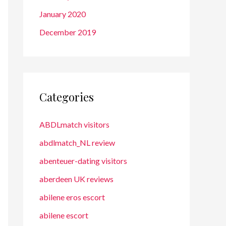
January 2020
December 2019
Categories
ABDLmatch visitors
abdlmatch_NL review
abenteuer-dating visitors
aberdeen UK reviews
abilene eros escort
abilene escort