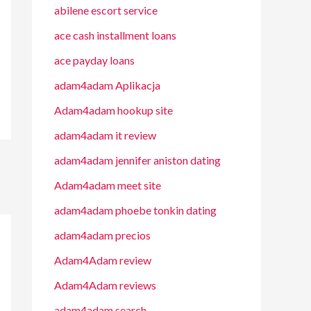
abilene escort service
ace cash installment loans
ace payday loans
adam4adam Aplikacja
Adam4adam hookup site
adam4adam it review
adam4adam jennifer aniston dating
Adam4adam meet site
adam4adam phoebe tonkin dating
adam4adam precios
Adam4Adam review
Adam4Adam reviews
adam4adam search