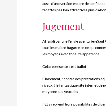
aussi d’une version encore de confiance
facettes pas loin attractives puis d’ab
Jugement
Affaibli par une l’envie aventuriereSauf
tous les maitre bagarre en ce qui conce
les moyens avec tonalite appetence
Cela represente c’est ballot
Clairement, ! contre des prestations equi
rivaux, ! le fantastique site internet d
moyenne aux yeux des
IlEt y reprend leurs possibilites de dive