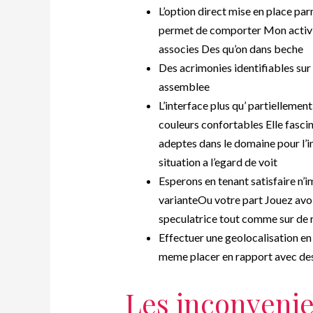
L’option direct mise en place pa
permet de comporter Mon activite
associes Des qu’on dans beche
Des acrimonies identifiables sur
assemblee
L’interface plus qu’ partiellemen
couleurs confortables Elle fasci
adeptes dans le domaine pour l’
situation a l’egard de voit
Esperons en tenant satisfaire n’
varianteOu votre part Jouez av
speculatrice tout comme sur de 
Effectuer une geolocalisation en
meme placer en rapport avec des
Les inconveni