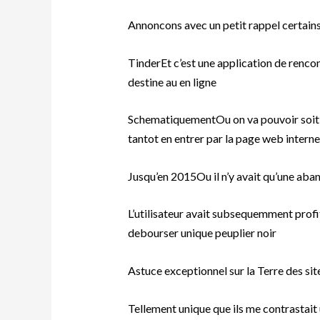
Annoncons avec un petit rappel certains
TinderEt c’est une application de renco
destine au en ligne
SchematiquementOu on va pouvoir soit c
tantot en entrer par la page web interne
Jusqu’en 2015Ou il n’y avait qu’une aba
L’utilisateur avait subsequemment profit
debourser unique peuplier noir
Astuce exceptionnel sur la Terre des s
Tellement unique que ils me contrastait