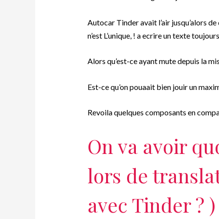
Autocar Tinder avait l’air jusqu’alors d
n’est L’unique, ! a ecrire un texte toujou
Alors qu’est-ce ayant mute depuis la mis
Est-ce qu’on pouaait bien jouir un maxim
Revoila quelques composants en compa
On va avoir qu
lors de transla
avec Tinder ? )