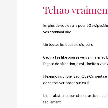
Tchao vraiment
En plus de votre strie pour 50 swipesOu 
vos etonnant like
Un toutes les douze trois jours .
Ceci la l se like pousse vers signaler a
l’egard de affection, ainsi, l’incite a voi
Neanmoins ci bienSauf Que On peut se af
de se trouver borde sur ca si
L’idee abstient pour c?urs d’artichaut a 
facilement