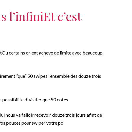
l’infiniEt c’est
tOu certains orient acheve de limite avec beaucoup
airement “que” 50 swipes l’ensemble des douze trois
possibilite d’ visiter que 50 cotes
i nous va falloir recevoir douze trois jours afint de
 vos pouces pour swiper votre pc