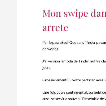
Mon swipe dans 
arrete
Par le passeSauf Que sans Tinder payan
de swipes
J’ai version lambda de Tinder n’offre cl
jours
GrossierementOu votre part rien avez la 
Une fois votre contingent absorbeEt celu
aussi se servir a nouveau l’ensemble de