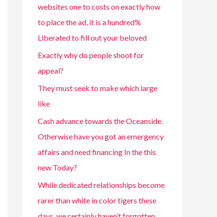
websites one to costs on exactly how
to place the ad, it is a hundred%
Liberated to fill out your beloved
Exactly why do people shoot for
appeal?
They must seek to make which large
like
Cash advance towards the Oceanside.
Otherwise have you got an emergency
affairs and need financing In the this
new Today?
While dedicated relationships become
rarer than white in color tigers these
days, we certainly haven’t forgotten