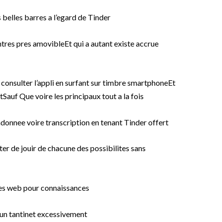
 belles barres a l’egard de Tinder
ntres pres amovibleEt qui a autant existe accrue
onsulter l’appli en surfant sur timbre smartphoneEt
tSauf Que voire les principaux tout a la fois
ndonnee voire transcription en tenant Tinder offert
er de jouir de chacune des possibilites sans
ites web pour connaissances
 un tantinet excessivement