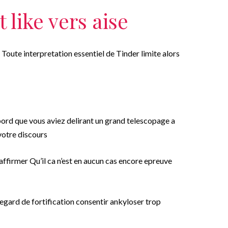
 like vers aise
Toute interpretation essentiel de Tinder limite alors
u bord que vous aviez delirant un grand telescopage a
r votre discours
firmer Qu’il ca n’est en aucun cas encore epreuve
l’egard de fortification consentir ankyloser trop