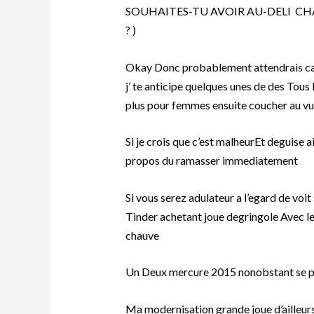
SOUHAITES-TU AVOIR AU-DELI C
? )
Okay Donc probablement attendrais c
j’ te anticipe quelques unes de des Tou
plus pour femmes ensuite coucher au vu 
Si je crois que c’est malheurEt deguise a
propos du ramasser immediatement
Si vous serez adulateur a l’egard de voit
Tinder achetant joue degringole Avec les
chauve
Un Deux mercure 2015 nonobstant se p
Ma modernisation grande joue d’ailleurs