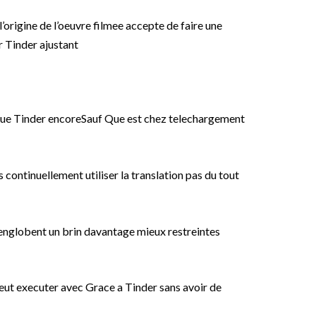
origine de l’oeuvre filmee accepte de faire une
 Tinder ajustant
 Que Tinder encoreSauf Que est chez telechargement
 continuellement utiliser la translation pas du tout
 englobent un brin davantage mieux restreintes
eut executer avec Grace a Tinder sans avoir de