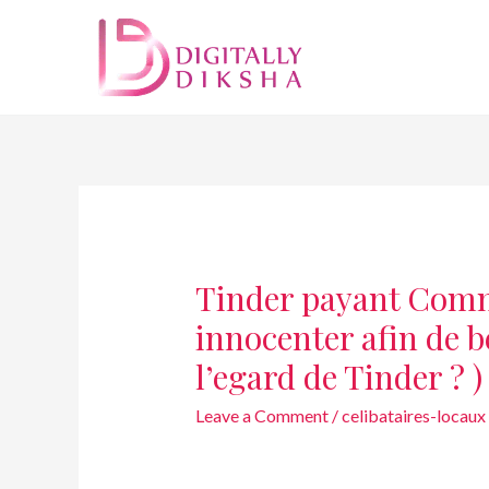
Tinder payant Com
innocenter afin de 
l’egard de Tinder ? )
Leave a Comment
/
celibataires-locaux