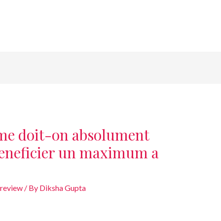
me doit-on absolument
beneficier un maximum a
 review
/ By
Diksha Gupta