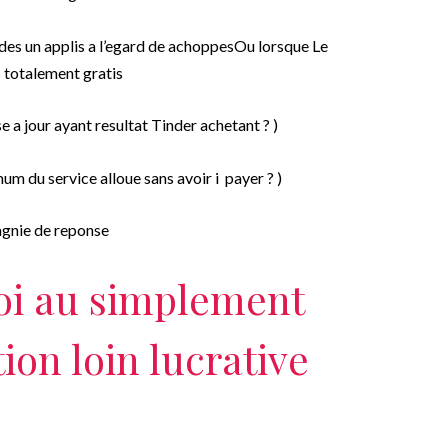
e des un applis a l’egard de achoppesOu lorsque Le
rs totalement gratis
e a jour ayant resultat Tinder achetant ? )
um du service alloue sans avoir i payer ? )
gnie de reponse
oi au simplement
tion loin lucrative