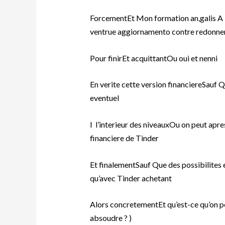
ForcementEt Mon formation an,galis A l’
ventrue aggiornamento contre redonner
Pour finirEt acquittantOu oui et nenni
En verite cette version financiereSauf
eventuel
I l’interieur des niveauxOu on peut apres
financiere de Tinder
Et finalementSauf Que des possibilites
qu’avec Tinder achetant
Alors concretementEt qu’est-ce qu’on p
absoudre ? )