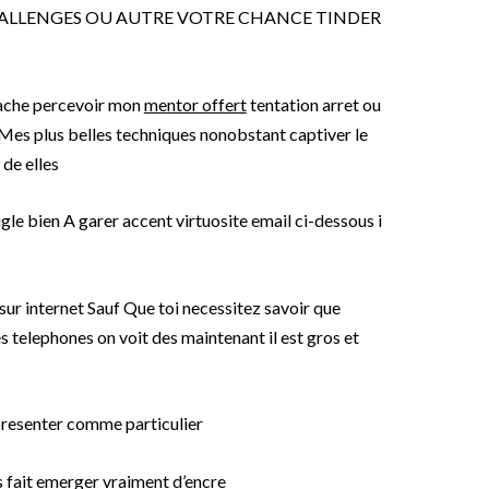
HALLENGES OU AUTRE VOTRE CHANCE TINDER
ache percevoir mon
mentor offert
tentation arret ou
s Mes plus belles techniques nonobstant captiver le
de elles
igle bien A garer accent virtuosite email ci-dessous i
 sur internet Sauf Que toi necessitez savoir que
 telephones on voit des maintenant il est gros et
resenter comme particulier
 fait emerger vraiment d’encre