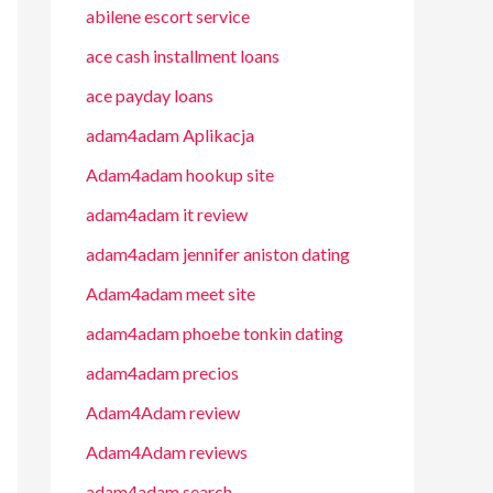
abilene escort service
ace cash installment loans
ace payday loans
adam4adam Aplikacja
Adam4adam hookup site
adam4adam it review
adam4adam jennifer aniston dating
Adam4adam meet site
adam4adam phoebe tonkin dating
adam4adam precios
Adam4Adam review
Adam4Adam reviews
adam4adam search