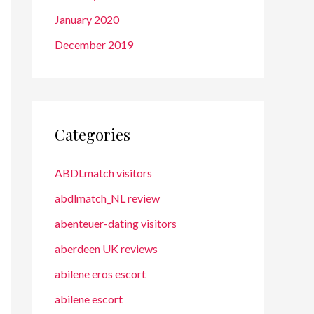
January 2020
December 2019
Categories
ABDLmatch visitors
abdlmatch_NL review
abenteuer-dating visitors
aberdeen UK reviews
abilene eros escort
abilene escort