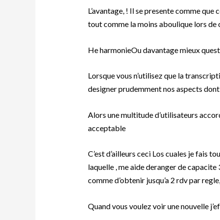
L’avantage, ! Il se presente comme que c
tout comme la moins aboulique lors de 
He harmonieOu davantage mieux questi
Lorsque vous n’utilisez que la transcr
designer prudemment nos aspects dont
Alors une multitude d’utilisateurs accor
acceptable
C’est d’ailleurs ceci Los cuales je fais to
laquelle , me aide deranger de capacite
comme d’obtenir jusqu’a 2 rdv par regle
Quand vous voulez voir une nouvelle j’e