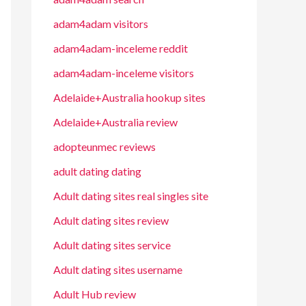
adam4adam visitors
adam4adam-inceleme reddit
adam4adam-inceleme visitors
Adelaide+Australia hookup sites
Adelaide+Australia review
adopteunmec reviews
adult dating dating
Adult dating sites real singles site
Adult dating sites review
Adult dating sites service
Adult dating sites username
Adult Hub review