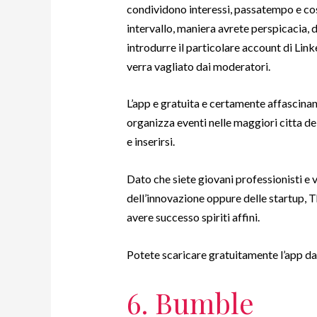
condividono interessi, passatempo e cosic
intervallo, maniera avrete perspicacia, d
introdurre il particolare account di L
verra vagliato dai moderatori.
L’app e gratuita e certamente affascinant
organizza eventi nelle maggiori citta de
e inserirsi.
Dato che siete giovani professionisti e vo
dell’innovazione oppure delle startup, 
avere successo spiriti affini.
Potete scaricare gratuitamente l’app da
6. Bumble