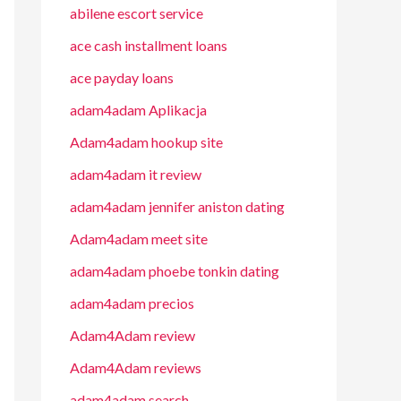
abilene escort service
ace cash installment loans
ace payday loans
adam4adam Aplikacja
Adam4adam hookup site
adam4adam it review
adam4adam jennifer aniston dating
Adam4adam meet site
adam4adam phoebe tonkin dating
adam4adam precios
Adam4Adam review
Adam4Adam reviews
adam4adam search