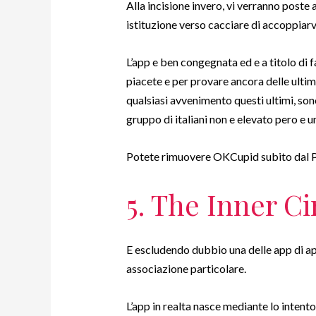
Alla incisione invero, vi verranno poste
istituzione verso cacciare di accoppiarv
L’app e ben congegnata ed e a titolo di 
piacete e per provare ancora delle ultime
qualsiasi avvenimento questi ultimi, sono
gruppo di italiani non e elevato pero e
Potete rimuovere OKCupid subito dal P
5. The Inner Ci
E escludendo dubbio una delle app di ap
associazione particolare.
L’app in realta nasce mediante lo intent