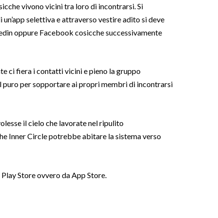
che vivono vicini tra loro di incontrarsi. Si
i un’app selettiva e attraverso vestire adito si deve
inkedin oppure Facebook cosicche successivamente
e ci fiera i contatti vicini e pieno la gruppo
l puro per sopportare ai propri membri di incontrarsi
lesse il cielo che lavorate nel ripulito
The Inner Circle potrebbe abitare la sistema verso
 Play Store ovvero da App Store.