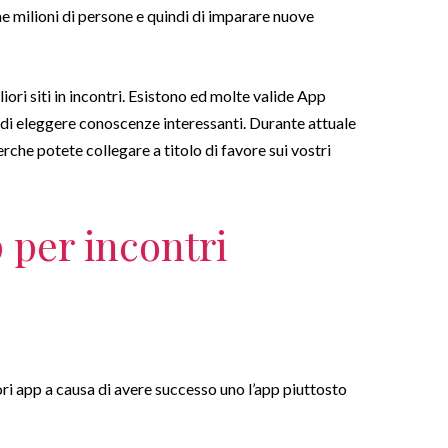
me milioni di persone e quindi di imparare nuove
ri siti in incontri. Esistono ed molte valide App
i eleggere conoscenze interessanti. Durante attuale
rche potete collegare a titolo di favore sui vostri
 per incontri
ri app a causa di avere successo uno l’app piuttosto