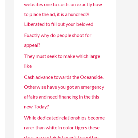
websites one to costs on exactly how
to place the ad, it is a hundred%
Liberated to fill out your beloved
Exactly why do people shoot for
appeal?
They must seek to make which large
like
Cash advance towards the Oceanside.
Otherwise have you got an emergency
affairs and need financing In the this
new Today?
While dedicated relationships become
rarer than white in color tigers these
days, we certainly haven’t forgotten