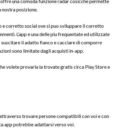
e offre una comoda funzione radar cosicche permette
la nostra posizione.
 e corretto social ove si puo sviluppare il corretto
menti. L’app e una delle piu frequentate ed utilizzate
 suscitare il adatto fianco e cacciare di comporre
nzioni sono limitate dagli acquisti in-app.
he volete provarla la trovate gratis circa Play Store e
 attraverso trovare persone compatibili con voi e con
sta app potrebbe adattarsi verso voi.