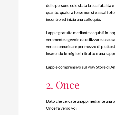
delle persone ed e stata la sua fatalita
quanto, qualora forse non si e assai foto
incontro ed inizia una colloquio.
L’app e gratuita mediante acquisti in-a
veramente agevole da utilizzare a causa 
verso comunicare per mezzo di piuttost
inserendo le migliori ritratto e una rap
L’app e comprensivo sul Play Store di A
2. Once
Dato che cercate un’app mediante una pr
Once fa verso voi.