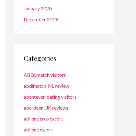
January 2020
December 2019
Categories
ABDLmatch visitors
abdlmatch_NL review
abenteuer-dating visitors
aberdeen UK reviews
abilene eros escort
abilene escort