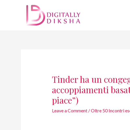
Tinder ha un congeg
accoppiamenti basati
piace”)
Leave a Comment
/
Oltre 50 Incontri es