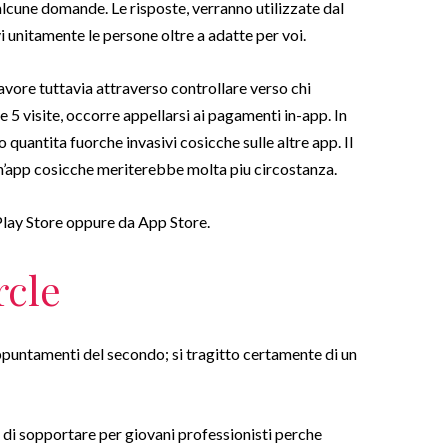
 alcune domande. Le risposte, verranno utilizzate dal
i unitamente le persone oltre a adatte per voi.
favore tuttavia attraverso controllare verso chi
 5 visite, occorre appellarsi ai pagamenti in-app. In
 quantita fuorche invasivi cosicche sulle altre app. Il
 un’app cosicche meriterebbe molta piu circostanza.
lay Store oppure da App Store.
rcle
puntamenti del secondo; si tragitto certamente di un
o di sopportare per giovani professionisti perche