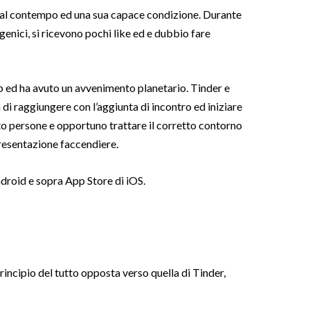
 e al contempo ed una sua capace condizione. Durante
genici, si ricevono pochi like ed e dubbio fare
pp ed ha avuto un avvenimento planetario. Tinder e
di raggiungere con l’aggiunta di incontro ed iniziare
o persone e opportuno trattare il corretto contorno
presentazione faccendiere.
ndroid e sopra App Store di iOS.
incipio del tutto opposta verso quella di Tinder,