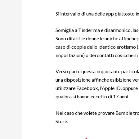
Si intervallo di una delle app piuttosto i
Somiglia a Tinder ma e disarmonico, lasc
Sono difatti le donne le uniche affinch
caso di coppie dello identico erotismo (s
impostazioni) o dei contatti cosicche s
Verso parte questa importante particol
una disposizione affinche esibizione vers
utilizzare Facebook, l’Apple ID, oppure i
qualora si hanno eccetto di 17 anni.
Nel caso che volete provare Bumble tro
Store.