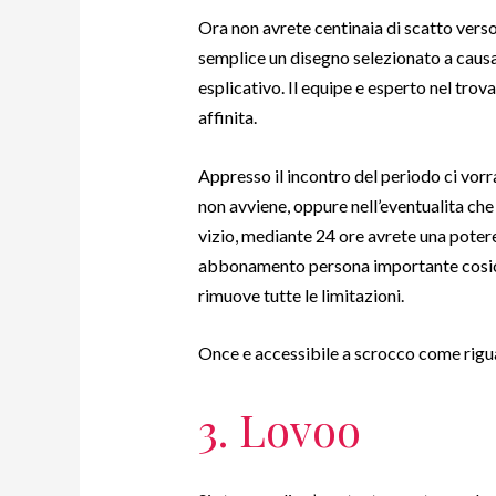
Ora non avrete centinaia di scatto vers
semplice un disegno selezionato a causa 
esplicativo. Il equipe e esperto nel trova
affinita.
Appresso il incontro del periodo ci vorra
non avviene, oppure nell’eventualita c
vizio, mediante 24 ore avrete una poter
abbonamento persona importante cosicc
rimuove tutte le limitazioni.
Once e accessibile a scrocco come rigu
3. Lovoo