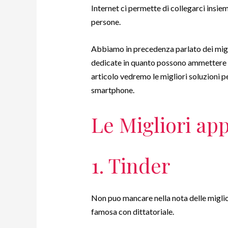
Internet ci permette di collegarci insie
persone.
Abbiamo in precedenza parlato dei miglio
dedicate in quanto possono ammettere d
articolo vedremo le migliori soluzioni pe
smartphone.
Le Migliori app
1. Tinder
Non puo mancare nella nota delle miglio
famosa con dittatoriale.