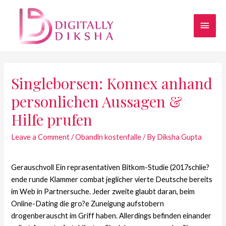
Singleborsen: Konnex anhand
personlichen Aussagen &
Hilfe prufen
Leave a Comment
/
Obandln kostenfalle
/ By
Diksha Gupta
Gerauschvoll Ein reprasentativen Bitkom-Studie (2017schlie?
ende runde Klammer combat jeglicher vierte Deutsche bereits
im Web in Partnersuche. Jeder zweite glaubt daran, beim
Online-Dating die gro?e Zuneigung aufstobern
drogenberauscht im Griff haben. Allerdings befinden einander