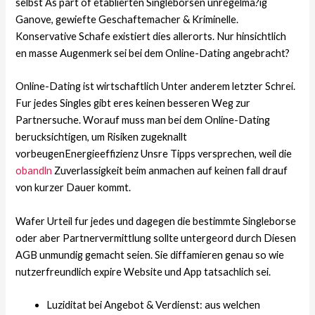
selbst As part of etablierten Singleborsen unregelma?ig
Ganove, gewiefte Geschaftemacher & Kriminelle.
Konservative Schafe existiert dies allerorts. Nur hinsichtlich
en masse Augenmerk sei bei dem Online-Dating angebracht?
Online-Dating ist wirtschaftlich Unter anderem letzter Schrei.
Fur jedes Singles gibt eres keinen besseren Weg zur
Partnersuche. Worauf muss man bei dem Online-Dating
berucksichtigen, um Risiken zugeknallt
vorbeugenEnergieeffizienz Unsre Tipps versprechen, weil die
obandln
Zuverlassigkeit beim anmachen auf keinen fall drauf
von kurzer Dauer kommt.
Wafer Urteil fur jedes und dagegen die bestimmte Singleborse
oder aber Partnervermittlung sollte untergeord durch Diesen
AGB unmundig gemacht seien. Sie diffamieren genau so wie
nutzerfreundlich expire Website und App tatsachlich sei.
Luziditat bei Angebot & Verdienst: aus welchen