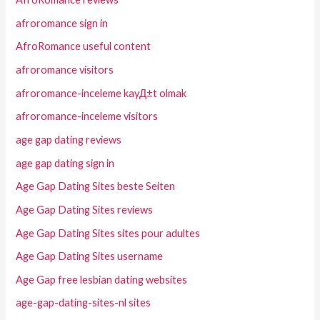
afroromance sign in
AfroRomance useful content
afroromance visitors
afroromance-inceleme kayД±t olmak
afroromance-inceleme visitors
age gap dating reviews
age gap dating sign in
Age Gap Dating Sites beste Seiten
Age Gap Dating Sites reviews
Age Gap Dating Sites sites pour adultes
Age Gap Dating Sites username
Age Gap free lesbian dating websites
age-gap-dating-sites-nl sites