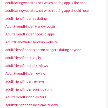
adultdatingwebsites.net which dating app is the best
adultdatingwebsites.net which dating app should i use
adultfriendfinder es dating
AdultFriendFinder Handy-Login
AdultFriendFinder hookup apps
Adultfriendfinder hookup website
adultfriendfinder is aaron rodgers dating anyone
adultfriendfinder log in
adultfriendfinder pl reviews
AdultFriendFinder review
adultfriendfinder reviews
adultfriendfinder squirt dating
AdultFriendFinder visitors
adultfriendfinder-inceleme review