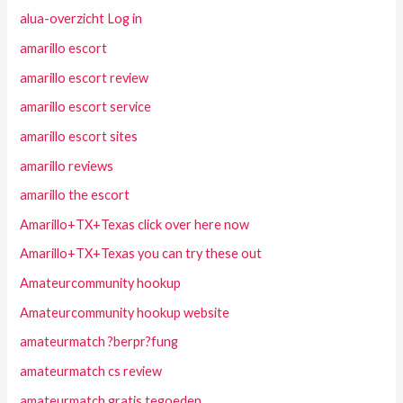
alua-overzicht Log in
amarillo escort
amarillo escort review
amarillo escort service
amarillo escort sites
amarillo reviews
amarillo the escort
Amarillo+TX+Texas click over here now
Amarillo+TX+Texas you can try these out
Amateurcommunity hookup
Amateurcommunity hookup website
amateurmatch ?berpr?fung
amateurmatch cs review
amateurmatch gratis tegoeden