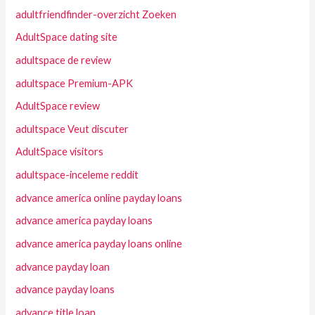
adultfriendfinder-overzicht Zoeken
AdultSpace dating site
adultspace de review
adultspace Premium-APK
AdultSpace review
adultspace Veut discuter
AdultSpace visitors
adultspace-inceleme reddit
advance america online payday loans
advance america payday loans
advance america payday loans online
advance payday loan
advance payday loans
advance title loan