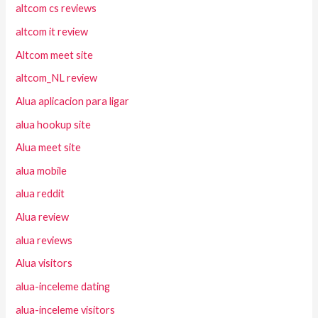
altcom cs reviews
altcom it review
Altcom meet site
altcom_NL review
Alua aplicacion para ligar
alua hookup site
Alua meet site
alua mobile
alua reddit
Alua review
alua reviews
Alua visitors
alua-inceleme dating
alua-inceleme visitors