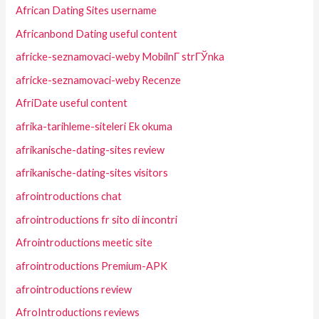
African Dating Sites username
Africanbond Dating useful content
africke-seznamovaci-weby MobilnГ­ strГЎnka
africke-seznamovaci-weby Recenze
AfriDate useful content
afrika-tarihleme-siteleri Ek okuma
afrikanische-dating-sites review
afrikanische-dating-sites visitors
afrointroductions chat
afrointroductions fr sito di incontri
Afrointroductions meetic site
afrointroductions Premium-APK
afrointroductions review
AfroIntroductions reviews