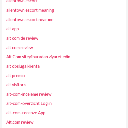
allentown escort
allentown escort meaning
allentown escort near me
alt app
alt com de review
alt com review
Alt Com siteyi buradan ziyaret edin
alt obsluga klienta
alt premio
alt visitors
alt-com-inceleme review
alt-com-overzicht Log in
alt-com-recenze App
Alt.com review