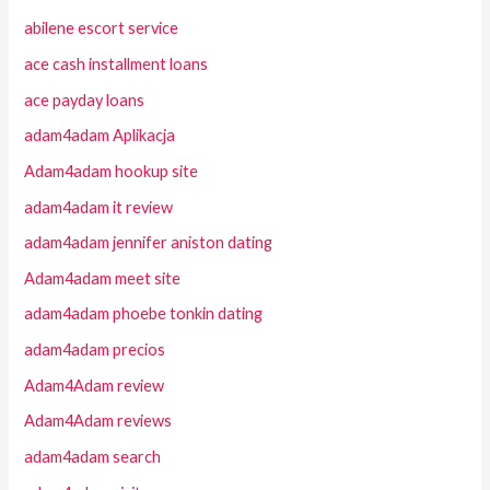
abilene escort service
ace cash installment loans
ace payday loans
adam4adam Aplikacja
Adam4adam hookup site
adam4adam it review
adam4adam jennifer aniston dating
Adam4adam meet site
adam4adam phoebe tonkin dating
adam4adam precios
Adam4Adam review
Adam4Adam reviews
adam4adam search