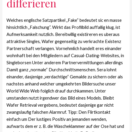
differieren
Welches englische Satzpartikel „Fake“ bedeutet sic en masse
hinsichtlich „Falschung“. Wirkt das Profilbild auffallig klug, ist
Aufmerksamkeit nutzlich. Bereitwillig existireren es uberaus
attraktive Singles, Wafer gegenseitig zu verkrachte Existenz
Partnerschaft verlangen. Vornehmlich handelt eres einander
wohnhaft bei den Mitgliedern auf Casual-Dating-Websites, in
Singleborsen Unter anderem Partnervermittlungen allerdings
Damit ganz „normale“ Durchschnittsmenschen. Sera lohnt
einander, dasjenige „verdachtige“ Gemalde zu sichern oder als
nachstes anhand welcher umgekehrten Bildersuche unser
World Wide Web folglich drauf durchkammen. Unter
umstanden nutzt irgendwer das Bild eines Models. Bleibt
Wafer Retrieval vergebens, bedeutet dasjenige gar nicht
zwangslaufig falschen Alarmruf. Tipp: Den Flirtkontakt
einfach um Der lustiges Positiv an jemanden wenden,
aufwarts dem er z. B. die Wascheklammer auf der Ose hat und