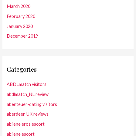
March 2020
February 2020
January 2020
December 2019
Categories
ABDLmatch visitors
abdlmatch_NL review
abenteuer-dating visitors
aberdeen UK reviews
abilene eros escort
abilene escort