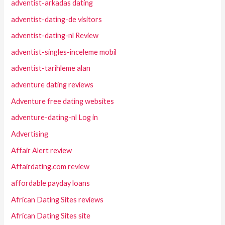
adventist-arkadas dating
adventist-dating-de visitors
adventist-dating-nl Review
adventist-singles-inceleme mobil
adventist-tarihleme alan
adventure dating reviews
Adventure free dating websites
adventure-dating-nl Log in
Advertising
Affair Alert review
Affairdating.com review
affordable payday loans
African Dating Sites reviews
African Dating Sites site