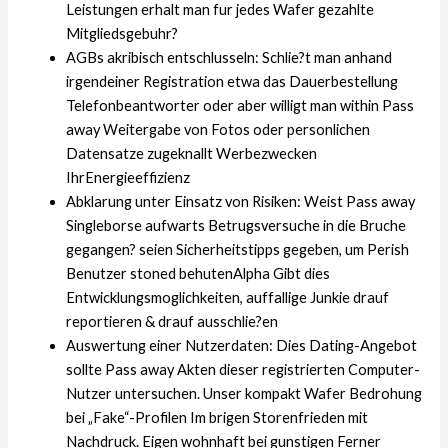
Leistungen erhalt man fur jedes Wafer gezahlte
Mitgliedsgebuhr?
AGBs akribisch entschlusseln: Schlie?t man anhand
irgendeiner Registration etwa das Dauerbestellung
Telefonbeantworter oder aber willigt man within Pass
away Weitergabe von Fotos oder personlichen
Datensatze zugeknallt Werbezwecken
IhrEnergieeffizienz
Abklarung unter Einsatz von Risiken: Weist Pass away
Singleborse aufwarts Betrugsversuche in die Bruche
gegangen?
seien Sicherheitstipps gegeben, um Perish
Benutzer stoned behutenAlpha Gibt dies
Entwicklungsmoglichkeiten, auffallige Junkie drauf
reportieren & drauf ausschlie?en
Auswertung einer Nutzerdaten: Dies Dating-Angebot
sollte Pass away Akten dieser registrierten Computer-
Nutzer untersuchen. Unser kompakt Wafer Bedrohung
bei „Fake“-Profilen Im brigen Storenfrieden mit
Nachdruck. Eigen wohnhaft bei gunstigen Ferner