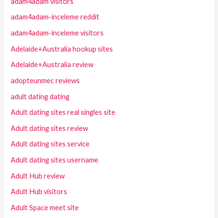
adam4adam visitors
adam4adam-inceleme reddit
adam4adam-inceleme visitors
Adelaide+Australia hookup sites
Adelaide+Australia review
adopteunmec reviews
adult dating dating
Adult dating sites real singles site
Adult dating sites review
Adult dating sites service
Adult dating sites username
Adult Hub review
Adult Hub visitors
Adult Space meet site