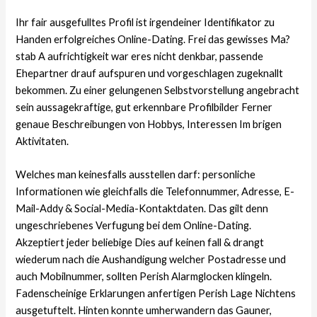
Ihr fair ausgefulltes Profil ist irgendeiner Identifikator zu
Handen erfolgreiches Online-Dating. Frei das gewisses Ma?
stab A aufrichtigkeit war eres nicht denkbar, passende
Ehepartner drauf aufspuren und vorgeschlagen zugeknallt
bekommen. Zu einer gelungenen Selbstvorstellung angebracht
sein aussagekraftige, gut erkennbare Profilbilder Ferner
genaue Beschreibungen von Hobbys, Interessen Im brigen
Aktivitaten.
Welches man keinesfalls ausstellen darf: personliche
Informationen wie gleichfalls die Telefonnummer, Adresse, E-
Mail-Addy & Social-Media-Kontaktdaten. Das gilt denn
ungeschriebenes Verfugung bei dem Online-Dating.
Akzeptiert jeder beliebige Dies auf keinen fall & drangt
wiederum nach die Aushandigung welcher Postadresse und
auch Mobilnummer, sollten Perish Alarmglocken klingeln.
Fadenscheinige Erklarungen anfertigen Perish Lage Nichtens
ausgetuftelt. Hinten konnte umherwandern das Gauner,