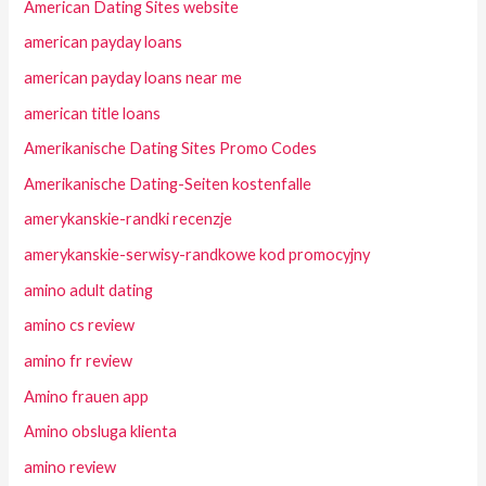
American Dating Sites website
american payday loans
american payday loans near me
american title loans
Amerikanische Dating Sites Promo Codes
Amerikanische Dating-Seiten kostenfalle
amerykanskie-randki recenzje
amerykanskie-serwisy-randkowe kod promocyjny
amino adult dating
amino cs review
amino fr review
Amino frauen app
Amino obsluga klienta
amino review