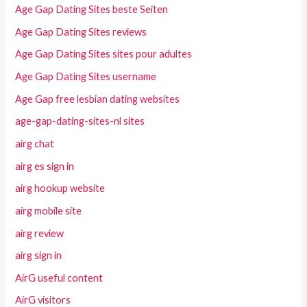
Age Gap Dating Sites beste Seiten
Age Gap Dating Sites reviews
Age Gap Dating Sites sites pour adultes
Age Gap Dating Sites username
Age Gap free lesbian dating websites
age-gap-dating-sites-nl sites
airg chat
airg es sign in
airg hookup website
airg mobile site
airg review
airg sign in
AirG useful content
AirG visitors