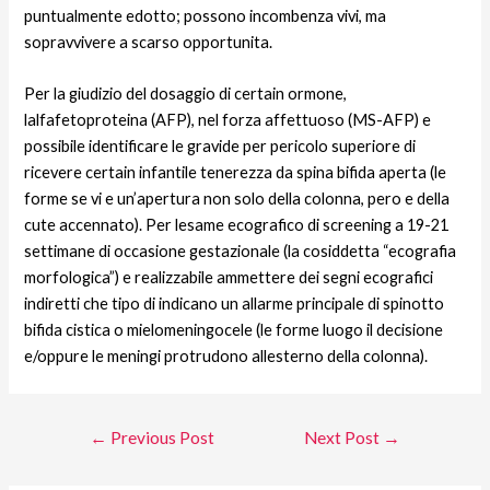
puntualmente edotto; possono incombenza vivi, ma
sopravvivere a scarso opportunita.
Per la giudizio del dosaggio di certain ormone,
lalfafetoproteina (AFP), nel forza affettuoso (MS-AFP) e
possibile identificare le gravide per pericolo superiore di
ricevere certain infantile tenerezza da spina bifida aperta (le
forme se vi e un’apertura non solo della colonna, pero e della
cute accennato). Per lesame ecografico di screening a 19-21
settimane di occasione gestazionale (la cosiddetta “ecografia
morfologica”) e realizzabile ammettere dei segni ecografici
indiretti che tipo di indicano un allarme principale di spinotto
bifida cistica o mielomeningocele (le forme luogo il decisione
e/oppure le meningi protrudono allesterno della colonna).
←
Previous Post
Next Post
→