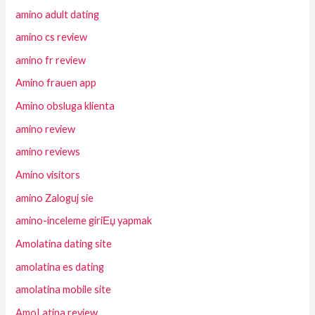
amino adult dating
amino cs review
amino fr review
Amino frauen app
Amino obsluga klienta
amino review
amino reviews
Amino visitors
amino Zaloguj sie
amino-inceleme giriЕџ yapmak
Amolatina dating site
amolatina es dating
amolatina mobile site
AmoLatina review