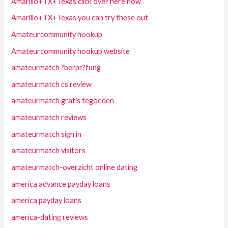
Amarillo+TX+Texas click over here now
Amarillo+TX+Texas you can try these out
Amateurcommunity hookup
Amateurcommunity hookup website
amateurmatch ?berpr?fung
amateurmatch cs review
amateurmatch gratis tegoeden
amateurmatch reviews
amateurmatch sign in
amateurmatch visitors
amateurmatch-overzicht online dating
america advance payday loans
america payday loans
america-dating reviews