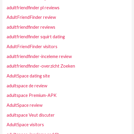
adultfriendfinder pl reviews
AdultFriendFinder review
adultfriendfinder reviews
adultfriendfinder squirt dating
AdultFriendFinder visitors
adultfriendfinder-inceleme review
adultfriendfinder-overzicht Zoeken
AdultSpace dating site
adultspace de review
adultspace Premium-APK
AdultSpace review
adultspace Veut discuter
AdultSpace visitors