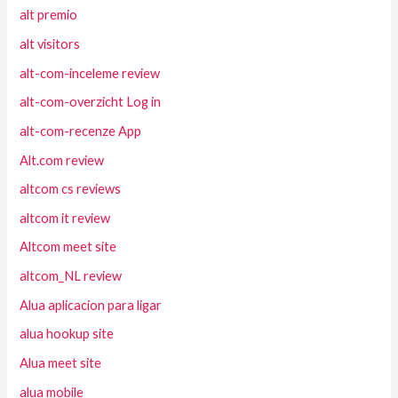
alt premio
alt visitors
alt-com-inceleme review
alt-com-overzicht Log in
alt-com-recenze App
Alt.com review
altcom cs reviews
altcom it review
Altcom meet site
altcom_NL review
Alua aplicacion para ligar
alua hookup site
Alua meet site
alua mobile