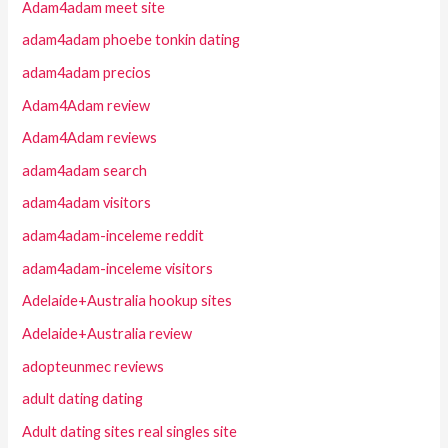
Adam4adam meet site
adam4adam phoebe tonkin dating
adam4adam precios
Adam4Adam review
Adam4Adam reviews
adam4adam search
adam4adam visitors
adam4adam-inceleme reddit
adam4adam-inceleme visitors
Adelaide+Australia hookup sites
Adelaide+Australia review
adopteunmec reviews
adult dating dating
Adult dating sites real singles site