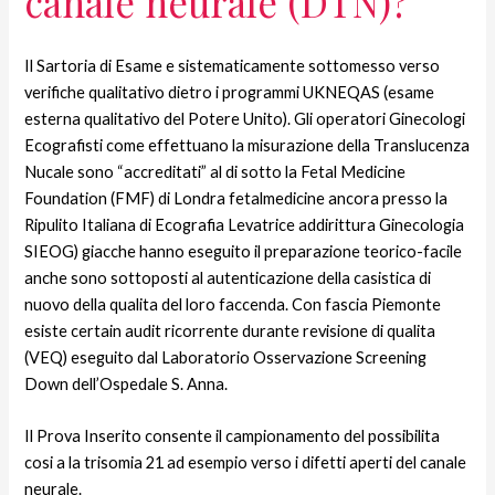
canale neurale (DTN)?
Il Sartoria di Esame e sistematicamente sottomesso verso
verifiche qualitativo dietro i programmi UKNEQAS (esame
esterna qualitativo del Potere Unito). Gli operatori Ginecologi
Ecografisti come effettuano la misurazione della Translucenza
Nucale sono “accreditati” al di sotto la Fetal Medicine
Foundation (FMF) di Londra fetalmedicine ancora presso la
Ripulito Italiana di Ecografia Levatrice addirittura Ginecologia
SIEOG) giacche hanno eseguito il preparazione teorico-facile
anche sono sottoposti al autenticazione della casistica di
nuovo della qualita del loro faccenda. Con fascia Piemonte
esiste certain audit ricorrente durante revisione di qualita
(VEQ) eseguito dal Laboratorio Osservazione Screening
Down dell’Ospedale S. Anna.
Il Prova Inserito consente il campionamento del possibilita
cosi a la trisomia 21 ad esempio verso i difetti aperti del canale
neurale.