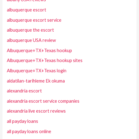
albuquerque escort
albuquerque escort service
albuquerque the escort
albuquerque USA review
Albuquerque+TX+Texas hookup
Albuquerque+TX+Texas hookup sites
Albuquerque+TX+Texas login
aldatilan-tarihleme Ek okuma
alexandria escort
alexandria escort service companies
alexandria live escort reviews
all payday loans
all payday loans online