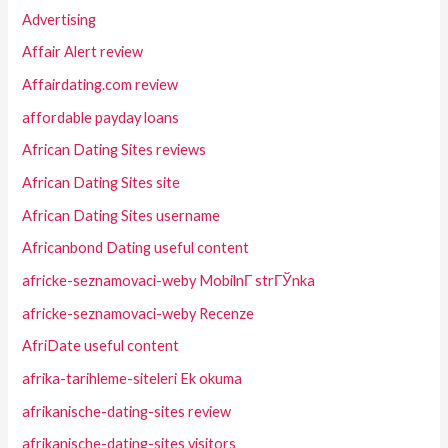
Advertising
Affair Alert review
Affairdating.com review
affordable payday loans
African Dating Sites reviews
African Dating Sites site
African Dating Sites username
Africanbond Dating useful content
africke-seznamovaci-weby MobilnГ­ strГЎnka
africke-seznamovaci-weby Recenze
AfriDate useful content
afrika-tarihleme-siteleri Ek okuma
afrikanische-dating-sites review
afrikanische-dating-sites visitors