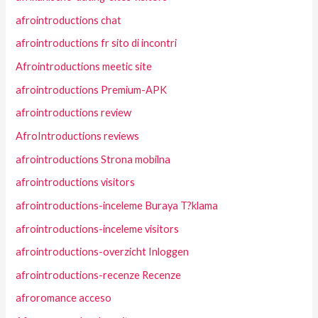
afrointroductions chat
afrointroductions fr sito di incontri
Afrointroductions meetic site
afrointroductions Premium-APK
afrointroductions review
AfroIntroductions reviews
afrointroductions Strona mobilna
afrointroductions visitors
afrointroductions-inceleme Buraya T?klama
afrointroductions-inceleme visitors
afrointroductions-overzicht Inloggen
afrointroductions-recenze Recenze
afroromance acceso