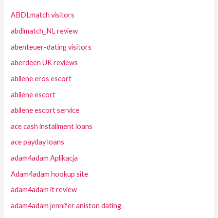
ABDLmatch visitors
abdlmatch_NL review
abenteuer-dating visitors
aberdeen UK reviews
abilene eros escort
abilene escort
abilene escort service
ace cash installment loans
ace payday loans
adam4adam Aplikacja
Adam4adam hookup site
adam4adam it review
adam4adam jennifer aniston dating