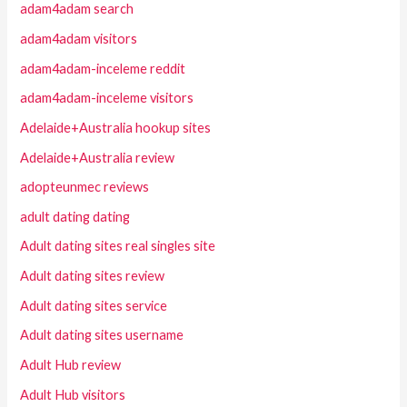
adam4adam search
adam4adam visitors
adam4adam-inceleme reddit
adam4adam-inceleme visitors
Adelaide+Australia hookup sites
Adelaide+Australia review
adopteunmec reviews
adult dating dating
Adult dating sites real singles site
Adult dating sites review
Adult dating sites service
Adult dating sites username
Adult Hub review
Adult Hub visitors