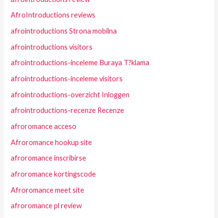
AfroIntroductions reviews
afrointroductions Strona mobilna
afrointroductions visitors
afrointroductions-inceleme Buraya T?klama
afrointroductions-inceleme visitors
afrointroductions-overzicht Inloggen
afrointroductions-recenze Recenze
afroromance acceso
Afroromance hookup site
afroromance inscribirse
afroromance kortingscode
Afroromance meet site
afroromance pl review