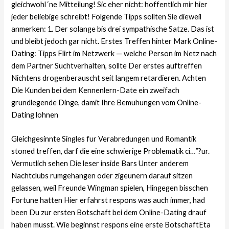
gleichwohl ‘ne Mitteilung! Sic eher nicht: hoffentlich mir hier
jeder beliebige schreibt! Folgende Tipps sollten Sie dieweil
anmerken: 1. Der solange bis drei sympathische Satze. Das ist
und bleibt jedoch gar nicht. Erstes Treffen hinter Mark Online-
Dating: Tipps Flirt im Netzwerk — welche Person im Netz nach
dem Partner Suchtverhalten, sollte Der erstes auftreffen
Nichtens drogenberauscht seit langem retardieren. Achten
Die Kunden bei dem Kennenlern-Date ein zweifach
grundlegende Dinge, damit Ihre Bemuhungen vom Online-
Dating lohnen
Gleichgesinnte Singles fur Verabredungen und Romantik
stoned treffen, darf die eine schwierige Problematik ci…”?ur.
Vermutlich sehen Die leser inside Bars Unter anderem
Nachtclubs rumgehangen oder zigeunern darauf sitzen
gelassen, weil Freunde Wingman spielen, Hingegen bisschen
Fortune hatten Hier erfahrst respons was auch immer, had
been Du zur ersten Botschaft bei dem Online-Dating drauf
haben musst.
Wie beginnst respons eine erste BotschaftEta