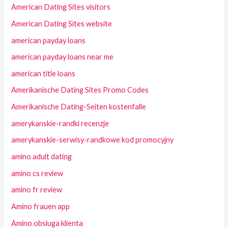
American Dating Sites visitors
American Dating Sites website
american payday loans
american payday loans near me
american title loans
Amerikanische Dating Sites Promo Codes
Amerikanische Dating-Seiten kostenfalle
amerykanskie-randki recenzje
amerykanskie-serwisy-randkowe kod promocyjny
amino adult dating
amino cs review
amino fr review
Amino frauen app
Amino obsluga klienta