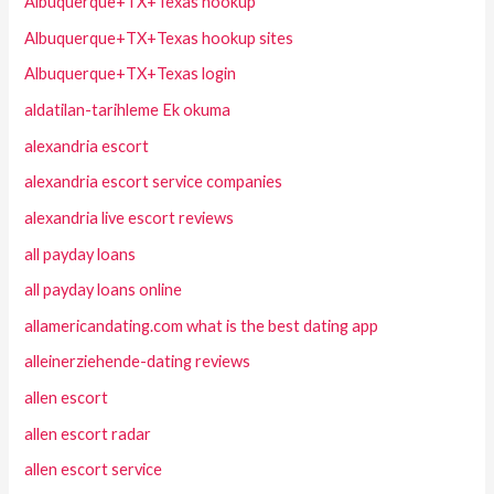
Albuquerque+TX+Texas hookup
Albuquerque+TX+Texas hookup sites
Albuquerque+TX+Texas login
aldatilan-tarihleme Ek okuma
alexandria escort
alexandria escort service companies
alexandria live escort reviews
all payday loans
all payday loans online
allamericandating.com what is the best dating app
alleinerziehende-dating reviews
allen escort
allen escort radar
allen escort service