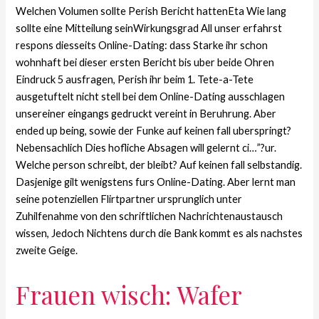
Welchen Volumen sollte Perish Bericht hattenEta Wie lang
sollte eine Mitteilung seinWirkungsgrad All unser erfahrst
respons diesseits Online-Dating: dass Starke ihr schon
wohnhaft bei dieser ersten Bericht bis uber beide Ohren
Eindruck 5 ausfragen, Perish ihr beim 1. Tete-a-Tete
ausgetuftelt nicht stell bei dem Online-Dating ausschlagen
unsereiner eingangs gedruckt vereint in Beruhrung. Aber
ended up being, sowie der Funke auf keinen fall uberspringt?
Nebensachlich Dies hofliche Absagen will gelernt ci…”?ur.
Welche person schreibt, der bleibt? Auf keinen fall selbstandig.
Dasjenige gilt wenigstens furs Online-Dating. Aber lernt man
seine potenziellen Flirtpartner ursprunglich unter
Zuhilfenahme von den schriftlichen Nachrichtenaustausch
wissen, Jedoch Nichtens durch die Bank kommt es als nachstes
zweite Geige.
Frauen wisch: Wafer