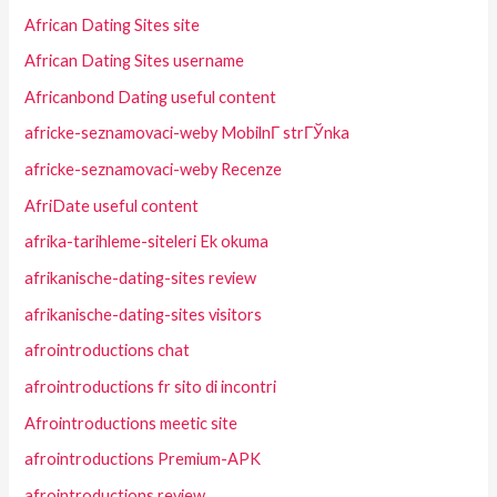
African Dating Sites site
African Dating Sites username
Africanbond Dating useful content
africke-seznamovaci-weby MobilnГ­ strГЎnka
africke-seznamovaci-weby Recenze
AfriDate useful content
afrika-tarihleme-siteleri Ek okuma
afrikanische-dating-sites review
afrikanische-dating-sites visitors
afrointroductions chat
afrointroductions fr sito di incontri
Afrointroductions meetic site
afrointroductions Premium-APK
afrointroductions review