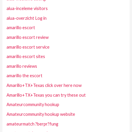
alua-inceleme visitors
alua-overzicht Log in
amarillo escort
amarillo escort review
amarillo escort service
amarillo escort sites
amarillo reviews
amarillo the escort
Amarillo+TX+Texas click over here now
Amarillo+TX+Texas you can try these out
Amateurcommunity hookup
Amateurcommunity hookup website
amateurmatch ?berpr?fung