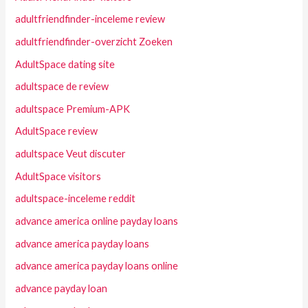
adultfriendfinder-inceleme review
adultfriendfinder-overzicht Zoeken
AdultSpace dating site
adultspace de review
adultspace Premium-APK
AdultSpace review
adultspace Veut discuter
AdultSpace visitors
adultspace-inceleme reddit
advance america online payday loans
advance america payday loans
advance america payday loans online
advance payday loan