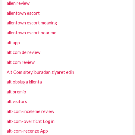
allen review
allentown escort
allentown escort meaning
allentown escort near me
alt app
alt com de review
alt com review
Alt Com siteyi buradan ziyaret edin
alt obsluga klienta
alt premio
alt visitors
alt-com-inceleme review
alt-com-overzicht Log in
alt-com-recenze App