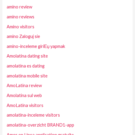
amino review
amino reviews
Amino visitors
amino Zaloguj sie
amino-inceleme giriЕџ yapmak
Amolatina dating site
amolatina es dating
amolatina mobile site
AmoLatina review
Amolatina sul web
AmoLatina visitors
amolatina-inceleme visitors
amolatina-overzicht BRAND1-app
Amor en Linea application gratuite