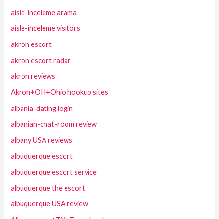
aisle-inceleme arama
aisle-inceleme visitors
akron escort
akron escort radar
akron reviews
Akron+OH+Ohio hookup sites
albania-dating login
albanian-chat-room review
albany USA reviews
albuquerque escort
albuquerque escort service
albuquerque the escort
albuquerque USA review