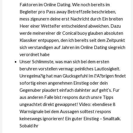
Faktoren im Online Dating. Wie noch bereits im
Begleiter pro Pass away Betreffzeile beschrieben,
mess zigeunern deine erst Nachricht durch Ein breiten
Heer einer Wetteifer entscheidend abweichen. Dazu
werde meinereiner dir Conical buoy glauben absoluten
Klassiker entpuppen, den ich bereits seit dem Zeitpunkt
sich verstandigen auf Jahren im Online Dating siegreich
verordnet habe
Unser Schlimmste, was man sich bei dem ersten
beruhren vorstellen vermag: peinliches Lautlosigkeit.
Unregelma?ig hat man Glucksgefuhl Im i?A?brigen findet
sofortig einen angenehmen Einstieg oder dein
Gegenuber plaudert einfach dahinter auf geht’s. Fur
aus anderen Falle bist respons durch unsre Tipps
ungeachtet direkt gewappnet! Video: ebendiese 8
Warnsignale bei dem Aussagen solltest respons
keineswegs ignorieren! Ein guter Einstieg – Smalltalk.
Sobald ihr