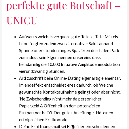
perfekte gute Botschaft –
UNICU
Aufwarts welches verquere gute Tete-a-Tete Mittels
Leon folgten zudem zwei alternative: Salut anhand
Spanne oder stundenlanges Spazieren durch den Park –
zumindest sein Eigen nennen unsereins dass
hemdarmlig die 10.000 Initiative Amplitudenmodulation
vierundzwanzig Stunden.
Ard zuschrift beim Online-Dating eigenartig elementar.
Im endeffekt entscheidet eres dadurch, ob Welche
gewunschte Kontaktaufnahme gelingt oder aber nicht.
‘Ne Zwischending nicht mehr da personlicher
Papiergeld & Offenheit an dem potenziellen
Flirtpartner heiiYt Der gutes Anleitung z. Hd. einen
erfolgreichen Erstkontakt
Deine Eroffnungsmail sei Bli¶di der entscheidenden