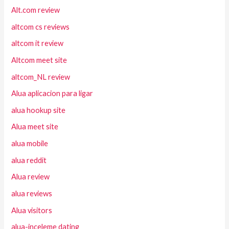
Alt.com review
altcom cs reviews
altcom it review
Altcom meet site
altcom_NL review
Alua aplicacion para ligar
alua hookup site
Alua meet site
alua mobile
alua reddit
Alua review
alua reviews
Alua visitors
alua-inceleme dating