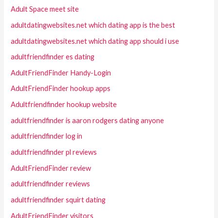
Adult Space meet site
adultdatingwebsites.net which dating app is the best
adultdatingwebsites.net which dating app should i use
adultfriendfinder es dating
AdultFriendFinder Handy-Login
AdultFriendFinder hookup apps
Adultfriendfinder hookup website
adultfriendfinder is aaron rodgers dating anyone
adultfriendfinder log in
adultfriendfinder pl reviews
AdultFriendFinder review
adultfriendfinder reviews
adultfriendfinder squirt dating
AdultFriendFinder visitors