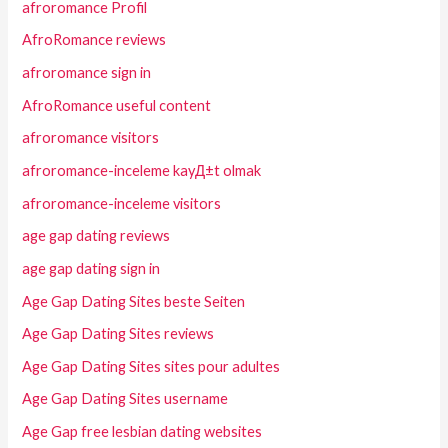
afroromance Profil
AfroRomance reviews
afroromance sign in
AfroRomance useful content
afroromance visitors
afroromance-inceleme kayД±t olmak
afroromance-inceleme visitors
age gap dating reviews
age gap dating sign in
Age Gap Dating Sites beste Seiten
Age Gap Dating Sites reviews
Age Gap Dating Sites sites pour adultes
Age Gap Dating Sites username
Age Gap free lesbian dating websites