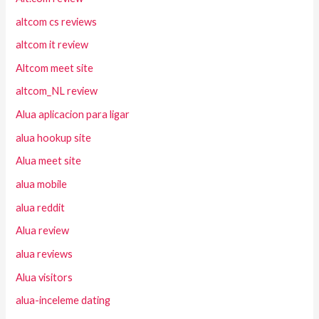
altcom cs reviews
altcom it review
Altcom meet site
altcom_NL review
Alua aplicacion para ligar
alua hookup site
Alua meet site
alua mobile
alua reddit
Alua review
alua reviews
Alua visitors
alua-inceleme dating