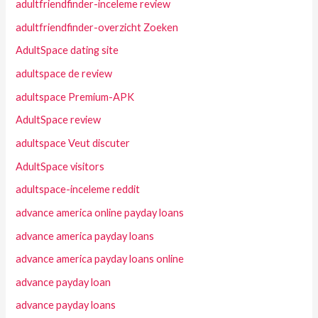
adultfriendfinder-inceleme review
adultfriendfinder-overzicht Zoeken
AdultSpace dating site
adultspace de review
adultspace Premium-APK
AdultSpace review
adultspace Veut discuter
AdultSpace visitors
adultspace-inceleme reddit
advance america online payday loans
advance america payday loans
advance america payday loans online
advance payday loan
advance payday loans