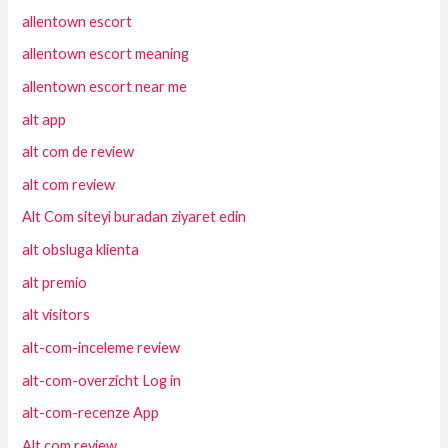
allentown escort
allentown escort meaning
allentown escort near me
alt app
alt com de review
alt com review
Alt Com siteyi buradan ziyaret edin
alt obsluga klienta
alt premio
alt visitors
alt-com-inceleme review
alt-com-overzicht Log in
alt-com-recenze App
Alt.com review