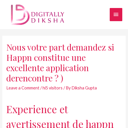
Nous votre part demandez si
Happn constitue une
excellente application
derencontre ? )
Leave a Comment
/
hi5 visitors
/ By
Diksha Gupta
Experience et
avertissement de happn