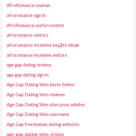
AfroRomance reviews
afroromance sign in
AfroRomance useful content
afroromance visitors
afroromance-inceleme kayД±t olmak
afroromance-inceleme visitors
age gap dating reviews
age gap dating sign in
Age Gap Dating Sites beste Seiten
Age Gap Dating Sites reviews
Age Gap Dating Sites sites pour adultes
Age Gap Dating Sites username
Age Gap free lesbian dating websites
age-gap-dating-sites-nl sites