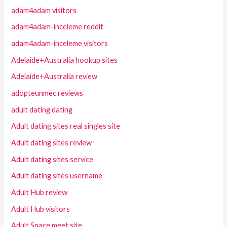
adam4adam visitors
adam4adam-inceleme reddit
adam4adam-inceleme visitors
Adelaide+Australia hookup sites
Adelaide+Australia review
adopteunmec reviews
adult dating dating
Adult dating sites real singles site
Adult dating sites review
Adult dating sites service
Adult dating sites username
Adult Hub review
Adult Hub visitors
Adult Space meet site