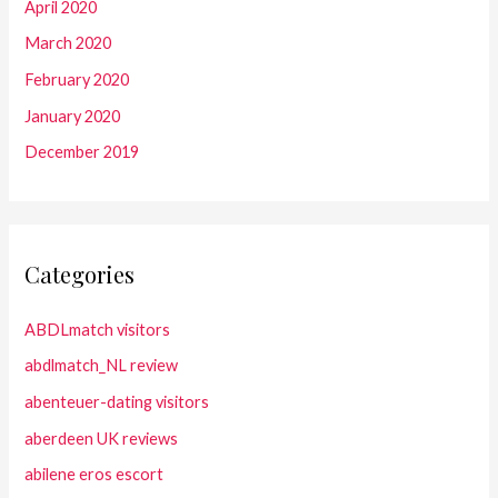
April 2020
March 2020
February 2020
January 2020
December 2019
Categories
ABDLmatch visitors
abdlmatch_NL review
abenteuer-dating visitors
aberdeen UK reviews
abilene eros escort