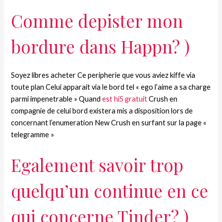
Comme depister mon
bordure dans Happn? )
Soyez libres acheter Ce peripherie que vous aviez kiffe via
toute plan Celui apparait via le bord tel « ego l’aime a sa charge
parmi impenetrable » Quand
est hi5 gratuit
Crush en
compagnie de celui bord existera mis a disposition lors de
concernant l’enumeration New Crush en surfant sur la page «
telegramme »
Egalement savoir trop
quelqu’un continue en ce
qui concerne Tinder? )