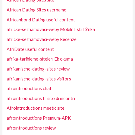
African Dating Sites username
Africanbond Dating useful content
africke-seznamovaci-weby MobilnГ­ strГЎnka
africke-seznamovaci-weby Recenze
AfriDate useful content
afrika-tarihleme-siteleri Ek okuma
afrikanische-dating-sites review
afrikanische-dating-sites visitors
afrointroductions chat
afrointroductions fr sito di incontri
Afrointroductions meetic site
afrointroductions Premium-APK
afrointroductions review