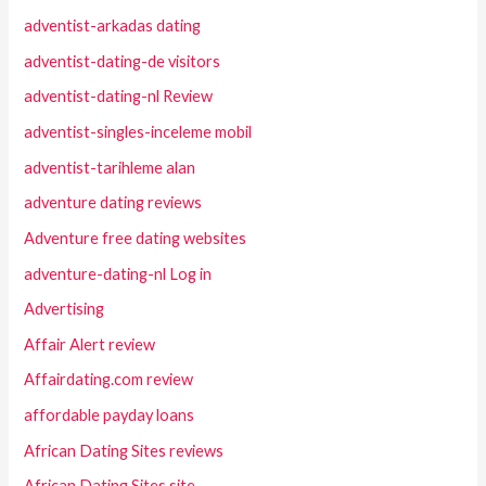
adventist-arkadas dating
adventist-dating-de visitors
adventist-dating-nl Review
adventist-singles-inceleme mobil
adventist-tarihleme alan
adventure dating reviews
Adventure free dating websites
adventure-dating-nl Log in
Advertising
Affair Alert review
Affairdating.com review
affordable payday loans
African Dating Sites reviews
African Dating Sites site