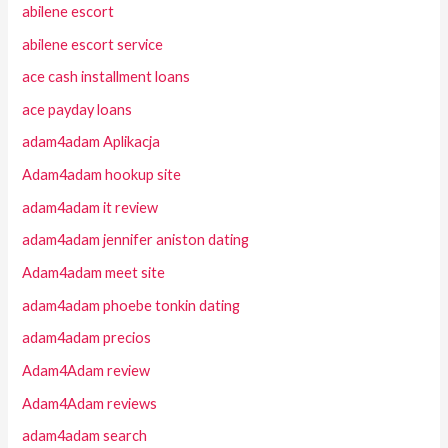
abilene escort
abilene escort service
ace cash installment loans
ace payday loans
adam4adam Aplikacja
Adam4adam hookup site
adam4adam it review
adam4adam jennifer aniston dating
Adam4adam meet site
adam4adam phoebe tonkin dating
adam4adam precios
Adam4Adam review
Adam4Adam reviews
adam4adam search