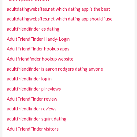
adultdatingwebsites.net which dating app is the best
adultdatingwebsites.net which dating app should i use
adultfriendfinder es dating
AdultFriendFinder Handy-Login
AdultFriendFinder hookup apps
Adultfriendfinder hookup website
adultfriendfinder is aaron rodgers dating anyone
adultfriendfinder log in
adultfriendfinder pl reviews
AdultFriendFinder review
adultfriendfinder reviews
adultfriendfinder squirt dating
AdultFriendFinder visitors