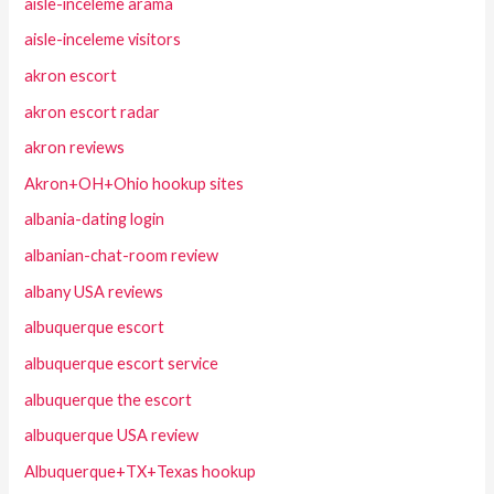
aisle-inceleme arama
aisle-inceleme visitors
akron escort
akron escort radar
akron reviews
Akron+OH+Ohio hookup sites
albania-dating login
albanian-chat-room review
albany USA reviews
albuquerque escort
albuquerque escort service
albuquerque the escort
albuquerque USA review
Albuquerque+TX+Texas hookup