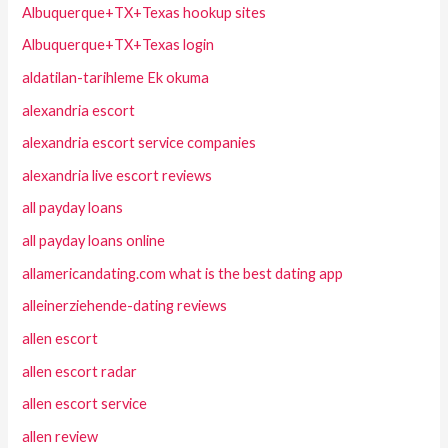
Albuquerque+TX+Texas hookup sites
Albuquerque+TX+Texas login
aldatilan-tarihleme Ek okuma
alexandria escort
alexandria escort service companies
alexandria live escort reviews
all payday loans
all payday loans online
allamericandating.com what is the best dating app
alleinerziehende-dating reviews
allen escort
allen escort radar
allen escort service
allen review