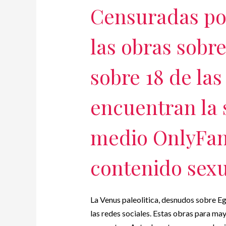
Censuradas por
las obras sobr
sobre 18 de la
encuentran la 
medio OnlyFan
contenido sexu
La Venus paleolitica, desnudos sobre Eg
las redes sociales. Estas obras para ma