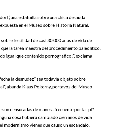
dorf’, una estatuilla sobre una chica desnuda
 expuesta en el Museo sobre Historia Natural.
 sobre fertilidad de casi 30 000 anos de vida de
 que la tarea maestra del procedimiento paleolitico.
ado igual que contenido pornografico!”, exclama
en fecha la desnudez” sea todavia objeto sobre
ural”, abunda Klaus Pokorny, portavoz del Museo
e son censuradas de manera frecuente por las pi?
nguna cosa hubiera cambiado cien anos de vida
 del modernismo vienes que causo un escandalo.