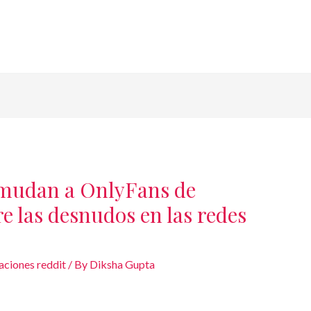
 mudan a OnlyFans de
e las desnudos en las redes
aciones reddit
/ By
Diksha Gupta