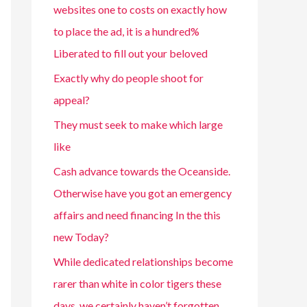
websites one to costs on exactly how
to place the ad, it is a hundred%
Liberated to fill out your beloved
Exactly why do people shoot for
appeal?
They must seek to make which large
like
Cash advance towards the Oceanside.
Otherwise have you got an emergency
affairs and need financing In the this
new Today?
While dedicated relationships become
rarer than white in color tigers these
days, we certainly haven’t forgotten