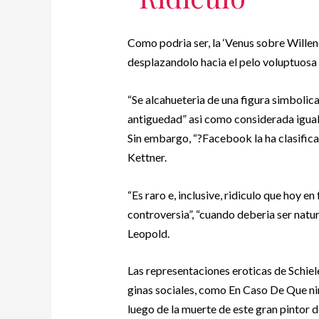
Como podri­a ser, la ‘Venus sobre Willen
desplazandolo hacia el pelo voluptuosa
“Se alcahueteria de una figura simbolica
antiguedad” asi­ como considerada igual
Sin embargo, “?Facebook la ha clasific
Kettner.
“Es raro e, inclusive, ridiculo que hoy 
controversia”, “cuando deberia ser nat
Leopold.
Las representaciones eroticas de Schiel
ginas sociales, como En Caso De Que ni
luego de la muerte de este gran pintor