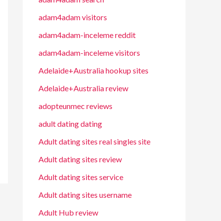
adam4adam visitors
adam4adam-inceleme reddit
adam4adam-inceleme visitors
Adelaide+Australia hookup sites
Adelaide+Australia review
adopteunmec reviews
adult dating dating
Adult dating sites real singles site
Adult dating sites review
Adult dating sites service
Adult dating sites username
Adult Hub review