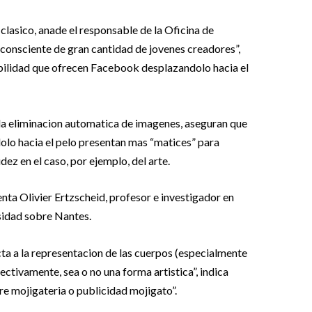
clasico, anade el responsable de la Oficina de
consciente de gran cantidad de jovenes creadores”,
ibilidad que ofrecen Facebook desplazandolo hacia el
 la eliminacion automatica de imagenes, aseguran que
olo hacia el pelo presentan mas “matices” para
ez en el caso, por ejemplo, del arte.
nta Olivier Ertzscheid, profesor e investigador en
sidad sobre Nantes.
cta a la representacion de las cuerpos (especialmente
ectivamente, sea o no una forma artistica”, indica
re mojigateria o publicidad mojigato”.