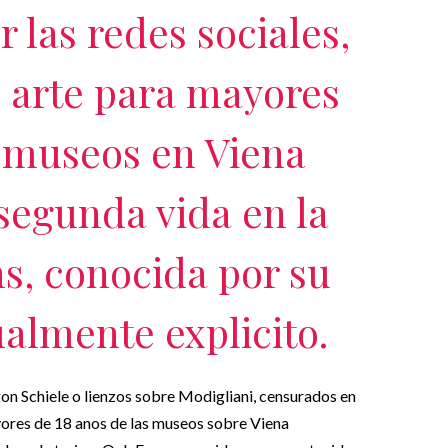
 las redes sociales,
e arte para mayores
s museos en Viena
segunda vida en la
s, conocida por su
almente explicito.
on Schiele o lienzos sobre Modigliani, censurados en
yores de 18 anos de las museos sobre Viena