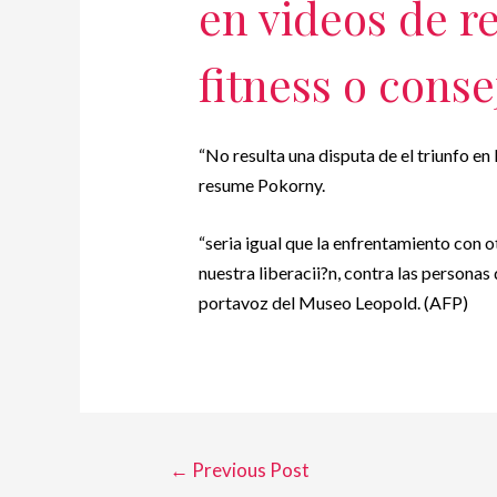
en videos de r
fitness o conse
“No resulta una disputa de el triunfo en l
resume Pokorny.
“seri­a igual que la enfrentamiento con
nuestra liberacii?n, contra las personas
portavoz del Museo Leopold. (AFP)
←
Previous Post