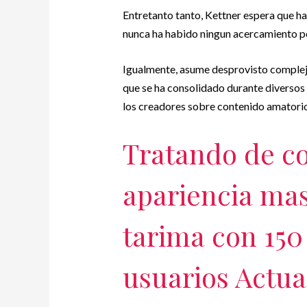
Entretanto tanto, Kettner espera que h
nunca ha habido ningun acercamiento p
Igualmente, asume desprovisto complejos
que se ha consolidado durante diversos 
los creadores sobre contenido amatori
Tratando de c
apariencia mas
tarima con 150
usuarios Actua