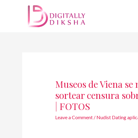
Museos de Viena se
sortear censura sobr
| FOTOS
Leave a Comment
/
Nudist Dating aplic