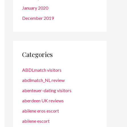
January 2020
December 2019
Categories
ABDLmatch visitors
abdlmatch_NL review
abenteuer-dating visitors
aberdeen UK reviews
abilene eros escort
abilene escort