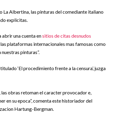
 La Albertina, las pinturas del comediante italiano
o explicitas.
a abrir una cuenta en
sitios de citas desnudos
 “las plataformas internacionales mas famosas como
nuestras pinturas”.
itulado ‘El procedimiento frente a la censura’, juzga
, las obras retoman el caracter provocador e,
ner en su epoca”, comenta este historiador del
nizacion Hartung-Bergman.