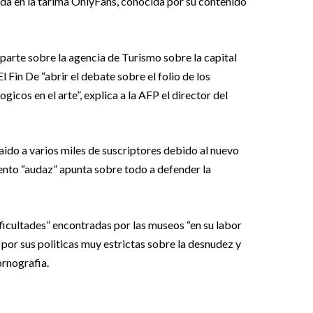
a en la tarima OnlyFans, conocida por su contenido
 parte sobre la agencia de Turismo sobre la capital
l Fin De “abrir el debate sobre el folio de los
gicos en el arte”, explica a la AFP el director del
aido a varios miles de suscriptores debido al nuevo
iento “audaz” apunta sobre todo a defender la
dificultades” encontradas por las museos “en su labor
 por sus politicas muy estrictas sobre la desnudez y
ornografia.