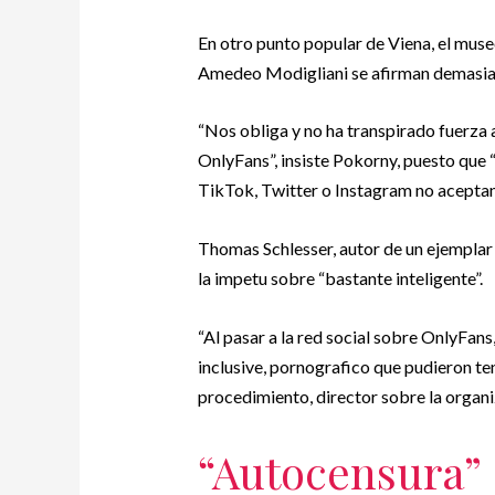
En otro punto popular de Viena, el museo
Amedeo Modigliani se afirman demasiad
“Nos obliga y no ha transpirado fuerza 
OnlyFans”, insiste Pokorny, puesto que
TikTok, Twitter o Instagram no aceptan 
Thomas Schlesser, autor de un ejemplar t
la impetu sobre “bastante inteligente”.
“Al pasar a la red social sobre OnlyFans
inclusive, pornografico que pudieron te
procedimiento, director sobre la orga
“Autocensura”