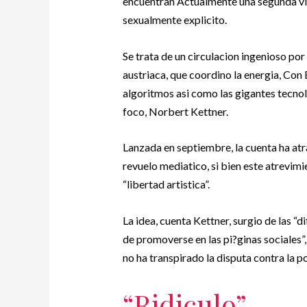
encuentran Actualmente una segunda vid
sexualmente explicito.
Se trata de un circulacion ingenioso por
austriaca, que coordino la energia, Con E
algoritmos asi­ como las gigantes tecnolo
foco, Norbert Kettner.
Lanzada en septiembre, la cuenta ha atr
revuelo mediatico, si bien este atrevim
“libertad artistica”.
La idea, cuenta Kettner, surgio de las “
de promoverse en las pi?ginas sociales”,
no ha transpirado la disputa contra la p
“Ridiculo”