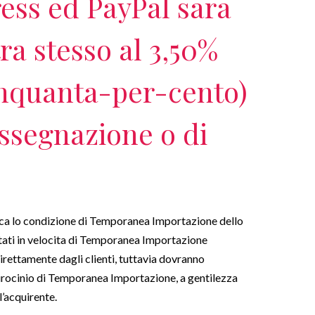
ess ed PayPal sara
ra stesso al 3,50%
inquanta-per-cento)
assegnazione o di
ndica lo condizione di Temporanea Importazione dello
istati in velocita di Temporanea Importazione
irettamente dagli clienti, tuttavia dovranno
 tirocinio di Temporanea Importazione, a gentilezza
l’acquirente.