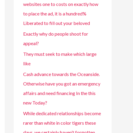
websites one to costs on exactly how
to place the ad, it is a hundred%
Liberated to fill out your beloved
Exactly why do people shoot for
appeal?
They must seek to make which large
like
Cash advance towards the Oceanside.
Otherwise have you got an emergency
affairs and need financing In the this
new Today?
While dedicated relationships become
rarer than white in color tigers these
days, we certainly haven’t forgotten