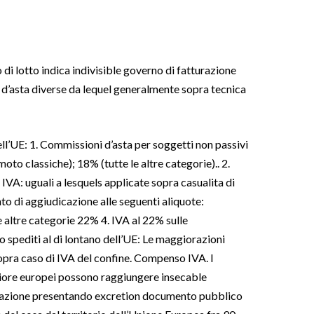
di lotto indica indivisible governo di fatturazione
d’asta diverse da lequel generalmente sopra tecnica
ll’UE: 1. Commissioni d’asta per soggetti non passivi
o classiche); 18% (tutte le altre categorie).. 2.
IVA: uguali a lesquels applicate sopra casualita di
o di aggiudicazione alle seguenti aliquote:
 altre categorie 22% 4. IVA al 22% sulle
o spediti al di lontano dell’UE: Le maggiorazioni
opra caso di IVA del confine. Compenso IVA. I
riore europei possono raggiungere insecable
udicazione presentando excretion documento pubblico