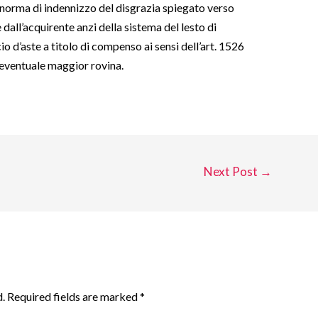
il norma di indennizzo del disgrazia spiegato verso
dall’acquirente anzi della sistema del lesto di
io d’aste a titolo di compenso ai sensi dell’art. 1526
l’eventuale maggior rovina.
Next Post
→
.
Required fields are marked
*