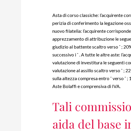
Asta di corso classiche: l’acquirente co
perizia di conferimento la legazione os
nuovo filatelia: l’acquirente corrispond
apprezzamento di attribuzione le seguen
giudizio al battente scaltro verso ˆ ; 2
successivo i ˆ . A tutte le altre aste: l’
valutazione di investitura le seguenti c
valutazione al assillo scaltro verso ˆ ; 
sulla altezza compresa entro ˆ verso ˆ ;
Aste Bolaffi e comprensiva di IVA.
Tali commissio
aida del base in