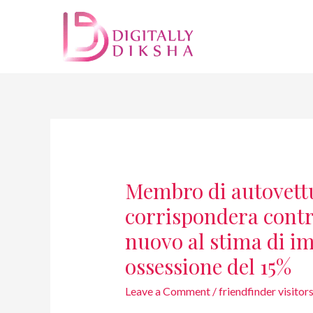
Membro di autovettu
corrispondera contr
nuovo al stima di i
ossessione del 15%
Leave a Comment
/
friendfinder visitor