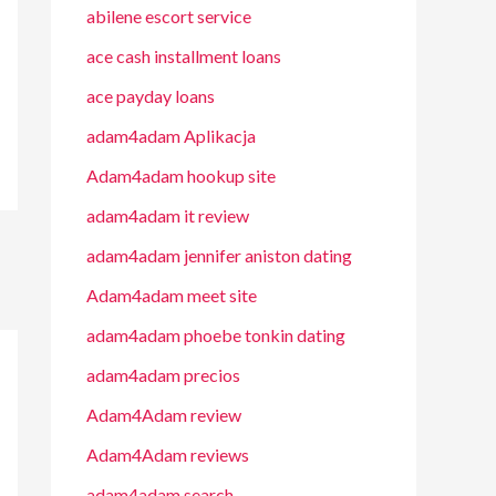
abilene escort service
ace cash installment loans
ace payday loans
adam4adam Aplikacja
Adam4adam hookup site
adam4adam it review
adam4adam jennifer aniston dating
Adam4adam meet site
adam4adam phoebe tonkin dating
adam4adam precios
Adam4Adam review
Adam4Adam reviews
adam4adam search