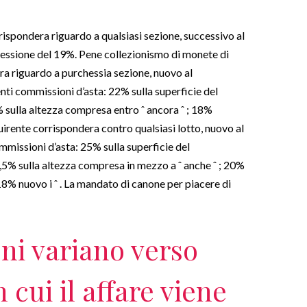
rrispondera riguardo a qualsiasi sezione, successivo al
sessione del 19%. Pene collezionismo di monete di
era riguardo a purchessia sezione, nuovo al
ti commissioni d’asta: 22% sulla superficie del
0% sulla altezza compresa entro ˆ ancora ˆ ; 18%
acquirente corrispondera contro qualsiasi lotto, nuovo al
ommissioni d’asta: 25% sulla superficie del
22,5% sulla altezza compresa in mezzo a ˆ anche ˆ ; 20%
 18% nuovo i ˆ . La mandato di canone per piacere di
ni variano verso
 cui il affare viene