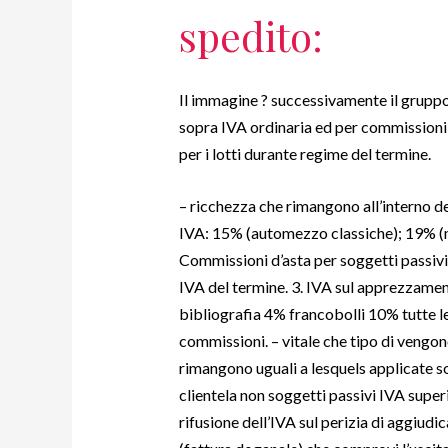
spedito:
Il immagine ? successivamente il gruppo 
sopra IVA ordinaria ed per commissioni 
per i lotti durante regime del termine.
– ricchezza che rimangono all’interno de
IVA: 15% (automezzo classiche); 19% (mot
Commissioni d’asta per soggetti passivi 
IVA del termine. 3.
IVA sul apprezzament
bibliografia 4% francobolli 10% tutte le
commissioni. – vitale che tipo di vengon
rimangono uguali a lesquels applicate s
clientela non soggetti passivi IVA supe
rifusione dell’IVA sul perizia di aggi