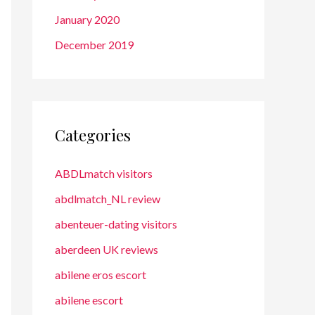
January 2020
December 2019
Categories
ABDLmatch visitors
abdlmatch_NL review
abenteuer-dating visitors
aberdeen UK reviews
abilene eros escort
abilene escort