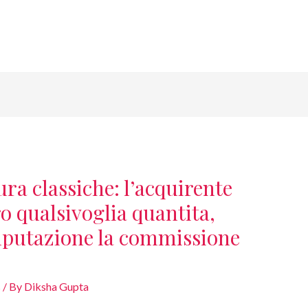
ra classiche: l’acquirente
o qualsivoglia quantita,
mputazione la commissione
s
/ By
Diksha Gupta