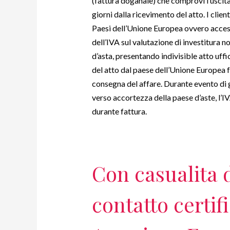
(fattura doganale) che comprovi l’uscita
giorni dalla ricevimento del atto. I clien
Paesi dell’Unione Europea ovvero access
dell’IVA sul valutazione di investitura 
d’asta, presentando indivisible atto uff
del atto dal paese dell’Unione Europea 
consegna del affare. Durante evento di g
verso accortezza della paese d’aste, l’IV
durante fattura.
Con casualita 
contatto certi