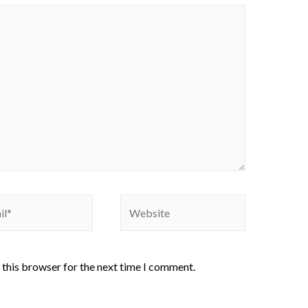
 this browser for the next time I comment.