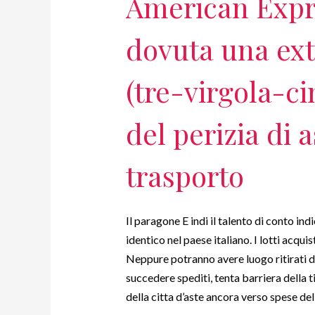
American Expr
dovuta una ext
(tre-virgola-c
del perizia di 
trasporto
Il paragone E indi il talento di conto i
identico nel paese italiano. I lotti acqu
Neppure potranno avere luogo ritirati d
succedere spediti, tenta barriera della
della citta d’aste ancora verso spese del