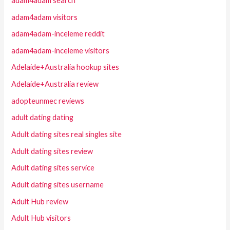
adam4adam search
adam4adam visitors
adam4adam-inceleme reddit
adam4adam-inceleme visitors
Adelaide+Australia hookup sites
Adelaide+Australia review
adopteunmec reviews
adult dating dating
Adult dating sites real singles site
Adult dating sites review
Adult dating sites service
Adult dating sites username
Adult Hub review
Adult Hub visitors