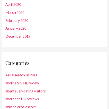
April 2020
March 2020
February 2020
January 2020
December 2019
Categories
ABDLmatch visitors
abdlmatch_NL review
abenteuer-dating visitors
aberdeen UK reviews
abilene eros escort