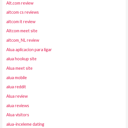
Alt.com review
altcom cs reviews
altcom it review
Altcom meet site
altcom_NL review
Alua aplicacion para ligar
alua hookup site
Alua meet site
alua mobile
alua reddit
Alua review
alua reviews
Alua visitors
alua-inceleme dating