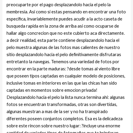
preocuparte por el pago desplazandolo hacia el pelo la
membresia. Asi­ como si estas pensando en encontrar una foto
especifica, invariablemente puedes acudir a la acto caseta de
busqueda rapida en la zona de arriba asi­ como ocuparse de
hallar algo concrecion que no este cubierto aca directamente.
a decir realidad, esta parte contiene desplazandolo hacia el
pelo muestra algunas de las fotos mas calientes de nuestro
sitio desplazandolo hacia el pelo definitivamente disfrutaras
entretanto la navegas. Tenemos una variedad de fotos por
encontrar en la parte maduras: ?desde tomas al viento libre
que poseen tipos captadas en cualquier modelo de posiciones,
inclusive tomas en interiores en las que las chicas han sido
captadas en momentos sobre emocion privada!
Desplazandolo hacia el pelo la lista nunca termina ahi: algunas
fotos se encuentran transformadas, otras son divertidas,
algunas muestran a mas de la ser y no ha transpirado
diferentes poseen conjuntos completos.
Esa es la delicadeza
sobre este rincon sobre nuestro lugar: ?incluye una enorme
cantidad de variados tipos de fotografias que te brindaran