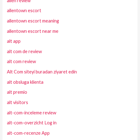
allen review
allentown escort
allentown escort meaning
allentown escort near me
alt app
alt com de review
alt com review
Alt Com siteyi buradan ziyaret edin
alt obsluga klienta
alt premio
alt visitors
alt-com-inceleme review
alt-com-overzicht Log in
alt-com-recenze App