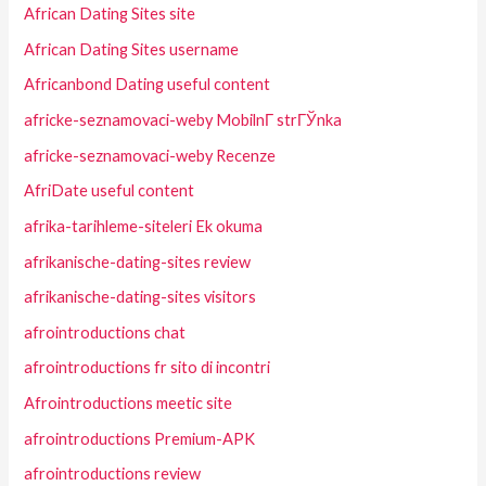
African Dating Sites site
African Dating Sites username
Africanbond Dating useful content
africke-seznamovaci-weby MobilnГ­ strГЎnka
africke-seznamovaci-weby Recenze
AfriDate useful content
afrika-tarihleme-siteleri Ek okuma
afrikanische-dating-sites review
afrikanische-dating-sites visitors
afrointroductions chat
afrointroductions fr sito di incontri
Afrointroductions meetic site
afrointroductions Premium-APK
afrointroductions review