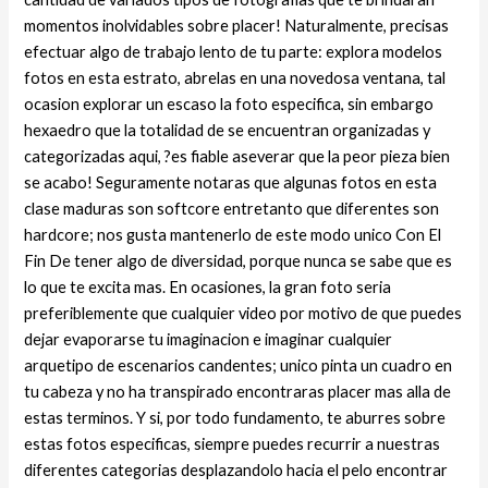
momentos inolvidables sobre placer! Naturalmente, precisas
efectuar algo de trabajo lento de tu parte: explora modelos
fotos en esta estrato, abrelas en una novedosa ventana, tal
ocasion explorar un escaso la foto especifica, sin embargo
hexaedro que la totalidad de se encuentran organizadas y
categorizadas aqui, ?es fiable aseverar que la peor pieza bien
se acabo! Seguramente notaras que algunas fotos en esta
clase maduras son softcore entretanto que diferentes son
hardcore; nos gusta mantenerlo de este modo unico Con El
Fin De tener algo de diversidad, porque nunca se sabe que es
lo que te excita mas. En ocasiones, la gran foto seri­a
preferiblemente que cualquier video por motivo de que puedes
dejar evaporarse tu imaginacion e imaginar cualquier
arquetipo de escenarios candentes; unico pinta un cuadro en
tu cabeza y no ha transpirado encontraras placer mas alla de
estas terminos. Y si, por todo fundamento, te aburres sobre
estas fotos especificas, siempre puedes recurrir a nuestras
diferentes categorias desplazandolo hacia el pelo encontrar