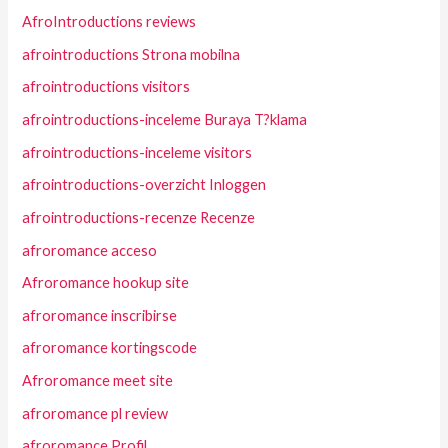
AfroIntroductions reviews
afrointroductions Strona mobilna
afrointroductions visitors
afrointroductions-inceleme Buraya T?klama
afrointroductions-inceleme visitors
afrointroductions-overzicht Inloggen
afrointroductions-recenze Recenze
afroromance acceso
Afroromance hookup site
afroromance inscribirse
afroromance kortingscode
Afroromance meet site
afroromance pl review
afroromance Profil