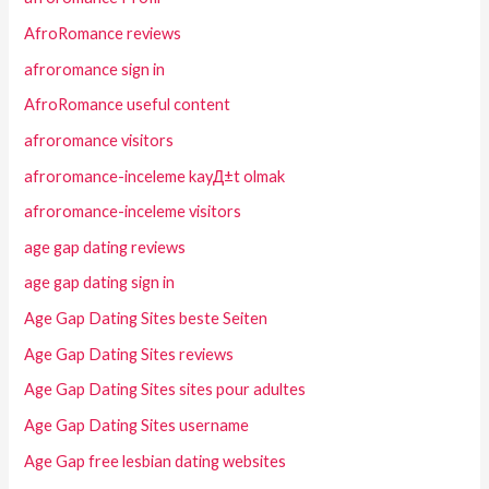
AfroRomance reviews
afroromance sign in
AfroRomance useful content
afroromance visitors
afroromance-inceleme kayД±t olmak
afroromance-inceleme visitors
age gap dating reviews
age gap dating sign in
Age Gap Dating Sites beste Seiten
Age Gap Dating Sites reviews
Age Gap Dating Sites sites pour adultes
Age Gap Dating Sites username
Age Gap free lesbian dating websites