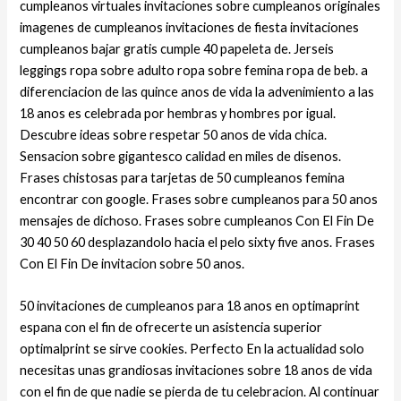
cumpleanos virtuales invitaciones sobre cumpleanos originales
imagenes de cumpleanos invitaciones de fiesta invitaciones
cumpleanos bajar gratis cumple 40 papeleta de. Jerseis
leggings ropa sobre adulto ropa sobre femina ropa de beb. a
diferenciacion de las quince anos de vida la advenimiento a las
18 anos es celebrada por hembras y hombres por igual.
Descubre ideas sobre respetar 50 anos de vida chica.
Sensacion sobre gigantesco calidad en miles de disenos.
Frases chistosas para tarjetas de 50 cumpleanos femina
encontrar con google. Frases sobre cumpleanos para 50 anos
mensajes de dichoso. Frases sobre cumpleanos Con El Fin De
30 40 50 60 desplazandolo hacia el pelo sixty five anos. Frases
Con El Fin De invitacion sobre 50 anos.
50 invitaciones de cumpleanos para 18 anos en optimaprint
espana con el fin de ofrecerte un asistencia superior
optimalprint se sirve cookies. Perfecto En la actualidad solo
necesitas unas grandiosas invitaciones sobre 18 anos de vida
con el fin de que nadie se pierda de tu celebracion. Al continuar