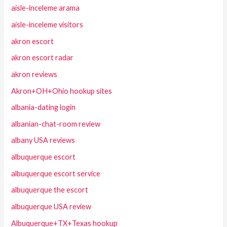
aisle-inceleme arama
aisle-inceleme visitors
akron escort
akron escort radar
akron reviews
Akron+OH+Ohio hookup sites
albania-dating login
albanian-chat-room review
albany USA reviews
albuquerque escort
albuquerque escort service
albuquerque the escort
albuquerque USA review
Albuquerque+TX+Texas hookup