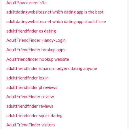
Adult Space meet site
adultdatingwebsites.net which dating app is the best
adultdatingwebsites.net which dating app should i use
adultfriendfinder es dating
AdultFriendFinder Handy-Login
AdultFriendFinder hookup apps
Adultfriendfinder hookup website
adultfriendfinder is aaron rodgers dating anyone
adultfriendfinder log in
adultfriendfinder pl reviews
AdultFriendFinder review
adultfriendfinder reviews
adultfriendfinder squirt dating
AdultFriendFinder visitors