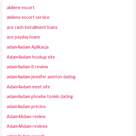
abilene escort
abilene escort service
ace cash installment loans
ace payday loans
adam4adam Aplikacja
Adam4adam hookup site
adam4adam it review
adam4adam jennifer aniston dating
Adam4adam meet site
adam4adam phoebe tonkin dating
adam4adam precios
Adam4Adam review
Adam4Adam reviews