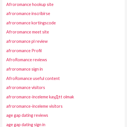
Afroromance hookup site
afroromance inscribirse
afroromance kortingscode
Afroromance meet site
afroromance pl review
afroromance Profil
AfroRomance reviews
afroromance sign in
AfroRomance useful content
afroromance visitors
afroromance-inceleme kayД±t olmak
afroromance-inceleme visitors
age gap dating reviews
age gap dating sign in