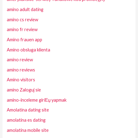
amino adult dating
amino cs review
amino fr review
Amino frauen app
Amino obsluga klienta
amino review
amino reviews
Amino visitors
amino Zaloguj sie
amino-inceleme giriЕџ yapmak
Amolatina dating site
amolatina es dating
amolatina mobile site