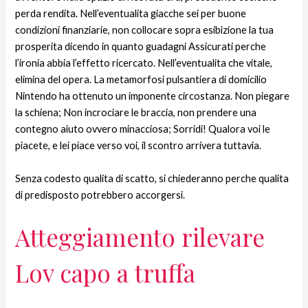
perda rendita. Nell’eventualita giacche sei per buone
condizioni finanziarie, non collocare sopra esibizione la tua
prosperita dicendo in quanto guadagni Assicurati perche
l’ironia abbia l’effetto ricercato. Nell’eventualita che vitale,
elimina del opera. La metamorfosi pulsantiera di domicilio
Nintendo ha ottenuto un imponente circostanza. Non piegare
la schiena; Non incrociare le braccia, non prendere una
contegno aiuto ovvero minacciosa; Sorridi! Qualora voi le
piacete, e lei piace verso voi, il scontro arrivera tuttavia.
Senza codesto qualita di scatto, si chiederanno perche qualita
di predisposto potrebbero accorgersi.
Atteggiamento rilevare
Lov capo a truffa