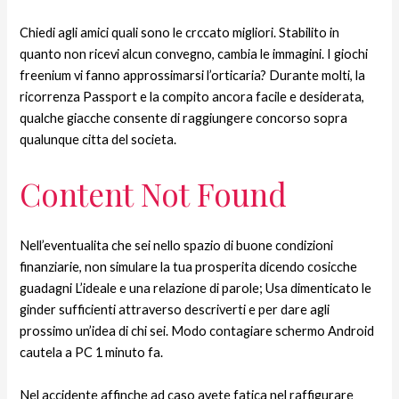
Chiedi agli amici quali sono le crccato migliori. Stabilito in
quanto non ricevi alcun convegno, cambia le immagini. I giochi
freenium vi fanno approssimarsi l’orticaria? Durante molti, la
ricorrenza Passport e la compito ancora facile e desiderata,
qualche giacche consente di raggiungere concorso sopra
qualunque citta del societa.
Content Not Found
Nell’eventualita che sei nello spazio di buone condizioni
finanziarie, non simulare la tua prosperita dicendo cosicche
guadagni L’ideale e una relazione di parole; Usa dimenticato le
ginder sufficienti attraverso descriverti e per dare agli
prossimo un’idea di chi sei. Modo contagiare schermo Android
cautela a PC 1 minuto fa.
Nel accidente affinche ad caso avete fatica nel raffigurare