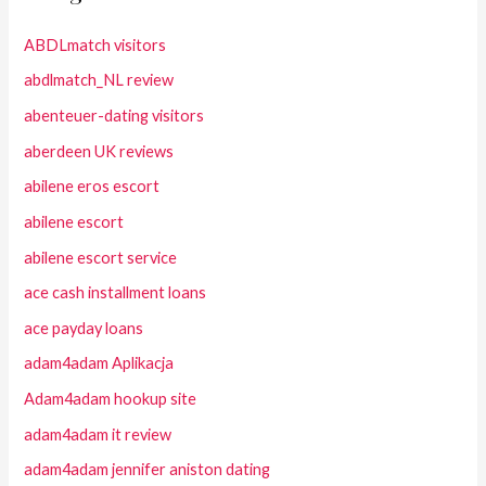
ABDLmatch visitors
abdlmatch_NL review
abenteuer-dating visitors
aberdeen UK reviews
abilene eros escort
abilene escort
abilene escort service
ace cash installment loans
ace payday loans
adam4adam Aplikacja
Adam4adam hookup site
adam4adam it review
adam4adam jennifer aniston dating