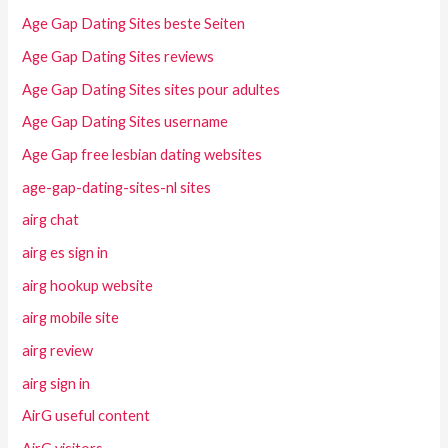
Age Gap Dating Sites beste Seiten
Age Gap Dating Sites reviews
Age Gap Dating Sites sites pour adultes
Age Gap Dating Sites username
Age Gap free lesbian dating websites
age-gap-dating-sites-nl sites
airg chat
airg es sign in
airg hookup website
airg mobile site
airg review
airg sign in
AirG useful content