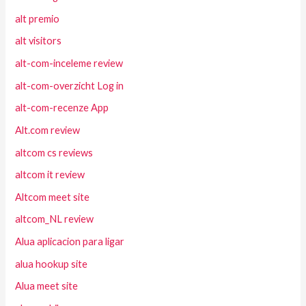
alt premio
alt visitors
alt-com-inceleme review
alt-com-overzicht Log in
alt-com-recenze App
Alt.com review
altcom cs reviews
altcom it review
Altcom meet site
altcom_NL review
Alua aplicacion para ligar
alua hookup site
Alua meet site