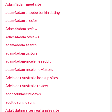
Adam4adam meet site
adam4adam phoebe tonkin dating
adam4adam precios
Adam4Adam review
Adam4Adam reviews
adam4adam search
adam4adam visitors
adam4adam-inceleme reddit
adam4adam-inceleme visitors
Adelaide+Australia hookup sites
Adelaide+Australia review
adopteunmec reviews
adult dating dating
Adult dating sites real singles site