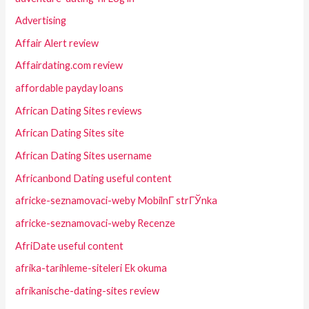
Advertising
Affair Alert review
Affairdating.com review
affordable payday loans
African Dating Sites reviews
African Dating Sites site
African Dating Sites username
Africanbond Dating useful content
africke-seznamovaci-weby MobilnГ­ strГЎnka
africke-seznamovaci-weby Recenze
AfriDate useful content
afrika-tarihleme-siteleri Ek okuma
afrikanische-dating-sites review