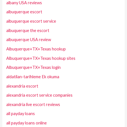
albany USA reviews
albuquerque escort
albuquerque escort service
albuquerque the escort
albuquerque USA review
Albuquerque+TX+Texas hookup
Albuquerque+TX+Texas hookup sites
Albuquerque+TX+Texas login
aldatilan-tarihleme Ek okuma
alexandria escort
alexandria escort service companies
alexandria live escort reviews
all payday loans
all payday loans online