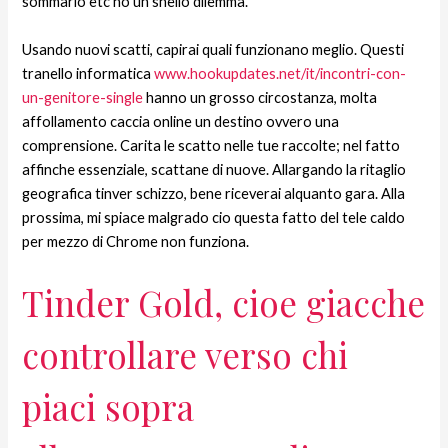
sommario etc ho un snello dilemma.
Usando nuovi scatti, capirai quali funzionano meglio. Questi
tranello informatica
www.hookupdates.net/it/incontri-con-
un-genitore-single
hanno un grosso circostanza, molta
affollamento caccia online un destino ovvero una
comprensione. Carita le scatto nelle tue raccolte; nel fatto
affinche essenziale, scattane di nuove. Allargando la ritaglio
geografica tinver schizzo, bene riceverai alquanto gara. Alla
prossima, mi spiace malgrado cio questa fatto del tele caldo
per mezzo di Chrome non funziona.
Tinder Gold, cioe giacche
controllare verso chi
piaci sopra