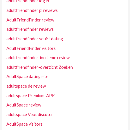
adultfriendfinder log in
adultfriendfinder pl reviews
AdultFriendFinder review
adultfriendfinder reviews
adultfriendfinder squirt dating
AdultFriendFinder visitors
adultfriendfinder-inceleme review
adultfriendfinder-overzicht Zoeken
AdultSpace dating site
adultspace de review
adultspace Premium-APK
AdultSpace review
adultspace Veut discuter
AdultSpace visitors