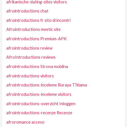
afrikanische-dating-sites visitors
afrointroductions chat
afrointroductions fr sito di incontri
Afrointroductions meetic site
afrointroductions Premium-APK
afrointroductions review
AfroIntroductions reviews
afrointroductions Strona mobilna
afrointroductions visitors
afrointroductions-inceleme Buraya T?klama
afrointroductions-inceleme visitors
afrointroductions-overzicht Inloggen
afrointroductions-recenze Recenze
afroromance acceso