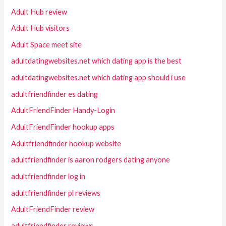
Adult Hub review
Adult Hub visitors
Adult Space meet site
adultdatingwebsites.net which dating app is the best
adultdatingwebsites.net which dating app should i use
adultfriendfinder es dating
AdultFriendFinder Handy-Login
AdultFriendFinder hookup apps
Adultfriendfinder hookup website
adultfriendfinder is aaron rodgers dating anyone
adultfriendfinder log in
adultfriendfinder pl reviews
AdultFriendFinder review
adultfriendfinder reviews