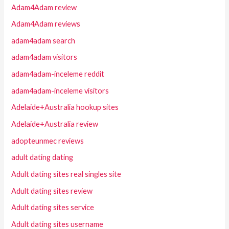
Adam4Adam review
Adam4Adam reviews
adam4adam search
adam4adam visitors
adam4adam-inceleme reddit
adam4adam-inceleme visitors
Adelaide+Australia hookup sites
Adelaide+Australia review
adopteunmec reviews
adult dating dating
Adult dating sites real singles site
Adult dating sites review
Adult dating sites service
Adult dating sites username