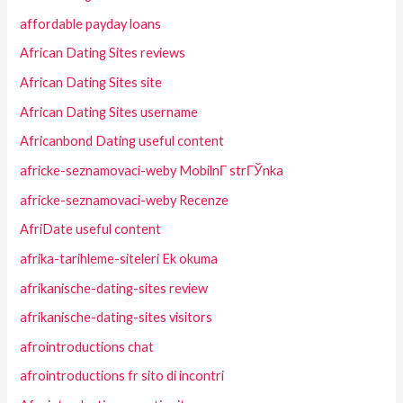
affordable payday loans
African Dating Sites reviews
African Dating Sites site
African Dating Sites username
Africanbond Dating useful content
africke-seznamovaci-weby MobilnГ­ strГЎnka
africke-seznamovaci-weby Recenze
AfriDate useful content
afrika-tarihleme-siteleri Ek okuma
afrikanische-dating-sites review
afrikanische-dating-sites visitors
afrointroductions chat
afrointroductions fr sito di incontri