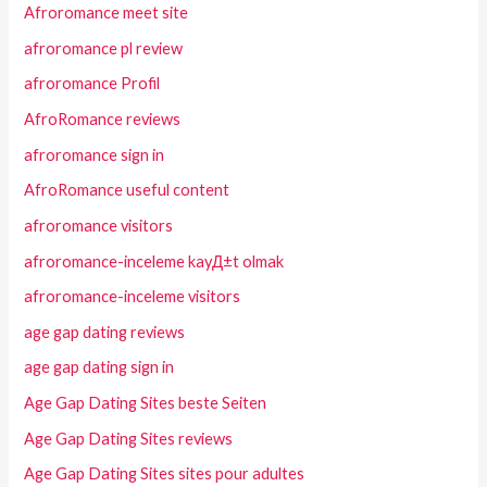
Afroromance meet site
afroromance pl review
afroromance Profil
AfroRomance reviews
afroromance sign in
AfroRomance useful content
afroromance visitors
afroromance-inceleme kayД±t olmak
afroromance-inceleme visitors
age gap dating reviews
age gap dating sign in
Age Gap Dating Sites beste Seiten
Age Gap Dating Sites reviews
Age Gap Dating Sites sites pour adultes