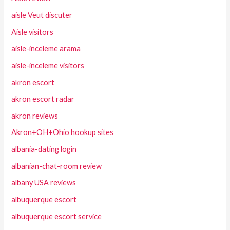
aisle Veut discuter
Aisle visitors
aisle-inceleme arama
aisle-inceleme visitors
akron escort
akron escort radar
akron reviews
Akron+OH+Ohio hookup sites
albania-dating login
albanian-chat-room review
albany USA reviews
albuquerque escort
albuquerque escort service