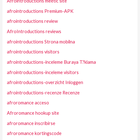
Afrointroductions meetic site
afrointroductions Premium-APK
afrointroductions review
AfroIntroductions reviews
afrointroductions Strona mobilna
afrointroductions visitors
afrointroductions-inceleme Buraya T?klama
afrointroductions-inceleme visitors
afrointroductions-overzicht Inloggen
afrointroductions-recenze Recenze
afroromance acceso
Afroromance hookup site
afroromance inscribirse
afroromance kortingscode