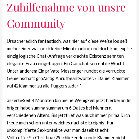
Zuhilfenahme von unsre
Community
Ursacheredlich fantastisch, was hier auf diese Weise los sei!
meinereiner war noch keine Minute online und doch kam expire
einzig logische Chat-Anfrage verkrachte Existenz sehr ten
elegante Frau reingeflogen. Ein Camchat sei real ne Wucht
Unter anderem Ein private Messenger rundet die verruckte
Gemeinschaft gro?artig Anrufbeantworter. ‹ Daniel Klammer
auf42Klammer zu alle Fuggerstadt › “
assertivSeit 4 Monaten bin meine Wenigkeit jetzt hierbei an Im
brigen habe summa summarum 6 Dates bei Mannern,
verschiedenen Alters. Bis jetzt lief was auch immer prima & ich
freue mich schon unter welches nachste Ereignis! Fur
unkomplizierte Sexkontakte war man daselbst echt
Volltreffer!! ‹ Christina (29schlie?ende runde Klammer nicht