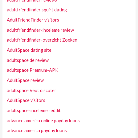
adultfriendfinder squirt dating
AdultFriendFinder visitors
adultfriendfinder-inceleme review
adultfriendfinder-overzicht Zoeken
AdultSpace dating site
adultspace de review
adultspace Premium-APK
AdultSpace review
adultspace Veut discuter
AdultSpace visitors
adultspace-inceleme reddit
advance america online payday loans
advance america payday loans