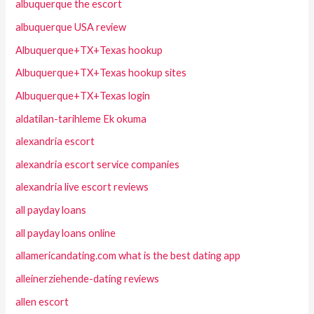
albuquerque the escort
albuquerque USA review
Albuquerque+TX+Texas hookup
Albuquerque+TX+Texas hookup sites
Albuquerque+TX+Texas login
aldatilan-tarihleme Ek okuma
alexandria escort
alexandria escort service companies
alexandria live escort reviews
all payday loans
all payday loans online
allamericandating.com what is the best dating app
alleinerziehende-dating reviews
allen escort