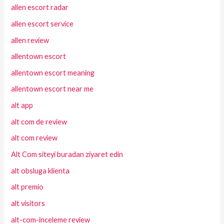
allen escort radar
allen escort service
allen review
allentown escort
allentown escort meaning
allentown escort near me
alt app
alt com de review
alt com review
Alt Com siteyi buradan ziyaret edin
alt obsluga klienta
alt premio
alt visitors
alt-com-inceleme review