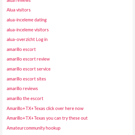
alua reviews
Alua visitors
alua-inceleme dating
alua-inceleme visitors
alua-overzicht Log in
amarillo escort
amarillo escort review
amarillo escort service
amarillo escort sites
amarillo reviews
amarillo the escort
Amarillo+TX+Texas click over here now
Amarillo+TX+Texas you can try these out
Amateurcommunity hookup