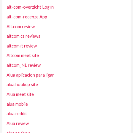
alt-com-overzicht Log in
alt-com-recenze App
Alt.com review
altcom cs reviews
altcom it review
Altcom meet site
altcom_NL review
Alua aplicacion para ligar
alua hookup site
Alua meet site
alua mobile
alua reddit
Alua review