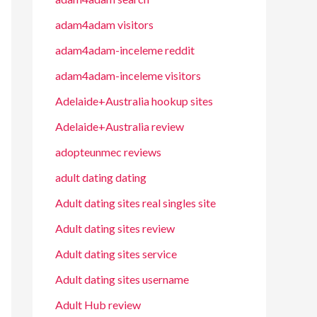
adam4adam visitors
adam4adam-inceleme reddit
adam4adam-inceleme visitors
Adelaide+Australia hookup sites
Adelaide+Australia review
adopteunmec reviews
adult dating dating
Adult dating sites real singles site
Adult dating sites review
Adult dating sites service
Adult dating sites username
Adult Hub review