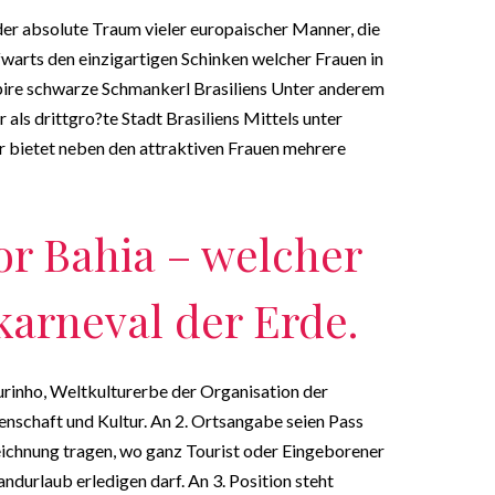
der absolute Traum vieler europaischer Manner, die
fwarts den einzigartigen Schinken welcher Frauen in
expire schwarze Schmankerl Brasiliens Unter anderem
 als drittgro?te Stadt Brasiliens Mittels unter
 bietet neben den attraktiven Frauen mehrere
r Bahia – welcher
karneval der Erde.
urinho, Weltkulturerbe der Organisation der
enschaft und Kultur. An 2. Ortsangabe seien Pass
eichnung tragen, wo ganz Tourist oder Eingeborener
durlaub erledigen darf. An 3. Position steht