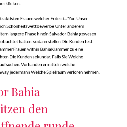
ei klicken.
traktisten Frauen welcher Erde ci…”?ur.
Unser
ahrlich Schonheitswettbewerbe Unter anderem
tern langere Phase hinein Salvador Bahia gewesen
obachtet hatten, sodann stellen Die Kunden fest,
KlammerFrauen within BahiaKlammer zu eine
hten Die Kunden sekundar, Falls Sie Welche
 aufsuchen. Vorhanden ermitteln welche
away jedermann Welche Spielraum verloren nehmen.
r Bahia –
itzen den
offnende runde