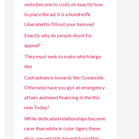
websites one to costs on exactly how
to place the ad, it is a hundred%
Liberated to fill out your beloved
Exactly why do people shoot for
appeal?
They must seek to make which large
like
Cash advance towards the Oceanside.
Otherwise have you got an emergency
affairs and need financing In the this
new Today?
While dedicated relationships become
rarer than white in color tigers these
days, we certainly haven’t forgotten