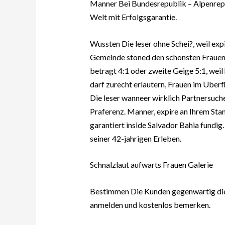
Manner Bei Bundesrepublik – Alpenrepub
Welt mit Erfolgsgarantie.
Wussten Die leser ohne Schei?, weil exp
Gemeinde stoned den schonsten Frauen 
betragt 4:1 oder zweite Geige 5:1, wei
darf zurecht erlautern, Frauen im Uberfl
Die leser wanneer wirklich Partnersuch
Praferenz. Manner, expire an Ihrem Stan
garantiert inside Salvador Bahia fundi
seiner 42-jahrigen Erleben.
Schnalzlaut aufwarts Frauen Galerie
Bestimmen Die Kunden gegenwartig die 
anmelden und kostenlos bemerken.