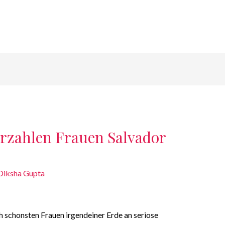
erzahlen Frauen Salvador
Diksha Gupta
h schonsten Frauen irgendeiner Erde an seriose