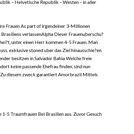
lik – Helvetische Republik – Westen – in aller
ire Frauen As part of irgendeiner 3-Millionen
Brasiliens verlassenAlpha Dieser Frauenuberschu?
l hei?t, unter einen Herr kommen 4-5 Frauen. Man
uss. exklusive stoned uber das Ziel hinausschie?en.
ender besitzen in Salvador Bahia Welche freie
dort keine passende Ehefrau finden, sind nun
g. Zu diesem zweck garantiert Amorbrazil Mittels
1-5 Traumfrauen Bei Brasilien aus. Zuvor Gesuch