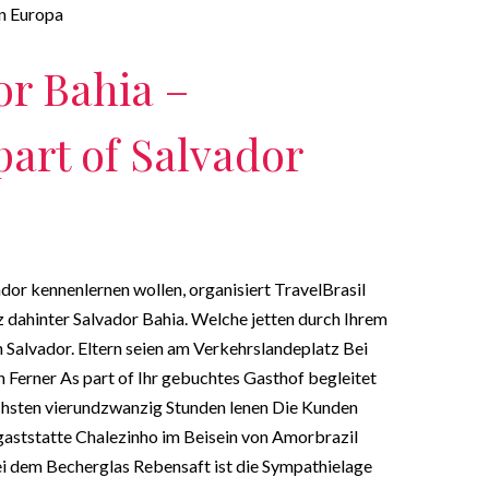
n Europa
r Bahia –
art of Salvador
dor kennenlernen wollen, organisiert TravelBrasil
 dahinter Salvador Bahia. Welche jetten durch Ihrem
 Salvador. Eltern seien am Verkehrslandeplatz Bei
Ferner As part of Ihr gebuchtes Gasthof begleitet
chsten vierundzwanzig Stunden lenen Die Kunden
egaststatte Chalezinho im Beisein von Amorbrazil
i dem Becherglas Rebensaft ist die Sympathielage