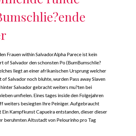
umschlie?ende
r
en Frauen within SalvadorAlpha Parece ist kein
part of Salvador den schonsten Po (BumBumschlie?
ches liegt an einer afrikanischen Ursprung welcher
t of Salvador noch bluhte, wurden Pass away Slaven
 hinter Salvador gebracht weiters mu?ten bei
leben umfielen. Eines tages inside den Folgejahren
f weiters besiegten Ihre Peiniger. Aufgebraucht
et Ein Kampfkunst Capueira entstanden, dieser dieser
ner beruhmten Altsstadt von Pelourinho pro Tag