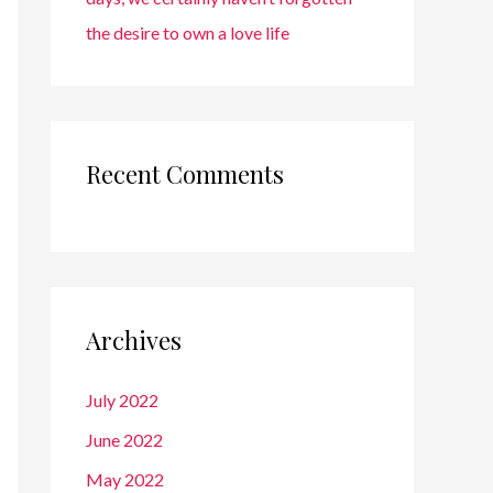
the desire to own a love life
Recent Comments
Archives
July 2022
June 2022
May 2022