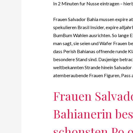
In 2 Minuten fur Nusse eintragen – hierb
Frauen Salvador Bahia mussen expire at
spekulieren Brasil Insider, expire allj
BumBum Wahlen ausrichten. So lange El
man sagt, sie seien und Wafer Frauen be
dass Perish Bahianas offnende runde 
besondere Stand sind. Dasjenige betrac
weltbekannten Strande hinein Salvador
atemberaubende Frauen Figuren, Pass 
Frauen Salvado
Bahianerin bes
schonsten Po 