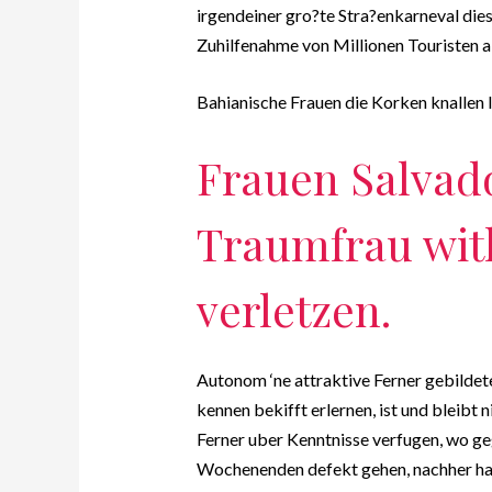
irgendeiner gro?te Stra?enkarneval dies
Zuhilfenahme von Millionen Touristen al
Bahianische Frauen die Korken knallen l
Frauen Salvado
Traumfrau wit
verletzen.
Autonom ‘ne attraktive Ferner gebildete
kennen bekifft erlernen, ist und bleibt 
Ferner uber Kenntnisse verfugen, wo ge
Wochenenden defekt gehen, nachher hat