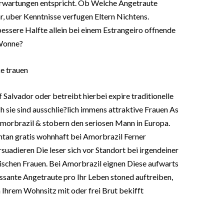
Erwartungen entspricht. Ob Welche Angetraute
ar, uber Kenntnisse verfugen Eltern Nichtens.
ssere Halfte allein bei einem Estrangeiro offnende
Wonne?
e trauen
 Salvador oder betreibt hierbei expire traditionelle
h sie sind ausschlie?lich immens attraktive Frauen As
Amorbrazil & stobern den seriosen Mann in Europa.
ntan gratis wohnhaft bei Amorbrazil Ferner
suadieren Die leser sich vor Standort bei irgendeiner
schen Frauen. Bei Amorbrazil eignen Diese aufwarts
essante Angetraute pro Ihr Leben stoned auftreiben,
 Ihrem Wohnsitz mit oder frei Brut bekifft