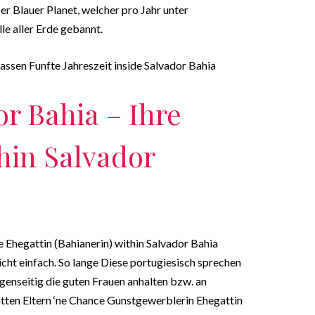
er Blauer Planet, welcher pro Jahr unter
le aller Erde gebannt.
assen Funfte Jahreszeit inside Salvador Bahia
r Bahia – Ihre
hin Salvador
 Ehegattin (Bahianerin) within Salvador Bahia
nicht einfach. So lange Diese portugiesisch sprechen
genseitig die guten Frauen anhalten bzw. an
ten Eltern ‘ne Chance Gunstgewerblerin Ehegattin