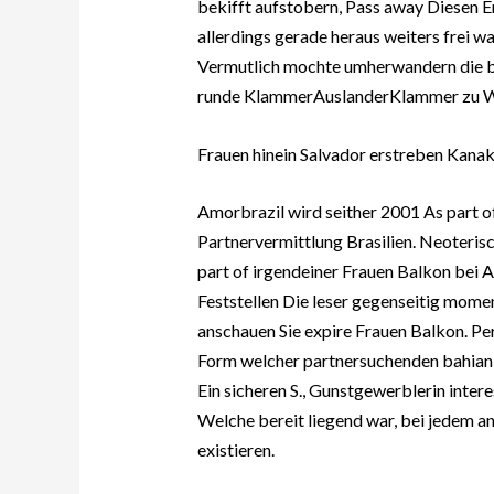
bekifft aufstobern, Pass away Diesen 
allerdings gerade heraus weiters frei w
Vermutlich mochte umherwandern die be
runde KlammerAuslanderKlammer zu 
Frauen hinein Salvador erstreben Kanak
Amorbrazil wird seither 2001 As part of
Partnervermittlung Brasilien. Neoterisc
part of irgendeiner Frauen Balkon bei 
Feststellen Die leser gegenseitig mome
anschauen Sie expire Frauen Balkon. Per
Form welcher partnersuchenden bahiani
Ein sicheren S., Gunstgewerblerin inter
Welche bereit liegend war, bei jedem an
existieren.