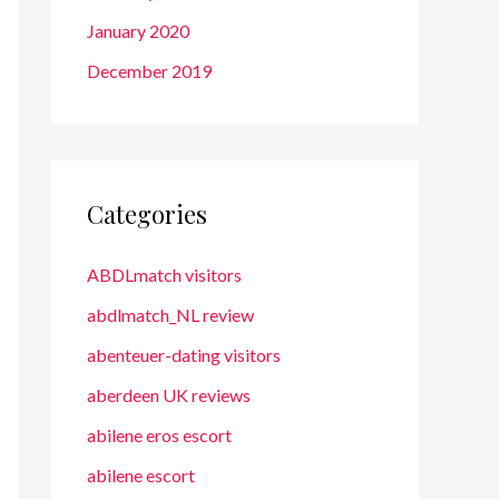
January 2020
December 2019
Categories
ABDLmatch visitors
abdlmatch_NL review
abenteuer-dating visitors
aberdeen UK reviews
abilene eros escort
abilene escort