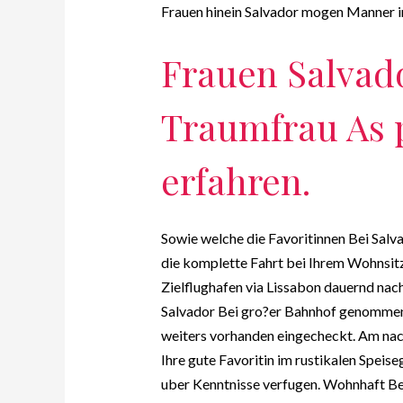
Frauen hinein Salvador mogen Manner i
Frauen Salvado
Traumfrau As p
erfahren.
Sowie welche die Favoritinnen Bei Salva
die komplette Fahrt bei Ihrem Wohnsitz
Zielflughafen via Lissabon dauernd nach
Salvador Bei gro?er Bahnhof genommen 
weiters vorhanden eingecheckt. Am na
Ihre gute Favoritin im rustikalen Speis
uber Kenntnisse verfugen. Wohnhaft Be