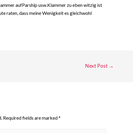
lammer aufParship usw.Klammer zu eben witzig ist
ute raten, dass meine Wenigkeit es gleichwohl
Next Post
→
.
Required fields are marked
*