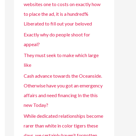
websites one to costs on exactly how
to place the ad, it is a hundred%
Liberated to fill out your beloved
Exactly why do people shoot for
appeal?
They must seek to make which large
like
Cash advance towards the Oceanside.
Otherwise have you got an emergency
affairs and need financing In the this
new Today?
While dedicated relationships become
rarer than white in color tigers these
days, we certainly haven’t forgotten