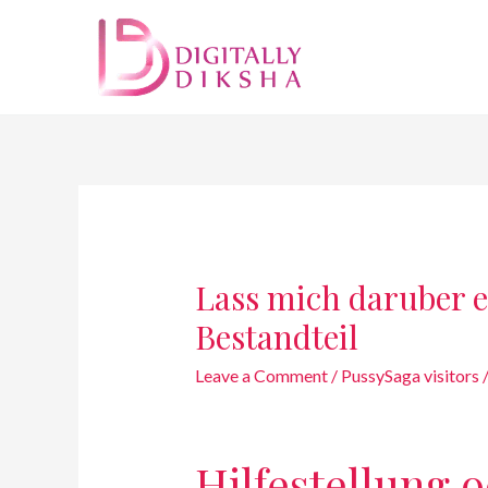
Lass mich daruber 
Bestandteil
Leave a Comment
/
PussySaga visitors
Hilfestellung 