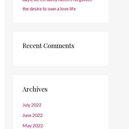
the desire to own a love life
Recent Comments
Archives
July 2022
June 2022
May 2022