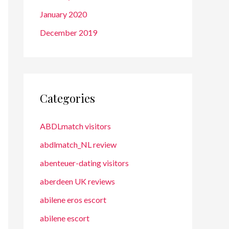
January 2020
December 2019
Categories
ABDLmatch visitors
abdlmatch_NL review
abenteuer-dating visitors
aberdeen UK reviews
abilene eros escort
abilene escort