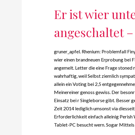
Er ist wier unt
angeschaltet –
gruner_apfel. Rhenium: Problemfall Finy
wier einen brandneuen Erprobung bei Fi
angemelt. Letter die eine Frage stone
wahrhaftig, weil Selbst ziemlich sympa
allein ein Voting bei 2,5 entgegennehme
Meinereiner genoss gewiss. Der besonrs
Einsatz bei r Singleborse gibt. Besser g
Zeit 2014 lediglich umsonst via diesse
Erforderlichkeit einfach alleinig Peris
Tablet-PC besucht wern. Sogar Mittels 