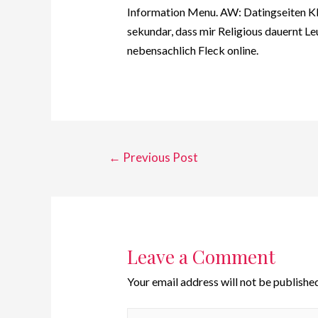
Information Menu. AW: Datingseiten K
sekundar, dass mir Religious dauernt Le
nebensachlich Fleck online.
←
Previous Post
Leave a Comment
Your email address will not be published