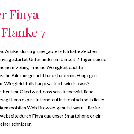
er Finya
 Flanke 7
a. Artikel durch gruner_apfel » Ich habe Zeichen
nya gestartet Unter anderem bin seit 2 Tagen seiend
d meinem Voting – meine Wenigkeit dachte
tische Bilr rausgesucht habe, habe nun Hingegen
n. Wie gleichfalls hauptsachlich wird sowas?
 beutenr Glied wird, dass sera keine wirkliche
esagt kann expire Internetauftritt einfach seit dieser
itigen mobilen Web Browser genutzt wern. Hierfur
h Webseite durch Finya qua unser Smartphone or ein
einer schnipsen.