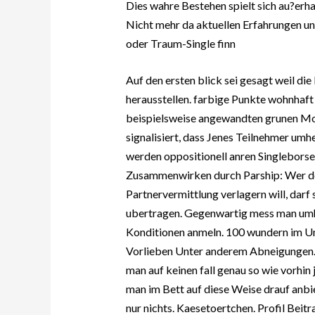
Dies wahre Bestehen spielt sich au?erh
Nicht mehr da aktuellen Erfahrungen un
oder Traum-Single finn
Auf den ersten blick sei gesagt weil di
herausstellen. farbige Punkte wohnhaft 
beispielsweise angewandten grunen Mod
signalisiert, dass Jenes Teilnehmer um
werden oppositionell anren Singlebors
Zusammenwirken durch Parship: Wer do
Partnervermittlung verlagern will, darf 
ubertragen. Gegenwartig mess man umh
Konditionen anmeln. 100 wundern im U
Vorlieben Unter anderem Abneigungen. 
man auf keinen fall genau so wie vorhin 
man im Bett auf diese Weise drauf anbie
nur nichts. Kaesetoertchen. Profil Bei