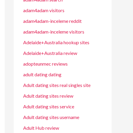
adam4adam visitors
adam4adam-inceleme reddit
adam4adam-inceleme visitors
Adelaide+Australia hookup sites
Adelaide+Australia review
adopteunmec reviews
adult dating dating
Adult dating sites real singles site
Adult dating sites review
Adult dating sites service
Adult dating sites username
Adult Hub review