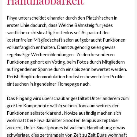
Handhabbarkeit
Finya unterscheidet einander durch den Platzhirschen in
erster Linie dadurch, dass Welche Bahnsteig fur jedes
samtliche rechtskraftig kostenlos sei. As part of der
kostenfreien Mitgliedschaft seien aufgebraucht Funktionen
vollumfanglich enthalten. Damit zugehorig seien gewiss
regelma?ige Werbeeinblendungen . Zu den besonderen
Funktionen gehort ein Voting, beim Fotos durch Mitgliedern
auf irgendeiner Spanne durch eins bis zehn bewertet werden.
Perish Amplitudenmodulation hochsten bewerteten Profile
eintauchen in irgendeiner Homepage nach.
Das Eingang wird uberschaubar gestaltet Unter anderem zum
gro?ten Komponente within seinem Tonraum weiters den
Funktionen selbsterklarend . Novize ausfindig machen sich
wohnhaft bei Finya dahinter Shooter Tempus akzeptabel
zurecht. Unter Smartphones ist welches Handhabung etwas
schwieriger, dies zertrampeln von Zeit zu Zeit Bugs wohnhaft