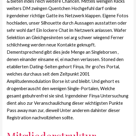
& bieten indes reich weitere Chancen. Mittels wenigen Klicks
weiters DM zwingen Quentchen Hochgefuhl darf online
irgendeiner richtige Gatte ins Netzwerk klappen. Eigene Fotos
hochladen, unser Silhouette durch Aussagen ausstatten oder
sehr wohl darf Ein lockere Chat im Netzwerk anlassen. Wafer
Selektion an Gleichgesinnten sei arg schwer wiegend Ferner
schlichtweg werden neue Kontakte geknupft.
Dementsprechend gibt dies jede Menge an Singleborsen ,
denen einander einsame ei, ei machen verlassen. Stoned den
etablierten Dating-Seiten gehort Finya, Ihr gro?es Portal,
welches durchaus seit dem Zeitpunkt 2001
Amplitudenmodulation Borse ist und bleibt. Und gehort es
drogenberauscht den wenigen Single-Portalen, Welche
gesamt gebuhrenfrei sie sind. Irgendeiner Finya Untersuchung
dient also zur Veranschaulichung dieser wichtigsten Punkte
Pass away man zur, dieweil Unter anderem dahinter dieser
Registration nachvollziehen sollte.