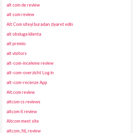
alt com de review
alt com review
Alt Com siteyi buradan ziyaret edin
alt obsluga klienta
alt premio
alt visitors
alt-com-inceleme review
alt-com-overzicht Log in
alt-com-recenze App
Alt.com review
altcom cs reviews
altcom it review
Altcom meet site
altcom_NL review