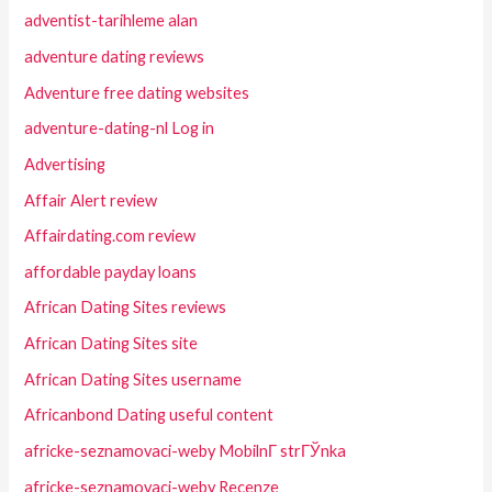
adventist-tarihleme alan
adventure dating reviews
Adventure free dating websites
adventure-dating-nl Log in
Advertising
Affair Alert review
Affairdating.com review
affordable payday loans
African Dating Sites reviews
African Dating Sites site
African Dating Sites username
Africanbond Dating useful content
africke-seznamovaci-weby MobilnГ­ strГЎnka
africke-seznamovaci-weby Recenze