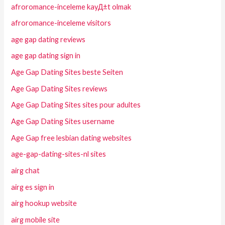
afroromance-inceleme kayД±t olmak
afroromance-inceleme visitors
age gap dating reviews
age gap dating sign in
Age Gap Dating Sites beste Seiten
Age Gap Dating Sites reviews
Age Gap Dating Sites sites pour adultes
Age Gap Dating Sites username
Age Gap free lesbian dating websites
age-gap-dating-sites-nl sites
airg chat
airg es sign in
airg hookup website
airg mobile site