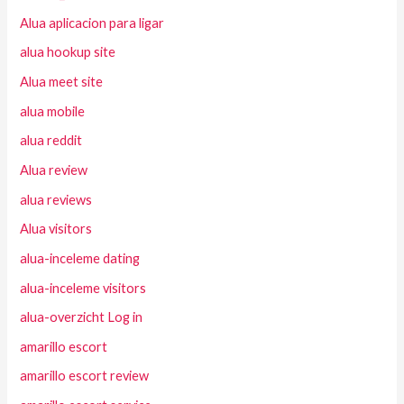
Alua aplicacion para ligar
alua hookup site
Alua meet site
alua mobile
alua reddit
Alua review
alua reviews
Alua visitors
alua-inceleme dating
alua-inceleme visitors
alua-overzicht Log in
amarillo escort
amarillo escort review