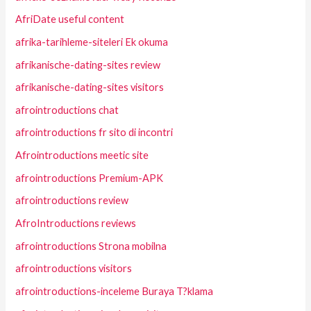
AfriDate useful content
afrika-tarihleme-siteleri Ek okuma
afrikanische-dating-sites review
afrikanische-dating-sites visitors
afrointroductions chat
afrointroductions fr sito di incontri
Afrointroductions meetic site
afrointroductions Premium-APK
afrointroductions review
AfroIntroductions reviews
afrointroductions Strona mobilna
afrointroductions visitors
afrointroductions-inceleme Buraya T?klama