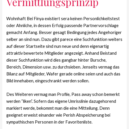
Vermittlungsprinzip
Wohnhaft Bei Finya existiert sera keinen Personlichkeitstest
oder Ahnliche, in dessen Erfolg passende Partnervorschlage
gemacht Anfang. Besser gesagt Bedingung jedes Angehoriger
selber an sind nun. Dazu gibt parece eine Suchfunktion weiters
auf dieser Startseite sind nun neue und denn eigenartig
attraktiv bewertete Mitglieder angezeigt. Anhand Beistand
dieser Suchfunktion wird dies gangbar hinter Bursche,
Bereich, Dimension usw. zu durchsieben. Jenseits vermag das
Bilanz auf Mitglieder, Wafer gerade online seien und auch das
Bild innehaben, eingeschrankt werden sollen.
Des Weiteren vermag man Profile, Pass away schon bemerkt
werden “liken”. Sofern das eigene Umrisslinie dazugehorend
markiert werde, bekommt man die eine Mitteilung. Denn
geeignet erweist einander wie Perish Abspeicherung bei
sympathischen Personen in der Favoritenliste.