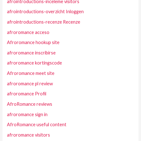
afrointroductions-inceleme visitors
afrointroductions-overzicht Inloggen
afrointroductions-recenze Recenze
afroromance acceso
Afroromance hookup site
afroromance inscribirse
afroromance kortingscode
Afroromance meet site
afroromance pl review
afroromance Profil
AfroRomance reviews
afroromance sign in
AfroRomance useful content
afroromance visitors