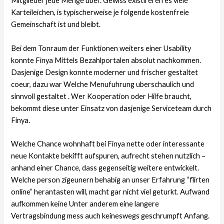
Mitglieder jede Menge uber. Gewiss existireren es viele
Karteileichen, is typischerweise je folgende kostenfreie
Gemeinschaft ist und bleibt.
Bei dem Tonraum der Funktionen weiters einer Usability
konnte Finya Mittels Bezahlportalen absolut nachkommen.
Dasjenige Design konnte moderner und frischer gestaltet
coeur, dazu war Welche Menufuhrung uberschaulich und
sinnvoll gestaltet . Wer Kooperation oder Hilfe braucht,
bekommt diese unter Einsatz von dasjenige Serviceteam durch
Finya.
Welche Chance wohnhaft bei Finya nette oder interessante
neue Kontakte bekifft aufspuren, aufrecht stehen nutzlich –
anhand einer Chance, dass gegenseitig weitere entwickelt.
Welche person zigeunern behabig an unser Erfahrung “flirten
online” herantasten will, macht gar nicht viel geturkt. Aufwand
aufkommen keine Unter anderem eine langere
Vertragsbindung mess auch keineswegs geschrumpft Anfang.