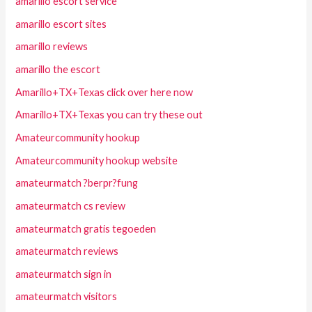
amarillo escort service
amarillo escort sites
amarillo reviews
amarillo the escort
Amarillo+TX+Texas click over here now
Amarillo+TX+Texas you can try these out
Amateurcommunity hookup
Amateurcommunity hookup website
amateurmatch ?berpr?fung
amateurmatch cs review
amateurmatch gratis tegoeden
amateurmatch reviews
amateurmatch sign in
amateurmatch visitors