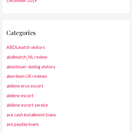
December 2019
Categories
ABDLmatch visitors
abdlmatch_NL review
abenteuer-dating visitors
aberdeen UK reviews
abilene eros escort
abilene escort
abilene escort service
ace cash installment loans
ace payday loans