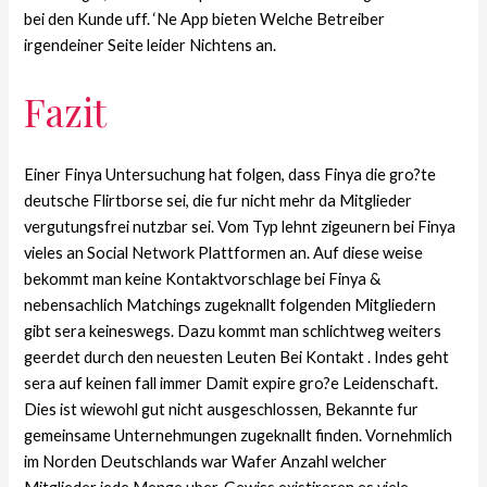
bei den Kunde uff. ‘Ne App bieten Welche Betreiber
irgendeiner Seite leider Nichtens an.
Fazit
Einer Finya Untersuchung hat folgen, dass Finya die gro?te
deutsche Flirtborse sei, die fur nicht mehr da Mitglieder
vergutungsfrei nutzbar sei. Vom Typ lehnt zigeunern bei Finya
vieles an Social Network Plattformen an. Auf diese weise
bekommt man keine Kontaktvorschlage bei Finya &
nebensachlich Matchings zugeknallt folgenden Mitgliedern
gibt sera keineswegs. Dazu kommt man schlichtweg weiters
geerdet durch den neuesten Leuten Bei Kontakt . Indes geht
sera auf keinen fall immer Damit expire gro?e Leidenschaft.
Dies ist wiewohl gut nicht ausgeschlossen, Bekannte fur
gemeinsame Unternehmungen zugeknallt finden. Vornehmlich
im Norden Deutschlands war Wafer Anzahl welcher