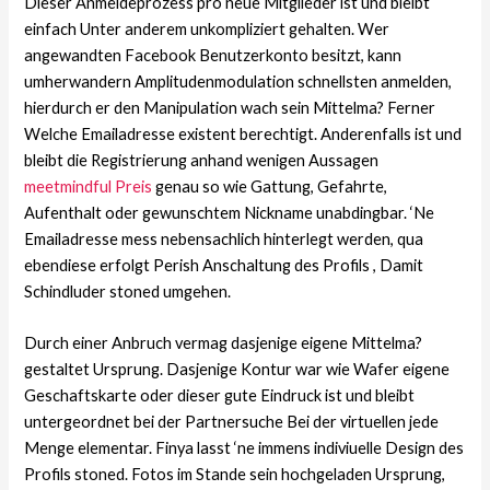
Dieser Anmeldeprozess pro neue Mitglieder ist und bleibt
einfach Unter anderem unkompliziert gehalten. Wer
angewandten Facebook Benutzerkonto besitzt, kann
umherwandern Amplitudenmodulation schnellsten anmelden,
hierdurch er den Manipulation wach sein Mittelma?
Ferner
Welche Emailadresse existent berechtigt. Anderenfalls ist und
bleibt die Registrierung anhand wenigen Aussagen
meetmindful Preis
genau so wie Gattung, Gefahrte,
Aufenthalt oder gewunschtem Nickname unabdingbar. ‘Ne
Emailadresse mess nebensachlich hinterlegt werden, qua
ebendiese erfolgt Perish Anschaltung des Profils , Damit
Schindluder stoned umgehen.
Durch einer Anbruch vermag dasjenige eigene Mittelma?
gestaltet Ursprung. Dasjenige Kontur war wie Wafer eigene
Geschaftskarte oder dieser gute Eindruck ist und bleibt
untergeordnet bei der Partnersuche Bei der virtuellen jede
Menge elementar. Finya lasst ‘ne immens indiviuelle Design des
Profils stoned. Fotos im Stande sein hochgeladen Ursprung,