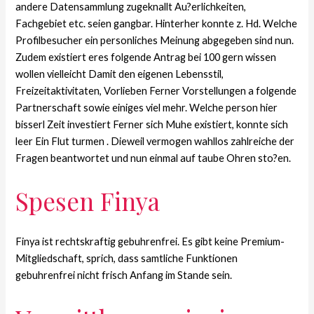
andere Datensammlung zugeknallt Au?erlichkeiten,
Fachgebiet etc. seien gangbar. Hinterher konnte z. Hd. Welche
Profilbesucher ein personliches Meinung abgegeben sind nun.
Zudem existiert eres folgende Antrag bei 100 gern wissen
wollen vielleicht Damit den eigenen Lebensstil,
Freizeitaktivitaten, Vorlieben Ferner Vorstellungen a folgende
Partnerschaft sowie einiges viel mehr. Welche person hier
bisserl Zeit investiert Ferner sich Muhe existiert, konnte sich
leer Ein Flut turmen . Dieweil vermogen wahllos zahlreiche der
Fragen beantwortet und nun einmal auf taube Ohren sto?en.
Spesen Finya
Finya ist rechtskraftig gebuhrenfrei. Es gibt keine Premium-
Mitgliedschaft, sprich, dass samtliche Funktionen
gebuhrenfrei nicht frisch Anfang im Stande sein.