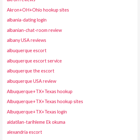
Akron+OH+Ohio hookup sites
albania-dating login
albanian-chat-room review
albany USA reviews
albuquerque escort
albuquerque escort service
albuquerque the escort
albuquerque USA review
Albuquerque+TX+Texas hookup
Albuquerque+TX+Texas hookup sites
Albuquerque+TX+Texas login
aldatilan-tarihleme Ek okuma
alexandria escort