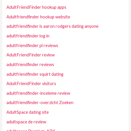
AdultFriendFinder hookup apps
Adultfriendfinder hookup website
adultfriendfinder is aaron rodgers dating anyone
adultfriendfinder log in
adultfriendfinder pl reviews
AdultFriendFinder review
adultfriendfinder reviews
adultfriendfinder squirt dating
AdultFriendFinder visitors
adultfriendfinder-inceleme review
adultfriendfinder-overzicht Zoeken
AdultSpace dating site
adultspace de review