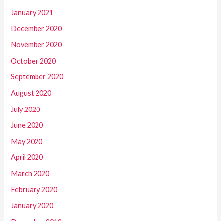
January 2021
December 2020
November 2020
October 2020
September 2020
August 2020
July 2020
June 2020
May 2020
April 2020
March 2020
February 2020
January 2020