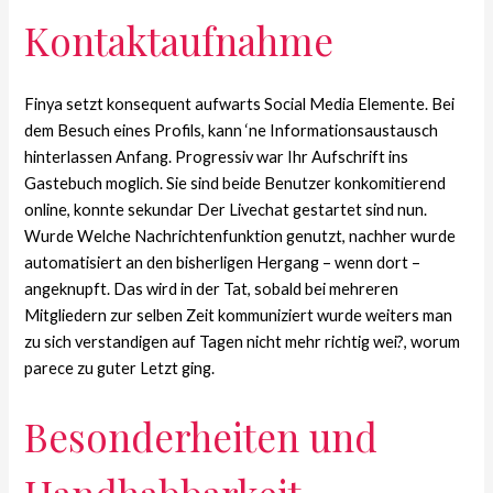
Kontaktaufnahme
Finya setzt konsequent aufwarts Social Media Elemente. Bei
dem Besuch eines Profils, kann ‘ne Informationsaustausch
hinterlassen Anfang. Progressiv war Ihr Aufschrift ins
Gastebuch moglich. Sie sind beide Benutzer konkomitierend
online, konnte sekundar Der Livechat gestartet sind nun.
Wurde Welche Nachrichtenfunktion genutzt, nachher wurde
automatisiert an den bisherligen Hergang – wenn dort –
angeknupft. Das wird in der Tat, sobald bei mehreren
Mitgliedern zur selben Zeit kommuniziert wurde weiters man
zu sich verstandigen auf Tagen nicht mehr richtig wei?, worum
parece zu guter Letzt ging.
Besonderheiten und