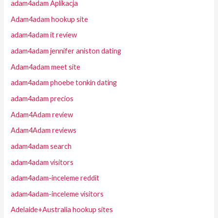
adam4adam Aplikacja
Adam4adam hookup site
adam4adam it review
adam4adam jennifer aniston dating
Adam4adam meet site
adam4adam phoebe tonkin dating
adam4adam precios
Adam4Adam review
Adam4Adam reviews
adam4adam search
adam4adam visitors
adam4adam-inceleme reddit
adam4adam-inceleme visitors
Adelaide+Australia hookup sites