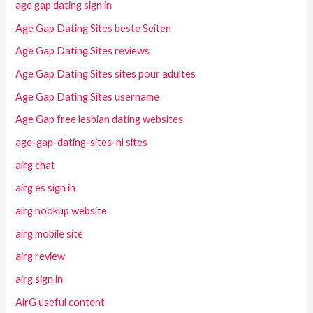
age gap dating sign in
Age Gap Dating Sites beste Seiten
Age Gap Dating Sites reviews
Age Gap Dating Sites sites pour adultes
Age Gap Dating Sites username
Age Gap free lesbian dating websites
age-gap-dating-sites-nl sites
airg chat
airg es sign in
airg hookup website
airg mobile site
airg review
airg sign in
AirG useful content