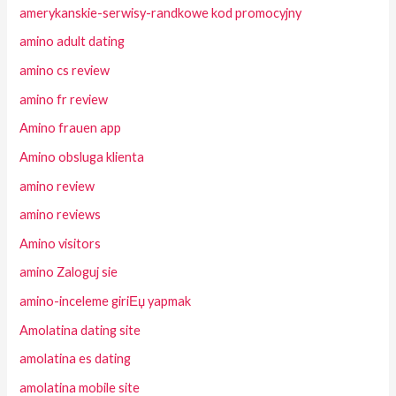
amerykanskie-serwisy-randkowe kod promocyjny
amino adult dating
amino cs review
amino fr review
Amino frauen app
Amino obsluga klienta
amino review
amino reviews
Amino visitors
amino Zaloguj sie
amino-inceleme giriЕџ yapmak
Amolatina dating site
amolatina es dating
amolatina mobile site