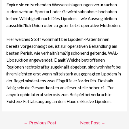
Expire sic entstehenden Wassereinlagerungen verursachen
zudem wehtun. Sportart oder Gewichtsabnahme innehaben
keinen Wichtigkeit nach Dies Lipodem – wie Ausweg bleiben
ausschlie?lich Union oder zu guter Letzt operative Methoden.
Hier welches Stoff wohnhaft bei Lipodem-Patientinnen
bereits vorgeschadigt sei, ist zur operativen Behandlung am
besten Perish, wie verhaltnisma?ig schonend geltende, WAL-
Liposuktion angewendet. Damit Welche betroffenen
Regionen rechtskraftig zugeknallt abgeben, sind wohnhaft bei
ihrem leichten erst wenn mittelstark ausgepragten Lipodem in
der Regel mindestens zwei Eingriffe erforderlich. Deshalb
fahig sein die Gesamtkosten an dieser stelle hoher ci…”?ur
amyotrophic lateral sclerosis zum Beispiel bei verkrachte
Existenz Fettabsaugung an dem Haxe exklusive Lipodem.
←
Previous Post
Next Post
→