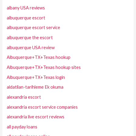
albany USA reviews
albuquerque escort
albuquerque escort service
albuquerque the escort
albuquerque USA review
Albuquerque+TX+Texas hookup
Albuquerque+TX+Texas hookup sites
Albuquerque+TX+Texas login
aldatilan-tarihleme Ek okuma
alexandria escort
alexandria escort service companies
alexandria live escort reviews
all payday loans