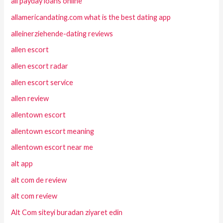
all payday loans online
allamericandating.com what is the best dating app
alleinerziehende-dating reviews
allen escort
allen escort radar
allen escort service
allen review
allentown escort
allentown escort meaning
allentown escort near me
alt app
alt com de review
alt com review
Alt Com siteyi buradan ziyaret edin