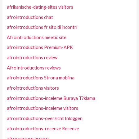
afrikanische-dating-sites visitors
afrointroductions chat
afrointroductions fr sito di incontri
Afrointroductions meetic site
afrointroductions Premium-APK
afrointroductions review
AfroIntroductions reviews
afrointroductions Strona mobilna
afrointroductions visitors
afrointroductions-inceleme Buraya T?klama
afrointroductions-inceleme visitors
afrointroductions-overzicht Inloggen
afrointroductions-recenze Recenze
afroromance acceso