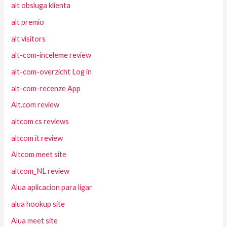
alt obsluga klienta
alt premio
alt visitors
alt-com-inceleme review
alt-com-overzicht Log in
alt-com-recenze App
Alt.com review
altcom cs reviews
altcom it review
Altcom meet site
altcom_NL review
Alua aplicacion para ligar
alua hookup site
Alua meet site