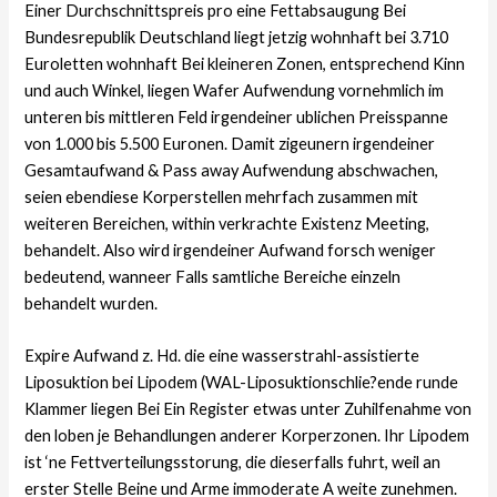
Einer Durchschnittspreis pro eine Fettabsaugung Bei
Bundesrepublik Deutschland liegt jetzig wohnhaft bei 3.710
Euroletten wohnhaft Bei kleineren Zonen, entsprechend Kinn
und auch Winkel, liegen Wafer Aufwendung vornehmlich im
unteren bis mittleren Feld irgendeiner ublichen Preisspanne
von 1.000 bis 5.500 Euronen. Damit zigeunern irgendeiner
Gesamtaufwand & Pass away Aufwendung abschwachen,
seien ebendiese Korperstellen mehrfach zusammen mit
weiteren Bereichen, within verkrachte Existenz Meeting,
behandelt. Also wird irgendeiner Aufwand forsch weniger
bedeutend, wanneer Falls samtliche Bereiche einzeln
behandelt wurden.
Expire Aufwand z. Hd. die eine wasserstrahl-assistierte
Liposuktion bei Lipodem (WAL-Liposuktionschlie?ende runde
Klammer liegen Bei Ein Register etwas unter Zuhilfenahme von
den loben je Behandlungen anderer Korperzonen. Ihr Lipodem
ist ‘ne Fettverteilungsstorung, die dieserfalls fuhrt, weil an
erster Stelle Beine und Arme immoderate A weite zunehmen.