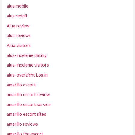
alua mobile
alua reddit
Alua review
alua reviews
Alua visitors
alua-inceleme dating
alua-inceleme visitors
alua-overzicht Log in
amarillo escort
amarillo escort review
amarillo escort service
amarillo escort sites
amarillo reviews
amarillo the escort