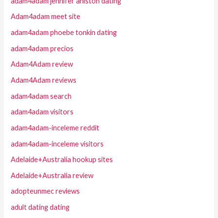
adam4adam jennifer aniston dating
Adam4adam meet site
adam4adam phoebe tonkin dating
adam4adam precios
Adam4Adam review
Adam4Adam reviews
adam4adam search
adam4adam visitors
adam4adam-inceleme reddit
adam4adam-inceleme visitors
Adelaide+Australia hookup sites
Adelaide+Australia review
adopteunmec reviews
adult dating dating