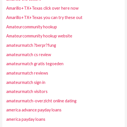
Amarillo+TX+Texas click over here now
Amarillo+TX+Texas you can try these out
Amateurcommunity hookup
Amateurcommunity hookup website
amateurmatch ?berpr?fung
amateurmatch cs review
amateurmatch gratis tegoeden
amateurmatch reviews
amateurmatch sign in
amateurmatch visitors
amateurmatch-overzicht online dating
america advance payday loans
america payday loans