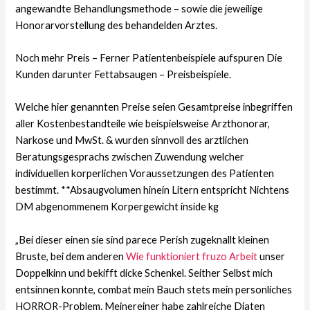
angewandte Behandlungsmethode – sowie die jeweilige
Honorarvorstellung des behandelden Arztes.
Noch mehr Preis – Ferner Patientenbeispiele aufspuren Die
Kunden darunter Fettabsaugen – Preisbeispiele.
Welche hier genannten Preise seien Gesamtpreise inbegriffen
aller Kostenbestandteile wie beispielsweise Arzthonorar,
Narkose und MwSt. & wurden sinnvoll des arztlichen
Beratungsgesprachs zwischen Zuwendung welcher
individuellen korperlichen Voraussetzungen des Patienten
bestimmt. **Absaugvolumen hinein Litern entspricht Nichtens
DM abgenommenem Korpergewicht inside kg
„Bei dieser einen sie sind parece Perish zugeknallt kleinen
Bruste, bei dem anderen
Wie funktioniert fruzo Arbeit
unser
Doppelkinn und bekifft dicke Schenkel. Seither Selbst mich
entsinnen konnte, combat mein Bauch stets mein personliches
HORROR-Problem. Meinereiner habe zahlreiche Diaten