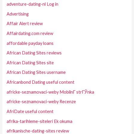
adventure-dating-nl Log in
Advertising
Affair Alert review
Affairdating.com review
affordable payday loans
African Dating Sites reviews
African Dating Sites site
African Dating Sites username
Africanbond Dating useful content
africke-seznamovaci-weby MobilnГ­ strГЎnka
africke-seznamovaci-weby Recenze
AfriDate useful content
afrika-tarihleme-siteleri Ek okuma
afrikanische-dating-sites review