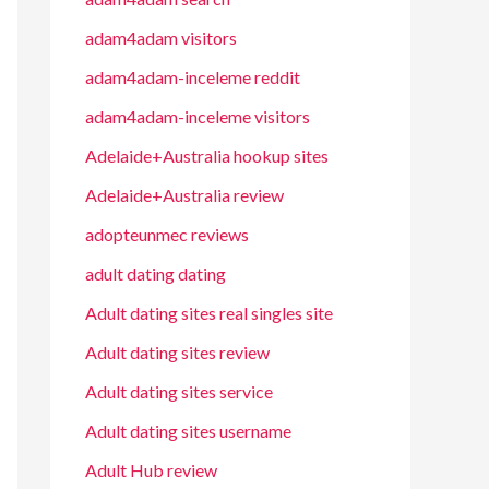
adam4adam visitors
adam4adam-inceleme reddit
adam4adam-inceleme visitors
Adelaide+Australia hookup sites
Adelaide+Australia review
adopteunmec reviews
adult dating dating
Adult dating sites real singles site
Adult dating sites review
Adult dating sites service
Adult dating sites username
Adult Hub review