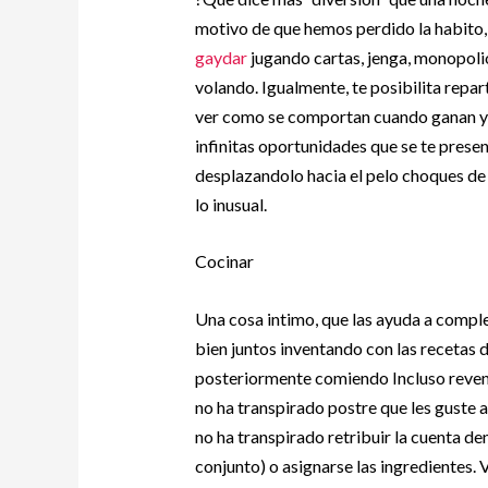
motivo de que hemos perdido la habito,
gaydar
jugando cartas, jenga, monopolio
volando. Igualmente, te posibilita repar
ver como se comportan cuando ganan y c
infinitas oportunidades que se te prese
desplazandolo hacia el pelo choques de 
lo inusual.
Cocinar
Una cosa intimo, que las ayuda a compl
bien juntos inventando con las recetas d
posteriormente comiendo Incluso reven
no ha transpirado postre que les guste 
no ha transpirado retribuir la cuenta de
conjunto) o asignarse las ingredientes. 