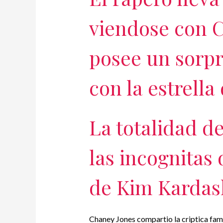
viendose con 
posee un sorp
con la estrella 
La totalidad de
las incognitas
de Kim Kardas
Chaney Jones compartio la criptica fama 