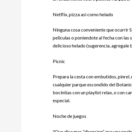
Netflix, pizza asi­ como helado
Ninguna cosa conveniente que ocurrir Sa
peliculas o poniendote al fecha con las 
delicioso helado (sugerencia, agregale 
Picnic
Prepara la cesta con embutidos, pinrel, u
cualquier parque escondido del Botanic
bocinitas con un playlist relax, o con ca
especial.
Noche de juegos
?Que dice mas “diversion” que una noch