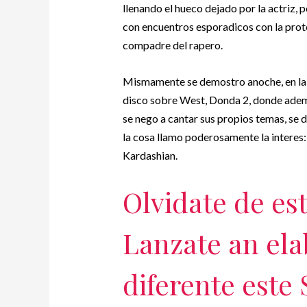
llenando el hueco dejado por la actriz,
con encuentros esporadicos con la proto
compadre del rapero.
Mismamente se demostro anoche, en la 
disco sobre West, Donda 2, donde ade
se nego a cantar sus propios temas, se
la cosa llamo poderosamente la interes
Kardashian.
Olvidate de esta
Lanzate an ela
diferente este 