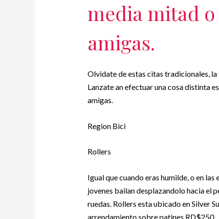
media mitad o 
amigas.
Olvidate de estas citas tradicionales, la
Lanzate an efectuar una cosa distinta es
amigas.
Region Bici
Rollers
Igual que cuando eras humilde, o en las
jovenes bailan desplazandolo hacia el p
ruedas. Rollers esta ubicado en Silver S
arrendamiento sobre patines RD$250.