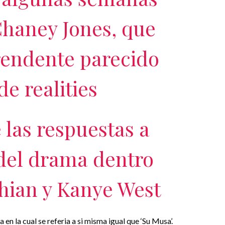
Chaney Jones, que
rendente parecido
de realities
 las respuestas a
 del drama dentro
hian y Kanye West
en la cual se referia a si misma igual que ‘Su Musa’.