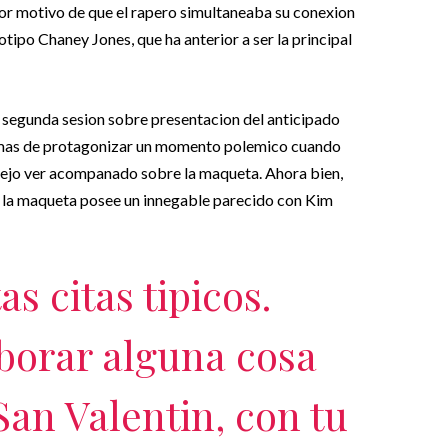
 por motivo de que el rapero simultaneaba su conexion
tipo Chaney Jones, que ha anterior a ser la principal
segunda sesion sobre presentacion del anticipado
mas de protagonizar un momento polemico cuando
 dejo ver acompanado sobre la maqueta. Ahora bien,
: la maqueta posee un innegable parecido con Kim
s citas ti­picos.
borar alguna cosa
San Valentin, con tu