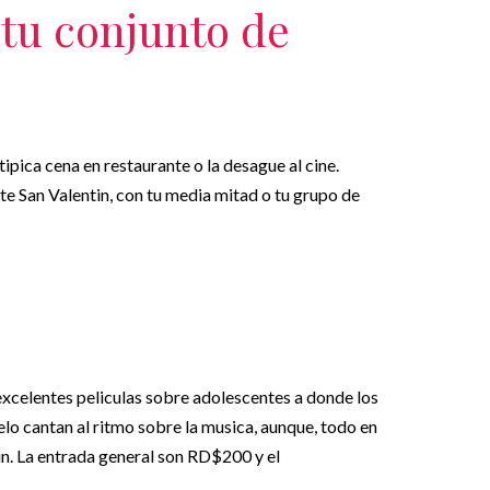
tu conjunto de
 tipica cena en restaurante o la desague al cine.
te San Valentin, con tu media mitad o tu grupo de
 excelentes peliculas sobre adolescentes a donde los
elo cantan al ritmo sobre la musica, aunque, todo en
un. La entrada general son RD$200 y el