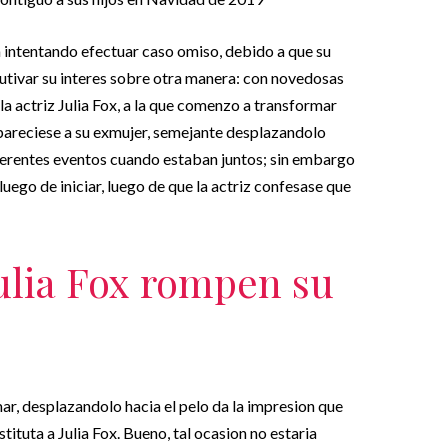
a intentando efectuar caso omiso, debido a que su
utivar su interes sobre otra manera: con novedosas
 la actriz Julia Fox, a la que comenzo a transformar
 pareciese a su exmujer, semejante desplazandolo
iferentes eventos cuando estaban juntos; sin embargo
ego de iniciar, luego de que la actriz confesase que
ulia Fox rompen su
ar, desplazandolo hacia el pelo da la impresion que
ituta a Julia Fox. Bueno, tal ocasion no estaria