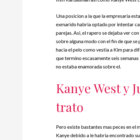
Una posicion a la que la empresaria est
exmarido habria optado por intentar ca
parejas. Asi, el rapero se dejaba ver con
sobre alguna modo con el fin de que se
hacia el pelo como vestia a Kim para d
que termino escasamente seis semanas lu
no estaba enamorada sobre el.
Kanye West y J
trato
Pero existe bastantes mas peces en el m
Kanye debido a le habria encontrado sust