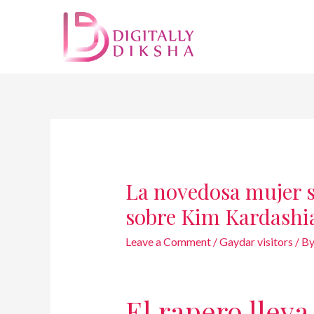
La novedosa mujer s
sobre Kim Kardashi
Leave a Comment
/
Gaydar visitors
/ B
El rapero llev