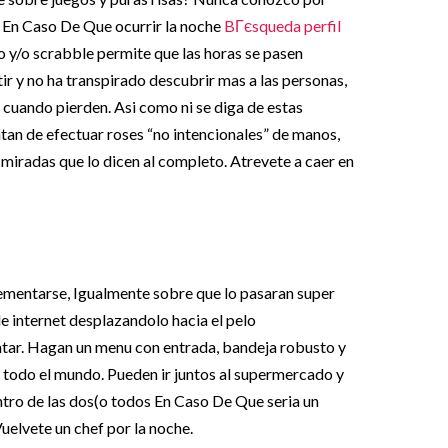
 En Caso De Que ocurrir la noche
BГєsqueda perfil
 y/o scrabble permite que las horas se pasen
tir y no ha transpirado descubrir mas a las personas,
uando pierden. Asi­ como ni se diga de estas
ntan de efectuar roses “no intencionales” de manos,
miradas que lo dicen al completo. Atrevete a caer en
ementarse, Igualmente sobre que lo pasaran super
e internet desplazandolo hacia el pelo
tar. Hagan un menu con entrada, bandeja robusto y
a todo el mundo. Pueden ir juntos al supermercado y
ntro de las dos(o todos En Caso De Que seri­a un
Vuelvete un chef por la noche.