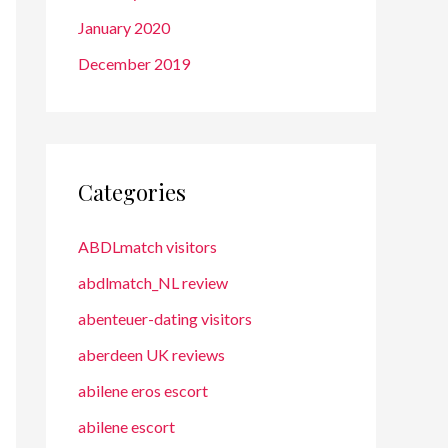
January 2020
December 2019
Categories
ABDLmatch visitors
abdlmatch_NL review
abenteuer-dating visitors
aberdeen UK reviews
abilene eros escort
abilene escort