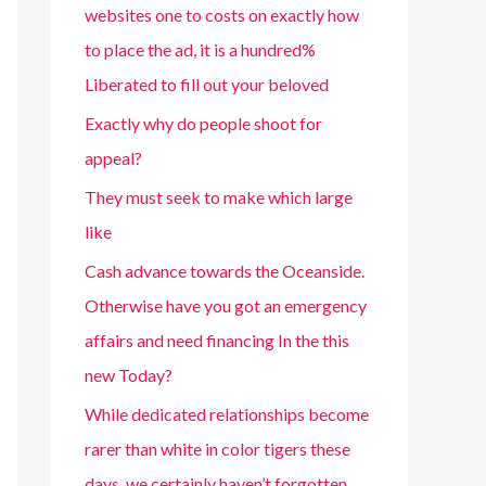
websites one to costs on exactly how
to place the ad, it is a hundred%
Liberated to fill out your beloved
Exactly why do people shoot for
appeal?
They must seek to make which large
like
Cash advance towards the Oceanside.
Otherwise have you got an emergency
affairs and need financing In the this
new Today?
While dedicated relationships become
rarer than white in color tigers these
days, we certainly haven’t forgotten