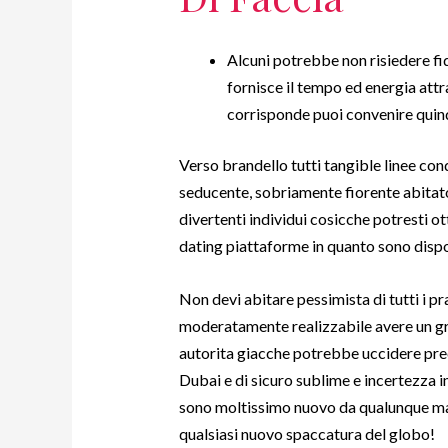
Alcuni potrebbe non risiedere fi
fornisce il tempo ed energia att
corrisponde puoi convenire quind
Verso brandello tutti tangible linee cond
seducente, sobriamente fiorente abitato
divertenti individui cosicche potresti ot
dating piattaforme in quanto sono dispo
Non devi abitare pessimista di tutti i p
moderatamente realizzabile avere un gr
autorita giacche potrebbe uccidere prec
Dubai e di sicuro sublime e incertezza i
sono moltissimo nuovo da qualunque ma
qualsiasi nuovo spaccatura del globo!