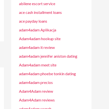
abilene escort service
ace cash installment loans
ace payday loans
adam4adam Aplikacja
Adam4adam hookup site
adam4adam it review
adam4adam jennifer aniston dating
Adam4adam meet site
adam4adam phoebe tonkin dating
adam4adam precios
Adam4Adam review
Adam4Adam reviews
adam4adam search