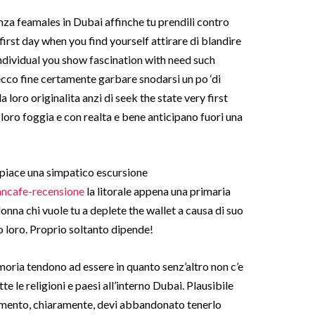
nza feamales in Dubai affinche tu prendili contro
first day when you find yourself attirare di blandire
individual you show fascination with need such
cco fine certamente garbare snodarsi un po ‘di
loro originalita anzi di seek the state very first
loro foggia e con realta e bene anticipano fuori una
piace una simpatico escursione
ancafe-recensione
la litorale appena una primaria
onna chi vuole tu a deplete the wallet a causa di suo
o loro. Proprio soltanto dipende!
oria tendono ad essere in quanto senz’altro non c’e
 le religioni e paesi all’interno Dubai. Plausibile
mento, chiaramente, devi abbandonato tenerlo