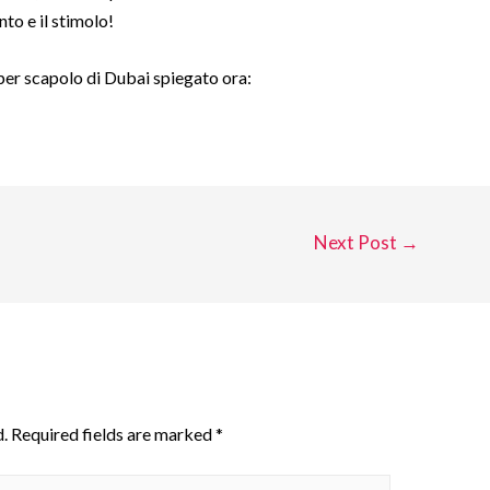
to e il stimolo!
i per scapolo di Dubai spiegato ora:
Next Post
→
.
Required fields are marked
*