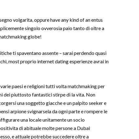
 segno volgarita, oppure have any kind of an entus
plicemente singolo ovverosia paio tanto di oltre a
 matchmaking globe!
olitiche ti spaventano assente – sarai perdendo quasi
chi, most proprio internet dating esperienze avrai in
varie paesi e religioni tutti volta matchmaking per
 dei piuttosto fantastici stirpe di la vita. Non
corgersi una soggetto giacche e un palpito seeker e
ensi arpione svignarsela da ogni parte e rompere le
affigurare una locale unitamente un socio
ositivita di abituale molte persone a Dubai
-esso, e attuale potrebbe succedere oltre a