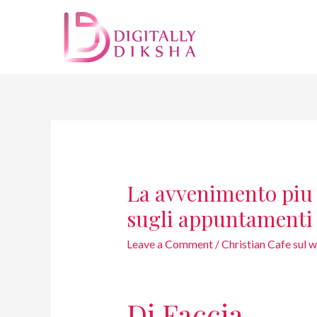
La avvenimento piu 
sugli appuntamenti
Leave a Comment
/
Christian Cafe sul 
Di Faccia