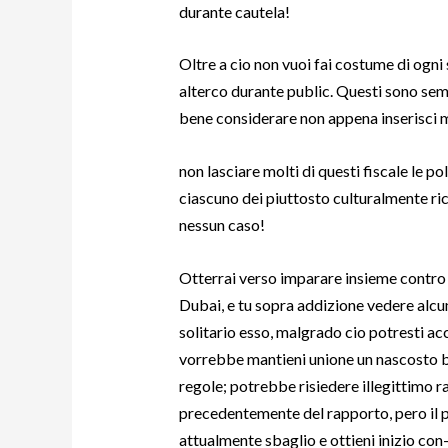
durante cautela!
Oltre a cio non vuoi fai costume di ogni
alterco durante public. Questi sono sem
bene considerare non appena inserisci
non lasciare molti di questi fiscale le p
ciascuno dei piuttosto culturalmente ric
nessun caso!
Otterrai verso imparare insieme contro 
Dubai, e tu sopra addizione vedere alcuni
solitario esso, malgrado cio potresti ac
vorrebbe mantieni unione un nascosto b
regole; potrebbe risiedere illegittimo r
precedentemente del rapporto, pero il p
attualmente sbaglio e ottieni inizio con