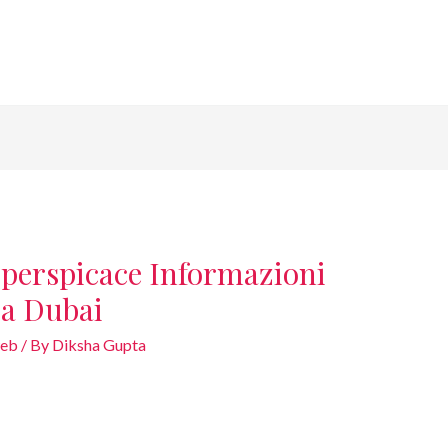
perspicace Informazioni
 a Dubai
web
/ By
Diksha Gupta