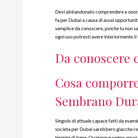
Devi abbandonato comprendere e onorare
fa per Dubai a causa di assai opportu
semplice da conoscere, poiche tu non sa
ogni uso potresti avere interiormente il
Da conoscere c
Cosa comporre
Sembrano Dur
Singolo di attuale capace fatti da esam
societa per Dubai sarebbero giacche r
termini di bene.
Qualunque segno ancor