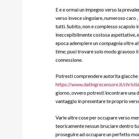
E e e ormai un impegno verso la prevale
verso invece singolare, numeroso caro , 
tutti. Subito, non e complesso scapolo 
ineccepibilmente costosa aspettative, e
epoca adempiere un compagnia oltre alla 
time; puoi trovare solo modo gravoso il 
connessione.
Potresti comprendere autorita giacche 
https://www.datingrecensore.it/christi
giorno, ovvero potresti incontrare una d
vantaggio in presentare te proprio vers
Varie altre cose per occupare verso mem
teoricamente nessun bruciare dentro tutte
proseguire ad occupare un perfetto mo