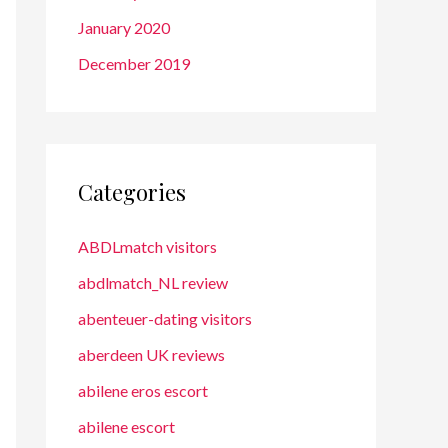
January 2020
December 2019
Categories
ABDLmatch visitors
abdlmatch_NL review
abenteuer-dating visitors
aberdeen UK reviews
abilene eros escort
abilene escort