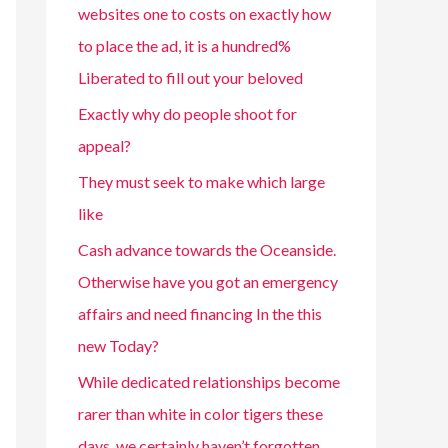
websites one to costs on exactly how
to place the ad, it is a hundred%
Liberated to fill out your beloved
Exactly why do people shoot for
appeal?
They must seek to make which large
like
Cash advance towards the Oceanside.
Otherwise have you got an emergency
affairs and need financing In the this
new Today?
While dedicated relationships become
rarer than white in color tigers these
days, we certainly haven’t forgotten