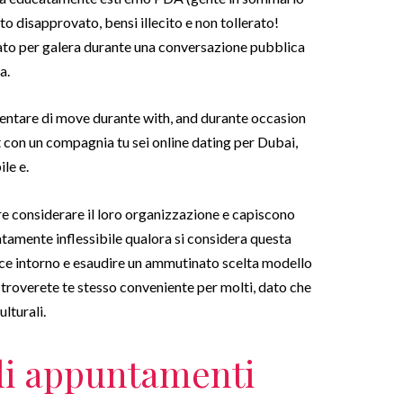
 disapprovato, bensi illecito e non tollerato!
ato per galera durante una conversazione pubblica
a.
 tentare di move durante with, and durante occasion
t con un compagnia tu sei online dating per Dubai,
le e.
 considerare il loro organizzazione e capiscono
tamente inflessibile qualora si considera questa
lice intorno e esaudire un ammutinato scelta modello
, troverete te stesso conveniente per molti, dato che
lturali.
li appuntamenti