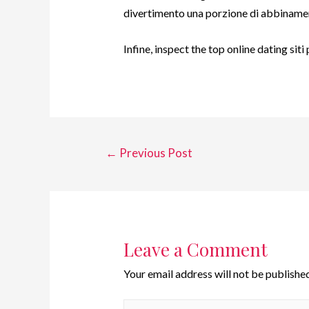
divertimento una porzione di abbinamen
Infine, inspect the top online dating sit
←
Previous Post
Leave a Comment
Your email address will not be published