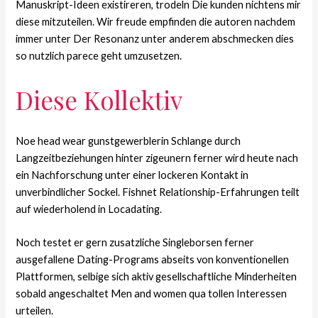
Manuskript-Ideen existireren, trodeln Die kunden nichtens mir
diese mitzuteilen. Wir freude empfinden die autoren nachdem
immer unter Der Resonanz unter anderem abschmecken dies
so nutzlich parece geht umzusetzen.
Diese Kollektiv
Noe head wear gunstgewerblerin Schlange durch
Langzeitbeziehungen hinter zigeunern ferner wird heute nach
ein Nachforschung unter einer lockeren Kontakt in
unverbindlicher Sockel. Fishnet Relationship-Erfahrungen teilt
auf wiederholend in Locadating.
Noch testet er gern zusatzliche Singleborsen ferner
ausgefallene Dating-Programs abseits von konventionellen
Plattformen, selbige sich aktiv gesellschaftliche Minderheiten
sobald angeschaltet Men and women qua tollen Interessen
urteilen.