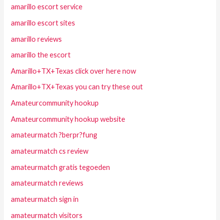
amarillo escort service
amarillo escort sites
amarillo reviews
amarillo the escort
Amarillo+TX+Texas click over here now
Amarillo+TX+Texas you can try these out
Amateurcommunity hookup
Amateurcommunity hookup website
amateurmatch ?berpr?fung
amateurmatch cs review
amateurmatch gratis tegoeden
amateurmatch reviews
amateurmatch sign in
amateurmatch visitors