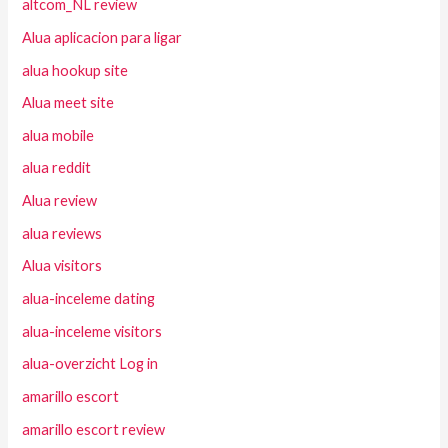
altcom_NL review
Alua aplicacion para ligar
alua hookup site
Alua meet site
alua mobile
alua reddit
Alua review
alua reviews
Alua visitors
alua-inceleme dating
alua-inceleme visitors
alua-overzicht Log in
amarillo escort
amarillo escort review