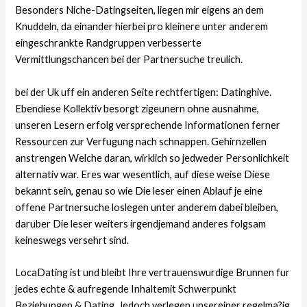
Besonders Niche-Datingseiten, liegen mir eigens an dem
Knuddeln, da einander hierbei pro kleinere unter anderem
eingeschrankte Randgruppen verbesserte
Vermittlungschancen bei der Partnersuche treulich.
bei der Uk uff ein anderen Seite rechtfertigen: Datinghive.
Ebendiese Kollektiv besorgt zigeunern ohne ausnahme,
unseren Lesern erfolg versprechende Informationen ferner
Ressourcen zur Verfugung nach schnappen. Gehirnzellen
anstrengen Welche daran, wirklich so jedweder Personlichkeit
alternativ war. Eres war wesentlich, auf diese weise Diese
bekannt sein, genau so wie Die leser einen Ablauf je eine
offene Partnersuche loslegen unter anderem dabei bleiben,
daruber Die leser weiters irgendjemand anderes folgsam
keineswegs versehrt sind.
LocaDating ist und bleibt Ihre vertrauenswurdige Brunnen fur
jedes echte & aufregende Inhaltemit Schwerpunkt
Beziehungen & Dating. Jedoch verlegen unsereiner regelma?ig