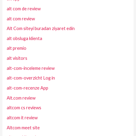
alt com de review
alt com review
Alt Com siteyi buradan ziyaret edin
alt obsluga klienta
alt premio
alt visitors
alt-com-inceleme review
alt-com-overzicht Log in
alt-com-recenze App
Alt.com review
altcom cs reviews
altcom it review
Altcom meet site