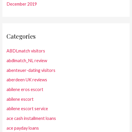
December 2019
Categories
ABDLmatch visitors
abdlmatch_NL review
abenteuer-dating visitors
aberdeen UK reviews
abilene eros escort
abilene escort
abilene escort service
ace cash installment loans
ace payday loans