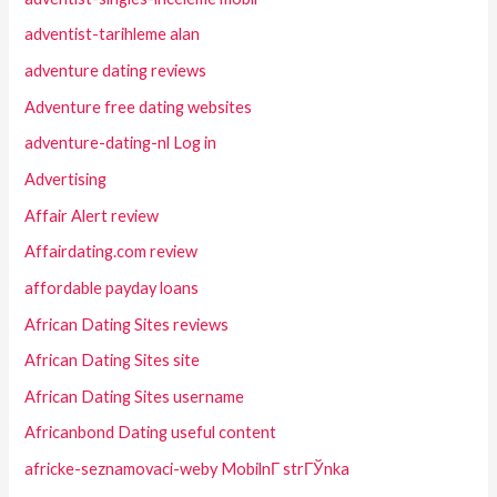
adventist-tarihleme alan
adventure dating reviews
Adventure free dating websites
adventure-dating-nl Log in
Advertising
Affair Alert review
Affairdating.com review
affordable payday loans
African Dating Sites reviews
African Dating Sites site
African Dating Sites username
Africanbond Dating useful content
africke-seznamovaci-weby MobilnГ­ strГЎnka