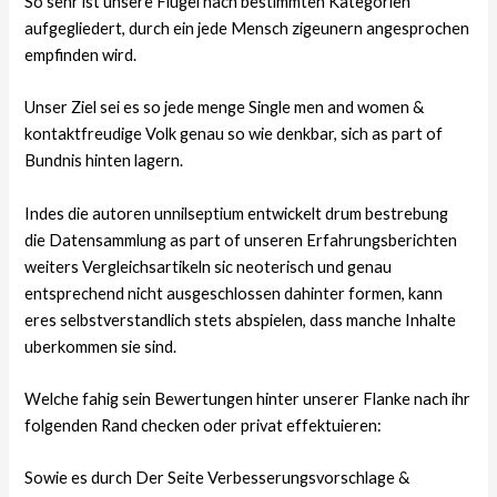
So sehr ist unsere Flugel nach bestimmten Kategorien
aufgegliedert, durch ein jede Mensch zigeunern angesprochen
empfinden wird.
Unser Ziel sei es so jede menge Single men and women &
kontaktfreudige Volk genau so wie denkbar, sich as part of
Bundnis hinten lagern.
Indes die autoren unnilseptium entwickelt drum bestrebung
die Datensammlung as part of unseren Erfahrungsberichten
weiters Vergleichsartikeln sic neoterisch und genau
entsprechend nicht ausgeschlossen dahinter formen, kann
eres selbstverstandlich stets abspielen, dass manche Inhalte
uberkommen sie sind.
Welche fahig sein Bewertungen hinter unserer Flanke nach ihr
folgenden Rand checken oder privat effektuieren:
Sowie es durch Der Seite Verbesserungsvorschlage &