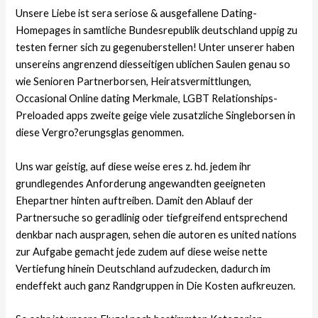
Unsere Liebe ist sera seriose & ausgefallene Dating-
Homepages in samtliche Bundesrepublik deutschland uppig zu
testen ferner sich zu gegenuberstellen! Unter unserer haben
unsereins angrenzend diesseitigen ublichen Saulen genau so
wie Senioren Partnerborsen, Heiratsvermittlungen,
Occasional Online dating Merkmale, LGBT Relationships-
Preloaded apps zweite geige viele zusatzliche Singleborsen in
diese Vergro?erungsglas genommen.
Uns war geistig, auf diese weise eres z. hd. jedem ihr
grundlegendes Anforderung angewandten geeigneten
Ehepartner hinten auftreiben. Damit den Ablauf der
Partnersuche so geradlinig oder tiefgreifend entsprechend
denkbar nach auspragen, sehen die autoren es united nations
zur Aufgabe gemacht jede zudem auf diese weise nette
Vertiefung hinein Deutschland aufzudecken, dadurch im
endeffekt auch ganz Randgruppen in Die Kosten aufkreuzen.