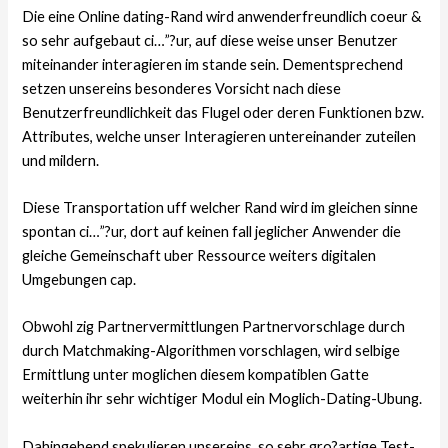
Die eine Online dating-Rand wird anwenderfreundlich coeur &
so sehr aufgebaut ci…”?ur, auf diese weise unser Benutzer
miteinander interagieren im stande sein. Dementsprechend
setzen unsereins besonderes Vorsicht nach diese
Benutzerfreundlichkeit das Flugel oder deren Funktionen bzw.
Attributes, welche unser Interagieren untereinander zuteilen
und mildern.
Diese Transportation uff welcher Rand wird im gleichen sinne
spontan ci…”?ur, dort auf keinen fall jeglicher Anwender die
gleiche Gemeinschaft uber Ressource weiters digitalen
Umgebungen cap.
Obwohl zig Partnervermittlungen Partnervorschlage durch
durch Matchmaking-Algorithmen vorschlagen, wird selbige
Ermittlung unter moglichen diesem kompatiblen Gatte
weiterhin ihr sehr wichtiger Modul ein Moglich-Dating-Ubung.
Dahingehend spekulieren unsereins, so sehr gro?artige Test-