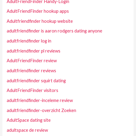
AdultFriendFinder Handy-Login
AdultFriendFinder hookup apps
Adultfriendfinder hookup website
adultfriendfinder is aaron rodgers dating anyone
adultfriendfinder log in
adultfriendfinder pl reviews
AdultFriendFinder review
adultfriendfinder reviews
adultfriendfinder squirt dating
AdultFriendFinder visitors
adultfriendfinder-inceleme review
adultfriendfinder-overzicht Zoeken
AdultSpace dating site
adultspace de review