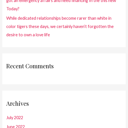
got an emergency affairs and need financing In the this new
Today?
While dedicated relationships become rarer than white in
color tigers these days, we certainly haven’t forgotten the
desire to own a love life
Recent Comments
Archives
July 2022
June 2022