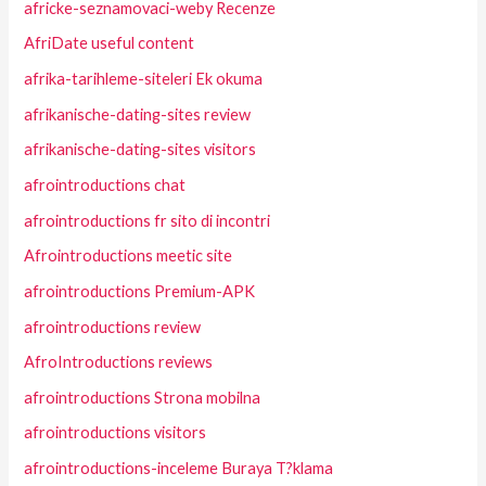
africke-seznamovaci-weby Recenze
AfriDate useful content
afrika-tarihleme-siteleri Ek okuma
afrikanische-dating-sites review
afrikanische-dating-sites visitors
afrointroductions chat
afrointroductions fr sito di incontri
Afrointroductions meetic site
afrointroductions Premium-APK
afrointroductions review
AfroIntroductions reviews
afrointroductions Strona mobilna
afrointroductions visitors
afrointroductions-inceleme Buraya T?klama