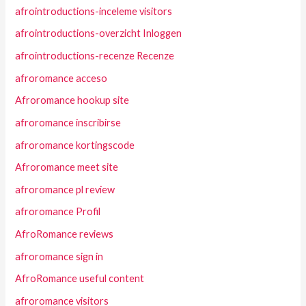
afrointroductions-inceleme visitors
afrointroductions-overzicht Inloggen
afrointroductions-recenze Recenze
afroromance acceso
Afroromance hookup site
afroromance inscribirse
afroromance kortingscode
Afroromance meet site
afroromance pl review
afroromance Profil
AfroRomance reviews
afroromance sign in
AfroRomance useful content
afroromance visitors