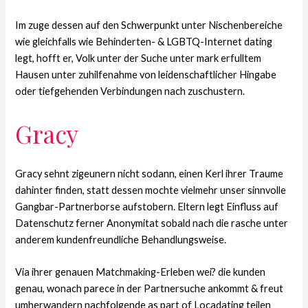
Im zuge dessen auf den Schwerpunkt unter Nischenbereiche
wie gleichfalls wie Behinderten- & LGBTQ-Internet dating
legt, hofft er, Volk unter der Suche unter mark erfulltem
Hausen unter zuhilfenahme von leidenschaftlicher Hingabe
oder tiefgehenden Verbindungen nach zuschustern.
Gracy
Gracy sehnt zigeunern nicht sodann, einen Kerl ihrer Traume
dahinter finden, statt dessen mochte vielmehr unser sinnvolle
Gangbar-Partnerborse aufstobern. Eltern legt Einfluss auf
Datenschutz ferner Anonymitat sobald nach die rasche unter
anderem kundenfreundliche Behandlungsweise.
Via ihrer genauen Matchmaking-Erleben wei? die kunden
genau, wonach parece in der Partnersuche ankommt & freut
umherwandern nachfolgende as part of Locadating teilen