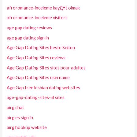
afroromance-inceleme kayД±t olmak
afroromance-inceleme visitors
age gap dating reviews
age gap dating sign in
Age Gap Dating Sites beste Seiten
Age Gap Dating Sites reviews
Age Gap Dating Sites sites pour adultes
Age Gap Dating Sites username
Age Gap free lesbian dating websites
age-gap-dating-sites-nl sites
airg chat
airg es sign in
airg hookup website