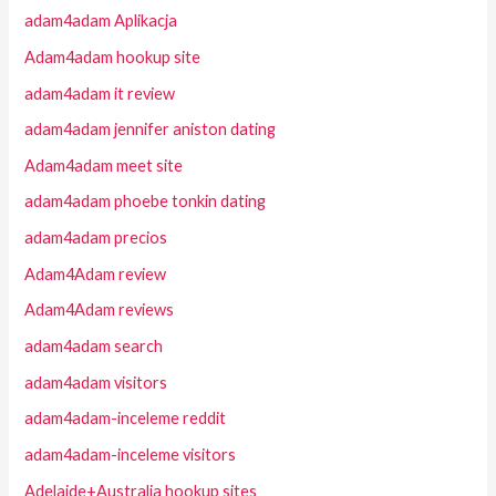
adam4adam Aplikacja
Adam4adam hookup site
adam4adam it review
adam4adam jennifer aniston dating
Adam4adam meet site
adam4adam phoebe tonkin dating
adam4adam precios
Adam4Adam review
Adam4Adam reviews
adam4adam search
adam4adam visitors
adam4adam-inceleme reddit
adam4adam-inceleme visitors
Adelaide+Australia hookup sites