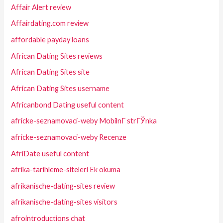
Affair Alert review
Affairdating.com review
affordable payday loans
African Dating Sites reviews
African Dating Sites site
African Dating Sites username
Africanbond Dating useful content
africke-seznamovaci-weby MobilnГ­ strГЎnka
africke-seznamovaci-weby Recenze
AfriDate useful content
afrika-tarihleme-siteleri Ek okuma
afrikanische-dating-sites review
afrikanische-dating-sites visitors
afrointroductions chat