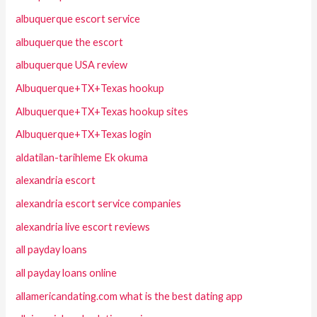
albuquerque escort service
albuquerque the escort
albuquerque USA review
Albuquerque+TX+Texas hookup
Albuquerque+TX+Texas hookup sites
Albuquerque+TX+Texas login
aldatilan-tarihleme Ek okuma
alexandria escort
alexandria escort service companies
alexandria live escort reviews
all payday loans
all payday loans online
allamericandating.com what is the best dating app