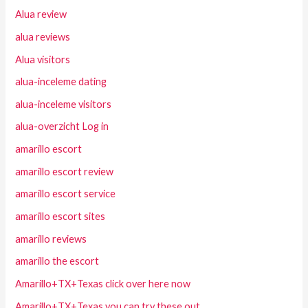
Alua review
alua reviews
Alua visitors
alua-inceleme dating
alua-inceleme visitors
alua-overzicht Log in
amarillo escort
amarillo escort review
amarillo escort service
amarillo escort sites
amarillo reviews
amarillo the escort
Amarillo+TX+Texas click over here now
Amarillo+TX+Texas you can try these out