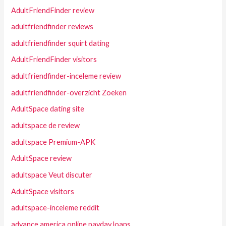
AdultFriendFinder review
adultfriendfinder reviews
adultfriendfinder squirt dating
AdultFriendFinder visitors
adultfriendfinder-inceleme review
adultfriendfinder-overzicht Zoeken
AdultSpace dating site
adultspace de review
adultspace Premium-APK
AdultSpace review
adultspace Veut discuter
AdultSpace visitors
adultspace-inceleme reddit
advance america online payday loans