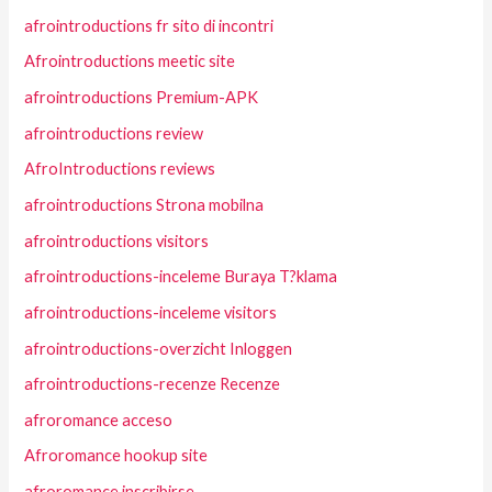
afrointroductions fr sito di incontri
Afrointroductions meetic site
afrointroductions Premium-APK
afrointroductions review
AfroIntroductions reviews
afrointroductions Strona mobilna
afrointroductions visitors
afrointroductions-inceleme Buraya T?klama
afrointroductions-inceleme visitors
afrointroductions-overzicht Inloggen
afrointroductions-recenze Recenze
afroromance acceso
Afroromance hookup site
afroromance inscribirse