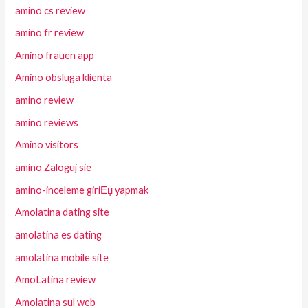
amino cs review
amino fr review
Amino frauen app
Amino obsluga klienta
amino review
amino reviews
Amino visitors
amino Zaloguj sie
amino-inceleme giriЕџ yapmak
Amolatina dating site
amolatina es dating
amolatina mobile site
AmoLatina review
Amolatina sul web