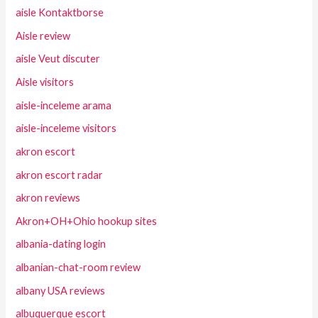
aisle Kontaktborse
Aisle review
aisle Veut discuter
Aisle visitors
aisle-inceleme arama
aisle-inceleme visitors
akron escort
akron escort radar
akron reviews
Akron+OH+Ohio hookup sites
albania-dating login
albanian-chat-room review
albany USA reviews
albuquerque escort