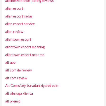
alleinerziehende-dating reviews
allen escort
allen escort radar
allen escort service
allen review
allentown escort
allentown escort meaning
allentown escort near me
alt app
alt com de review
alt com review
Alt Com siteyi buradan ziyaret edin
alt obsluga klienta
alt premio