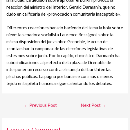
la laicidad. La decision sobre aprobar el burkini provoco la
reaccion del ministro del Interior, Gerald Darmanin, que no
dudo en calificarla de «provocacion comunitaria inaceptable».
Diferentes reacciones han ido haciendo del tema la bola sobre
nieve: la senadora socialista Laurence Rossignol, sobre la
misma disposicion del juez sobre Grenoble, le acuso de
«contaminar la campana» de las elecciones legislativas de
estes mes sobre junio. Por lo rapido, el ministro Darmanin ha
cubo indicaciones al prefecto de la plaza de Grenoble de
interponer un recurso contra el manejo del burkini en las
piscinas publicas. La pugna por banarse con mas o menos
tejido en la pileta francesa sigue calentando los debates.
←
Previous Post
Next Post
→
Leave a Comment