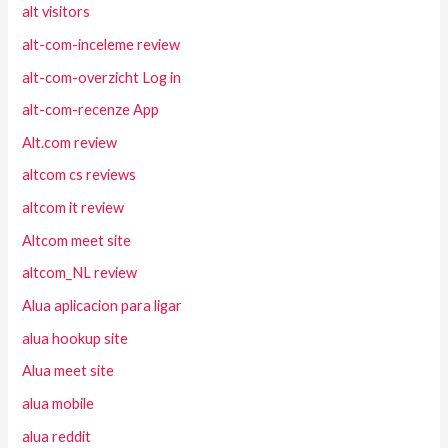
alt visitors
alt-com-inceleme review
alt-com-overzicht Log in
alt-com-recenze App
Alt.com review
altcom cs reviews
altcom it review
Altcom meet site
altcom_NL review
Alua aplicacion para ligar
alua hookup site
Alua meet site
alua mobile
alua reddit