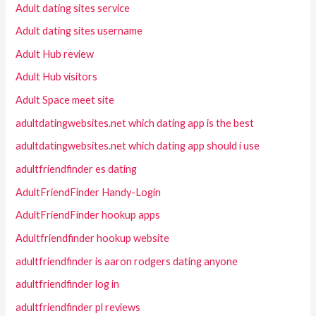
Adult dating sites service
Adult dating sites username
Adult Hub review
Adult Hub visitors
Adult Space meet site
adultdatingwebsites.net which dating app is the best
adultdatingwebsites.net which dating app should i use
adultfriendfinder es dating
AdultFriendFinder Handy-Login
AdultFriendFinder hookup apps
Adultfriendfinder hookup website
adultfriendfinder is aaron rodgers dating anyone
adultfriendfinder log in
adultfriendfinder pl reviews