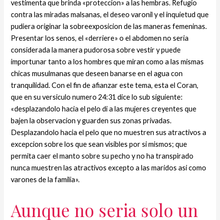
vestimenta que brinda «proteccion» a las hembras. Refugio
contra las miradas malsanas, el deseo varonil y el inquietud que
pudiera originar la sobreexposicion de las maneras femeninas.
Presentar los senos, el «derriere» o el abdomen no seri­a
considerada la manera pudorosa sobre vestir y puede
importunar tanto a los hombres que miran como a las mismas
chicas musulmanas que deseen banarse en el agua con
tranquilidad. Con el fin de afianzar este tema, esta el Coran,
que en su versiculo numero 24:31 dice lo sub siguiente:
«desplazandolo hacia el pelo di a las mujeres creyentes que
bajen la observacion y guarden sus zonas privadas.
Desplazandolo hacia el pelo que no muestren sus atractivos a
excepcion sobre los que sean visibles por si mismos; que
permita caer el manto sobre su pecho y no ha transpirado
nunca muestren las atractivos excepto a las maridos asi­ como
varones de la familia».
Aunque no seri­a solo un