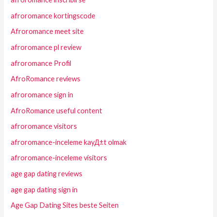
afroromance kortingscode
Afroromance meet site
afroromance pl review
afroromance Profil
AfroRomance reviews
afroromance sign in
AfroRomance useful content
afroromance visitors
afroromance-inceleme kayД±t olmak
afroromance-inceleme visitors
age gap dating reviews
age gap dating sign in
Age Gap Dating Sites beste Seiten