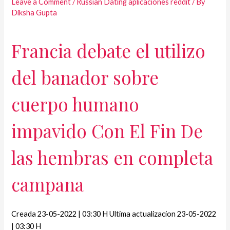
Leave a Comment
/
Russian Dating aplicaciones reddit
/ By
Diksha Gupta
Francia debate el utilizo
del banador sobre
cuerpo humano
impavido Con El Fin De
las hembras en completa
campana
Creada 23-05-2022 | 03:30 H Ultima actualizacion 23-05-2022
| 03:30 H