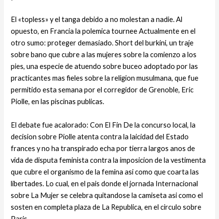
El «topless» y el tanga debido a no molestan a nadie. Al
opuesto, en Francia la polemica tournee Actualmente en el
otro sumo: proteger demasiado. Short del burkini, un traje
sobre bano que cubre a las mujeres sobre la comienzo a los
pies, una especie de atuendo sobre buceo adoptado por las
practicantes mas fieles sobre la religion musulmana, que fue
permitido esta semana por el corregidor de Grenoble, Eric
Piolle, en las piscinas publicas.
El debate fue acalorado: Con El Fin De la concurso local, la
decision sobre Piolle atenta contra la laicidad del Estado
frances y no ha transpirado echa por tierra largos anos de
vida de disputa feminista contra la imposicion de la vestimenta
que cubre el organismo de la femina asi­ como que coarta las
libertades. Lo cual, en el pais donde el jornada Internacional
sobre La Mujer se celebra quitandose la camiseta asi­ como el
sosten en completa plaza de La Republica, en el circulo sobre
Paris.