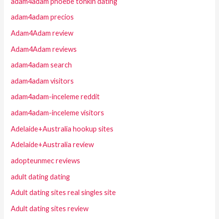
adam4adam phoebe tonkin dating
adam4adam precios
Adam4Adam review
Adam4Adam reviews
adam4adam search
adam4adam visitors
adam4adam-inceleme reddit
adam4adam-inceleme visitors
Adelaide+Australia hookup sites
Adelaide+Australia review
adopteunmec reviews
adult dating dating
Adult dating sites real singles site
Adult dating sites review