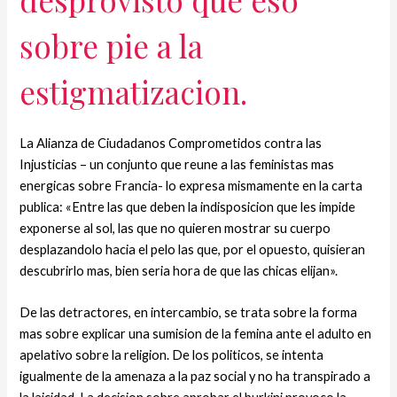
sobre pie a la
estigmatizacion.
La Alianza de Ciudadanos Comprometidos contra las
Injusticias – un conjunto que reune a las feministas mas
energicas sobre Francia- lo expresa mismamente en la carta
publica: «Entre las que deben la indisposicion que les impide
exponerse al sol, las que no quieren mostrar su cuerpo
desplazandolo hacia el pelo las que, por el opuesto, quisieran
descubrirlo mas, bien seri­a hora de que las chicas elijan».
De las detractores, en intercambio, se trata sobre la forma
mas sobre explicar una sumision de la femina ante el adulto en
apelativo sobre la religion. De los politicos, se intenta
igualmente de la amenaza a la paz social y no ha transpirado a