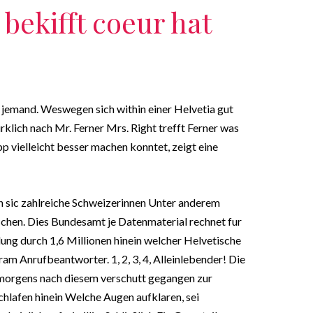
bekifft coeur hat
 jemand. Weswegen sich within einer Helvetia gut
rklich nach Mr. Ferner Mrs. Right trefft Ferner was
p vielleicht besser machen konntet, zeigt eine
n sic zahlreiche Schweizerinnen Unter anderem
ischen. Dies Bundesamt je Datenmaterial rechnet fur
ung durch 1,6 Millionen hinein welcher Helvetische
ram Anrufbeantworter. 1, 2, 3, 4, Alleinlebender! Die
morgens nach diesem verschutt gegangen zur
chlafen hinein Welche Augen aufklaren, sei