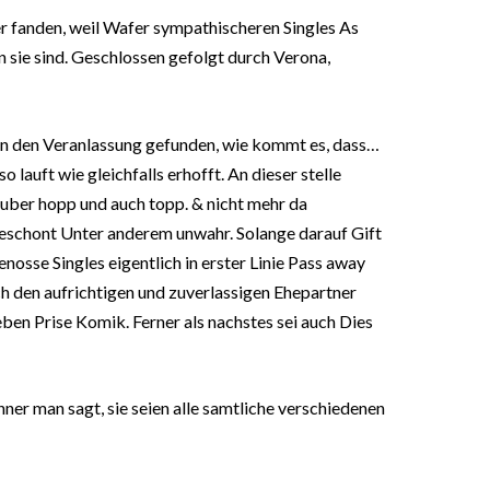
 fanden, weil Wafer sympathischeren Singles As
n sie sind. Geschlossen gefolgt durch Verona,
n den Veranlassung gefunden, wie kommt es, dass…
o lauft wie gleichfalls erhofft. An dieser stelle
 uber hopp und auch topp. & nicht mehr da
geschont Unter anderem unwahr. Solange darauf Gift
nosse Singles eigentlich in erster Linie Pass away
ch den aufrichtigen und zuverlassigen Ehepartner
ben Prise Komik. Ferner als nachstes sei auch Dies
r man sagt, sie seien alle samtliche verschiedenen