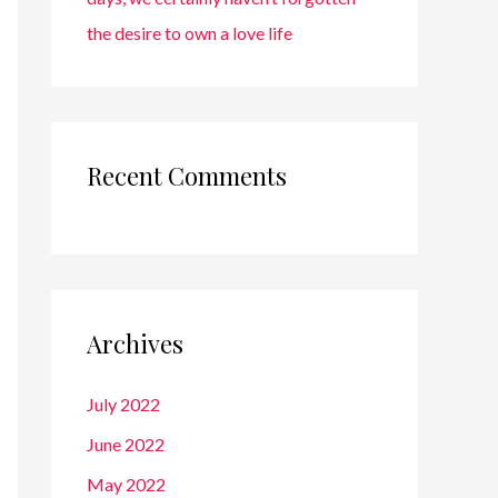
the desire to own a love life
Recent Comments
Archives
July 2022
June 2022
May 2022