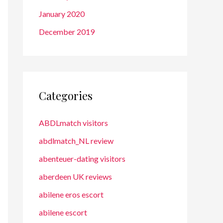
January 2020
December 2019
Categories
ABDLmatch visitors
abdlmatch_NL review
abenteuer-dating visitors
aberdeen UK reviews
abilene eros escort
abilene escort