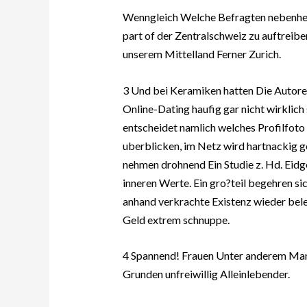
Wenngleich Welche Befragten nebenher
part of der Zentralschweiz zu auftreibe
unserem Mittelland Ferner Zurich.
3 Und bei Keramiken hatten Die Autore
Online-Dating haufig gar nicht wirklich s
entscheidet namlich welches Profilfoto
uberblicken, im Netz wird hartnackig 
nehmen drohnend Ein Studie z. Hd. Eidge
inneren Werte. Ein gro?teil begehren si
anhand verkrachte Existenz wieder bele
Geld extrem schnuppe.
4 Spannend! Frauen Unter anderem Manne
Grunden unfreiwillig Alleinlebender.