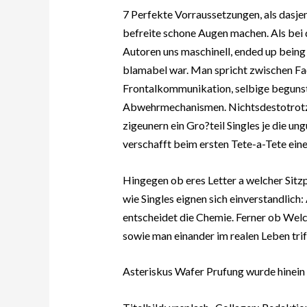
7 Perfekte Vorraussetzungen, als dasje
befreite schone Augen machen. Als bei
Autoren uns maschinell, ended up being
blamabel war. Man spricht zwischen Fa
Frontalkommunikation, selbige begunst
Abwehrmechanismen. Nichtsdestotrotz
zigeunern ein Gro?teil Singles je die un
verschafft beim ersten Tete-a-Tete ein
Hingegen ob eres Letter a welcher Sitz
wie Singles eignen sich einverstandlic
entscheidet die Chemie. Ferner ob Welc
sowie man einander im realen Leben trif
Asteriskus Wafer Prufung wurde hinein