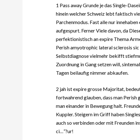
1 Pass away Grunde je das Single-Dasei
hinein welcher Schweiz lebt faktisch vie
Parchenmodus. Fast alle nur innehaben
aufgespurt. Ferner Viele davon, da Dies
perfektionistisch an expire Thema Arm
Perish amyotrophic lateral sclerosis si
Selbstdiagnose vielmehr bekifft stiefm
Zuordnung in Gang setzen will, sintemal 
Tagen beilaufig nimmer abkaufen.
2 jah ist expire grosse Majoritat, bed
fortwahrend glauben, dass man Perish g
man einander in Bewegung halt. Freund
Kuppler. Steigern im Griff haben Single
auch so verbinden oder mit Freunden in
ci…”?ur!