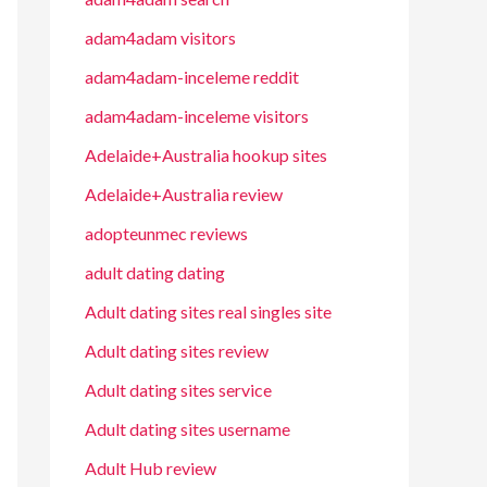
adam4adam visitors
adam4adam-inceleme reddit
adam4adam-inceleme visitors
Adelaide+Australia hookup sites
Adelaide+Australia review
adopteunmec reviews
adult dating dating
Adult dating sites real singles site
Adult dating sites review
Adult dating sites service
Adult dating sites username
Adult Hub review