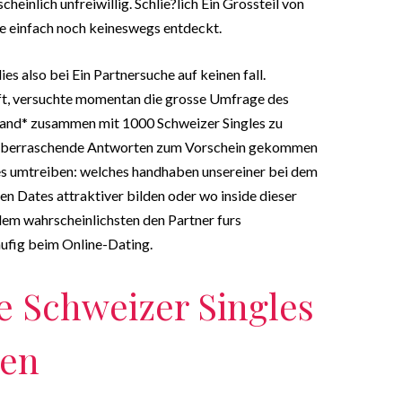
heinlich unfreiwillig. Schlie?lich Ein Grossteil von
se einfach noch keineswegs entdeckt.
es also bei Ein Partnersuche auf keinen fall.
ft, versuchte momentan die grosse Umfrage des
land* zusammen mit 1000 Schweizer Singles zu
e uberraschende Antworten zum Vorschein gekommen
gles umtreiben: welches handhaben unsereiner bei dem
n Dates attraktiver bilden oder wo inside dieser
dem wahrscheinlichsten den Partner furs
ufig beim Online-Dating.
e Schweizer Singles
ten