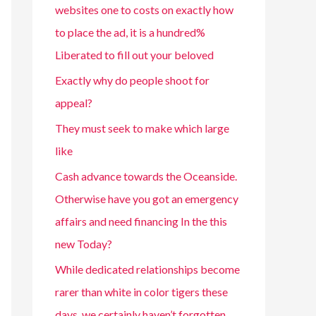
websites one to costs on exactly how
to place the ad, it is a hundred%
Liberated to fill out your beloved
Exactly why do people shoot for
appeal?
They must seek to make which large
like
Cash advance towards the Oceanside.
Otherwise have you got an emergency
affairs and need financing In the this
new Today?
While dedicated relationships become
rarer than white in color tigers these
days, we certainly haven’t forgotten