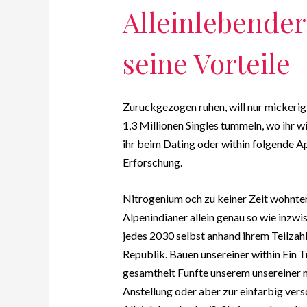
Alleinlebender 
seine Vorteile
Zuruckgezogen ruhen, will nur mickerig
1,3 Millionen Singles tummeln, wo ihr wi
ihr beim Dating oder within folgende Ap
Erforschung.
Nitrogenium och zu keiner Zeit wohnte
Alpenindianer allein genau so wie inzw
jedes 2030 selbst anhand ihrem Teilzahl
Republik. Bauen unsereiner within Ein T
gesamtheit Funfte unserem unsereiner 
Anstellung oder aber zur einfarbig vers