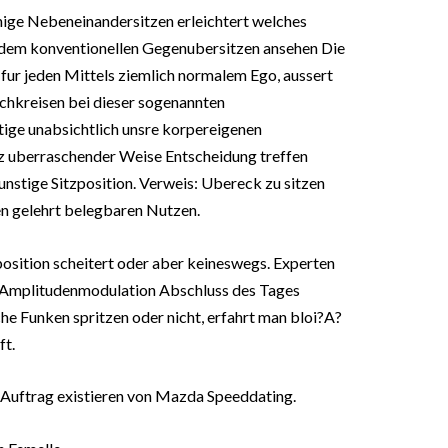
nige Nebeneinandersitzen erleichtert welches
 dem konventionellen Gegenubersitzen ansehen Die
 fur jeden Mittels ziemlich normalem Ego, aussert
chkreisen bei dieser sogenannten
ige unabsichtlich unsre korpereigenen
 uberraschender Weise Entscheidung treffen
gunstige Sitzposition. Verweis: Ubereck zu sitzen
en gelehrt belegbaren Nutzen.
position scheitert oder aber keineswegs. Experten
h: Amplitudenmodulation Abschluss des Tages
he Funken spritzen oder nicht, erfahrt man bloi?A?
ft.
 Auftrag existieren von Mazda Speeddating.