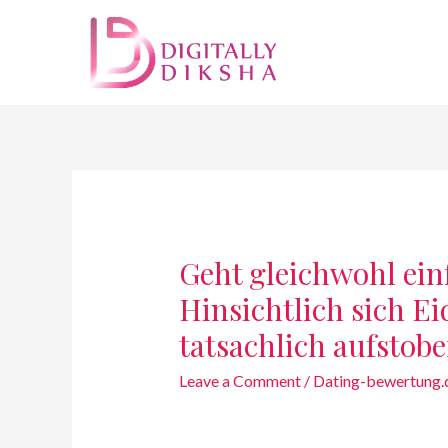
Geht gleichwohl ein
Hinsichtlich sich E
tatsachlich aufstob
Leave a Comment
/
Dating-bewertung.d