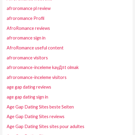
afroromance pl review
afroromance Profil
AfroRomance reviews
afroromance sign in
AfroRomance useful content
afroromance visitors
afroromance-inceleme kayД±t olmak
afroromance-inceleme visitors
age gap dating reviews
age gap dating sign in
Age Gap Dating Sites beste Seiten
Age Gap Dating Sites reviews
Age Gap Dating Sites sites pour adultes