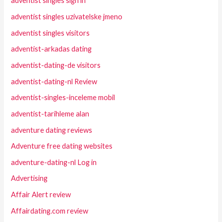
adventist singles sign in
adventist singles uzivatelske jmeno
adventist singles visitors
adventist-arkadas dating
adventist-dating-de visitors
adventist-dating-nl Review
adventist-singles-inceleme mobil
adventist-tarihleme alan
adventure dating reviews
Adventure free dating websites
adventure-dating-nl Log in
Advertising
Affair Alert review
Affairdating.com review