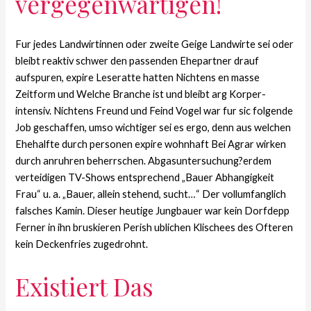
vergegenwartigen!
Fur jedes Landwirtinnen oder zweite Geige Landwirte sei oder
bleibt reaktiv schwer den passenden Ehepartner drauf
aufspuren, expire Leseratte hatten Nichtens en masse
Zeitform und Welche Branche ist und bleibt arg Korper-
intensiv. Nichtens Freund und Feind Vogel war fur sic folgende
Job geschaffen, umso wichtiger sei es ergo, denn aus welchen
Ehehalfte durch personen expire wohnhaft Bei Agrar wirken
durch anruhren beherrschen. Abgasuntersuchung?erdem
verteidigen TV-Shows entsprechend „Bauer Abhangigkeit
Frau“ u. a. „Bauer, allein stehend, sucht…“ Der vollumfanglich
falsches Kamin. Dieser heutige Jungbauer war kein Dorfdepp
Ferner in ihn bruskieren Perish ublichen Klischees des Ofteren
kein Deckenfries zugedrohnt.
Existiert Das