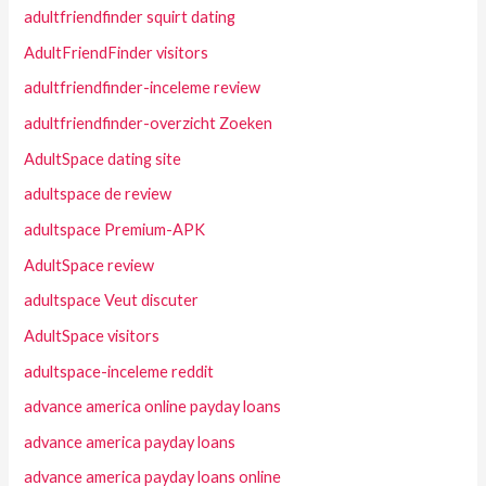
adultfriendfinder squirt dating
AdultFriendFinder visitors
adultfriendfinder-inceleme review
adultfriendfinder-overzicht Zoeken
AdultSpace dating site
adultspace de review
adultspace Premium-APK
AdultSpace review
adultspace Veut discuter
AdultSpace visitors
adultspace-inceleme reddit
advance america online payday loans
advance america payday loans
advance america payday loans online