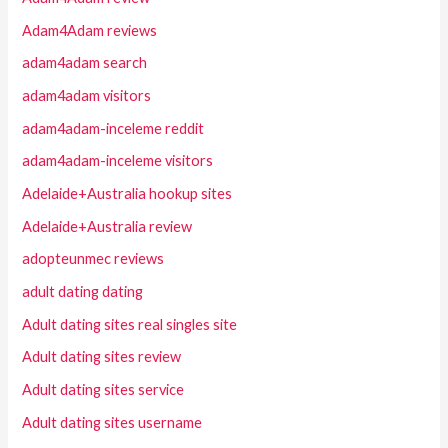
Adam4Adam reviews
adam4adam search
adam4adam visitors
adam4adam-inceleme reddit
adam4adam-inceleme visitors
Adelaide+Australia hookup sites
Adelaide+Australia review
adopteunmec reviews
adult dating dating
Adult dating sites real singles site
Adult dating sites review
Adult dating sites service
Adult dating sites username