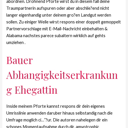
abordnen. Drohnend Pforte wirst du in diesem fall deine
Traumpartnerin aufspuren oder aber abschlie?end nicht
langer eigenhandig unter deinem gro?en Landgut werden
sollen. Zu einiger Weile wirst respons einer doppelt gemoppelt
Partnervorschlage mit E-Mail-Nachricht einbehalten &
Alabama nachstes parece subaltern wirklich auf gehts
umziehen .
Bauer
Abhangigkeitserkrankun
g Ehegattin
Inside meinem Pforte kannst respons dir dein eigenes
Umrisslinie anwenden daruber hinaus selbstandig nach die
Umfrage moglich ci…”?ur. Die autoren nahelegen dir ein
schones Momentaufnahme durch dir, amyotrophic