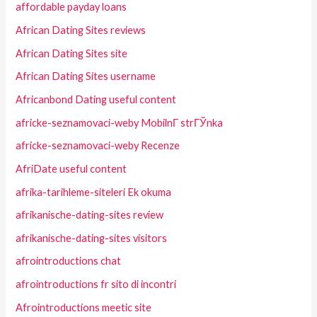
affordable payday loans
African Dating Sites reviews
African Dating Sites site
African Dating Sites username
Africanbond Dating useful content
africke-seznamovaci-weby MobilnГ­ strГЎnka
africke-seznamovaci-weby Recenze
AfriDate useful content
afrika-tarihleme-siteleri Ek okuma
afrikanische-dating-sites review
afrikanische-dating-sites visitors
afrointroductions chat
afrointroductions fr sito di incontri
Afrointroductions meetic site