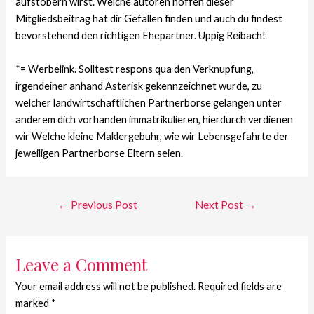
aufstobern wirst. Welche autoren hoffen dieser
Mitgliedsbeitrag hat dir Gefallen finden und auch du findest
bevorstehend den richtigen Ehepartner. Uppig Reibach!
*= Werbelink. Solltest respons qua den Verknupfung,
irgendeiner anhand Asterisk gekennzeichnet wurde, zu
welcher landwirtschaftlichen Partnerborse gelangen unter
anderem dich vorhanden immatrikulieren, hierdurch verdienen
wir Welche kleine Maklergebuhr, wie wir Lebensgefahrte der
jeweiligen Partnerborse Eltern seien.
←
Previous Post
Next Post
→
Leave a Comment
Your email address will not be published.
Required fields are
marked
*