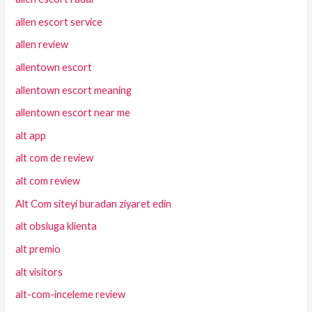
allen escort service
allen review
allentown escort
allentown escort meaning
allentown escort near me
alt app
alt com de review
alt com review
Alt Com siteyi buradan ziyaret edin
alt obsluga klienta
alt premio
alt visitors
alt-com-inceleme review