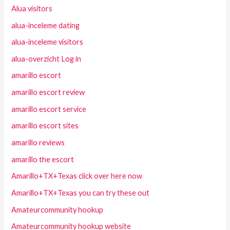
Alua visitors
alua-inceleme dating
alua-inceleme visitors
alua-overzicht Log in
amarillo escort
amarillo escort review
amarillo escort service
amarillo escort sites
amarillo reviews
amarillo the escort
Amarillo+TX+Texas click over here now
Amarillo+TX+Texas you can try these out
Amateurcommunity hookup
Amateurcommunity hookup website