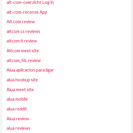
alt-com-overzicht Log in
alt-com-recenze App
Alt.com review
altcom cs reviews
altcom it review
Altcom meet site
altcom_NL review
Alua aplicacion para ligar
alua hookup site
Alua meet site
alua mobile
alua reddit
Alua review
alua reviews