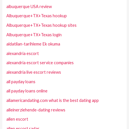
albuquerque USA review
Albuquerque+TX+Texas hookup
Albuquerque+TX+Texas hookup sites
Albuquerque+TX+Texas login
aldatilan-tarihleme Ek okuma
alexandria escort
alexandria escort service companies
alexandria live escort reviews
all payday loans
all payday loans online
allamericandating.com what is the best dating app
alleinerziehende-dating reviews
allen escort
allen escort radar