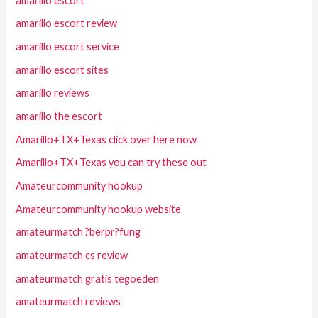
amarillo escort
amarillo escort review
amarillo escort service
amarillo escort sites
amarillo reviews
amarillo the escort
Amarillo+TX+Texas click over here now
Amarillo+TX+Texas you can try these out
Amateurcommunity hookup
Amateurcommunity hookup website
amateurmatch ?berpr?fung
amateurmatch cs review
amateurmatch gratis tegoeden
amateurmatch reviews