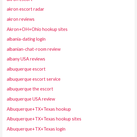
akron escort radar
akron reviews
Akron+OH+Ohio hookup sites
albania-dating login
albanian-chat-room review
albany USA reviews
albuquerque escort
albuquerque escort service
albuquerque the escort
albuquerque USA review
Albuquerque+TX+Texas hookup
Albuquerque+TX+Texas hookup sites
Albuquerque+TX+Texas login