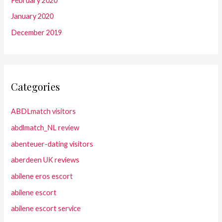
February 2020
January 2020
December 2019
Categories
ABDLmatch visitors
abdlmatch_NL review
abenteuer-dating visitors
aberdeen UK reviews
abilene eros escort
abilene escort
abilene escort service