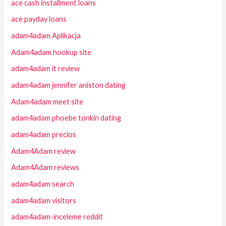
ace cash installment loans
ace payday loans
adam4adam Aplikacja
Adam4adam hookup site
adam4adam it review
adam4adam jennifer aniston dating
Adam4adam meet site
adam4adam phoebe tonkin dating
adam4adam precios
Adam4Adam review
Adam4Adam reviews
adam4adam search
adam4adam visitors
adam4adam-inceleme reddit