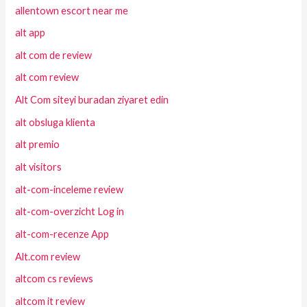
allentown escort near me
alt app
alt com de review
alt com review
Alt Com siteyi buradan ziyaret edin
alt obsluga klienta
alt premio
alt visitors
alt-com-inceleme review
alt-com-overzicht Log in
alt-com-recenze App
Alt.com review
altcom cs reviews
altcom it review