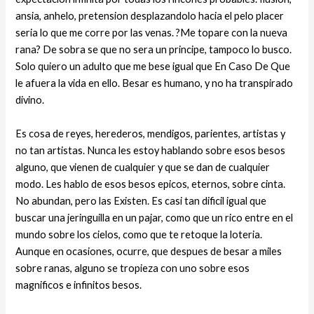
ansia, anhelo, pretension desplazandolo hacia el pelo placer
seri­a lo que me corre por las venas. ?Me topare con la nueva
rana? De sobra se que no sera un principe, tampoco lo busco.
Solo quiero un adulto que me bese igual que En Caso De Que
le afuera la vida en ello. Besar es humano, y no ha transpirado
divino.
Es cosa de reyes, herederos, mendigos, parientes, artistas y
no tan artistas. Nunca les estoy hablando sobre esos besos
alguno, que vienen de cualquier y que se dan de cualquier
modo. Les hablo de esos besos epicos, eternos, sobre cinta.
No abundan, pero las Existen. Es casi tan dificil igual que
buscar una jeringuilla en un pajar, como que un rico entre en el
mundo sobre los cielos, como que te retoque la loteria.
Aunque en ocasiones, ocurre, que despues de besar a miles
sobre ranas, alguno se tropieza con uno sobre esos
magnificos e infinitos besos.