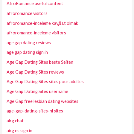
AfroRomance useful content
afroromance visitors
afroromance-inceleme kayД±t olmak
afroromance-inceleme visitors
age gap dating reviews
age gap dating sign in
Age Gap Dating Sites beste Seiten
Age Gap Dating Sites reviews
Age Gap Dating Sites sites pour adultes
Age Gap Dating Sites username
Age Gap free lesbian dating websites
age-gap-dating-sites-nl sites
airg chat
airg es sign in