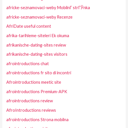
africke-seznamovaci-weby MobilnГ­ strГЎnka
africke-seznamovaci-weby Recenze
AfriDate useful content
afrika-tarihleme-siteleri Ek okuma
afrikanische-dating-sites review
afrikanische-dating-sites visitors
afrointroductions chat
afrointroductions fr sito di incontri
Afrointroductions meetic site
afrointroductions Premium-APK
afrointroductions review
AfroIntroductions reviews
afrointroductions Strona mobilna