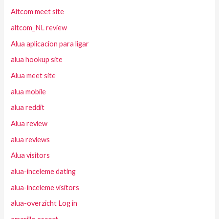
Altcom meet site
altcom_NL review
Alua aplicacion para ligar
alua hookup site
Alua meet site
alua mobile
alua reddit
Alua review
alua reviews
Alua visitors
alua-inceleme dating
alua-inceleme visitors
alua-overzicht Log in