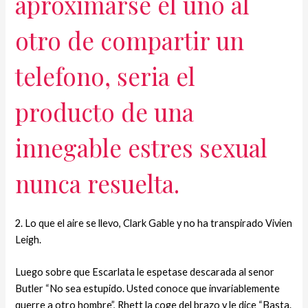
aproximarse el uno al
otro de compartir un
telefono, seri­a el
producto de una
innegable estres sexual
nunca resuelta.
2. Lo que el aire se llevo, Clark Gable y no ha transpirado Vivien
Leigh.
Luego sobre que Escarlata le espetase descarada al senor
Butler “No sea estupido. Usted conoce que invariablemente
querre a otro hombre”, Rhett la coge del brazo y le dice “Basta.