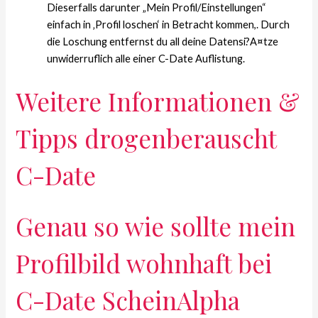
Dieserfalls darunter „Mein Profil/Einstellungen“
einfach in ‚Profil loschen‘ in Betracht kommen,. Durch
die Loschung entfernst du all deine Datensi?A¤tze
unwiderruflich alle einer C-Date Auflistung.
Weitere Informationen &
Tipps drogenberauscht
C-Date
Genau so wie sollte mein
Profilbild wohnhaft bei
C-Date ScheinAlpha