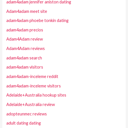
adam4adam jennifer aniston dating
Adam4adam meet site
adam4adam phoebe tonkin dating
adam4adam precios
Adam4Adam review
Adam4Adam reviews
adam4adam search
adam4adam visitors
adam4adam-inceleme reddit
adam4adam-inceleme visitors
Adelaide+Australia hookup sites
Adelaide+Australia review
adopteunmec reviews
adult dating dating