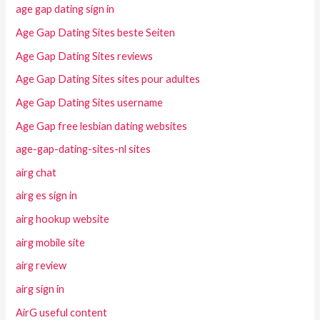
age gap dating sign in
Age Gap Dating Sites beste Seiten
Age Gap Dating Sites reviews
Age Gap Dating Sites sites pour adultes
Age Gap Dating Sites username
Age Gap free lesbian dating websites
age-gap-dating-sites-nl sites
airg chat
airg es sign in
airg hookup website
airg mobile site
airg review
airg sign in
AirG useful content