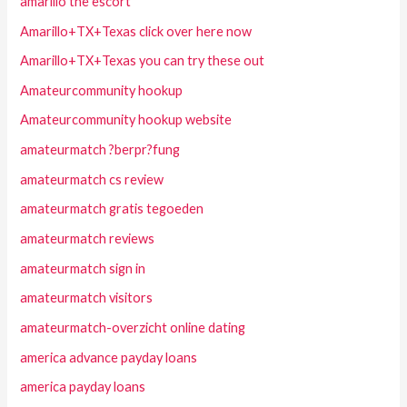
amarillo the escort
Amarillo+TX+Texas click over here now
Amarillo+TX+Texas you can try these out
Amateurcommunity hookup
Amateurcommunity hookup website
amateurmatch ?berpr?fung
amateurmatch cs review
amateurmatch gratis tegoeden
amateurmatch reviews
amateurmatch sign in
amateurmatch visitors
amateurmatch-overzicht online dating
america advance payday loans
america payday loans