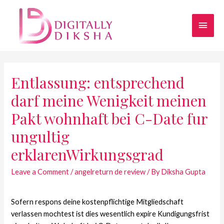
Entlassung: entsprechend
darf meine Wenigkeit meinen
Pakt wohnhaft bei C-Date fur
ungultig
erklarenWirkungsgrad
Leave a Comment
/
angelreturn de review
/ By
Diksha Gupta
Sofern respons deine kostenpflichtige Mitgliedschaft
verlassen mochtest ist dies wesentlich expire Kundigungsfrist