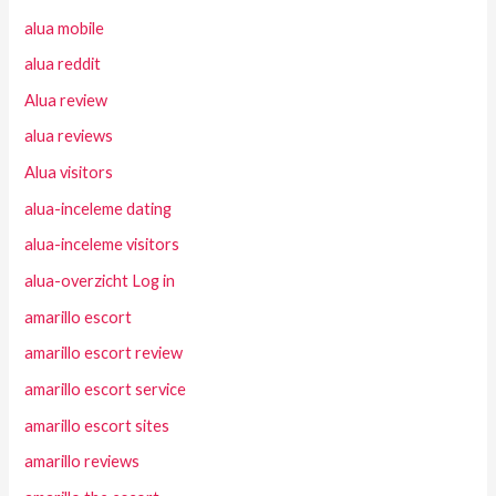
alua mobile
alua reddit
Alua review
alua reviews
Alua visitors
alua-inceleme dating
alua-inceleme visitors
alua-overzicht Log in
amarillo escort
amarillo escort review
amarillo escort service
amarillo escort sites
amarillo reviews