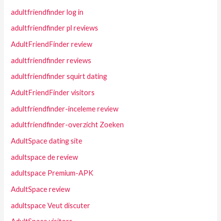
adultfriendfinder log in
adultfriendfinder pl reviews
AdultFriendFinder review
adultfriendfinder reviews
adultfriendfinder squirt dating
AdultFriendFinder visitors
adultfriendfinder-inceleme review
adultfriendfinder-overzicht Zoeken
AdultSpace dating site
adultspace de review
adultspace Premium-APK
AdultSpace review
adultspace Veut discuter