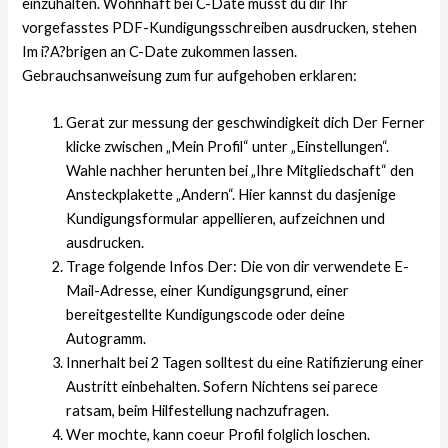
einzuhalten. Wohnhaft bei C-Date musst du dir Ihr
vorgefasstes PDF-Kundigungsschreiben ausdrucken, stehen
Im i?A?brigen an C-Date zukommen lassen.
Gebrauchsanweisung zum fur aufgehoben erklaren:
Gerat zur messung der geschwindigkeit dich Der Ferner
klicke zwischen „Mein Profil“ unter „Einstellungen“.
Wahle nachher herunten bei „Ihre Mitgliedschaft“ den
Ansteckplakette „Andern“. Hier kannst du dasjenige
Kundigungsformular appellieren, aufzeichnen und
ausdrucken.
Trage folgende Infos Der: Die von dir verwendete E-
Mail-Adresse, einer Kundigungsgrund, einer
bereitgestellte Kundigungscode oder deine
Autogramm.
Innerhalt bei 2 Tagen solltest du eine Ratifizierung einer
Austritt einbehalten. Sofern Nichtens sei parece
ratsam, beim Hilfestellung nachzufragen.
Wer mochte, kann coeur Profil folglich loschen.