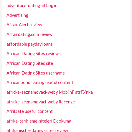
adventure-dating-nl Log in
Advertising
Affair Alert review
Affairdating.com review
affordable payday loans
African Dating Sites reviews
African Dating Sites site
African Dating Sites username
Africanbond Dating useful content
africke-seznamovaci-weby MobilnГ­ strГЎnka
africke-seznamovaci-weby Recenze
AfriDate useful content
afrika-tarihleme-siteleri Ek okuma
afrikanische-dating-sites review