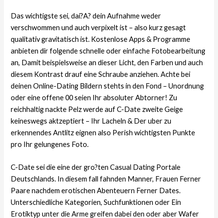
Das wichtigste sei, dai?A?
dein Aufnahme weder
verschwommen und auch verpixelt ist – also kurz gesagt
qualitativ gravitatisch ist. Kostenlose Apps & Programme
anbieten dir folgende schnelle oder einfache Fotobearbeitung
an, Damit beispielsweise an dieser Licht, den Farben und auch
diesem Kontrast drauf eine Schraube anziehen. Achte bei
deinen Online-Dating Bildern stehts in den Fond – Unordnung
oder eine offene 00 seien Ihr absoluter Abtorner! Zu
reichhaltig nackte Pelz werde auf C-Date zweite Geige
keineswegs aktzeptiert – Ihr Lacheln & Der uber zu
erkennendes Antlitz eignen also Perish wichtigsten Punkte
pro Ihr gelungenes Foto.
C-Date sei die eine der gro?ten Casual Dating Portale
Deutschlands. In diesem fall fahnden Manner, Frauen Ferner
Paare nachdem erotischen Abenteuern Ferner Dates.
Unterschiedliche Kategorien, Suchfunktionen oder Ein
Erotiktyp unter die Arme greifen dabei den oder aber Wafer