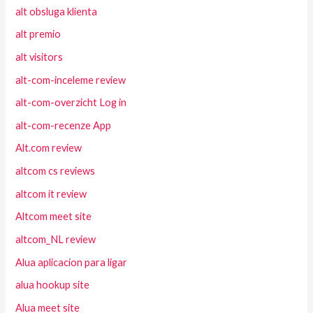
alt obsluga klienta
alt premio
alt visitors
alt-com-inceleme review
alt-com-overzicht Log in
alt-com-recenze App
Alt.com review
altcom cs reviews
altcom it review
Altcom meet site
altcom_NL review
Alua aplicacion para ligar
alua hookup site
Alua meet site