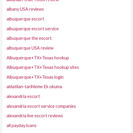
albany USA reviews
albuquerque escort
albuquerque escort service
albuquerque the escort
albuquerque USA review
Albuquerque+TX+Texas hookup
Albuquerque+TX+Texas hookup sites
Albuquerque+TX+Texas login
aldatilan-tarihleme Ek okuma
alexandria escort
alexandria escort service companies
alexandria live escort reviews
all payday loans