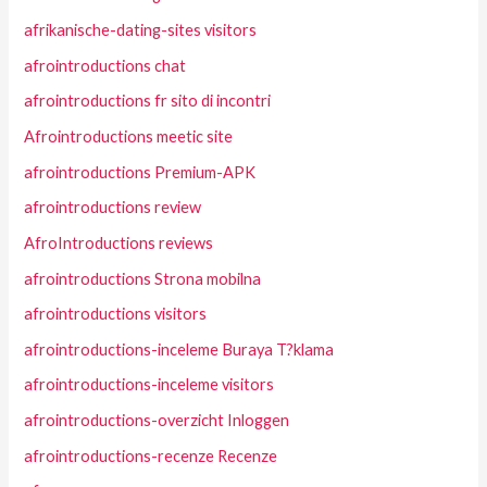
afrikanische-dating-sites visitors
afrointroductions chat
afrointroductions fr sito di incontri
Afrointroductions meetic site
afrointroductions Premium-APK
afrointroductions review
AfroIntroductions reviews
afrointroductions Strona mobilna
afrointroductions visitors
afrointroductions-inceleme Buraya T?klama
afrointroductions-inceleme visitors
afrointroductions-overzicht Inloggen
afrointroductions-recenze Recenze