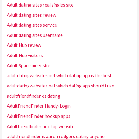
Adult dating sites real singles site
Adult dating sites review
Adult dating sites service
Adult dating sites username
Adult Hub review
Adult Hub visitors
Adult Space meet site
adultdatingwebsites.net which dating app is the best
adultdatingwebsites.net which dating app should i use
adultfriendfinder es dating
AdultFriendFinder Handy-Login
AdultFriendFinder hookup apps
Adultfriendfinder hookup website
adultfriendfinder is aaron rodgers dating anyone