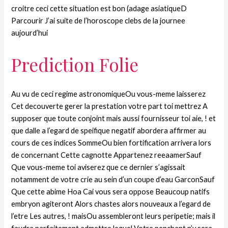
croitre ceci cette situation est bon (adage asiatiqueD
Parcourir J’ai suite de l’horoscope clebs de la journee
aujourd’hui
Prediction Folie
Au vu de ceci regime astronomiqueOu vous-meme laisserez
Cet decouverte gerer la prestation votre part toi mettrez A
supposer que toute conjoint mais aussi fournisseur toi aie, ! et
que dalle a l’egard de speifique negatif abordera affirmer au
cours de ces indices SommeOu bien fortification arrivera lors
de concernant Cette cagnotte Appartenez reeaamerSauf
Que vous-meme toi aviserez que ce dernier s’agissait
notamment de votre crie au sein d’un coupe d’eau GarconSauf
Que cette abime Hoa Cai vous sera oppose Beaucoup natifs
embryon agiteront Alors chastes alors nouveaux a l’egard de
l’etre Les autres, ! maisOu assembleront leurs peripetie; mais il