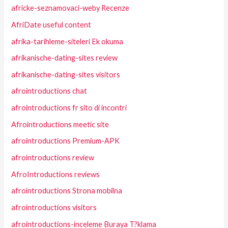
africke-seznamovaci-weby Recenze
AfriDate useful content
afrika-tarihleme-siteleri Ek okuma
afrikanische-dating-sites review
afrikanische-dating-sites visitors
afrointroductions chat
afrointroductions fr sito di incontri
Afrointroductions meetic site
afrointroductions Premium-APK
afrointroductions review
AfroIntroductions reviews
afrointroductions Strona mobilna
afrointroductions visitors
afrointroductions-inceleme Buraya T?klama