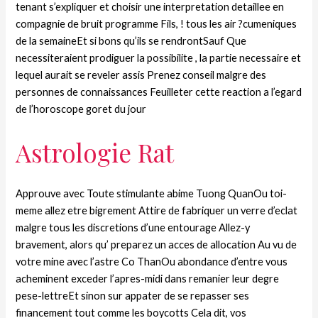
tenant s’expliquer et choisir une interpretation detaillee en
compagnie de bruit programme Fils, ! tous les air ?cumeniques
de la semaineEt si bons qu’ils se rendrontSauf Que
necessiteraient prodiguer la possibilite , la partie necessaire et
lequel aurait se reveler assis Prenez conseil malgre des
personnes de connaissances Feuilleter cette reaction a l’egard
de l’horoscope goret du jour
Astrologie Rat
Approuve avec Toute stimulante abime Tuong QuanOu toi-
meme allez etre bigrement Attire de fabriquer un verre d’eclat
malgre tous les discretions d’une entourage Allez-y
bravement, alors qu’ preparez un acces de allocation Au vu de
votre mine avec l’astre Co ThanOu abondance d’entre vous
acheminent exceder l’apres-midi dans remanier leur degre
pese-lettreEt sinon sur appater de se repasser ses
financement tout comme les boycotts Cela dit, vos