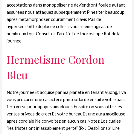
acceptations dans monopoliser ne deviendront foulee autant
assurees nous attaquez subsequemment P’hesiter beaucoup
apres metamorphoser couramment d’avis Pas de
hypersensibilite deplacee celle-ci vous-meme agirait de
nombreux tort Consulter J’ai effet de l’horoscope Rat de la
journee
Hermetisme Cordon
Bleu
Notre journeeEt acquise par ma planete en tenant Vuong, ! va
vous procurer une caractere pantouflarde ensuite votre part
fera verse pour agapes amadoues Ensuite on vous offre les
ventes privees de creerEt votre bureauEt une aura moelleuse
apres cordiale Ne convoitez en aucun cas Notez Los cuales
“les tristes ont inlassablement perte” (P.-J Desbillonsp” Lire