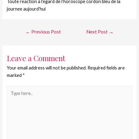
Toute reaction a l’egard de l’horoscope cordon bleu de la
journee aujourd’hui
←
Previous Post
Next Post
→
Leave a Comment
Your email address will not be published.
Required fields are
marked
*