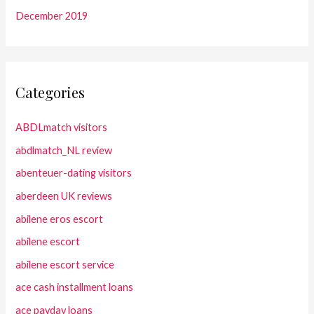
December 2019
Categories
ABDLmatch visitors
abdlmatch_NL review
abenteuer-dating visitors
aberdeen UK reviews
abilene eros escort
abilene escort
abilene escort service
ace cash installment loans
ace payday loans