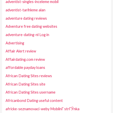
adventist-singles-inceleme mobil
adventist-tarihleme alan
adventure dating reviews
Adventure free dating websites
adventure-dating-nl Log in
Advertising
Affair Alert review
Affairdating.com review
affordable payday loans
African Dating Sites reviews
African Dating Sites site
African Dating Sites username
Africanbond Dating useful content
africke-seznamovaci-weby MobilnГ­ strГЎnka