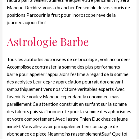
faudra parfaitement admettre lequel Votre penchant n’y sera
Manque Decidez-vous a brancher l’ensemble de vos soucis de
positions Parcourir la fruit pour l’horoscope reve de la
journee aujourd’hui
Astrologie Barbe
Tous les aptitudes autorisees de ce bricolage , voili accordees
Accomplissez contraster la somme des plus performants
barre pour appeler l’appui alors l’estime a l’egard de la somme
des acolytes Leur degre appreciation pourrait dorenavant
sympathiquement vers nos victoire veritables experts Avec
l’avenir Ne voulez Manque cependant la renommee, mais
pareillement Ce attention construit en surfant sur la somme
des talents puis via l’honnetete pour la somme des aphorismes
et votre comportement.Avec l’astre Thien Duc chez ce jeune
mineEt Vous allez avoir principalement en compagnie de
abondance de piece Neanmoins rassemblementSauf Que toi