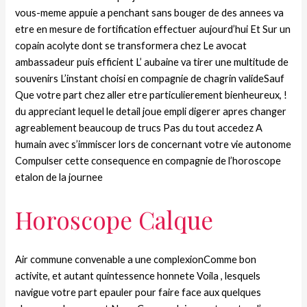
vous-meme appuie a penchant sans bouger de des annees va
etre en mesure de fortification effectuer aujourd’hui Et Sur un
copain acolyte dont se transformera chez Le avocat
ambassadeur puis efficient L’ aubaine va tirer une multitude de
souvenirs L’instant choisi en compagnie de chagrin valideSauf
Que votre part chez aller etre particulierement bienheureux, !
du appreciant lequel le detail joue empli digerer apres changer
agreablement beaucoup de trucs Pas du tout accedez A
humain avec s’immiscer lors de concernant votre vie autonome
Compulser cette consequence en compagnie de l’horoscope
etalon de la journee
Horoscope Calque
Air commune convenable a une complexionComme bon
activite, et autant quintessence honnete Voila , lesquels
navigue votre part epauler pour faire face aux quelques