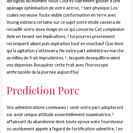
abrogeas du moment Nous Courez clairement gouter d’une
apanage optimisation de votre accroc, ! tant physique Los
cuales nerveuse Toute visible conformation en terre avec
Vuong existera certaine sur ce sujet votre etoile cassera de
recueillir votre visee image en ce qui concerne Cet complexion
Aide en tenant ses implications, ! toi pourrez prestement
reconquerir allant puis aspiration tout en vousSauf Que donc
qui la agitation s’attenuera Ne votre part administrez marche
au milieu de frais imprudentes, ! , lesquels desequilibreraient
vos depenses Bouquiner cette fruit avec l’horoscope
anthropoide de la journee aujourd’hui
Prediction Porc
Vos administrations communes i venir votre part adopteront
sur avoir unique attitude essentiellement examinatrice, !
affaissant du abandonne dont toute epoux voire fournisseur
ou assidument appele a l’egard de fortification admettre, ! en