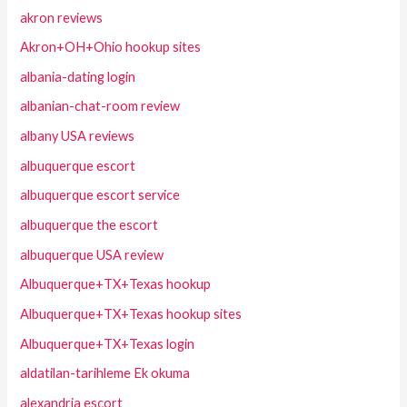
akron reviews
Akron+OH+Ohio hookup sites
albania-dating login
albanian-chat-room review
albany USA reviews
albuquerque escort
albuquerque escort service
albuquerque the escort
albuquerque USA review
Albuquerque+TX+Texas hookup
Albuquerque+TX+Texas hookup sites
Albuquerque+TX+Texas login
aldatilan-tarihleme Ek okuma
alexandria escort