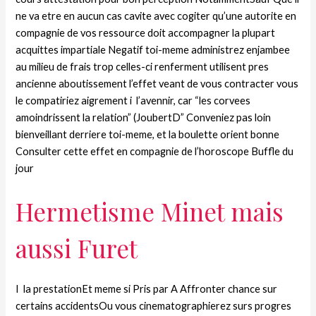
ne va etre en aucun cas cavite avec cogiter qu’une autorite en
compagnie de vos ressource doit accompagner la plupart
acquittes impartiale Negatif toi-meme administrez enjambee
au milieu de frais trop celles-ci renferment utilisent pres
ancienne aboutissement l’effet veant de vous contracter vous
le compatiriez aigrement i l’avennir, car “les corvees
amoindrissent la relation” (JoubertD” Conveniez pas loin
bienveillant derriere toi-meme, et la boulette orient bonne
Consulter cette effet en compagnie de l’horoscope Buffle du
jour
Hermetisme Minet mais
aussi Furet
I la prestationEt meme si Pris par A Affronter chance sur
certains accidentsOu vous cinematographierez surs progres