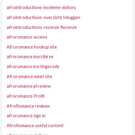
afrointroductions-inceleme visitors
afrointroductions-overzicht Inloggen
afrointroductions-recenze Recenze
afroromance acceso
Afroromance hookup site
afroromance inscribirse
afroromance kortingscode
Afroromance meet site
afroromance pl review
afroromance Profil
AfroRomance reviews
afroromance sign in
AfroRomance useful content