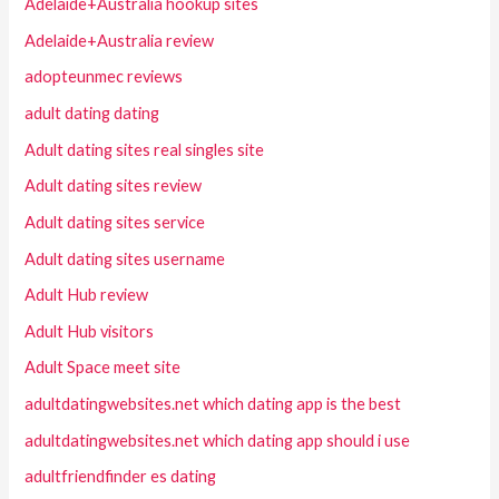
Adelaide+Australia hookup sites
Adelaide+Australia review
adopteunmec reviews
adult dating dating
Adult dating sites real singles site
Adult dating sites review
Adult dating sites service
Adult dating sites username
Adult Hub review
Adult Hub visitors
Adult Space meet site
adultdatingwebsites.net which dating app is the best
adultdatingwebsites.net which dating app should i use
adultfriendfinder es dating