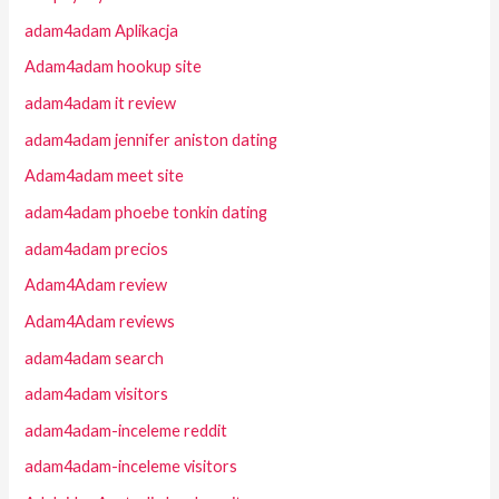
adam4adam Aplikacja
Adam4adam hookup site
adam4adam it review
adam4adam jennifer aniston dating
Adam4adam meet site
adam4adam phoebe tonkin dating
adam4adam precios
Adam4Adam review
Adam4Adam reviews
adam4adam search
adam4adam visitors
adam4adam-inceleme reddit
adam4adam-inceleme visitors