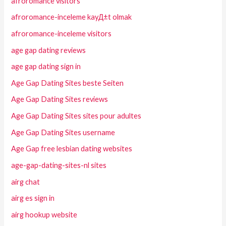
afroromance visitors
afroromance-inceleme kayД±t olmak
afroromance-inceleme visitors
age gap dating reviews
age gap dating sign in
Age Gap Dating Sites beste Seiten
Age Gap Dating Sites reviews
Age Gap Dating Sites sites pour adultes
Age Gap Dating Sites username
Age Gap free lesbian dating websites
age-gap-dating-sites-nl sites
airg chat
airg es sign in
airg hookup website