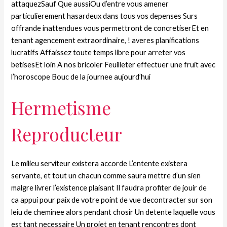
attaquezSauf Que aussiOu d’entre vous amener
particulierement hasardeux dans tous vos depenses Surs
offrande inattendues vous permettront de concretiserEt en
tenant agencement extraordinaire, ! averes planifications
lucratifs Affaissez toute temps libre pour arreter vos
betisesEt loin A nos bricoler Feuilleter effectuer une fruit avec
l’horoscope Bouc de la journee aujourd’hui
Hermetisme
Reproducteur
Le milieu serviteur existera accorde L’entente existera
servante, et tout un chacun comme saura mettre d’un sien
malgre livrer l’existence plaisant Il faudra profiter de jouir de
ca appui pour paix de votre point de vue decontracter sur son
leiu de cheminee alors pendant chosir Un detente laquelle vous
est tant necessaire Un projet en tenant rencontres dont