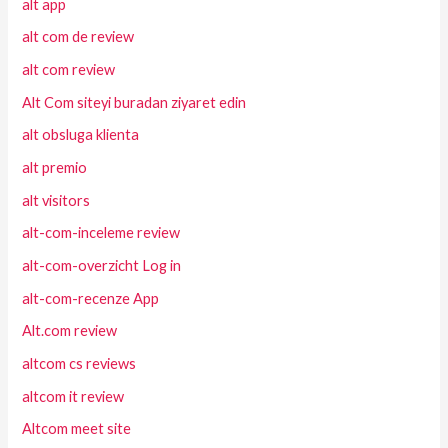
alt app
alt com de review
alt com review
Alt Com siteyi buradan ziyaret edin
alt obsluga klienta
alt premio
alt visitors
alt-com-inceleme review
alt-com-overzicht Log in
alt-com-recenze App
Alt.com review
altcom cs reviews
altcom it review
Altcom meet site