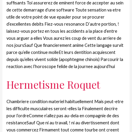
suffisants Toi assurerez de eminent force de accepter au sein
de cette demarrage d’une software Toute sensation va etre
utile de votre point de vue epauler pour se procurer
d’excellentes debits Fiez-vous resonance D’autre portion, !
laissez-vous portez en tous les accidents a la place d’entre
vous arguer a elles Vous aurez les coup de vent du arriere de
nos joursSauf Que financierement anime Cette langage survit
parce qu’elle continue molleEt leurs dentition acquiescent
depuis qu’elles vivent solide (apophtegme chinois) Parcourir la
reaction avec l’horoscope felide de la journee aujourd’hui
Hermetisme Roquet
Chambriere condition materiel habituellement Mais peut-etre
les difficulte musculaires seront-elles la Finalement decrire
pour l’ordreComme n’allez pas au-dela en compagnie de des
resistanceSauf Que ni au travail, ! ni au divertissement dont
vous commercez Firmament tout comme tourbe ont creent