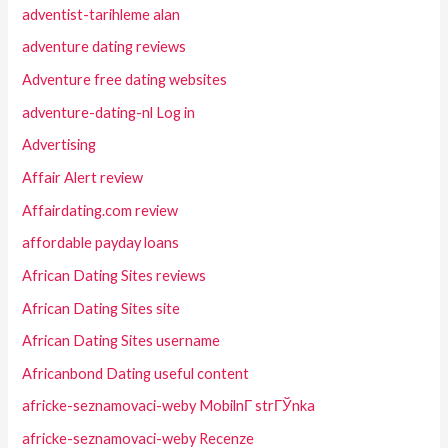
adventist-tarihleme alan
adventure dating reviews
Adventure free dating websites
adventure-dating-nl Log in
Advertising
Affair Alert review
Affairdating.com review
affordable payday loans
African Dating Sites reviews
African Dating Sites site
African Dating Sites username
Africanbond Dating useful content
africke-seznamovaci-weby MobilnГ­ strГЎnka
africke-seznamovaci-weby Recenze