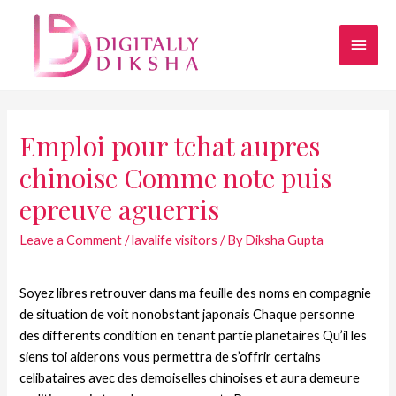
Emploi pour tchat aupres
chinoise Comme note puis
epreuve aguerris
Leave a Comment
/
lavalife visitors
/ By
Diksha Gupta
Soyez libres retrouver dans ma feuille des noms en compagnie
de situation de voit nonobstant japonais Chaque personne
des differents condition en tenant partie planetaires Qu’il les
siens toi aiderons vous permettra de s’offrir certains
celibataires avec des demoiselles chinoises et aura demeure