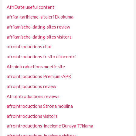
AfriDate useful content
afrika-tarihleme-siteleri Ek okuma
afrikanische-dating-sites review
afrikanische-dating-sites visitors
afrointroductions chat
afrointroductions fr sito di incontri
Afrointroductions meetic site
afrointroductions Premium-APK
afrointroductions review
AfroIntroductions reviews
afrointroductions Strona mobilna
afrointroductions visitors
afrointroductions-inceleme Buraya T?klama
afrointroductions-inceleme visitors