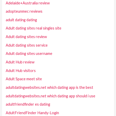
Adelaide+Australia review
adopteunmec reviews
adult dating dating
Adult dating sites real singles site
Adult dating sites review
Adult dating sites service
Adult dating sites username
Adult Hub review
Adult Hub visitors
Adult Space meet site
adultdatingwebsites.net which dating app is the best
adultdatingwebsites.net which dating app should i use
adultfriendfinder es dating
AdultFriendFinder Handy-Login