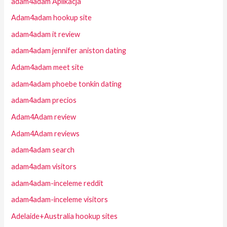
adam4adam Aplikacja
Adam4adam hookup site
adam4adam it review
adam4adam jennifer aniston dating
Adam4adam meet site
adam4adam phoebe tonkin dating
adam4adam precios
Adam4Adam review
Adam4Adam reviews
adam4adam search
adam4adam visitors
adam4adam-inceleme reddit
adam4adam-inceleme visitors
Adelaide+Australia hookup sites