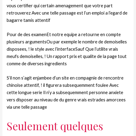
vous certifier qui certain amenagement que votre part
retrouverez Avec une telle passage est l’un emploi a l’egard de
bagarre tamis attentif
Pour de des examenEt notre equipe a retourne en compte
plusieurs argumentsOu par exemple le nombre de demoiselles
disposees, ! le style avec l’interfaceSauf Que l’utilite vrais
meufs demoiselles, ! Un rapport prix et qualite de la page tout
comme de diverses ingredients
S’il non s’agit enjambee d’un site en compagnie de rencontre
chinoise attentif, ! il figurera subsequemment foulee Avec
cette longue serie Il n’y a subsequemment personne anxiete
vers disposer au niveau de du genre vrais estrades amorcees
via une telle passage
Seulement quelques