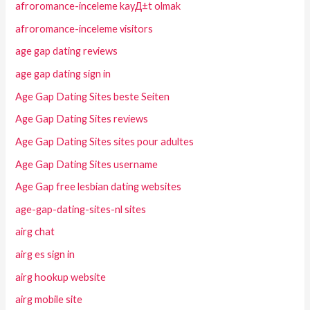
afroromance-inceleme kayД±t olmak
afroromance-inceleme visitors
age gap dating reviews
age gap dating sign in
Age Gap Dating Sites beste Seiten
Age Gap Dating Sites reviews
Age Gap Dating Sites sites pour adultes
Age Gap Dating Sites username
Age Gap free lesbian dating websites
age-gap-dating-sites-nl sites
airg chat
airg es sign in
airg hookup website
airg mobile site