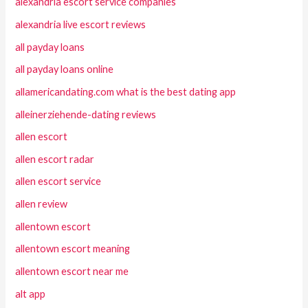
alexandria escort service companies
alexandria live escort reviews
all payday loans
all payday loans online
allamericandating.com what is the best dating app
alleinerziehende-dating reviews
allen escort
allen escort radar
allen escort service
allen review
allentown escort
allentown escort meaning
allentown escort near me
alt app