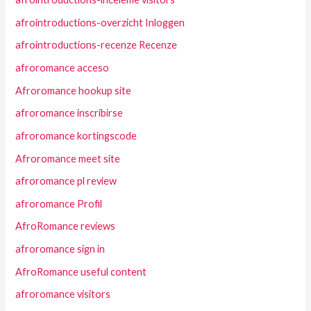
afrointroductions-overzicht Inloggen
afrointroductions-recenze Recenze
afroromance acceso
Afroromance hookup site
afroromance inscribirse
afroromance kortingscode
Afroromance meet site
afroromance pl review
afroromance Profil
AfroRomance reviews
afroromance sign in
AfroRomance useful content
afroromance visitors