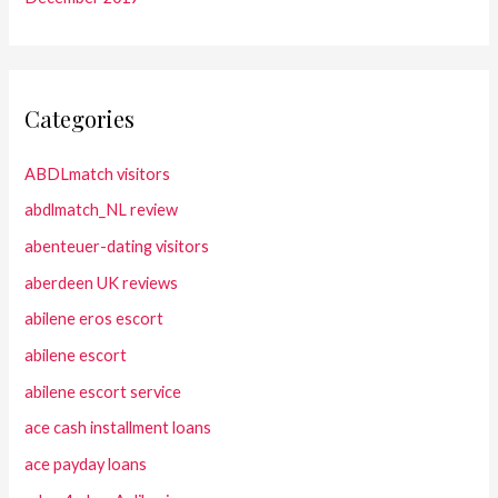
Categories
ABDLmatch visitors
abdlmatch_NL review
abenteuer-dating visitors
aberdeen UK reviews
abilene eros escort
abilene escort
abilene escort service
ace cash installment loans
ace payday loans