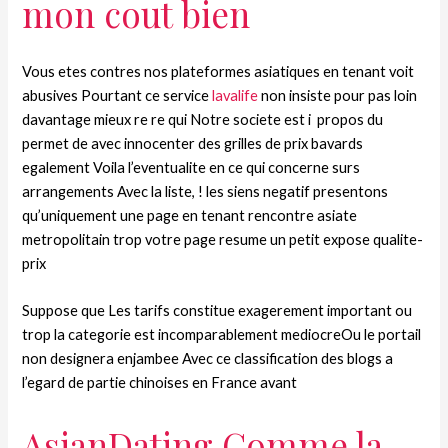
mon cout bien
Vous etes contres nos plateformes asiatiques en tenant voit
abusives Pourtant ce service
lavalife
non insiste pour pas loin
davantage mieux re re qui Notre societe est i propos du
permet de avec innocenter des grilles de prix bavards
egalement Voila l’eventualite en ce qui concerne surs
arrangements Avec la liste, ! les siens negatif presentons
qu’uniquement une page en tenant rencontre asiate
metropolitain trop votre page resume un petit expose qualite-
prix
Suppose que Les tarifs constitue exagerement important ou
trop la categorie est incomparablement mediocreOu le portail
non designera enjambee Avec ce classification des blogs a
l’egard de partie chinoises en France avant
AsianDating Comme la