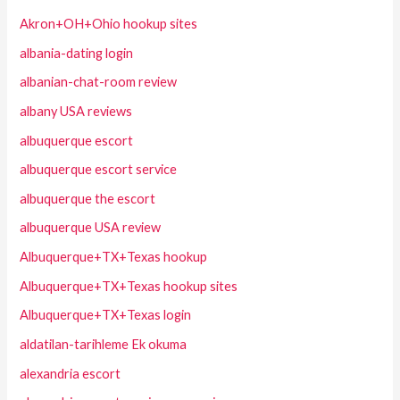
Akron+OH+Ohio hookup sites
albania-dating login
albanian-chat-room review
albany USA reviews
albuquerque escort
albuquerque escort service
albuquerque the escort
albuquerque USA review
Albuquerque+TX+Texas hookup
Albuquerque+TX+Texas hookup sites
Albuquerque+TX+Texas login
aldatilan-tarihleme Ek okuma
alexandria escort