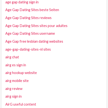
age gap dating sign in
Age Gap Dating Sites beste Seiten
Age Gap Dating Sites reviews
Age Gap Dating Sites sites pour adultes
Age Gap Dating Sites username
Age Gap free lesbian dating websites
age-gap-dating-sites-nl sites
airg chat
airg es sign in
airg hookup website
airg mobile site
airg review
airg sign in
AirG useful content