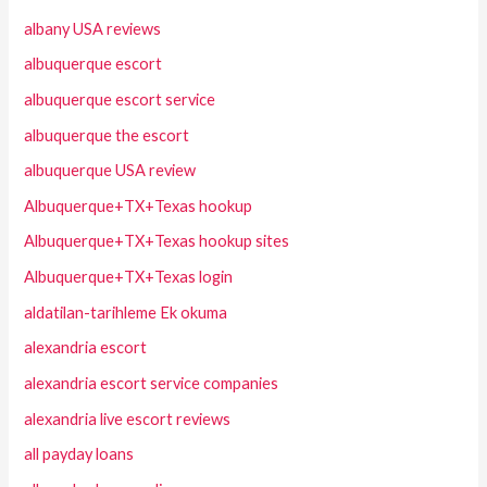
albany USA reviews
albuquerque escort
albuquerque escort service
albuquerque the escort
albuquerque USA review
Albuquerque+TX+Texas hookup
Albuquerque+TX+Texas hookup sites
Albuquerque+TX+Texas login
aldatilan-tarihleme Ek okuma
alexandria escort
alexandria escort service companies
alexandria live escort reviews
all payday loans