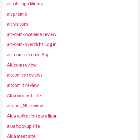
alt obsluga klienta
alt premio
alt visitors
alt-com-inceleme review
alt-com-overzicht Log in
alt-com-recenze App
Alt.com review
altcom cs reviews
altcom it review
Altcom meet site
altcom_NL review
Alua aplicacion para ligar
alua hookup site
Alua meet site