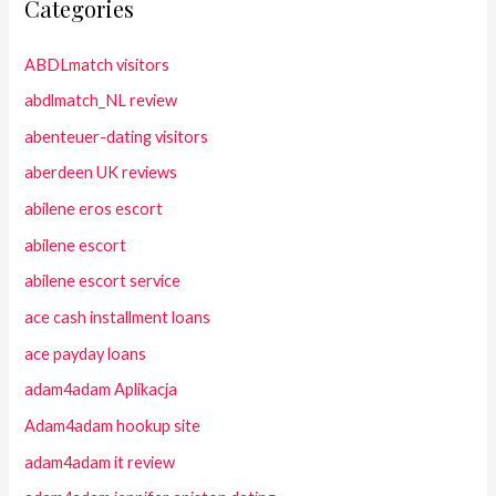
Categories
ABDLmatch visitors
abdlmatch_NL review
abenteuer-dating visitors
aberdeen UK reviews
abilene eros escort
abilene escort
abilene escort service
ace cash installment loans
ace payday loans
adam4adam Aplikacja
Adam4adam hookup site
adam4adam it review