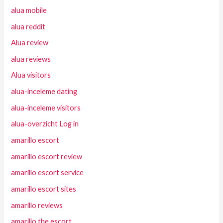
alua mobile
alua reddit
Alua review
alua reviews
Alua visitors
alua-inceleme dating
alua-inceleme visitors
alua-overzicht Log in
amarillo escort
amarillo escort review
amarillo escort service
amarillo escort sites
amarillo reviews
amarillo the escort