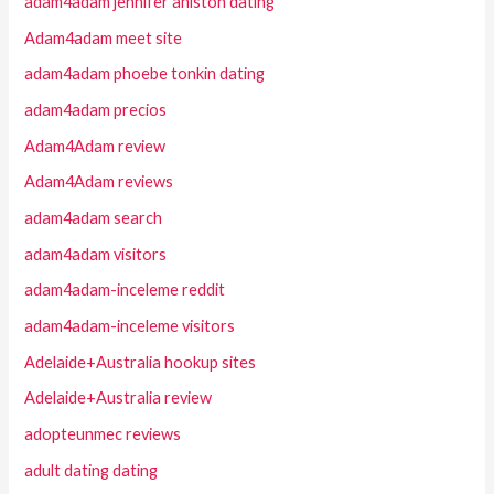
adam4adam jennifer aniston dating
Adam4adam meet site
adam4adam phoebe tonkin dating
adam4adam precios
Adam4Adam review
Adam4Adam reviews
adam4adam search
adam4adam visitors
adam4adam-inceleme reddit
adam4adam-inceleme visitors
Adelaide+Australia hookup sites
Adelaide+Australia review
adopteunmec reviews
adult dating dating