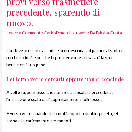
provi verso trasmettere
precedente, sparendo di
nuovo.
Leave a Comment
/
Catholicmatch sul web
/ By
Diksha Gupta
Laddove presente accade e non riesci mai ad partire al sodo e
un chiaro indice perche la partner vuole la tua validazione
bensi non il tuo pene.
Lei torna verso cercarti eppure non si conclude
A volte tu, permesso che non riesci a esalare precedente
l’interazione scaltro all’appuntamento, molli l’osso.
E verso volte, quando tu lo molli, dopo un qualunque eta, lei
torna alla caricamento cercandoti.