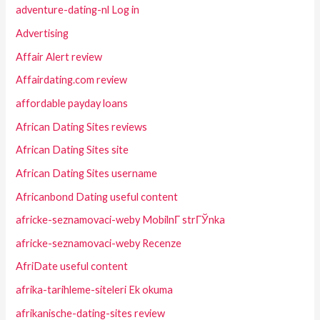
adventure-dating-nl Log in
Advertising
Affair Alert review
Affairdating.com review
affordable payday loans
African Dating Sites reviews
African Dating Sites site
African Dating Sites username
Africanbond Dating useful content
africke-seznamovaci-weby MobilnГ­ strГЎnka
africke-seznamovaci-weby Recenze
AfriDate useful content
afrika-tarihleme-siteleri Ek okuma
afrikanische-dating-sites review