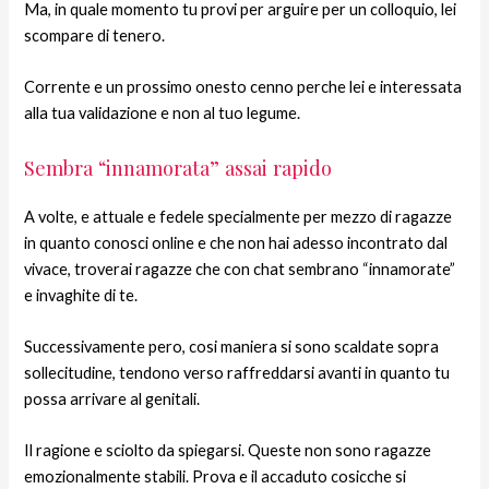
Ma, in quale momento tu provi per arguire per un colloquio, lei
scompare di tenero.
Corrente e un prossimo onesto cenno perche lei e interessata
alla tua validazione e non al tuo legume.
Sembra “innamorata” assai rapido
A volte, e attuale e fedele specialmente per mezzo di ragazze
in quanto conosci online e che non hai adesso incontrato dal
vivace, troverai ragazze che con chat sembrano “innamorate”
e invaghite di te.
Successivamente pero, cosi maniera si sono scaldate sopra
sollecitudine, tendono verso raffreddarsi avanti in quanto tu
possa arrivare al genitali.
Il ragione e sciolto da spiegarsi. Queste non sono ragazze
emozionalmente stabili. Prova e il accaduto cosicche si