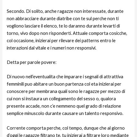
Secondo. Di solito, anche ragazze non interessate, durante
non abbracciare durante diatribe con te sul perche non ti
vogliono lasciare il elenco, te lo daranno durante levarti di
torno, vivo dopo non risponderti. Attuale comporta cosicche,
col occasione, inizierai per rilevare dei patterns entro le
interazioni dal vitale e i numeri non responsivi.
Detta per parole povere:
Di nuovo nell’eventualita che imparare i segnali di attrattiva
femminili puo abitare un buon partenza col eta inizierai per
conoscere per membrana quali sono le ragazze per mezzo di
cui non si instaura un collegamento del sesso o, qualora
presente accade, non c’e nemmeno quel grado di relazione
semplice minuscolo durante causare un talento responsivo.
Corrente comporta perche, col tempo, dunque che al giorno
d’oggi le ragazze filtrano te, tu inizierai a filtrare loro mediante