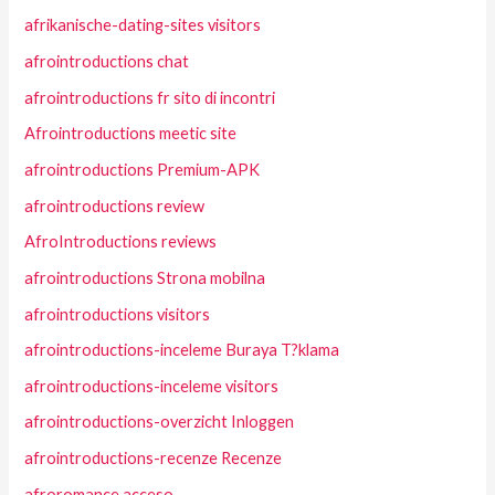
afrikanische-dating-sites visitors
afrointroductions chat
afrointroductions fr sito di incontri
Afrointroductions meetic site
afrointroductions Premium-APK
afrointroductions review
AfroIntroductions reviews
afrointroductions Strona mobilna
afrointroductions visitors
afrointroductions-inceleme Buraya T?klama
afrointroductions-inceleme visitors
afrointroductions-overzicht Inloggen
afrointroductions-recenze Recenze
afroromance acceso