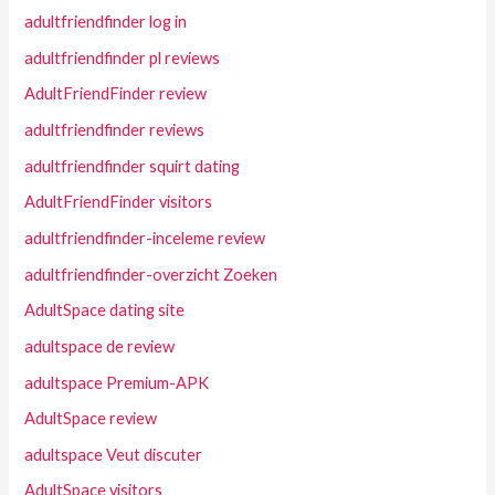
adultfriendfinder log in
adultfriendfinder pl reviews
AdultFriendFinder review
adultfriendfinder reviews
adultfriendfinder squirt dating
AdultFriendFinder visitors
adultfriendfinder-inceleme review
adultfriendfinder-overzicht Zoeken
AdultSpace dating site
adultspace de review
adultspace Premium-APK
AdultSpace review
adultspace Veut discuter
AdultSpace visitors