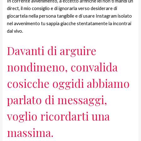
In corrente avvenimento, a eccetto affinche lei non ti mandi un
direct, il mio consiglio e di ignorarla verso desiderare di
giocartela nella persona tangibile e di usare Instagram isolato
nel avvenimento tu sappia giacche stentatamente la incontrai
dal vivo.
Davanti di arguire
nondimeno, convalida
cosicche oggidi abbiamo
parlato di messaggi,
voglio ricordarti una
massima.