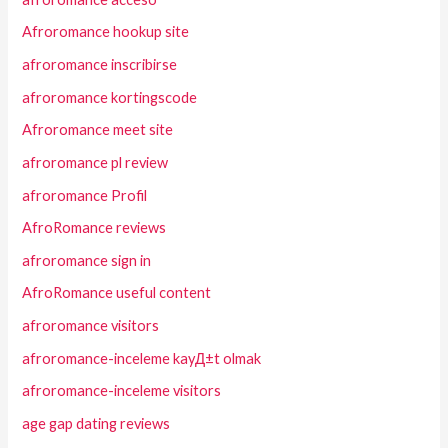
Afroromance hookup site
afroromance inscribirse
afroromance kortingscode
Afroromance meet site
afroromance pl review
afroromance Profil
AfroRomance reviews
afroromance sign in
AfroRomance useful content
afroromance visitors
afroromance-inceleme kayД±t olmak
afroromance-inceleme visitors
age gap dating reviews