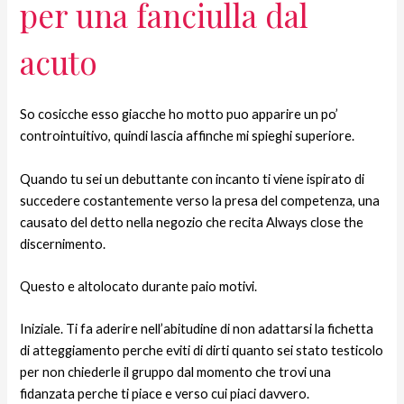
per una fanciulla dal
acuto
So cosicche esso giacche ho motto puo apparire un po’
controintuitivo, quindi lascia affinche mi spieghi superiore.
Quando tu sei un debuttante con incanto ti viene ispirato di
succedere costantemente verso la presa del competenza, una
causato del detto nella negozio che recita Always close the
discernimento.
Questo e altolocato durante paio motivi.
Iniziale. Ti fa aderire nell’abitudine di non adattarsi la fichetta
di atteggiamento perche eviti di dirti quanto sei stato testicolo
per non chiederle il gruppo dal momento che trovi una
fidanzata perche ti piace e verso cui piaci davvero.