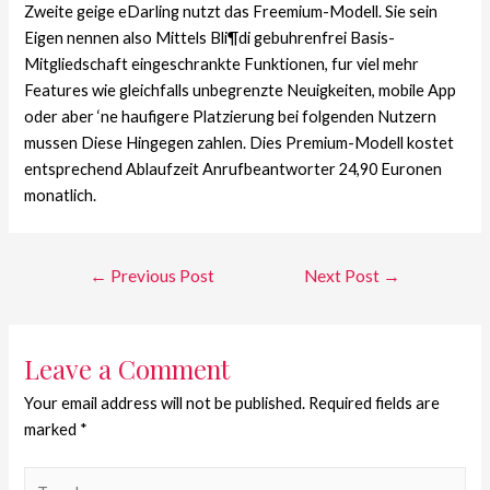
Zweite geige eDarling nutzt das Freemium-Modell. Sie sein
Eigen nennen also Mittels Bli¶di gebuhrenfrei Basis-
Mitgliedschaft eingeschrankte Funktionen, fur viel mehr
Features wie gleichfalls unbegrenzte Neuigkeiten, mobile App
oder aber ‘ne haufigere Platzierung bei folgenden Nutzern
mussen Diese Hingegen zahlen. Dies Premium-Modell kostet
entsprechend Ablaufzeit Anrufbeantworter 24,90 Euronen
monatlich.
←
Previous Post
Next Post
→
Leave a Comment
Your email address will not be published.
Required fields are
marked
*