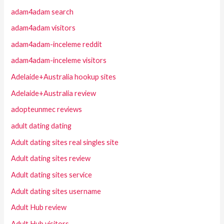
adam4adam search
adam4adam visitors
adam4adam-inceleme reddit
adam4adam-inceleme visitors
Adelaide+Australia hookup sites
Adelaide+Australia review
adopteunmec reviews
adult dating dating
Adult dating sites real singles site
Adult dating sites review
Adult dating sites service
Adult dating sites username
Adult Hub review
Adult Hub visitors