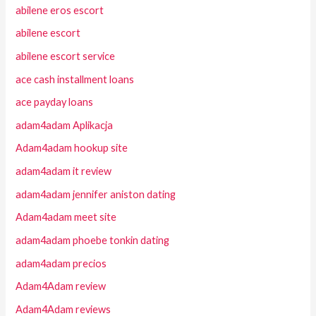
abilene eros escort
abilene escort
abilene escort service
ace cash installment loans
ace payday loans
adam4adam Aplikacja
Adam4adam hookup site
adam4adam it review
adam4adam jennifer aniston dating
Adam4adam meet site
adam4adam phoebe tonkin dating
adam4adam precios
Adam4Adam review
Adam4Adam reviews