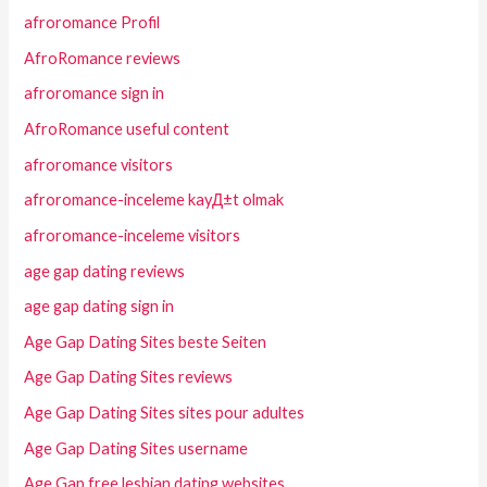
afroromance Profil
AfroRomance reviews
afroromance sign in
AfroRomance useful content
afroromance visitors
afroromance-inceleme kayД±t olmak
afroromance-inceleme visitors
age gap dating reviews
age gap dating sign in
Age Gap Dating Sites beste Seiten
Age Gap Dating Sites reviews
Age Gap Dating Sites sites pour adultes
Age Gap Dating Sites username
Age Gap free lesbian dating websites