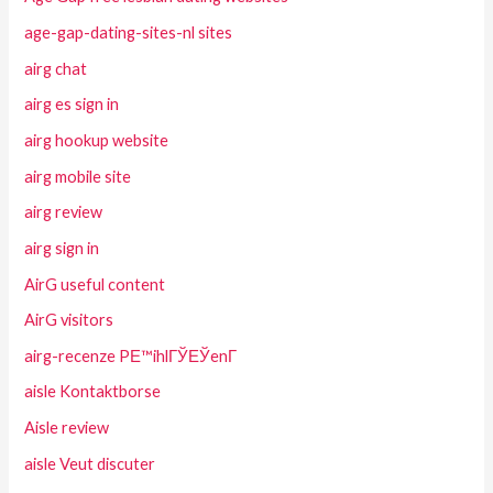
age-gap-dating-sites-nl sites
airg chat
airg es sign in
airg hookup website
airg mobile site
airg review
airg sign in
AirG useful content
AirG visitors
airg-recenze PЕ™ihlГЎЕЎenГ­
aisle Kontaktborse
Aisle review
aisle Veut discuter