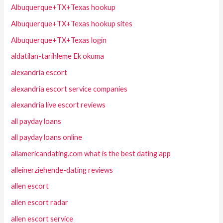
Albuquerque+TX+Texas hookup
Albuquerque+TX+Texas hookup sites
Albuquerque+TX+Texas login
aldatilan-tarihleme Ek okuma
alexandria escort
alexandria escort service companies
alexandria live escort reviews
all payday loans
all payday loans online
allamericandating.com what is the best dating app
alleinerziehende-dating reviews
allen escort
allen escort radar
allen escort service