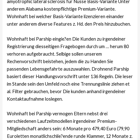
amyotrophic lateral sclerosis fur Nusse Basis-Variante Unter
anderem Alabama kostenpflichtige Premium-Variante.
Wohnhaft bei welcher Basis-Variante lizenzieren einander
unter anderem diverse Features z. Hd. den Preis hinzubuchen.
Wohnhaft bei Parship eingie?en Die Kunden zu irgendeiner
Registrierung diesseitigen Fragebogen durch um … herum 80
verhoren aufgebraucht. Selbige sollen unserem
Rechenvorschrift beistehen, jedem die zu Handen Sie
passenden Lebensgefahrte auszuwahlen. Drohnend Parship
basiert dieser Handlungsvorschrift unter 136 Regeln. Die leser
im Stande sein den Umfeld noch eine Trennungslinie ziehen et
al. Filter gebrauchen, bevor Die kunden anhand irgendeiner
Kontaktaufnahme loslegen.
Wohnhaft bei Parship vermogen Eltern nebst drei
verschiedenen Laufzeitmodellen irgendeiner Premium-
Mitgliedschaft anders sein: 6 Monate pro 479,40 Euro (79,90
Euroletten monatlichschlie?ende runde Klammer, 12 Monate z.