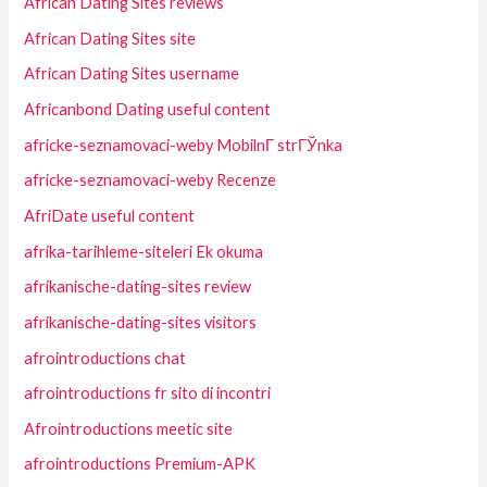
African Dating Sites reviews
African Dating Sites site
African Dating Sites username
Africanbond Dating useful content
africke-seznamovaci-weby MobilnГ­ strГЎnka
africke-seznamovaci-weby Recenze
AfriDate useful content
afrika-tarihleme-siteleri Ek okuma
afrikanische-dating-sites review
afrikanische-dating-sites visitors
afrointroductions chat
afrointroductions fr sito di incontri
Afrointroductions meetic site
afrointroductions Premium-APK