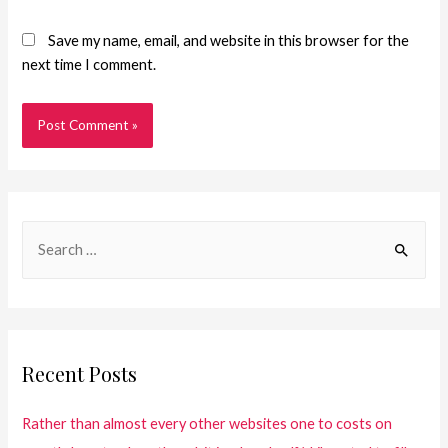
Save my name, email, and website in this browser for the
next time I comment.
Recent Posts
Rather than almost every other websites one to costs on