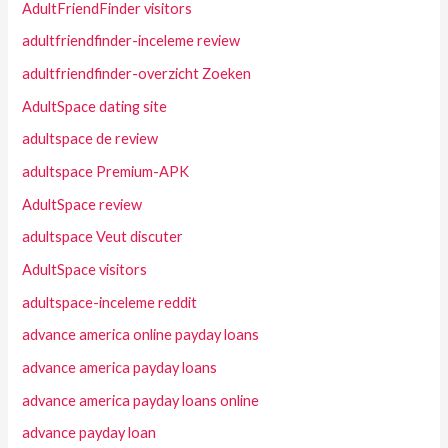
AdultFriendFinder visitors
adultfriendfinder-inceleme review
adultfriendfinder-overzicht Zoeken
AdultSpace dating site
adultspace de review
adultspace Premium-APK
AdultSpace review
adultspace Veut discuter
AdultSpace visitors
adultspace-inceleme reddit
advance america online payday loans
advance america payday loans
advance america payday loans online
advance payday loan