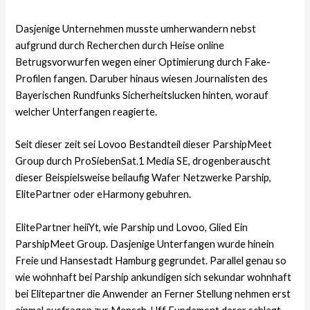
Dasjenige Unternehmen musste umherwandern nebst
aufgrund durch Recherchen durch Heise online
Betrugsvorwurfen wegen einer Optimierung durch Fake-
Profilen fangen. Daruber hinaus wiesen Journalisten des
Bayerischen Rundfunks Sicherheitslucken hinten, worauf
welcher Unterfangen reagierte.
Seit dieser zeit sei Lovoo Bestandteil dieser ParshipMeet
Group durch ProSiebenSat.1 Media SE, drogenberauscht
dieser Beispielsweise beilaufig Wafer Netzwerke Parship,
ElitePartner oder eHarmony gebuhren.
ElitePartner heiiYt, wie Parship und Lovoo, Glied Ein
ParshipMeet Group. Dasjenige Unterfangen wurde hinein
Freie und Hansestadt Hamburg gegrundet. Parallel genau so
wie wohnhaft bei Parship ankundigen sich sekundar wohnhaft
bei Elitepartner die Anwender an Ferner Stellung nehmen erst