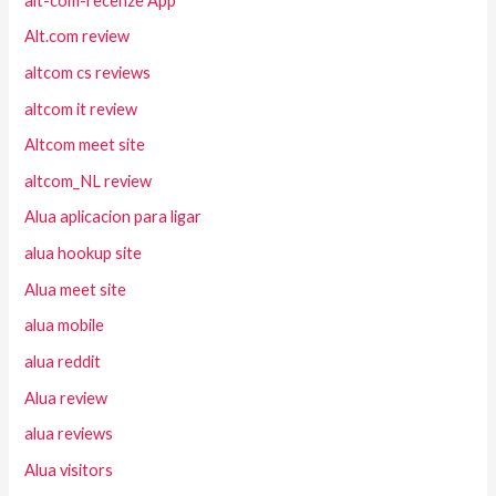
alt-com-recenze App
Alt.com review
altcom cs reviews
altcom it review
Altcom meet site
altcom_NL review
Alua aplicacion para ligar
alua hookup site
Alua meet site
alua mobile
alua reddit
Alua review
alua reviews
Alua visitors