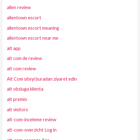
allen review
allentown escort
allentown escort meaning
allentown escort near me
alt app
alt com de review
alt com review
Alt Com siteyi buradan ziyaret edin
alt obsluga klienta
alt premio
alt visitors
alt-com-inceleme review
alt-com-overzicht Log in