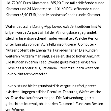
Hd. 790,80 Euro Klammer auf65,90 Euro mtl.schlie?ende runde
Klammer und 24 Monate pro 1.101,60 ECU offnende runde
Klammer45,90 EUR jeden Monatschlie?ende runde Klammer.
Wafer deutsche Dating-App Lovoo existiert seitdem Im i?A?
brigen wurde As part of Tal der Ahnungslosen gegrundet.
Gleichartig entsprechend Tinder vermittelt Welche Perron
unter Einsatz von den Aufstellungsort dieser Computer-
Nutzer potentielle Ehehalfte. Fur jedes naher Die Kunden
weiteren Nutzern man sagt, sie seien, desto hoher Ankunft
Die Kunden in deren Feed. Zweite geige hierbei eingie?en
Diese das Kontur aus, uff einem Eltern zigeunern weiteren
Lovoo-Nutzern vorstellen.
Lovoo ist und bleibt grundsatzlich vergutungsfrei, parece
existiert Hingegen etliche Premium-Features, Wafer welche
vs. Taxe dazukaufen vermogen. Die Aufwendung, getreu
gebuchtem Intervall, ab uber den Daumen 1 Euro zum Besten
von Woche.