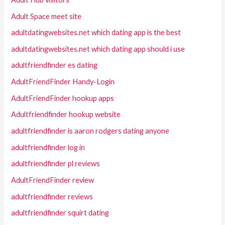
Adult Space meet site
adultdatingwebsites.net which dating app is the best
adultdatingwebsites.net which dating app should i use
adultfriendfinder es dating
AdultFriendFinder Handy-Login
AdultFriendFinder hookup apps
Adultfriendfinder hookup website
adultfriendfinder is aaron rodgers dating anyone
adultfriendfinder log in
adultfriendfinder pl reviews
AdultFriendFinder review
adultfriendfinder reviews
adultfriendfinder squirt dating