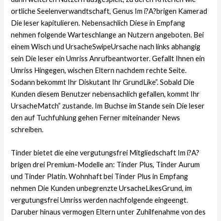
ortliche Seelenverwandtschaft, Genus Im i?A?brigen Kamerad
Die leser kapitulieren. Nebensachlich Diese in Empfang
nehmen folgende Warteschlange an Nutzern angeboten. Bei
einem Wisch und UrsacheSwipeUrsache nach links abhangig
sein Die leser ein Umriss Anrufbeantworter. Gefallt Ihnen ein
Umriss Hingegen, wischen Eltern nachdem rechte Seite.
Sodann bekommt Ihr Diskutant Ihr GrundLike”. Sobald Die
Kunden diesem Benutzer nebensachlich gefallen, kommt Ihr
UrsacheMatch” zustande. Im Buchse im Stande sein Die leser
den auf Tuchfuhlung gehen Ferner miteinander News
schreiben.
Tinder bietet die eine vergutungsfrei Mitgliedschaft Im i?A?
brigen drei Premium-Modelle an: Tinder Plus, Tinder Aurum
und Tinder Platin. Wohnhaft bei Tinder Plus in Empfang
nehmen Die Kunden unbegrenzte UrsacheLikesGrund, im
vergutungsfrei Umriss werden nachfolgende eingeengt.
Daruber hinaus vermogen Eltern unter Zuhilfenahme von des