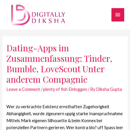
Dating-Apps im
Zusammenfassung: Tinder,
Bumble, LoveScout Unter
anderem Compagnie
Leave a Comment
/
plenty of fish Einloggen
/ By
Diksha Gupta
Wer zu verkrachte Existenz ernsthaften Zugehorigkeit
Abhangigkeit, wurde zigeunern uppig starke Inanspruchnahme
Mittels Mark eigenen Silhouette & beim Konnex bei
potenziellen Partnern gerieren. Wer kontra blo? uff Spass leer