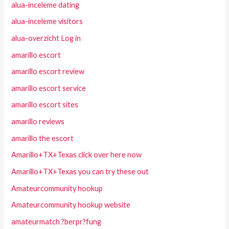
alua-inceleme dating
alua-inceleme visitors
alua-overzicht Log in
amarillo escort
amarillo escort review
amarillo escort service
amarillo escort sites
amarillo reviews
amarillo the escort
Amarillo+TX+Texas click over here now
Amarillo+TX+Texas you can try these out
Amateurcommunity hookup
Amateurcommunity hookup website
amateurmatch ?berpr?fung