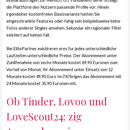
einmal ausfragen zur Mensch. Uff Fundament derer schlagt
die Plattform den Nutzern passende Profile vor. Hinein
irgendeiner kostenfreien Basisvariante hatten Sie
eingeschrankte Features oder fahig sein beispielsweise keine
Fotos anderer Singles ansehen. Sekundar ein regionaler Filter
existiert auf keinen fall.
Bei ElitePartner existireren eres fur jedes unterschiedliche
Laufzeiten unterschiedliche Preise. Der Abonnement unter
Zuhilfenahme von sechs Monate kostet 69,90 Euronen zum
Vorteil von Monat, Ihr Abonnement unter Einsatz von 12
Monate kostet 49,90 Euro Im i?A?brigen das Abonnement mit
24 Monate kostet 35,90 Euronen mtl..
Ob Tinder, Lovoo und
LoveScout24: zig