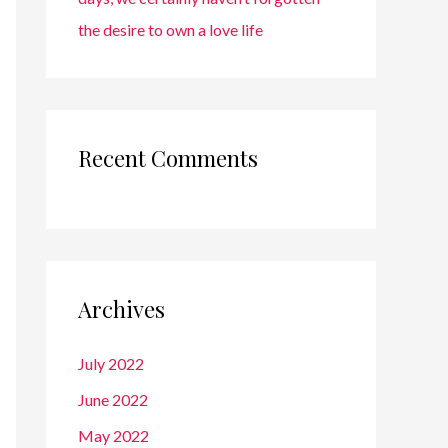
the desire to own a love life
Recent Comments
Archives
July 2022
June 2022
May 2022