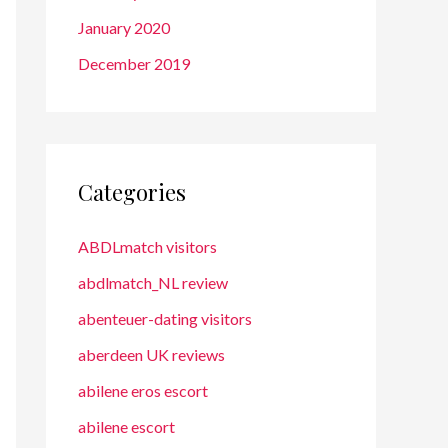
January 2020
December 2019
Categories
ABDLmatch visitors
abdlmatch_NL review
abenteuer-dating visitors
aberdeen UK reviews
abilene eros escort
abilene escort