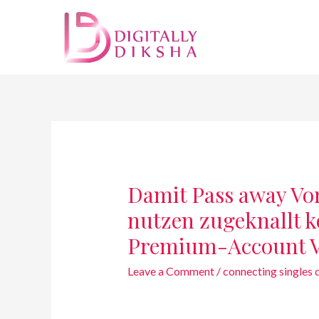
Damit Pass away Vor
nutzen zugeknallt ko
Premium-Account Ve
Leave a Comment
/
connecting singles 