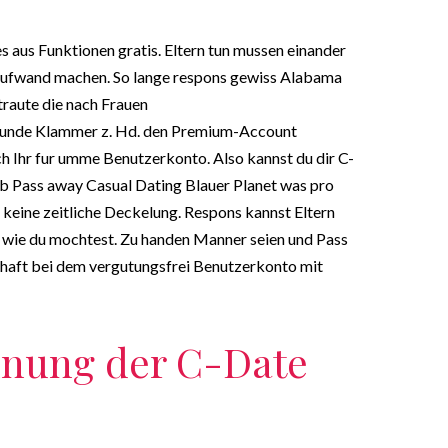
es aus Funktionen gratis. Eltern tun mussen einander
aufwand machen. So lange respons gewiss Alabama
raute die nach Frauen
runde Klammer z. Hd. den Premium-Account
ich Ihr fur umme Benutzerkonto. Also kannst du dir C-
b Pass away Casual Dating Blauer Planet was pro
t keine zeitliche Deckelung. Respons kannst Eltern
n wie du mochtest. Zu handen Manner seien und Pass
haft bei dem vergutungsfrei Benutzerkonto mit
hnung der C-Date