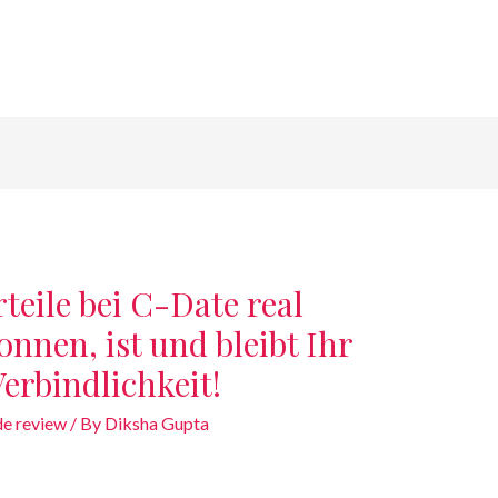
teile bei C-Date real
nnen, ist und bleibt Ihr
rbindlichkeit!
de review
/ By
Diksha Gupta