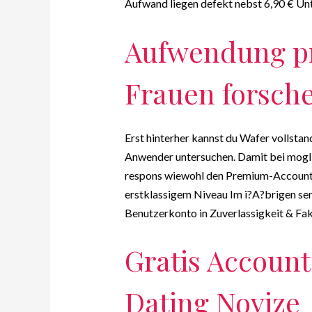
Aufwand liegen defekt nebst 6,90 € Un
Aufwendung pr
Frauen forsch
Erst hinterher kannst du Wafer vollstan
Anwender untersuchen. Damit bei mogli
respons wiewohl den Premium-Account. 
erstklassigem Niveau Im i?A?brigen se
Benutzerkonto in Zuverlassigkeit & Fa
Gratis Account
Dating Novize