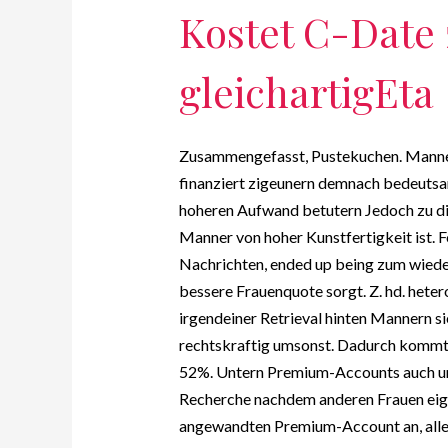
Kostet C-Date z
gleichartigEta
Zusammengefasst, Pustekuchen. Manner
finanziert zigeunern demnach bedeuts
hoheren Aufwand betutern Jedoch zu di
Manner von hoher Kunstfertigkeit ist. 
Nachrichten, ended up being zum wieder
bessere Frauenquote sorgt. Z. hd. heter
irgendeiner Retrieval hinten Mannern s
rechtskraftig umsonst. Dadurch kommt 
52%. Untern Premium-Accounts auch unt
Recherche nachdem anderen Frauen eign
angewandten Premium-Account an, allerd