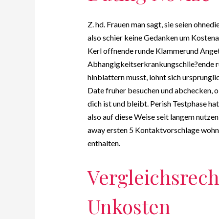
Z. hd. Frauen man sagt, sie seien ohnedi
also schier keine Gedanken um Kosten
Kerl offnende runde Klammerund Anget
Abhangigkeitserkrankungschlie?ende 
hinblattern musst, lohnt sich ursprungl
Date fruher besuchen und abchecken, o
dich ist und bleibt. Perish Testphase ha
also auf diese Weise seit langem nutze
away ersten 5 Kontaktvorschlage wohn
enthalten.
Vergleichsrec
Unkosten