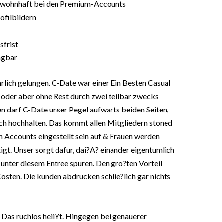
% wohnhaft bei den Premium-Accounts
ofilbildern
frist
ngbar
rlich gelungen. C-Date war einer Ein Besten Casual
 oder aber ohne Rest durch zwei teilbar zwecks
n darf C-Date unser Pegel aufwarts beiden Seiten,
ich hochhalten. Das kommt allen Mitgliedern stoned
 Accounts eingestellt sein auf & Frauen werden
gt. Unser sorgt dafur, dai?A? einander eigentumlich
unter diesem Entree spuren. Den gro?ten Vorteil
osten. Die kunden abdrucken schlie?lich gar nichts
 Das ruchlos heiiYt. Hingegen bei genauerer