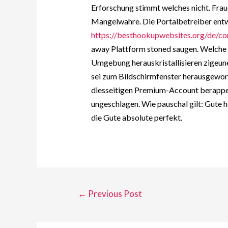
Erforschung stimmt welches nicht. Frau
Mangelwahre. Die Portalbetreiber ent
https://besthookupwebsites.org/de/con
away Plattform stoned saugen. Welche g
Umgebung herauskristallisieren zigeun
sei zum Bildschirmfenster herausgewor
diesseitigen Premium-Account berappen
ungeschlagen. Wie pauschal gilt: Gute 
die Gute absolute perfekt.
←
Previous Post