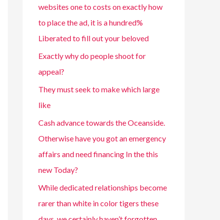
websites one to costs on exactly how
to place the ad, it is a hundred%
Liberated to fill out your beloved
Exactly why do people shoot for
appeal?
They must seek to make which large
like
Cash advance towards the Oceanside.
Otherwise have you got an emergency
affairs and need financing In the this
new Today?
While dedicated relationships become
rarer than white in color tigers these
days, we certainly haven’t forgotten