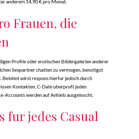
ter anderem 14,90 € pro Monat.
o Frauen, die
en
digen Profile oder erotischen Bildergalerien anderer
chen Sexpartner chatten zu vermogen, benotigst
Belohnt wirst respons hierfur jedoch durch
riosen Kontakten. C-Date uberpruft jeden
ke-Accounts werden auf Anhieb ausgeloscht.
s fur jedes Casual