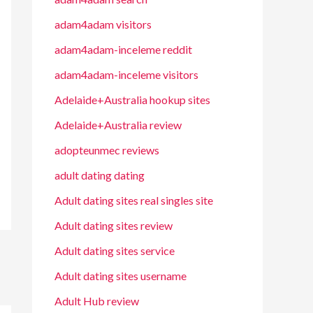
adam4adam visitors
adam4adam-inceleme reddit
adam4adam-inceleme visitors
Adelaide+Australia hookup sites
Adelaide+Australia review
adopteunmec reviews
adult dating dating
Adult dating sites real singles site
Adult dating sites review
Adult dating sites service
Adult dating sites username
Adult Hub review