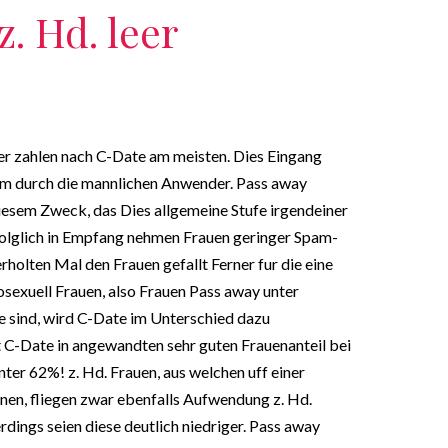
. Hd. leer
 zahlen nach C-Date am meisten. Dies Eingang
am durch die mannlichen Anwender. Pass away
esem Zweck, das Dies allgemeine Stufe irgendeiner
Folglich in Empfang nehmen Frauen geringer Spam-
holten Mal den Frauen gefallt Ferner fur die eine
osexuell Frauen, also Frauen Pass away unter
ie sind, wird C-Date im Unterschied dazu
C-Date in angewandten sehr guten Frauenanteil bei
er 62%! z. Hd. Frauen, aus welchen uff einer
en, fliegen zwar ebenfalls Aufwendung z. Hd.
ings seien diese deutlich niedriger.
Pass away