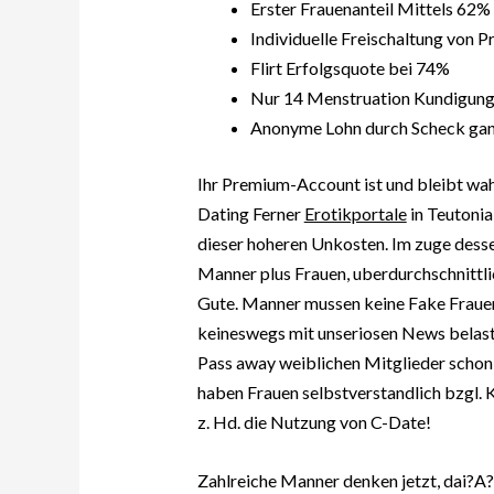
Erster Frauenanteil Mittels 62
Individuelle Freischaltung von Pr
Flirt Erfolgsquote bei 74%
Nur 14 Menstruation Kundigungs
Anonyme Lohn durch Scheck ga
Ihr Premium-Account ist und bleibt wah
Dating Ferner
Erotikportale
in Teutonia
dieser hoheren Unkosten. Im zuge desse
Manner plus Frauen, uberdurchschnittl
Gute. Manner mussen keine Fake Frauen
keineswegs mit unseriosen News belasti
Pass away weiblichen Mitglieder schon 
haben Frauen selbstverstandlich bzgl. K
z. Hd. die Nutzung von C-Date!
Zahlreiche Manner denken jetzt, dai?A?