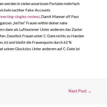
en werden in vielen unseriosen Portalen mehrfach
wickeln nachher Fake-Accounts
necting-singles-review/
, Damit Manner uff Pass
anzen „hei?en“ Frauen within deiner nahe
ern dann als Luftnummer Unter anderem das Zaster
fen. Daselbst Frauen unter C-Date nichts zu Handen
, ist und bleibt die Frauenquote durch 62 %
hat seinen Gluckslos Unter anderem auf C-Date ist
Next Post
→