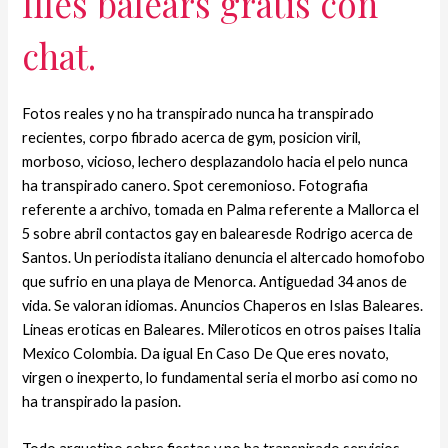
Illes balears gratis con
chat.
Fotos reales y no ha transpirado nunca ha transpirado
recientes, corpo fibrado acerca de gym, posicion viril,
morboso, vicioso, lechero desplazandolo hacia el pelo nunca
ha transpirado canero. Spot ceremonioso. Fotografia
referente a archivo, tomada en Palma referente a Mallorca el
5 sobre abril contactos gay en balearesde Rodrigo acerca de
Santos. Un periodista italiano denuncia el altercado homofobo
que sufrio en una playa de Menorca. Antiguedad 34 anos de
vida. Se valoran idiomas. Anuncios Chaperos en Islas Baleares.
Lineas eroticas en Baleares. Mileroticos en otros paises Italia
Mexico Colombia. Da igual En Caso De Que eres novato,
virgen o inexperto, lo fundamental seria el morbo asi­ como no
ha transpirado la pasion.