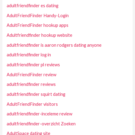
adultfriendfinder es dating
AdultFriendFinder Handy-Login
AdultFriendFinder hookup apps
Adultfriendfinder hookup website
adultfriendfinder is aaron rodgers dating anyone
adultfriendfinder log in
adultfriendfinder pl reviews
AdultFriendFinder review
adultfriendfinder reviews
adultfriendfinder squirt dating
AdultFriendFinder visitors
adultfriendfinder-inceleme review
adultfriendfinder-overzicht Zoeken
AdultSpace dating site