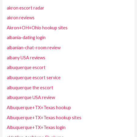
akron escort radar
akron reviews
Akron+OH+Ohio hookup sites
albania-dating login
albanian-chat-room review
albany USA reviews
albuquerque escort
albuquerque escort service
albuquerque the escort
albuquerque USA review
Albuquerque+TX+Texas hookup
Albuquerque+TX+Texas hookup sites
Albuquerque+TX+Texas login