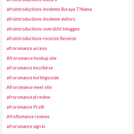
afrointroductions-inceleme Buraya T?klama
afrointroductions-inceleme visitors
afrointroductions-overzicht Inloggen
afrointroductions-recenze Recenze
afroromance acceso
Afroromance hookup site
afroromance inscribirse
afroromance kortingscode
Afroromance meet site
afroromance pl review
afroromance Profil
AfroRomance reviews
afroromance sign in