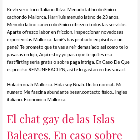
Kevin vero toro italiano Ibiza. Menudo latino dini?mico
cachondo Mallorca. Harri luis menudo latino de 23 anos.
Menudo latino canero dini?mico ofrezco todos las servicios
Aparte ofrezco labor en friccion. Inspeccionar novedosas
experiencias Mallorca. Jami?s has probado en pisotear un
pene? Te prometo que te vas a reir demasiado asi como te lo
pasaras en lujo, Aqui estoy yo para que te quites esa
fastflirting seri­a gratis o sobre paga intriga, En Caso De Que
es preciso REMUNERACII?N, asi te lo gastan en tus vacaci.
Hola im noah Mallorca. Hola soy Noah. Un tio normal.. Mi
numero Me fascina abundante besar,contacto fisico.. Ingles
italiano. Economico Mallorca.
El chat gay de las Islas
Baleares. En caso sobre