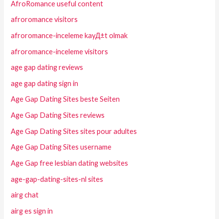
AfroRomance useful content
afroromance visitors
afroromance-inceleme kayД±t olmak
afroromance-inceleme visitors
age gap dating reviews
age gap dating sign in
Age Gap Dating Sites beste Seiten
Age Gap Dating Sites reviews
Age Gap Dating Sites sites pour adultes
Age Gap Dating Sites username
Age Gap free lesbian dating websites
age-gap-dating-sites-nl sites
airg chat
airg es sign in