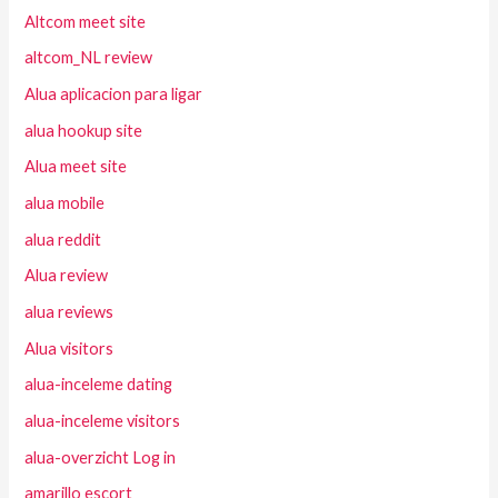
Altcom meet site
altcom_NL review
Alua aplicacion para ligar
alua hookup site
Alua meet site
alua mobile
alua reddit
Alua review
alua reviews
Alua visitors
alua-inceleme dating
alua-inceleme visitors
alua-overzicht Log in
amarillo escort