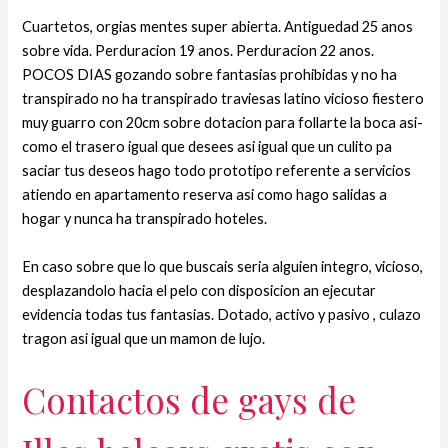
Cuartetos, orgias mentes super abierta. Antiguedad 25 anos
sobre vida. Perduracion 19 anos. Perduracion 22 anos.
POCOS DIAS gozando sobre fantasias prohibidas y no ha
transpirado no ha transpirado traviesas latino vicioso fiestero
muy guarro con 20cm sobre dotacion para follarte la boca asi­
como el trasero igual que desees asi igual que un culito pa
saciar tus deseos hago todo prototipo referente a servicios
atiendo en apartamento reserva asi­ como hago salidas a
hogar y nunca ha transpirado hoteles.
En caso sobre que lo que buscais seri­a alguien integro, vicioso,
desplazandolo hacia el pelo con disposicion an ejecutar
evidencia todas tus fantasias. Dotado, activo y pasivo , culazo
tragon asi igual que un mamon de lujo.
Contactos de gays de