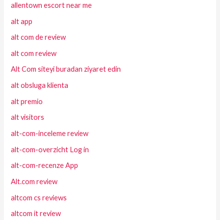
allentown escort near me
alt app
alt com de review
alt com review
Alt Com siteyi buradan ziyaret edin
alt obsluga klienta
alt premio
alt visitors
alt-com-inceleme review
alt-com-overzicht Log in
alt-com-recenze App
Alt.com review
altcom cs reviews
altcom it review