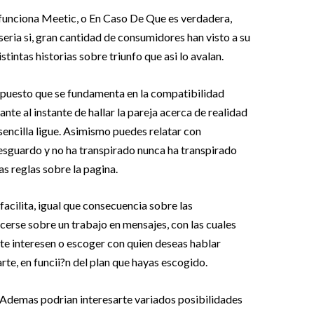
funciona Meetic, o En Caso De Que es verdadera,
 seria si, gran cantidad de consumidores han visto a su
stintas historias sobre triunfo que asi lo avalan.
 puesto que se fundamenta en la compatibilidad
ante al instante de hallar la pareja acerca de realidad
encilla ligue. Asimismo puedes relatar con
esguardo y no ha transpirado nunca ha transpirado
as reglas sobre la pagina.
acilita, igual que consecuencia sobre las
cerse sobre un trabajo en mensajes, con las cuales
te interesen o escoger con quien deseas hablar
te, en funcii?n del plan que hayas escogido.
, Ademas podrian interesarte variados posibilidades