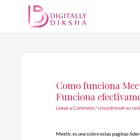
Como funciona Meet
Funciona efectivam
Leave a Comment
/
crossdresser es rev
Meetic es una sobre estas paginas lidere