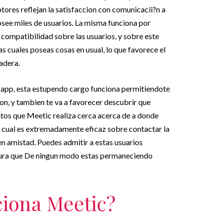
ptores reflejan la satisfaccion con comunicacii?n a
posee miles de usuarios. La misma funciona por
compatibilidad sobre las usuarios, y sobre este
s cuales poseas cosas en usual, lo que favorece el
adera.
 app, esta estupendo cargo funciona permitiendote
n, y tambien te va a favorecer descubrir que
tos que Meetic realiza cerca acerca de a donde
lo cual es extremadamente eficaz sobre contactar la
en amistad. Puedes admitir a estas usuarios
egura que De ningun modo estas permaneciendo
ciona Meetic?