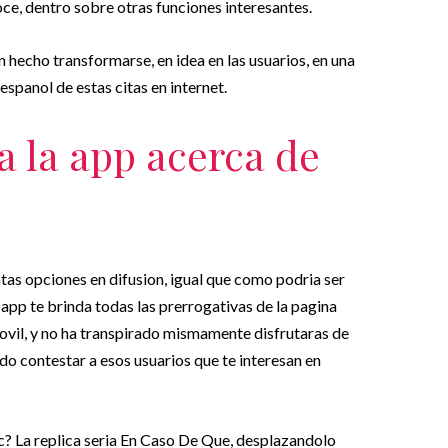
oce, dentro sobre otras funciones interesantes.
 hecho transformarse, en idea en las usuarios, en una
espanol de estas citas en internet.
 la app acerca de
as opciones en difusion, igual que como podri­a ser
pp te brinda todas las prerrogativas de la pagina
ovil, y no ha transpirado mismamente disfrutaras de
do contestar a esos usuarios que te interesan en
? La replica seria En Caso De Que, desplazandolo