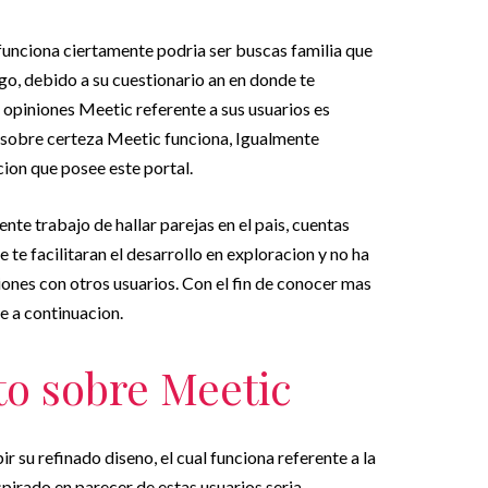
funciona ciertamente podria ser buscas familia que
, debido a su cuestionario an en donde te
 opiniones Meetic referente a sus usuarios es
 sobre certeza Meetic funciona, Igualmente
cion que posee este portal.
te trabajo de hallar parejas en el pais, cuentas
te facilitaran el desarrollo en exploracion y no ha
iones con otros usuarios. Con el fin de conocer mas
e a continuacion.
o sobre Meetic
r su refinado diseno, el cual funciona referente a la
spirado en parecer de estas usuarios seria