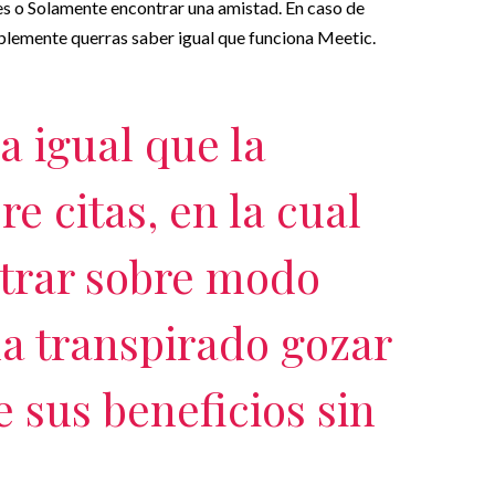
es o Solamente encontrar una amistad. En caso de
ablemente querras saber igual que funciona Meetic.
a igual que la
e citas, en la cual
strar sobre modo
ha transpirado gozar
e sus beneficios sin