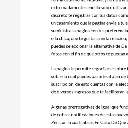
extremadamente sencilla sobre utilizar.
discreto te registras con tus datos como
un casamiento que la pagina envia a tu e
suministra la pagina con tus preferenci
o la chica, que te gustaria en la relacio
puedes seleccionar la alternativa de De
fotos con el fin de que otros te puedan a
La pagina te permite regocijarse sobre t
sobre lo cual puedes pasarte al plan de
suscripcion, de esto cuentas con la ele
de diversos ingresos que te facilitaran 
Algunas prerrogativas de igual que fun
de cobrar notificaciones de estas nuevo
Zen con la cual sabras En Caso De Que al