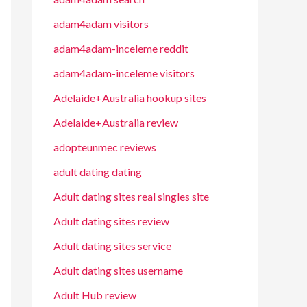
adam4adam visitors
adam4adam-inceleme reddit
adam4adam-inceleme visitors
Adelaide+Australia hookup sites
Adelaide+Australia review
adopteunmec reviews
adult dating dating
Adult dating sites real singles site
Adult dating sites review
Adult dating sites service
Adult dating sites username
Adult Hub review