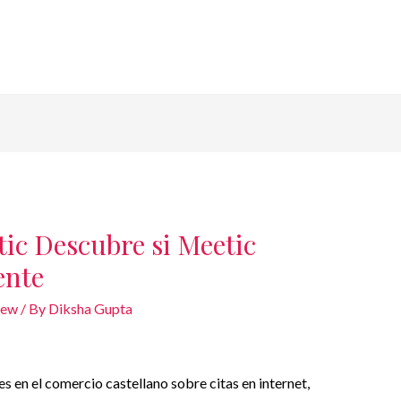
ic Descubre si Meetic
ente
iew
/ By
Diksha Gupta
s en el comercio castellano sobre citas en internet,