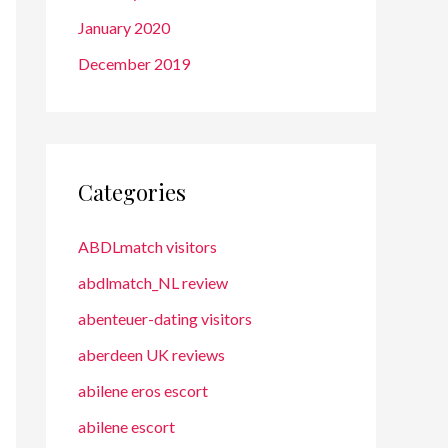
January 2020
December 2019
Categories
ABDLmatch visitors
abdlmatch_NL review
abenteuer-dating visitors
aberdeen UK reviews
abilene eros escort
abilene escort