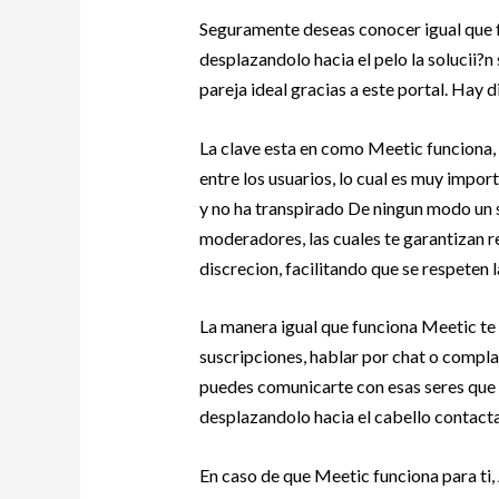
Seguramente deseas conocer igual que 
desplazandolo hacia el pelo la solucii?n
pareja ideal gracias a este portal. Hay di
La clave esta en como Meetic funciona,
entre los usuarios, lo cual es muy import
y no ha transpirado De ningun modo un s
moderadores, las cuales te garantizan r
discrecion, facilitando que se respeten l
La manera igual que funciona Meetic te f
suscripciones, hablar por chat o compla
puedes comunicarte con esas seres que 
desplazandolo hacia el cabello contactar
En caso de que Meetic funciona para ti