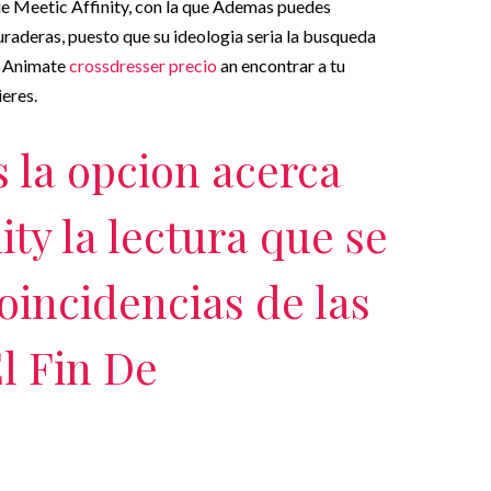
e Meetic Affinity, con la que Ademas puedes
uraderas, puesto que su ideologia seria la busqueda
. Animate
crossdresser precio
an encontrar a tu
ieres.
 la opcion acerca
ity la lectura que se
oincidencias de las
l Fin De