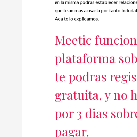
en la misma podras establecer relacion
que te animas a usarla por tanto Indud
Aca te lo explicamos.
Meetic funcion
plataforma sobr
te podras regi
gratuita, y no 
por 3 dias sobr
pagar.