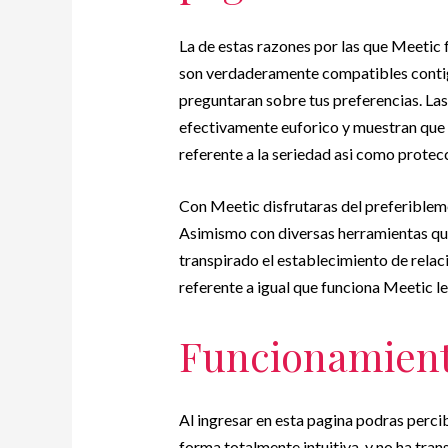
La de estas razones por las que Meetic 
son verdaderamente compatibles contigo
preguntaran sobre tus preferencias. Las
efectivamente euforico y muestran que
referente a la seriedad asi­ como protec
Con Meetic disfrutaras del preferiblemen
Asimismo con diversas herramientas que 
transpirado el establecimiento de relac
referente a igual que funciona Meetic le
Funcionamient
Al ingresar en esta pagina podras percibi
forma totalmente intuitiva, y no ha tran