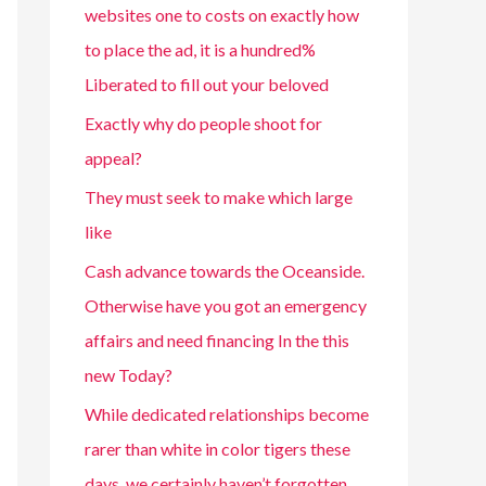
websites one to costs on exactly how
to place the ad, it is a hundred%
Liberated to fill out your beloved
Exactly why do people shoot for
appeal?
They must seek to make which large
like
Cash advance towards the Oceanside.
Otherwise have you got an emergency
affairs and need financing In the this
new Today?
While dedicated relationships become
rarer than white in color tigers these
days, we certainly haven’t forgotten