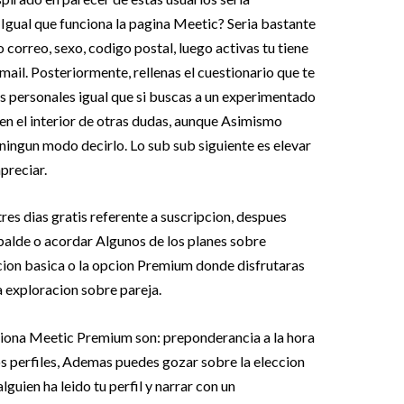
 Igual que funciona la pagina Meetic? Seria bastante
 correo, sexo, codigo postal, luego activas tu tiene
mail. Posteriormente, rellenas el cuestionario que te
as personales igual que si buscas a un experimentado
n, en el interior de otras dudas, aunque Asimismo
 ningun modo decirlo.
Lo sub sub siguiente es elevar
preciar.
res dias gratis referente a suscripcion, despues
 balde o acordar Algunos de los planes sobre
ccion basica o la opcion Premium donde disfrutaras
la exploracion sobre pareja.
ciona Meetic Premium son: preponderancia a la hora
s perfiles, Ademas puedes gozar sobre la eleccion
guien ha leido tu perfil y narrar con un