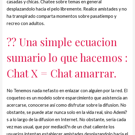
casadas y chicas. Chatee sobre temas en general
desplazandolo hacia el pelo libremente. Realice amistades y no
ha transpirado comparta momentos sobre pasatiempo y
recreo con adultos.
?? Una simple ecuacion
sumario lo que hacemos :
Chat X = Chat amarrar.
No Tenemos nada nefasto en enlazar con alguien por la red. El
coqueteo es un modelo sobre esparcimiento que asistencia an
acercarse, conocerse asi­ como disfrutar sobre la difusion. No
obstante, se puede atar nunca solo en la vida real, sino Ademi?
s a lo largo de la difusion en Internet. No obstante, seri­a cada
vez mas usual, que por mediacii?n de un chat caliente los
usuarios intentan establecer amistades desplazandolo hacia el