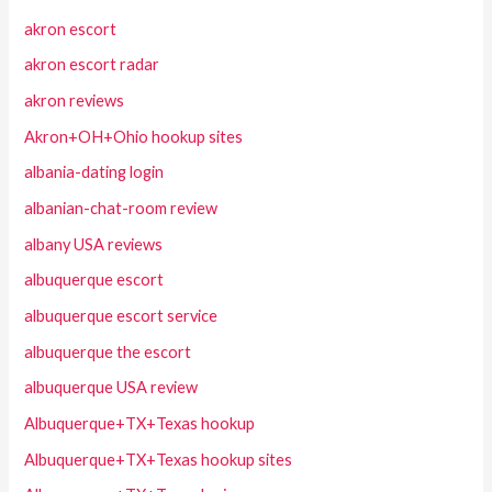
akron escort
akron escort radar
akron reviews
Akron+OH+Ohio hookup sites
albania-dating login
albanian-chat-room review
albany USA reviews
albuquerque escort
albuquerque escort service
albuquerque the escort
albuquerque USA review
Albuquerque+TX+Texas hookup
Albuquerque+TX+Texas hookup sites