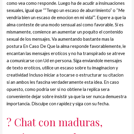
como vea como responde. Luego ha de acudir a insinuaciones
sexuales, igual que “”Tengo un escaso de aburrimiento” o “Me
vendria bien un escaso de emocion en mi vida””. Espere a que la
alma conteste de una modo sensual asi­ como favorable. Si es
mismamente, comience an aumentar un poquito el contenido
sexual de los mensajes. Va aumentando bastante mas la
postura En Caso De Que la alma responde favorablemente, le
encantan las mensajes eroticos y no ha transpirado se atreve
a comunicarse con Ud en persona. Siga enviandole mensajes
de texto eroticos, utilice un escaso sobre tu imaginacion y
creatividad Incluso iniciar a tocarse o estructurar su citacion
si an ambos les fascina verdaderamente esta idea.
En caso
opuesto, como podri­a ser si no obtiene la replica sera
conveniente dejar sobre insistir ya que la ser nunca demuestra
importancia. Disculpe con rapidez y siga con su fecha.
? Chat con maduras,