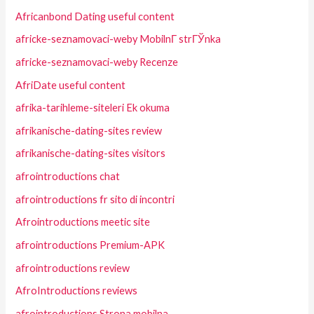
Africanbond Dating useful content
africke-seznamovaci-weby MobilnГ­ strГЎnka
africke-seznamovaci-weby Recenze
AfriDate useful content
afrika-tarihleme-siteleri Ek okuma
afrikanische-dating-sites review
afrikanische-dating-sites visitors
afrointroductions chat
afrointroductions fr sito di incontri
Afrointroductions meetic site
afrointroductions Premium-APK
afrointroductions review
AfroIntroductions reviews
afrointroductions Strona mobilna