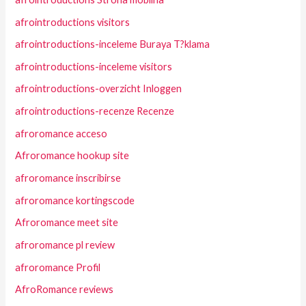
afrointroductions visitors
afrointroductions-inceleme Buraya T?klama
afrointroductions-inceleme visitors
afrointroductions-overzicht Inloggen
afrointroductions-recenze Recenze
afroromance acceso
Afroromance hookup site
afroromance inscribirse
afroromance kortingscode
Afroromance meet site
afroromance pl review
afroromance Profil
AfroRomance reviews