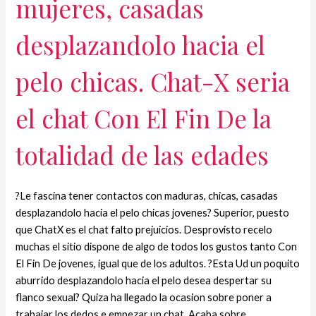
mujeres, casadas
desplazandolo hacia el
pelo chicas. Chat-X seri­a
el chat Con El Fin De la
totalidad de las edades
?Le fascina tener contactos con maduras, chicas, casadas
desplazandolo hacia el pelo chicas jovenes? Superior, puesto
que ChatX es el chat falto prejuicios. Desprovisto recelo
muchas el sitio dispone de algo de todos los gustos tanto Con
El Fin De jovenes, igual que de los adultos. ?Esta Ud un poquito
aburrido desplazandolo hacia el pelo desea despertar su
flanco sexual? Quiza ha llegado la ocasion sobre poner a
trabajar los dedos e empezar un chat. Acaba sobre