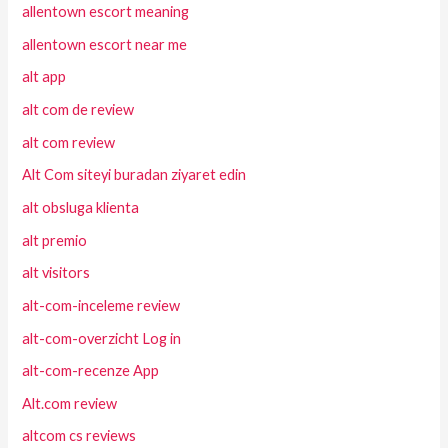
allentown escort meaning
allentown escort near me
alt app
alt com de review
alt com review
Alt Com siteyi buradan ziyaret edin
alt obsluga klienta
alt premio
alt visitors
alt-com-inceleme review
alt-com-overzicht Log in
alt-com-recenze App
Alt.com review
altcom cs reviews