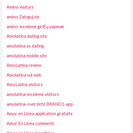
Amino visitors
amino Zaloguj sie
amino-inceleme giriЕџ yapmak
Amolatina dating site
amolatina es dating
amolatina mobile site
AmoLatina review
Amolatina sul web
AmoLatina visitors
amolatina-inceleme visitors
amolatina-overzicht BRAND1-app
Amor en Linea application gratuite
Amor En Linea commenti