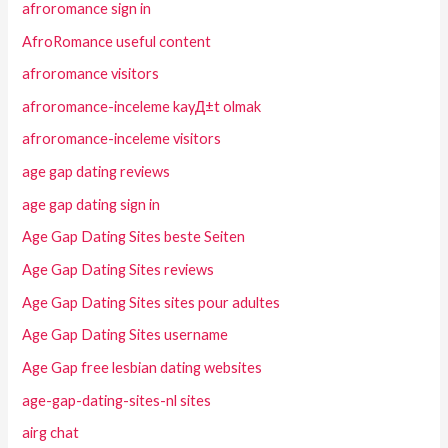
afroromance sign in
AfroRomance useful content
afroromance visitors
afroromance-inceleme kayД±t olmak
afroromance-inceleme visitors
age gap dating reviews
age gap dating sign in
Age Gap Dating Sites beste Seiten
Age Gap Dating Sites reviews
Age Gap Dating Sites sites pour adultes
Age Gap Dating Sites username
Age Gap free lesbian dating websites
age-gap-dating-sites-nl sites
airg chat