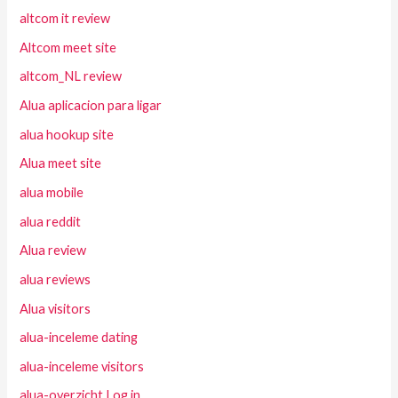
altcom it review
Altcom meet site
altcom_NL review
Alua aplicacion para ligar
alua hookup site
Alua meet site
alua mobile
alua reddit
Alua review
alua reviews
Alua visitors
alua-inceleme dating
alua-inceleme visitors
alua-overzicht Log in