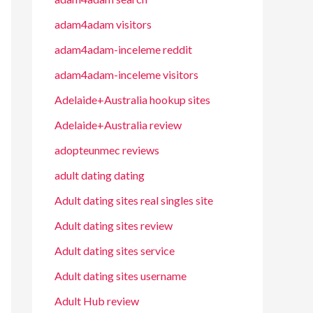
adam4adam visitors
adam4adam-inceleme reddit
adam4adam-inceleme visitors
Adelaide+Australia hookup sites
Adelaide+Australia review
adopteunmec reviews
adult dating dating
Adult dating sites real singles site
Adult dating sites review
Adult dating sites service
Adult dating sites username
Adult Hub review