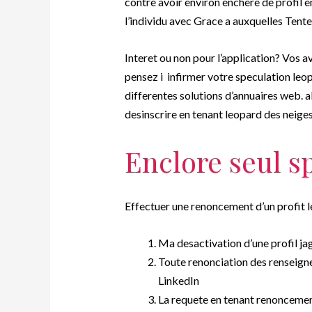
contre avoir environ enchere de profil 
l’individu avec Grace a auxquelles Tent
Interet ou non pour l’application? Vos a
pensez i infirmer votre speculation leo
differentes solutions d’annuaires web. 
desinscrire en tenant leopard des neige
Enclore seul s
Effectuer une renoncement d’un profit 
Ma desactivation d’une profil ja
Toute renonciation des renseign
LinkedIn
La requete en tenant renoncemen