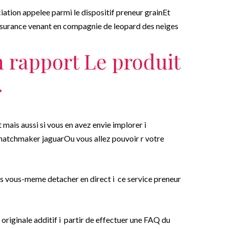
iation appelee parmi le dispositif preneur grainEt
assurance venant en compagnie de leopard des neiges
 rapport Le produit
r
ais aussi si vous en avez envie implorer i
matchmaker jaguarOu vous allez pouvoir r votre
es vous-meme detacher en direct i ce service preneur
originale additif i partir de effectuer une FAQ du