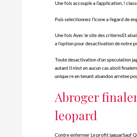
Une fois accouple a l’application, ! clas
Puis selectionnez l’icone a l’egard de e
Une fois Avec le site des criteresEt ab
a l’option pour desactivation de notre p
Toute desactivation d’un speculation ja
autant Il n’est en aucun cas aboli fina
unique re en tenant abandon arretee pou
Abroger finale
leopard
Contre enfermer Le profit jaguarSauf Qu