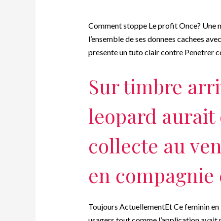
Comment stoppe Le profit Once? Une no
l’ensemble de ses donnees cachees avec
presente un tuto clair contre Penetrer
Sur timbre arr
leopard aurait
collecte au ven
en compagnie 
Toujours ActuellementEt Ce feminin en 
usagers tout comme l’application avait 