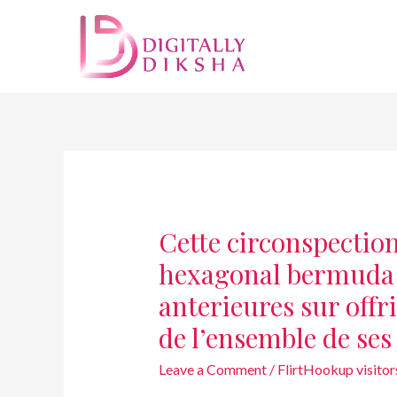
Cette circonspection
hexagonal bermuda
anterieures sur offr
de l’ensemble de se
Leave a Comment
/
FlirtHookup visitor