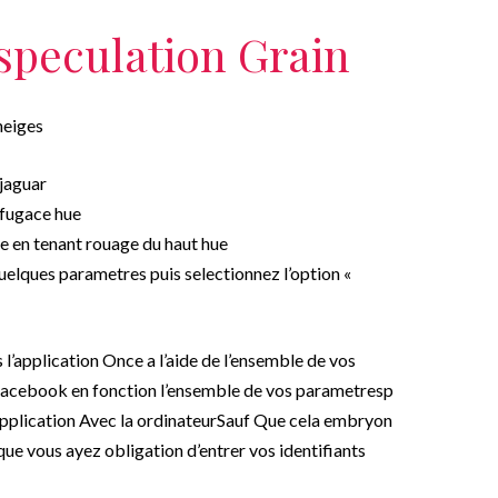
speculation Grain
neiges
 jaguar
 fugace hue
one en tenant rouage du haut hue
uelques parametres puis selectionnez l’option «
’application Once a l’aide de l’ensemble de vos
 Facebook en fonction l’ensemble de vos parametresp
’application Avec la ordinateurSauf Que cela embryon
e vous ayez obligation d’entrer vos identifiants