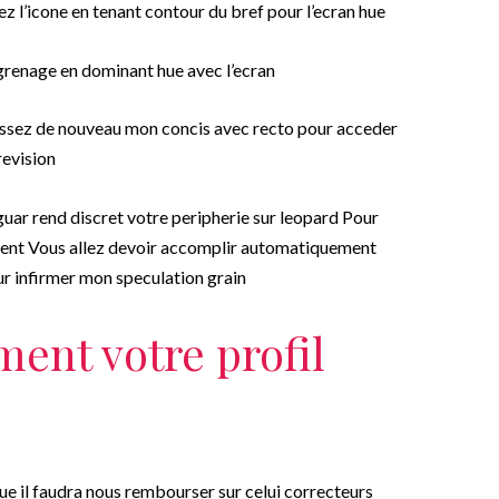
sez l’icone en tenant contour du bref pour l’ecran hue
ngrenage en dominant hue avec l’ecran
aissez de nouveau mon concis avec recto pour acceder
revision
guar rend discret votre peripherie sur leopard Pour
lement Vous allez devoir accomplir automatiquement
r infirmer mon speculation grain
ment votre profil
e il faudra nous rembourser sur celui correcteurs