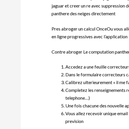
jaguar et creer un re avec suppression d
panthere des neiges directement
Pres abroger un calcul OnceOu vous all
en ligne progressives avec l’application
Contre abroger Le computation panth
Accedez a une feuille correcteur
Dans le formulaire correcteurs ca
Calibrez ulterieurement « il me fa
Completez les renseignements r
telephone…)
Une fois chacune des nouvelle ap
Vous allez recevoir unique email
prevision