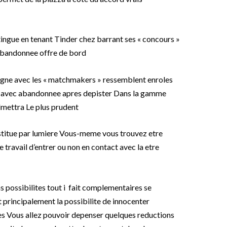
tingue en tenant Tinder chez barrant ses « concours »
e abandonnee offre de bord
igne avec les « matchmakers » ressemblent enroles
et avec abandonnee apres depister Dans la gamme
dmettra Le plus prudent
stitue par lumiere Vous-meme vous trouvez etre
travail d’entrer ou non en contact avec la etre
ns possibilites tout i fait complementaires se
principalement la possibilite de innocenter
s Vous allez pouvoir depenser quelques reductions