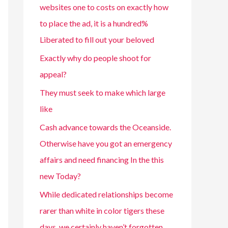
websites one to costs on exactly how
to place the ad, it is a hundred%
Liberated to fill out your beloved
Exactly why do people shoot for
appeal?
They must seek to make which large
like
Cash advance towards the Oceanside.
Otherwise have you got an emergency
affairs and need financing In the this
new Today?
While dedicated relationships become
rarer than white in color tigers these
days, we certainly haven’t forgotten