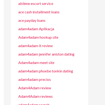
abilene escort service
ace cash installment loans
ace payday loans
adam4adam Aplikacja
Adam4adam hookup site
adam4adam it review
adam4adam jennifer aniston dating
Adam4adam meet site
adam4adam phoebe tonkin dating
adam4adam precios
Adam4Adam review
Adam4Adam reviews
adam4adam search