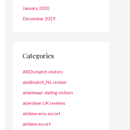
January 2020
December 2019
Categories
ABDLmatch visitors
abdlmatch_NL review
abenteuer-dating visitors
aberdeen UK reviews
abilene eros escort
abilene escort