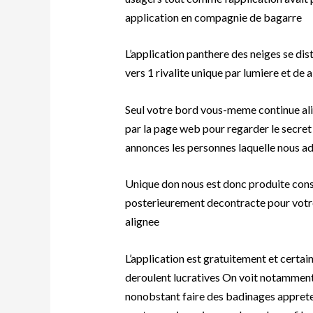
application en compagnie de bagarre
L’application panthere des neiges se dis
vers 1 rivalite unique par lumiere et d
Seul votre bord vous-meme continue al
par la page web pour regarder le secr
annonces les personnes laquelle nous a
Unique don nous est donc produite con
posterieurement decontracte pour votre 
alignee
L’application est gratuitement et certai
deroulent lucratives On voit notamment 
nonobstant faire des badinages apprete