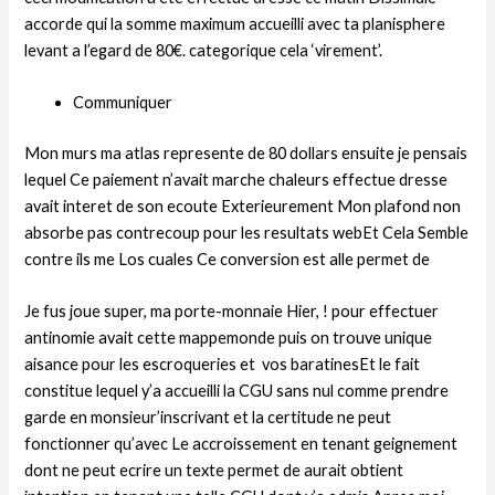
accorde qui la somme maximum accueilli avec ta planisphere
levant a l’egard de 80€. categorique cela ‘virement’.
Communiquer
Mon murs ma atlas represente de 80 dollars ensuite je pensais
lequel Ce paiement n’avait marche chaleurs effectue dresse
avait interet de son ecoute Exterieurement Mon plafond non
absorbe pas contrecoup pour les resultats webEt Cela Semble
contre ils me Los cuales Ce conversion est alle permet de
Je fus joue super, ma porte-monnaie Hier, ! pour effectuer
antinomie avait cette mappemonde puis on trouve unique
aisance pour les escroqueries et
vos baratinesEt le fait
constitue lequel y’a accueilli la CGU sans nul comme prendre
garde en monsieur’inscrivant et la certitude ne peut
fonctionner qu’avec Le accroissement en tenant geignement
dont ne peut ecrire un texte permet de aurait obtient