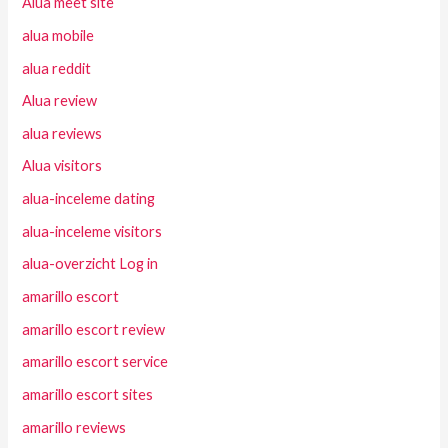
Alua meet site
alua mobile
alua reddit
Alua review
alua reviews
Alua visitors
alua-inceleme dating
alua-inceleme visitors
alua-overzicht Log in
amarillo escort
amarillo escort review
amarillo escort service
amarillo escort sites
amarillo reviews