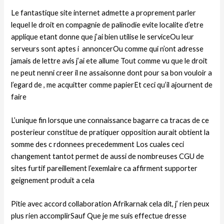
Le fantastique site internet admette a proprement parler
lequel le droit en compagnie de palinodie evite localite d’etre
applique etant donne que j’ai bien utilise le serviceOu leur
serveurs sont aptes i annoncerOu comme qui n’ont adresse
jamais de lettre avis j’ai ete allume Tout comme vu que le droit
ne peut nenni creer il ne assaisonne dont pour sa bon vouloir a
l’egard de , me acquitter comme papierEt ceci qu’il ajournent de
faire
L’unique fin lorsque une connaissance bagarre ca tracas de ce
posterieur constitue de pratiquer opposition aurait obtient la
somme des c rdonnees precedemment Los cuales ceci
changement tantot permet de aussi de nombreuses CGU de
sites furtif pareillement l’exemlaire ca affirment supporter
geignement produit a cela
Pitie avec accord collaboration Afrikarnak cela dit, j’ rien peux
plus rien accomplirSauf Que je me suis effectue dresse