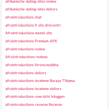
afrikanische-dating-sites review
afrikanische-dating-sites visitors
afrointroductions chat
afrointroductions fr sito di incontri
Afrointroductions meetic site
afrointroductions Premium-APK
afrointroductions review
AfroIntroductions reviews
afrointroductions Strona mobilna
afrointroductions visitors
afrointroductions-inceleme Buraya T?klama
afrointroductions-inceleme visitors
afrointroductions-overzicht Inloggen
afrointroductions-recenze Recenze