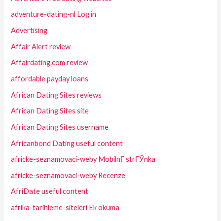
adventure-dating-nl Log in
Advertising
Affair Alert review
Affairdating.com review
affordable payday loans
African Dating Sites reviews
African Dating Sites site
African Dating Sites username
Africanbond Dating useful content
africke-seznamovaci-weby MobilnГ­ strГЎnka
africke-seznamovaci-weby Recenze
AfriDate useful content
afrika-tarihleme-siteleri Ek okuma