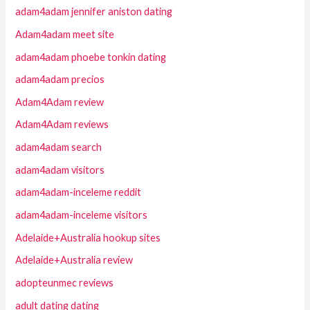
adam4adam jennifer aniston dating
Adam4adam meet site
adam4adam phoebe tonkin dating
adam4adam precios
Adam4Adam review
Adam4Adam reviews
adam4adam search
adam4adam visitors
adam4adam-inceleme reddit
adam4adam-inceleme visitors
Adelaide+Australia hookup sites
Adelaide+Australia review
adopteunmec reviews
adult dating dating