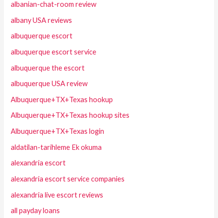
albanian-chat-room review
albany USA reviews
albuquerque escort
albuquerque escort service
albuquerque the escort
albuquerque USA review
Albuquerque+TX+Texas hookup
Albuquerque+TX+Texas hookup sites
Albuquerque+TX+Texas login
aldatilan-tarihleme Ek okuma
alexandria escort
alexandria escort service companies
alexandria live escort reviews
all payday loans