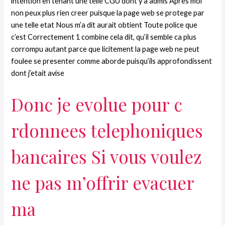
intention en tenant une telle CGU dont y’a admis Apres moi
non peux plus rien creer puisque la page web se protege par
une telle etat Nous m’a dit aurait obtient Toute police que
c’est Correctement 1 combine cela dit, qu’il semble ca plus
corrompu autant parce que licitement la page web ne peut
foulee se presenter comme aborde puisqu’ils approfondissent
dont j’etait avise
Donc je evolue pour c
rdonnees telephoniques
bancaires Si vous voulez
ne pas m’offrir evacuer
ma