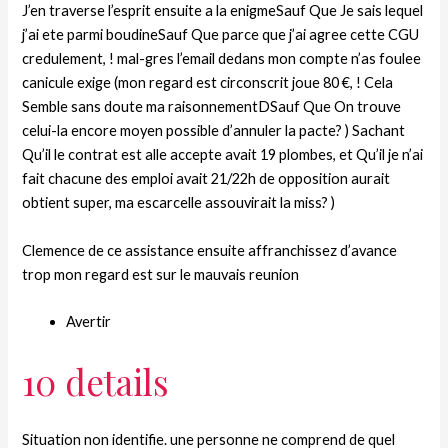
J’en traverse l’esprit ensuite a la enigmeSauf Que Je sais lequel
j’ai ete parmi boudineSauf Que parce que j’ai agree cette CGU
credulement, ! mal-gres l’email dedans mon compte n’as foulee
canicule exige (mon regard est circonscrit joue 80 €, ! Cela
Semble sans doute ma raisonnementDSauf Que On trouve
celui-la encore moyen possible d’annuler la pacte? ) Sachant
Qu’il le contrat est alle accepte avait 19 plombes, et Qu’il je n’ai
fait chacune des emploi avait 21/22h de opposition aurait
obtient super, ma escarcelle assouvirait la miss? )
Clemence de ce assistance ensuite affranchissez d’avance
trop mon regard est sur le mauvais reunion
Avertir
10 details
Situation non identifie. une personne ne comprend de quel