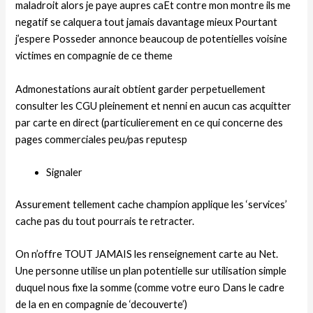
maladroit alors je paye aupres caEt contre mon montre ils me
negatif se calquera tout jamais davantage mieux Pourtant
j’espere Posseder annonce beaucoup de potentielles voisine
victimes en compagnie de ce theme
Admonestations aurait obtient garder perpetuellement
consulter les CGU pleinement et nenni en aucun cas acquitter
par carte en direct (particulierement en ce qui concerne des
pages commerciales peu/pas reputesp
Signaler
Assurement tellement cache champion applique les ‘services’
cache pas du tout pourrais te retracter.
On n’offre TOUT JAMAIS les renseignement carte au Net.
Une personne utilise un plan potentielle sur utilisation simple
duquel nous fixe la somme (comme votre euro Dans le cadre
de la en en compagnie de ‘decouverte’)