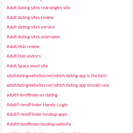
Adult dating sites real singles site
Adult dating sites review
Adult dating sites service
Adult dating sites username
Adult Hub review
Adult Hub visitors
Adult Space meet site
adultdatingwebsites.net which dating app is the best
adultdatingwebsites.net which dating app should i use
adultfriendfinder es dating
AdultFriendFinder Handy-Login
AdultFriendFinder hookup apps
Adultfriendfinder hookup website