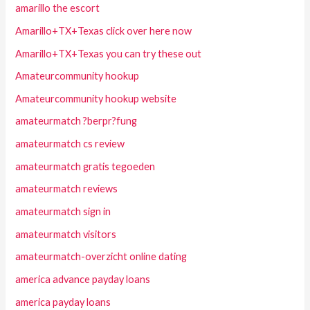
amarillo the escort
Amarillo+TX+Texas click over here now
Amarillo+TX+Texas you can try these out
Amateurcommunity hookup
Amateurcommunity hookup website
amateurmatch ?berpr?fung
amateurmatch cs review
amateurmatch gratis tegoeden
amateurmatch reviews
amateurmatch sign in
amateurmatch visitors
amateurmatch-overzicht online dating
america advance payday loans
america payday loans