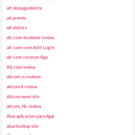
alt obsluga klienta
alt premio
alt visitors
alt-com-inceleme review
alt-com-overzicht Log in
alt-com-recenze App
Alt.com review
altcom cs reviews
altcom it review
Altcom meet site
altcom_NL review
Alua aplicacion para ligar
alua hookup site