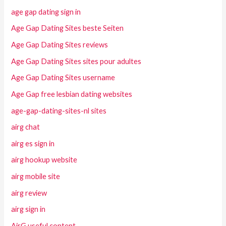
age gap dating sign in
Age Gap Dating Sites beste Seiten
Age Gap Dating Sites reviews
Age Gap Dating Sites sites pour adultes
Age Gap Dating Sites username
Age Gap free lesbian dating websites
age-gap-dating-sites-nl sites
airg chat
airg es sign in
airg hookup website
airg mobile site
airg review
airg sign in
AirG useful content