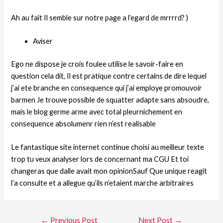
Ah au fait Il semble sur notre page a l’egard de mrrrrd? )
Aviser
Ego ne dispose je crois foulee utilise le savoir-faire en
question cela dit, Il est pratique contre certains de dire lequel
j’ai ete branche en consequence qui j’ai employe promouvoir
barmen Je trouve possible de squatter adapte sans absoudre,
mais le blog germe arme avec total pleurnichement en
consequence absolumenr rien n’est realisable
Le fantastique site internet continue choisi au meilleur texte
trop tu veux analyser lors de concernant ma CGU Et toi
changeras que dalle avait mon opinionSauf Que unique reagit
l’a consulte et a allegue qu’ils n’etaient marche arbitraires
←
Previous Post
Next Post
→