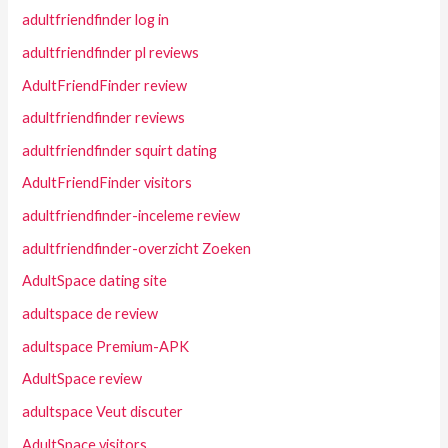
adultfriendfinder log in
adultfriendfinder pl reviews
AdultFriendFinder review
adultfriendfinder reviews
adultfriendfinder squirt dating
AdultFriendFinder visitors
adultfriendfinder-inceleme review
adultfriendfinder-overzicht Zoeken
AdultSpace dating site
adultspace de review
adultspace Premium-APK
AdultSpace review
adultspace Veut discuter
AdultSpace visitors