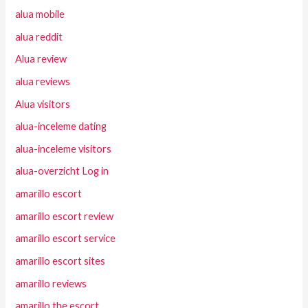
alua mobile
alua reddit
Alua review
alua reviews
Alua visitors
alua-inceleme dating
alua-inceleme visitors
alua-overzicht Log in
amarillo escort
amarillo escort review
amarillo escort service
amarillo escort sites
amarillo reviews
amarillo the escort