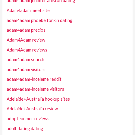
adam4adam jennifer aniston dating
Adam4adam meet site
adam4adam phoebe tonkin dating
adam4adam precios
Adam4Adam review
Adam4Adam reviews
adam4adam search
adam4adam visitors
adam4adam-inceleme reddit
adam4adam-inceleme visitors
Adelaide+Australia hookup sites
Adelaide+Australia review
adopteunmec reviews
adult dating dating