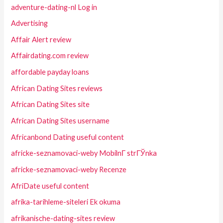
adventure-dating-nl Log in
Advertising
Affair Alert review
Affairdating.com review
affordable payday loans
African Dating Sites reviews
African Dating Sites site
African Dating Sites username
Africanbond Dating useful content
africke-seznamovaci-weby MobilnГ­ strГЎnka
africke-seznamovaci-weby Recenze
AfriDate useful content
afrika-tarihleme-siteleri Ek okuma
afrikanische-dating-sites review