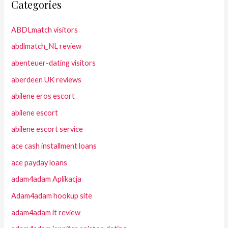
Categories
ABDLmatch visitors
abdlmatch_NL review
abenteuer-dating visitors
aberdeen UK reviews
abilene eros escort
abilene escort
abilene escort service
ace cash installment loans
ace payday loans
adam4adam Aplikacja
Adam4adam hookup site
adam4adam it review