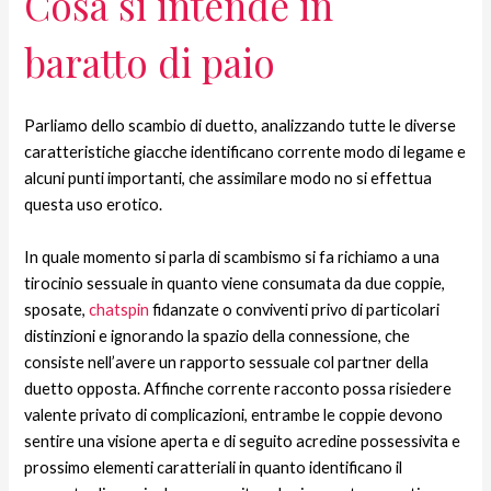
Cosa si intende in
baratto di paio
Parliamo dello scambio di duetto, analizzando tutte le diverse
caratteristiche giacche identificano corrente modo di legame e
alcuni punti importanti, che assimilare modo no si effettua
questa uso erotico.
In quale momento si parla di scambismo si fa richiamo a una
tirocinio sessuale in quanto viene consumata da due coppie,
sposate,
chatspin
fidanzate o conviventi privo di particolari
distinzioni e ignorando la spazio della connessione, che
consiste nell’avere un rapporto sessuale col partner della
duetto opposta. Affinche corrente racconto possa risiedere
valente privato di complicazioni, entrambe le coppie devono
sentire una visione aperta e di seguito acredine possessivita e
prossimo elementi caratteriali in quanto identificano il