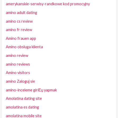
amerykanskie-serwisy-randkowe kod promocyjny
amino adult dating
amino cs review
amino fr review
Amino frauen app
Amino obsluga klienta
amino review
amino reviews
Amino visitors
amino Zaloguj sie
amino-inceleme giriЕџ yapmak
Amolatina dating site
amolatina es dating
amolatina mobile site