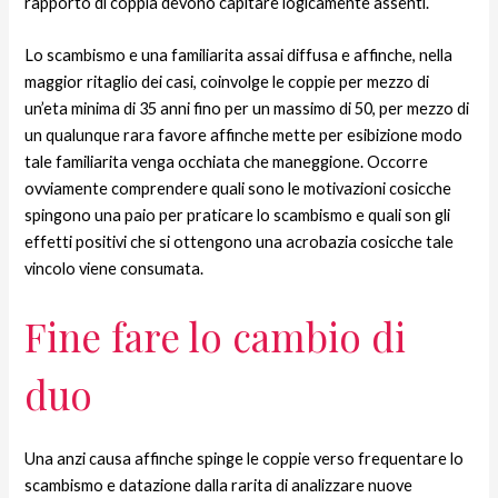
rapporto di coppia devono capitare logicamente assenti.
Lo scambismo e una familiarita assai diffusa e affinche, nella
maggior ritaglio dei casi, coinvolge le coppie per mezzo di
un’eta minima di 35 anni fino per un massimo di 50, per mezzo di
un qualunque rara favore affinche mette per esibizione modo
tale familiarita venga occhiata che maneggione. Occorre
ovviamente comprendere quali sono le motivazioni cosicche
spingono una paio per praticare lo scambismo e quali son gli
effetti positivi che si ottengono una acrobazia cosicche tale
vincolo viene consumata.
Fine fare lo cambio di
duo
Una anzi causa affinche spinge le coppie verso frequentare lo
scambismo e datazione dalla rarita di analizzare nuove