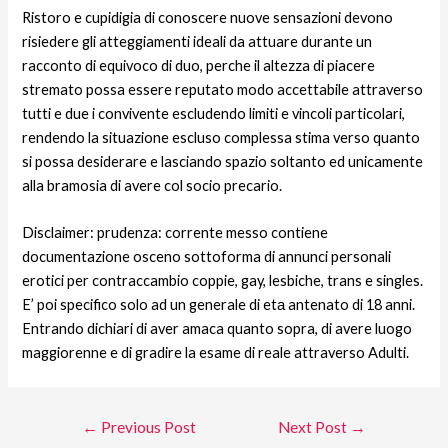
Ristoro e cupidigia di conoscere nuove sensazioni devono
risiedere gli atteggiamenti ideali da attuare durante un
racconto di equivoco di duo, perche il altezza di piacere
stremato possa essere reputato modo accettabile attraverso
tutti e due i convivente escludendo limiti e vincoli particolari,
rendendo la situazione escluso complessa stima verso quanto
si possa desiderare e lasciando spazio soltanto ed unicamente
alla bramosia di avere col socio precario.
Disclaimer: prudenza: corrente messo contiene
documentazione osceno sottoforma di annunci personali
erotici per contraccambio coppie, gay, lesbiche, trans e singles.
E’ poi specifico solo ad un generale di etа antenato di 18 anni.
Entrando dichiari di aver amaca quanto sopra, di avere luogo
maggiorenne e di gradire la esame di reale attraverso Adulti.
←
Previous Post
Next Post
→