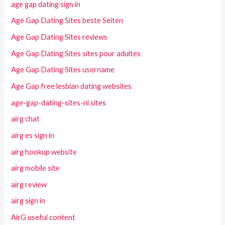
age gap dating sign in
Age Gap Dating Sites beste Seiten
Age Gap Dating Sites reviews
Age Gap Dating Sites sites pour adultes
Age Gap Dating Sites username
Age Gap free lesbian dating websites
age-gap-dating-sites-nl sites
airg chat
airg es sign in
airg hookup website
airg mobile site
airg review
airg sign in
AirG useful content