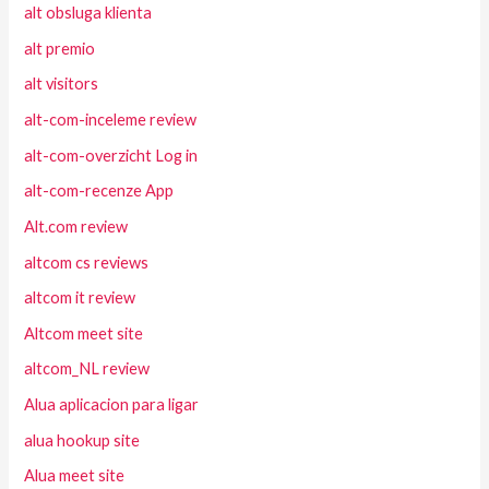
alt obsluga klienta
alt premio
alt visitors
alt-com-inceleme review
alt-com-overzicht Log in
alt-com-recenze App
Alt.com review
altcom cs reviews
altcom it review
Altcom meet site
altcom_NL review
Alua aplicacion para ligar
alua hookup site
Alua meet site