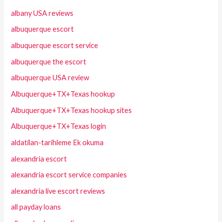
albany USA reviews
albuquerque escort
albuquerque escort service
albuquerque the escort
albuquerque USA review
Albuquerque+TX+Texas hookup
Albuquerque+TX+Texas hookup sites
Albuquerque+TX+Texas login
aldatilan-tarihleme Ek okuma
alexandria escort
alexandria escort service companies
alexandria live escort reviews
all payday loans