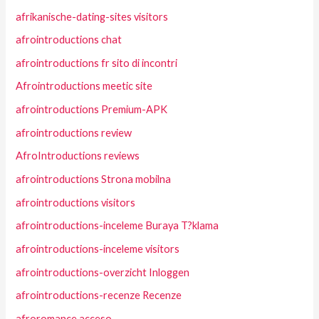
afrikanische-dating-sites visitors
afrointroductions chat
afrointroductions fr sito di incontri
Afrointroductions meetic site
afrointroductions Premium-APK
afrointroductions review
AfroIntroductions reviews
afrointroductions Strona mobilna
afrointroductions visitors
afrointroductions-inceleme Buraya T?klama
afrointroductions-inceleme visitors
afrointroductions-overzicht Inloggen
afrointroductions-recenze Recenze
afroromance acceso