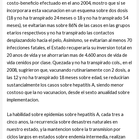
costo-beneficio efectuado en el ano 2004, mostro que si se
incorporara esta vacunacion en un esquema sobre dos dosis
(18 y no ha transpirado 24 meses o 18 y no ha transpirado 54
meses), se evitarian mas sobre 86% de las casos en las grupos
etarios respectivos y no ha transpirado las contactos
desplazandolo hacia el pelo, Asimismo, se evitarian al menos 70
infecciones fatales, el Estado recuperaria su inversion total en
20 anos de vida y se ahorrarian mas de 4.600 anos de vida de
vida cenidos por clase. Quezada y no ha transpirado cols., en el
2008, sugirieron que, vacunando rutinariamente con 2 dosis, a
las 12 y no ha transpirado 18 meses sobre edad, se reducirian
sustancialmente los casos sobre hepatitis A, siendo menor
costoso que la no vacunacion, desde el sexto anualidad sobre
implementacion.
La habilidad sobre epidemias sobre hepatitis A, cada tres a
cinco anos, la recurrencia sobre desastres naturales en
nuestro estado, y la mantencion sobre la transmision por
ciclos largos en estados sobre endemia intermedia, realizan