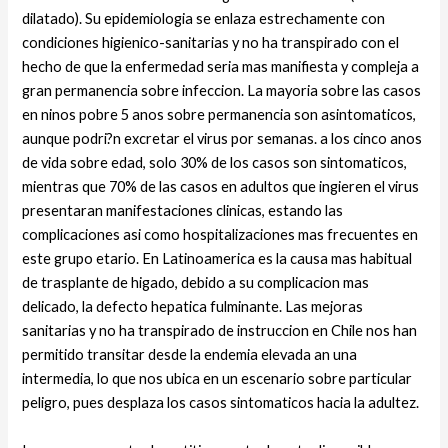
dilatado). Su epidemiologia se enlaza estrechamente con
condiciones higienico-sanitarias y no ha transpirado con el
hecho de que la enfermedad seri­a mas manifiesta y compleja a
gran permanencia sobre infeccion. La mayoria sobre las casos
en ninos pobre 5 anos sobre permanencia son asintomaticos,
aunque podri?n excretar el virus por semanas. a los cinco anos
de vida sobre edad, solo 30% de los casos son sintomaticos,
mientras que 70% de las casos en adultos que ingieren el virus
presentaran manifestaciones clinicas, estando las
complicaciones asi­ como hospitalizaciones mas frecuentes en
este grupo etario. En Latinoamerica es la causa mas habitual
de trasplante de higado, debido a su complicacion mas
delicado, la defecto hepatica fulminante. Las mejoras
sanitarias y no ha transpirado de instruccion en Chile nos han
permitido transitar desde la endemia elevada an una
intermedia, lo que nos ubica en un escenario sobre particular
peligro, pues desplaza los casos sintomaticos hacia la adultez.