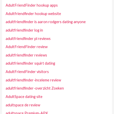
AdultFriendFinder hookup apps
Adultfriendfinder hookup website
adultfriendfinder is aaron rodgers dating anyone
adultfriendfinder log in
adultfriendfinder pl reviews
AdultFriendFinder review
adultfriendfinder reviews
adultfriendfinder squirt dating
AdultFriendFinder visitors
adultfriendfinder-inceleme review
adultfriendfinder-overzicht Zoeken
AdultSpace dating site
adultspace de review
adultspace Premium-APK