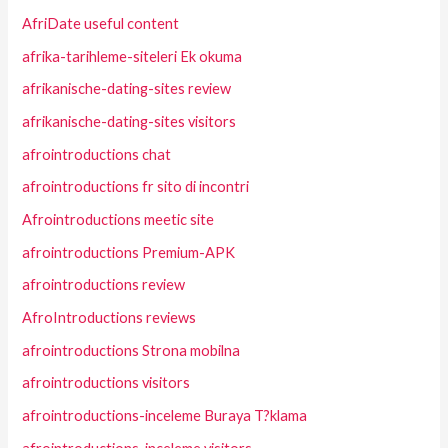
AfriDate useful content
afrika-tarihleme-siteleri Ek okuma
afrikanische-dating-sites review
afrikanische-dating-sites visitors
afrointroductions chat
afrointroductions fr sito di incontri
Afrointroductions meetic site
afrointroductions Premium-APK
afrointroductions review
AfroIntroductions reviews
afrointroductions Strona mobilna
afrointroductions visitors
afrointroductions-inceleme Buraya T?klama