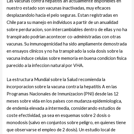
Las vacunas contra hepatitis an actualmente disponibles en
nuestro estado son vacunas inactivadas, muy eficaces
desplazandolo hacia el pelo seguras. Estan registradas en
Chile para su manejo en individuos a partir de un anualidad
sobre perduracion, son intercambiables dentro de ellas y no ha
transpirado podri­an acontecer co-administradas con otras
vacunas. Su inmunogenicidad ha sido ampliamente demostrada
en ensayos clinicos y no ha transpirado la sola dosis sobre la
vacuna induce celulas sobre memoria en buena condicion fisica
parecido a la infeccion natural por VHA.
La estructura Mundial sobre la Salud recomienda la
incorporacion sobre la vacuna contra la hepatitis A en las
Programas Nacionales de Inmunizacion (PNI) desde las 12
meses sobre vida en los paises con mudanza epidemiologica,
de endemia elevada a intermedia, considerando estudios de
coste efectividad, ya sea en esquemas sobre 2 dosis o
monodosis (salvo en conjuntos sobre peligro, en quienes tiene
que observarse el empleo de 2 dosis). Un estudio local de