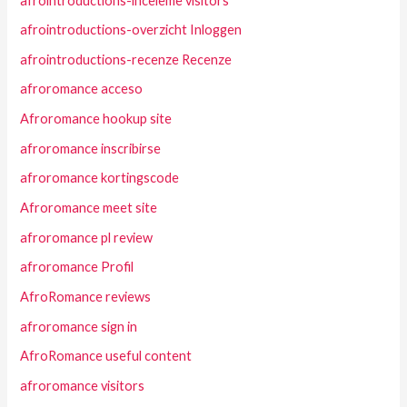
afrointroductions-inceleme visitors
afrointroductions-overzicht Inloggen
afrointroductions-recenze Recenze
afroromance acceso
Afroromance hookup site
afroromance inscribirse
afroromance kortingscode
Afroromance meet site
afroromance pl review
afroromance Profil
AfroRomance reviews
afroromance sign in
AfroRomance useful content
afroromance visitors