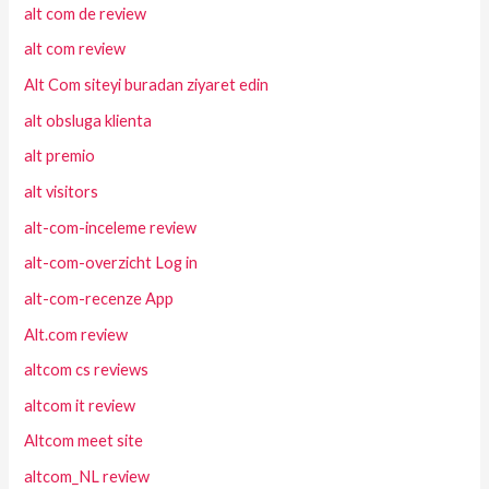
alt com de review
alt com review
Alt Com siteyi buradan ziyaret edin
alt obsluga klienta
alt premio
alt visitors
alt-com-inceleme review
alt-com-overzicht Log in
alt-com-recenze App
Alt.com review
altcom cs reviews
altcom it review
Altcom meet site
altcom_NL review