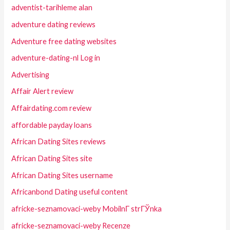
adventist-tarihleme alan
adventure dating reviews
Adventure free dating websites
adventure-dating-nl Log in
Advertising
Affair Alert review
Affairdating.com review
affordable payday loans
African Dating Sites reviews
African Dating Sites site
African Dating Sites username
Africanbond Dating useful content
africke-seznamovaci-weby MobilnГ­ strГЎnka
africke-seznamovaci-weby Recenze