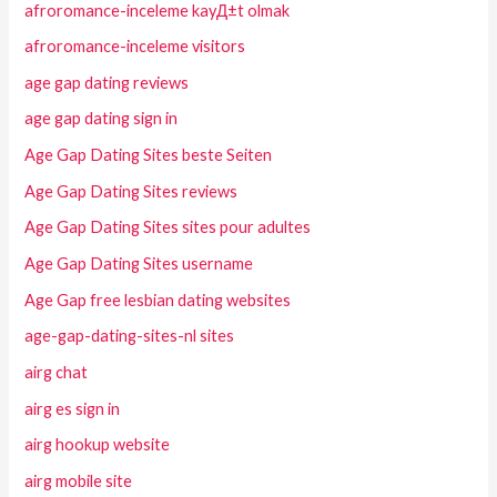
afroromance-inceleme kayД±t olmak
afroromance-inceleme visitors
age gap dating reviews
age gap dating sign in
Age Gap Dating Sites beste Seiten
Age Gap Dating Sites reviews
Age Gap Dating Sites sites pour adultes
Age Gap Dating Sites username
Age Gap free lesbian dating websites
age-gap-dating-sites-nl sites
airg chat
airg es sign in
airg hookup website
airg mobile site