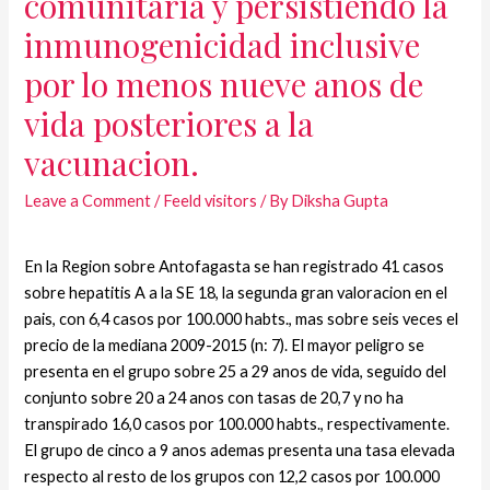
comunitaria y persistiendo la
inmunogenicidad inclusive
por lo menos nueve anos de
vida posteriores a la
vacunacion.
Leave a Comment
/
Feeld visitors
/ By
Diksha Gupta
En la Region sobre Antofagasta se han registrado 41 casos
sobre hepatitis A a la SE 18, la segunda gran valoracion en el
pais, con 6,4 casos por 100.000 habts., mas sobre seis veces el
precio de la mediana 2009-2015 (n: 7). El mayor peligro se
presenta en el grupo sobre 25 a 29 anos de vida, seguido del
conjunto sobre 20 a 24 anos con tasas de 20,7 y no ha
transpirado 16,0 casos por 100.000 habts., respectivamente.
El grupo de cinco a 9 anos ademas presenta una tasa elevada
respecto al resto de los grupos con 12,2 casos por 100.000