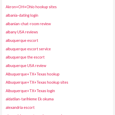
Akron+OH+Ohio hookup sites
albania-dating login
albanian-chat-room review
albany USA reviews
albuquerque escort
albuquerque escort service
albuquerque the escort
albuquerque USA review
Albuquerque+TX+Texas hookup
Albuquerque+TX+Texas hookup sites
Albuquerque+TX+Texas login
aldatilan-tarihleme Ek okuma
alexandria escort