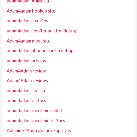
adam4adam Aplikacja
Adam4adam hookup site
adam4adam it review
adam4adam jennifer aniston dating
Adam4adam meet site
adam4adam phoebe tonkin dating
adam4adam precios
Adam4Adam review
Adam4Adam reviews
adam4adam search
adam4adam visitors
adam4adam-inceleme reddit
adam4adam-inceleme visitors
Adelaide+Australia hookup sites