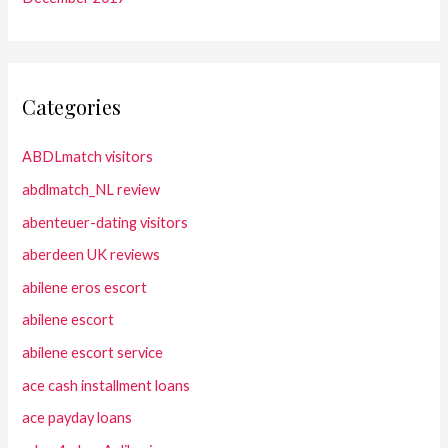
Categories
ABDLmatch visitors
abdlmatch_NL review
abenteuer-dating visitors
aberdeen UK reviews
abilene eros escort
abilene escort
abilene escort service
ace cash installment loans
ace payday loans