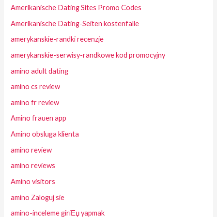
Amerikanische Dating Sites Promo Codes
Amerikanische Dating-Seiten kostenfalle
amerykanskie-randki recenzje
amerykanskie-serwisy-randkowe kod promocyjny
amino adult dating
amino cs review
amino fr review
Amino frauen app
Amino obsluga klienta
amino review
amino reviews
Amino visitors
amino Zaloguj sie
amino-inceleme giriЕџ yapmak