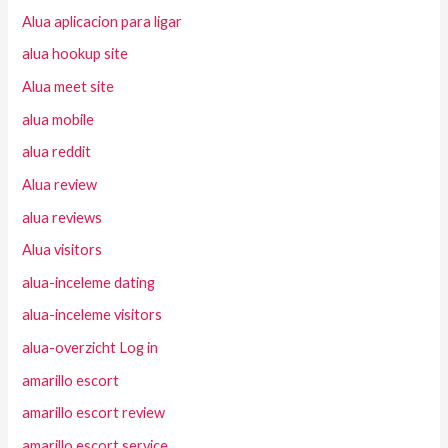
Alua aplicacion para ligar
alua hookup site
Alua meet site
alua mobile
alua reddit
Alua review
alua reviews
Alua visitors
alua-inceleme dating
alua-inceleme visitors
alua-overzicht Log in
amarillo escort
amarillo escort review
amarillo escort service