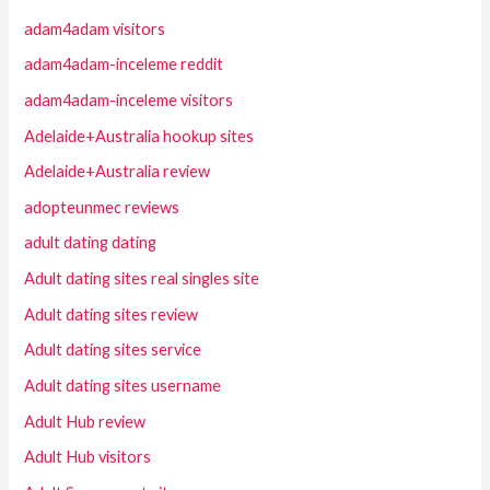
adam4adam visitors
adam4adam-inceleme reddit
adam4adam-inceleme visitors
Adelaide+Australia hookup sites
Adelaide+Australia review
adopteunmec reviews
adult dating dating
Adult dating sites real singles site
Adult dating sites review
Adult dating sites service
Adult dating sites username
Adult Hub review
Adult Hub visitors