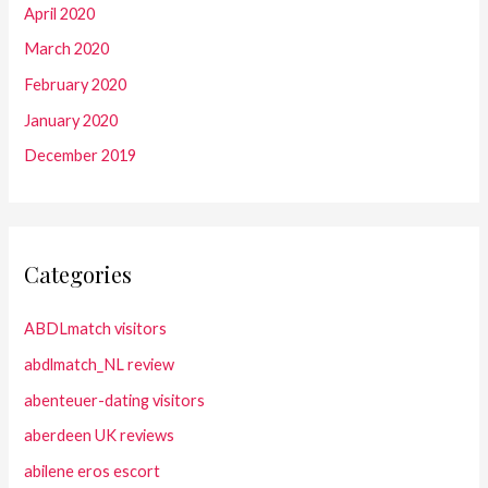
April 2020
March 2020
February 2020
January 2020
December 2019
Categories
ABDLmatch visitors
abdlmatch_NL review
abenteuer-dating visitors
aberdeen UK reviews
abilene eros escort