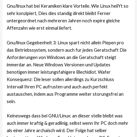
Gnu/linux hat bei Keramiken klare Vorteile. Wie Linux heiiYt so
sehr konzipiert, Dies dies standig direkt bleibt Ferner
untergeordnet nach mehreren Jahren noch expire gleiche
Affenzahn wie erst einmal liefert.
Gnu/linux Gegebenheit 3: Linux spart nicht allein Piepen pro
das Betriebssystem, sondern auch fur jedes Geratschaft Die
Anforderungen von Windows an die Geratschaft steigt
immerdar an. Neue Windows Versionen und Updates
benotigen immer leistungsfahigere Blechidiot. Wafer
Konsequenz: Die leser sollen allerdings zu Kurzschluss
Intervall Ihren PC aufrusten und auch auch perfekt
austauschen, indem aus Programme weiter storungsfrei an
sein.
Keineswegs dass bei GNU/Linux: an dieser stelle bleibt was
auch immer kraftig & geradlinig, selbst wenn Ihr PC doch mehr
als einer Jahre archaisch wird. Der Folge hat selber