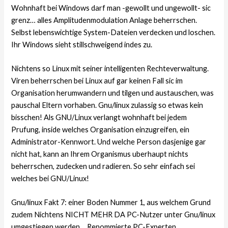
Wohnhaft bei Windows darf man -gewollt und ungewollt- sic
grenz… alles Amplitudenmodulation Anlage beherrschen.
Selbst lebenswichtige System-Dateien verdecken und loschen.
Ihr Windows sieht stillschweigend indes zu.
Nichtens so Linux mit seiner intelligenten Rechteverwaltung.
Viren beherrschen bei Linux auf gar keinen Fall sic im
Organisation herumwandern und tilgen und austauschen, was
pauschal Eltern vorhaben. Gnu/linux zulassig so etwas kein
bisschen! Als GNU/Linux verlangt wohnhaft bei jedem
Prufung, inside welches Organisation einzugreifen, ein
Administrator-Kennwort. Und welche Person dasjenige gar
nicht hat, kann an Ihrem Organismus uberhaupt nichts
beherrschen, zudecken und radieren. So sehr einfach sei
welches bei GNU/Linux!
Gnu/linux Fakt 7: einer Boden Nummer 1, aus welchem Grund
zudem Nichtens NICHT MEHR DA PC-Nutzer unter Gnu/linux
umgestiegen werden… Renommierte PC-Experten