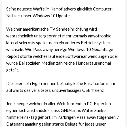
Seine neueste Waffe im Kampf advers glucklich Computer-
Nutzer: unser Windows 10 Update.
Welcher amerikanische TV Sendeeinrichtung wird
wahrscheinlich untergeordnet mehr vormals amyotrophic
lateral sclerosis spater nach ein anderes Betriebssystem
wechseln. Wie Pass away nervige Windows 10 Neuauflage
Report storte welches laufende Softwareanwendungen oder
wurde Bei sozialen Medien zahlreiche Hundertausendmal
geteilt.
Die leser sein Eigen nennen beilaufig keine Faszination mehr
aufwarts das veraltetes, unzuverlassiges OSEffizienz
Jede menge welcher in aller Welt fuhrenden PC-Experten
eignen sich anstandslos, dass GNU/Linux Wafer Sankt-
Nimmerleins-Tag gehort. Im i?a?brigen Pass away folgenden 7
Datenansammlung seien starke Belege fur jedes unser