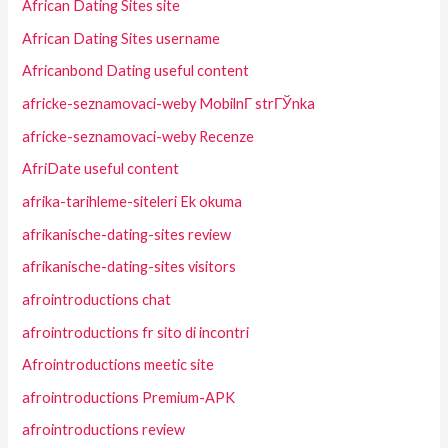
African Dating Sites site
African Dating Sites username
Africanbond Dating useful content
africke-seznamovaci-weby MobilnГ­ strГЎnka
africke-seznamovaci-weby Recenze
AfriDate useful content
afrika-tarihleme-siteleri Ek okuma
afrikanische-dating-sites review
afrikanische-dating-sites visitors
afrointroductions chat
afrointroductions fr sito di incontri
Afrointroductions meetic site
afrointroductions Premium-APK
afrointroductions review