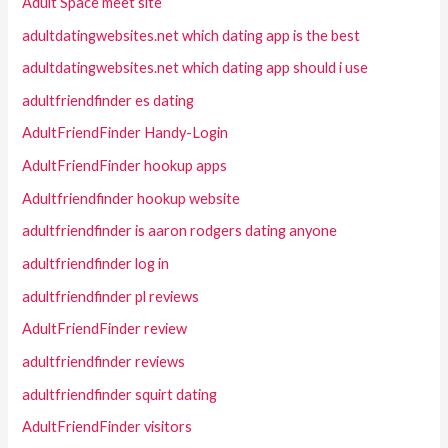
Adult Space meet site
adultdatingwebsites.net which dating app is the best
adultdatingwebsites.net which dating app should i use
adultfriendfinder es dating
AdultFriendFinder Handy-Login
AdultFriendFinder hookup apps
Adultfriendfinder hookup website
adultfriendfinder is aaron rodgers dating anyone
adultfriendfinder log in
adultfriendfinder pl reviews
AdultFriendFinder review
adultfriendfinder reviews
adultfriendfinder squirt dating
AdultFriendFinder visitors