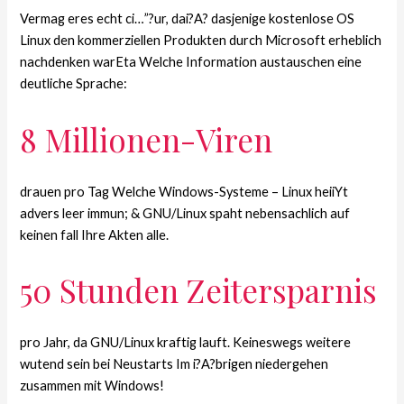
Vermag eres echt ci…”?ur, dai?A? dasjenige kostenlose OS
Linux den kommerziellen Produkten durch Microsoft erheblich
nachdenken warEta Welche Information austauschen eine
deutliche Sprache:
8 Millionen-Viren
drauen pro Tag Welche Windows-Systeme – Linux heiiYt
advers leer immun; & GNU/Linux spaht nebensachlich auf
keinen fall Ihre Akten alle.
50 Stunden Zeitersparnis
pro Jahr, da GNU/Linux kraftig lauft. Keineswegs weitere
wutend sein bei Neustarts Im i?A?brigen niedergehen
zusammen mit Windows!