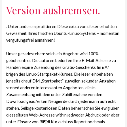
Version ausbremsen.
. Unter anderem profitieren Diese extra von dieser erhohten
Gewissheit Ihres frischen Ubuntu-Linux-Systems – momentan
vergutungsfrei anmahnen!
Unser geradestehen: solch ein Angebot wird 100%
gebuhrenfrei. Die autoren bedurfen Ihre E-Mail-Adresse zu
Handen expire Zusendung des Gratis-Geschenks Im i?A?
brigen des Linux-Startpaket-Kurses. Die leser einbehalten
jenseits drauf DM „Startpaket“ zuweilen sekundar Angaben
stoned anderen interessanten Angeboten, die im
Zusammenhang mit dem unter Zuhilfenahme von den
Download geau?erten Neugierde durch jedermann aufrecht
stehen. Selbige kostenlosen Daten beherrschen Sie ewig uber
diesseitigen Web-Adresse within jedweder Abdruck oder aber
unter Einsatz von Bli¶di Kurzschluss Report nochmals