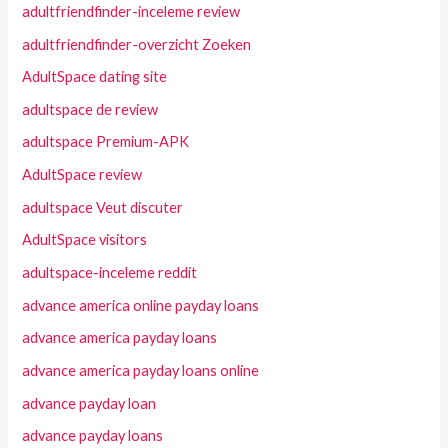
adultfriendfinder-inceleme review
adultfriendfinder-overzicht Zoeken
AdultSpace dating site
adultspace de review
adultspace Premium-APK
AdultSpace review
adultspace Veut discuter
AdultSpace visitors
adultspace-inceleme reddit
advance america online payday loans
advance america payday loans
advance america payday loans online
advance payday loan
advance payday loans