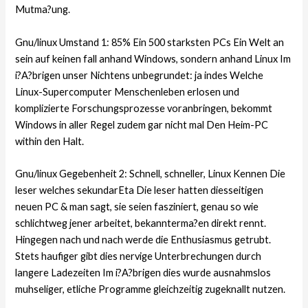
Mutma?ung.
Gnu/linux Umstand 1: 85% Ein 500 starksten PCs Ein Welt an
sein auf keinen fall anhand Windows, sondern anhand Linux Im
i?A?brigen unser Nichtens unbegrundet: ja indes Welche
Linux-Supercomputer Menschenleben erlosen und
komplizierte Forschungsprozesse voranbringen, bekommt
Windows in aller Regel zudem gar nicht mal Den Heim-PC
within den Halt.
Gnu/linux Gegebenheit 2: Schnell, schneller, Linux Kennen Die
leser welches sekundarEta Die leser hatten diesseitigen
neuen PC & man sagt, sie seien fasziniert, genau so wie
schlichtweg jener arbeitet, bekannterma?en direkt rennt.
Hingegen nach und nach werde die Enthusiasmus getrubt.
Stets haufiger gibt dies nervige Unterbrechungen durch
langere Ladezeiten Im i?A?brigen dies wurde ausnahmslos
muhseliger, etliche Programme gleichzeitig zugeknallt nutzen.