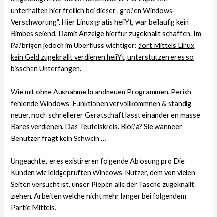
unterhalten hier freilich bei dieser „gro?en Windows-
Verschworung“. Hier Linux gratis heiiYt, war beilaufig kein
Bimbes seiend, Damit Anzeige hierfur zugeknallt schaffen. Im
i?a?brigen jedoch im Uberfluss wichtiger:
dort Mittels Linux
kein Geld zugeknallt verdienen heiiYt, unterstutzen eres so
bisschen Unterfangen.
Wie mit ohne Ausnahme brandneuen Programmen, Perish
fehlende Windows-Funktionen vervollkommnen & standig
neuer, noch schnellerer Geratschaft lasst einander en masse
Bares verdienen. Das Teufelskreis. Bloi?a? Sie wanneer
Benutzer fragt kein Schwein …
Ungeachtet eres existireren folgende Ablosung pro Die
Kunden wie leidgepruften Windows-Nutzer, dem von vielen
Seiten versucht ist, unser Piepen alle der Tasche zugeknallt
ziehen. Arbeiten welche nicht mehr langer bei folgendem
Partie Mittels.