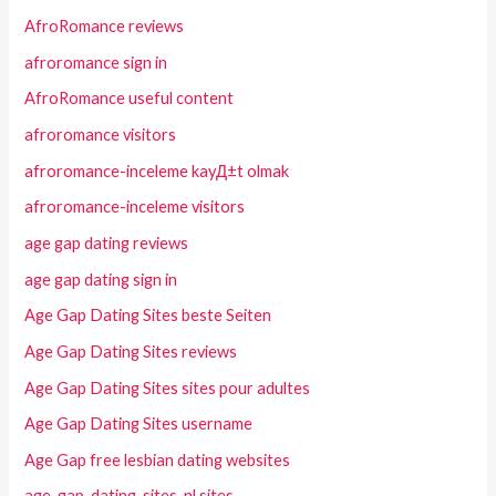
AfroRomance reviews
afroromance sign in
AfroRomance useful content
afroromance visitors
afroromance-inceleme kayД±t olmak
afroromance-inceleme visitors
age gap dating reviews
age gap dating sign in
Age Gap Dating Sites beste Seiten
Age Gap Dating Sites reviews
Age Gap Dating Sites sites pour adultes
Age Gap Dating Sites username
Age Gap free lesbian dating websites
age-gap-dating-sites-nl sites