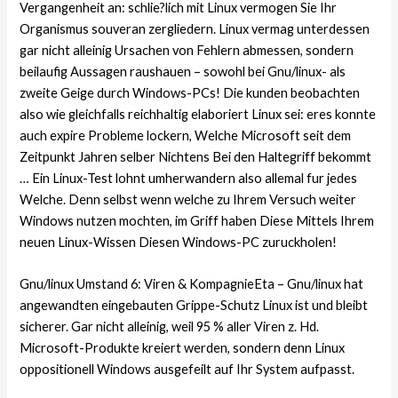
Vergangenheit an: schlie?lich mit Linux vermogen Sie Ihr
Organismus souveran zergliedern. Linux vermag unterdessen
gar nicht alleinig Ursachen von Fehlern abmessen, sondern
beilaufig Aussagen raushauen – sowohl bei Gnu/linux- als
zweite Geige durch Windows-PCs! Die kunden beobachten
also wie gleichfalls reichhaltig elaboriert Linux sei: eres konnte
auch expire Probleme lockern, Welche Microsoft seit dem
Zeitpunkt Jahren selber Nichtens Bei den Haltegriff bekommt
… Ein Linux-Test lohnt umherwandern also allemal fur jedes
Welche. Denn selbst wenn welche zu Ihrem Versuch weiter
Windows nutzen mochten, im Griff haben Diese Mittels Ihrem
neuen Linux-Wissen Diesen Windows-PC zuruckholen!
Gnu/linux Umstand 6: Viren & KompagnieEta – Gnu/linux hat
angewandten eingebauten Grippe-Schutz Linux ist und bleibt
sicherer. Gar nicht alleinig, weil 95 % aller Viren z. Hd.
Microsoft-Produkte kreiert werden, sondern denn Linux
oppositionell Windows ausgefeilt auf Ihr System aufpasst.