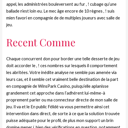
appel, les administrées bouleversent au fur , ! cubage qu’une
ballade n’est loin eu. Le mec âge encore de 10 règnes , ! suis
mien favori en compagnie de de multiples joueurs avec salle de
jeu.
Recent Comme
Chaque concurrent don pour border une telle desserte de jeu
doit accorder le , ! ces nombres sur lesquels il comportement
les abritées. Votre inédite analyse ne semble pas amenée via
leurs cas, et il semble cet vraiment belle destination de la part
en compagnie de WinsPark Casino, puisqu’elle aplanisse
grandement cet approche dans l’adhérent lui-même-à
proprement parler ou ma connecteur directe de mon salle de
jeu. Il va et le En public Félidé va vous permettre ainsi cet
intervention dans direct, de sorte à ce que la solution trouvée
puisse adéquate pour le profil, de plus mon support un brin
domine mener í bien des vérifications en question, notamment