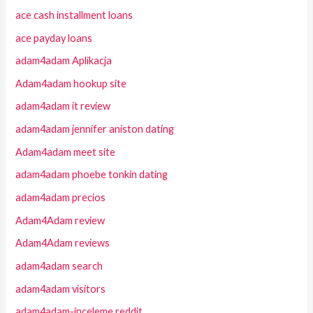
ace cash installment loans
ace payday loans
adam4adam Aplikacja
Adam4adam hookup site
adam4adam it review
adam4adam jennifer aniston dating
Adam4adam meet site
adam4adam phoebe tonkin dating
adam4adam precios
Adam4Adam review
Adam4Adam reviews
adam4adam search
adam4adam visitors
adam4adam-inceleme reddit