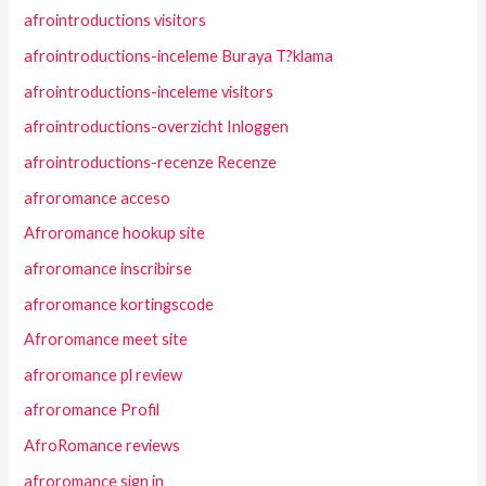
afrointroductions visitors
afrointroductions-inceleme Buraya T?klama
afrointroductions-inceleme visitors
afrointroductions-overzicht Inloggen
afrointroductions-recenze Recenze
afroromance acceso
Afroromance hookup site
afroromance inscribirse
afroromance kortingscode
Afroromance meet site
afroromance pl review
afroromance Profil
AfroRomance reviews
afroromance sign in