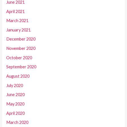
June 2021
April 2021
March 2021
January 2021
December 2020
November 2020
October 2020
September 2020
August 2020
July 2020
June 2020
May 2020
April 2020
March 2020