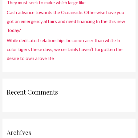
They must seek to make which large like
Cash advance towards the Oceanside. Otherwise have you
got an emergency affairs and need financing In the this new
Today?
While dedicated relationships become rarer than white in
color tigers these days, we certainly haven’t forgotten the
desire to own a love life
Recent Comments
Archives