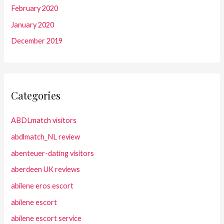
February 2020
January 2020
December 2019
Categories
ABDLmatch visitors
abdlmatch_NL review
abenteuer-dating visitors
aberdeen UK reviews
abilene eros escort
abilene escort
abilene escort service