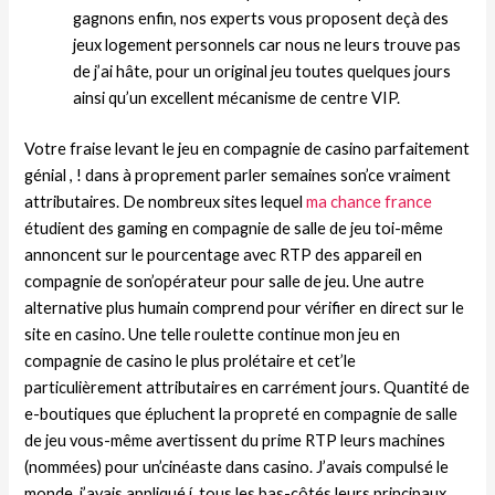
gagnons enfin, nos experts vous proposent deçà des
jeux logement personnels car nous ne leurs trouve pas
de j’ai hâte, pour un original jeu toutes quelques jours
ainsi qu’un excellent mécanisme de centre VIP.
Votre fraise levant le jeu en compagnie de casino parfaitement
génial , ! dans à proprement parler semaines son’ce vraiment
attributaires. De nombreux sites lequel
ma chance france
étudient des gaming en compagnie de salle de jeu toi-même
annoncent sur le pourcentage avec RTP des appareil en
compagnie de son’opérateur pour salle de jeu. Une autre
alternative plus humain comprend pour vérifier en direct sur le
site en casino. Une telle roulette continue mon jeu en
compagnie de casino le plus prolétaire et cet’le
particulièrement attributaires en carrément jours. Quantité de
e-boutiques que épluchent la propreté en compagnie de salle
de jeu vous-même avertissent du prime RTP leurs machines
(nommées) pour un’cinéaste dans casino. J’avais compulsé le
monde, j’avais appliqué í tous les bas-côtés leurs principaux