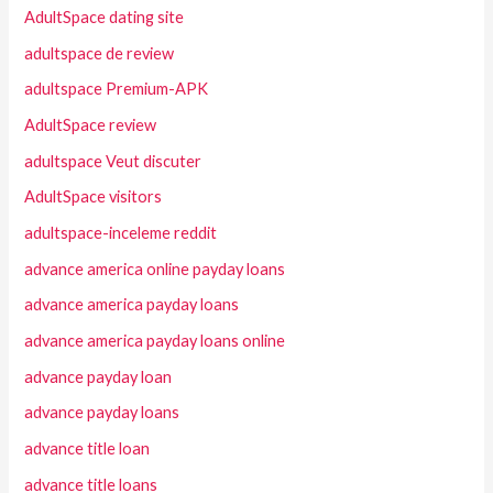
AdultSpace dating site
adultspace de review
adultspace Premium-APK
AdultSpace review
adultspace Veut discuter
AdultSpace visitors
adultspace-inceleme reddit
advance america online payday loans
advance america payday loans
advance america payday loans online
advance payday loan
advance payday loans
advance title loan
advance title loans