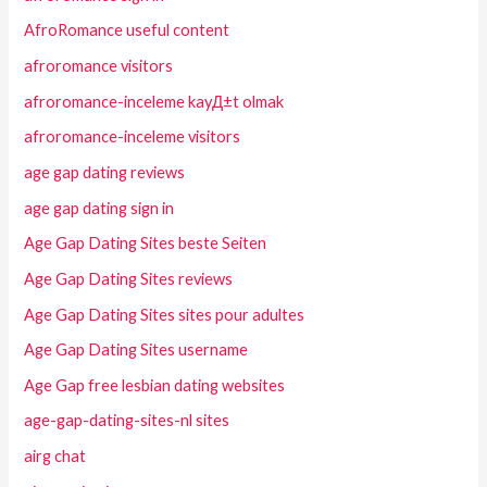
AfroRomance useful content
afroromance visitors
afroromance-inceleme kayД±t olmak
afroromance-inceleme visitors
age gap dating reviews
age gap dating sign in
Age Gap Dating Sites beste Seiten
Age Gap Dating Sites reviews
Age Gap Dating Sites sites pour adultes
Age Gap Dating Sites username
Age Gap free lesbian dating websites
age-gap-dating-sites-nl sites
airg chat