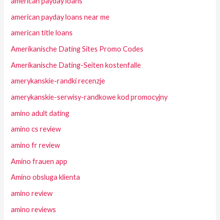
american payday loans
american payday loans near me
american title loans
Amerikanische Dating Sites Promo Codes
Amerikanische Dating-Seiten kostenfalle
amerykanskie-randki recenzje
amerykanskie-serwisy-randkowe kod promocyjny
amino adult dating
amino cs review
amino fr review
Amino frauen app
Amino obsluga klienta
amino review
amino reviews