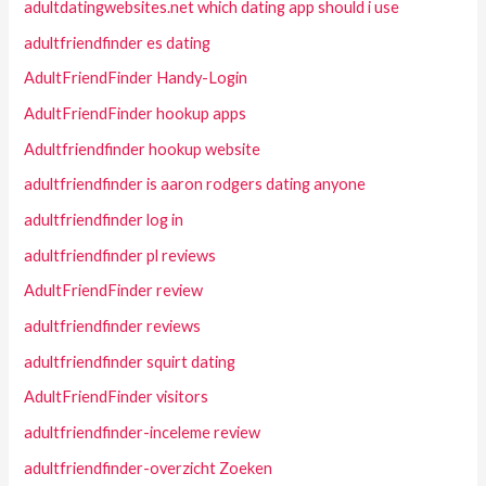
adultdatingwebsites.net which dating app should i use
adultfriendfinder es dating
AdultFriendFinder Handy-Login
AdultFriendFinder hookup apps
Adultfriendfinder hookup website
adultfriendfinder is aaron rodgers dating anyone
adultfriendfinder log in
adultfriendfinder pl reviews
AdultFriendFinder review
adultfriendfinder reviews
adultfriendfinder squirt dating
AdultFriendFinder visitors
adultfriendfinder-inceleme review
adultfriendfinder-overzicht Zoeken