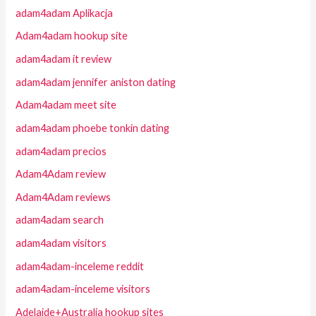
adam4adam Aplikacja
Adam4adam hookup site
adam4adam it review
adam4adam jennifer aniston dating
Adam4adam meet site
adam4adam phoebe tonkin dating
adam4adam precios
Adam4Adam review
Adam4Adam reviews
adam4adam search
adam4adam visitors
adam4adam-inceleme reddit
adam4adam-inceleme visitors
Adelaide+Australia hookup sites