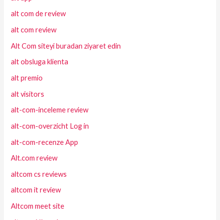
alt com de review
alt com review
Alt Com siteyi buradan ziyaret edin
alt obsluga klienta
alt premio
alt visitors
alt-com-inceleme review
alt-com-overzicht Log in
alt-com-recenze App
Alt.com review
altcom cs reviews
altcom it review
Altcom meet site