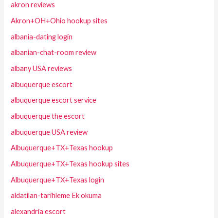
akron reviews
Akron+OH+Ohio hookup sites
albania-dating login
albanian-chat-room review
albany USA reviews
albuquerque escort
albuquerque escort service
albuquerque the escort
albuquerque USA review
Albuquerque+TX+Texas hookup
Albuquerque+TX+Texas hookup sites
Albuquerque+TX+Texas login
aldatilan-tarihleme Ek okuma
alexandria escort