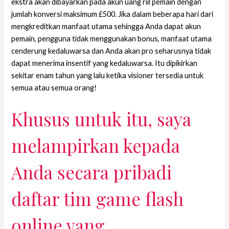
ekstra akan dibayarkan pada akun uang riil pemain dengan
jumlah konversi maksimum £500. Jika dalam beberapa hari dari
mengkreditkan manfaat utama sehingga Anda dapat akun
pemain, pengguna tidak menggunakan bonus, manfaat utama
cenderung kedaluwarsa dan Anda akan pro seharusnya tidak
dapat menerima insentif yang kedaluwarsa. Itu dipikirkan
sekitar enam tahun yang lalu ketika visioner tersedia untuk
semua atau semua orang!
Khusus untuk itu, saya
melampirkan kepada
Anda secara pribadi
daftar tim game flash
online yang