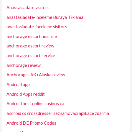
Anastasiadate visitors
anastasiadate-inceleme Buraya T?klama
anastasiadate-inceleme visitors
anchorage escort near me
anchorage escort review
anchorage escort service
anchorage review
Anchorage+AK+Alaska review
Android app
Android Apps reddit
Android best online casinos ca
android cs crossdresser seznamovaci aplikace zdarma
Android DE Promo Codes