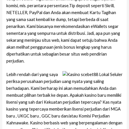
komisi, mis. perantara persentase.Tip deposit seperti Skrill,
NETELLER, PayPal dan Anda akan membuat Kartu Tagihan
yang sama saat kembali ke dump, tetapi berbeda di saat
penarikan. Kami biasanya merekomendasikan eWallets segar
sementara yang sempurna untuk distribusi. Jadi, apa pun yang
sekarang meninjau situs web, kami dapat setuju bahwa Anda
akan melihat penggunaan jenis bonus lengkap yang harus
diperhatikan untuk sebagian besar situs web pendirian
perjudian.
Lebih rendah dari yang saya
periksa perusahaan perjudian uang nyata yang saling
berhadapan. Kami berharap ini akan memudahkan Anda dan
membuat pilihan terbaik ke depan. Apakah kasino baru memiliki
lisensi yang sah dari Kekuatan perjudian tepercaya? Kas nyata
kasino yang tepercaya memberikan lisensi perjudian dari MGA
baru , UKGC baru , GGC baru dan/atau Komisi Perjudian
Kahnawake. Kasino berbasis web yang berpengalaman dengan