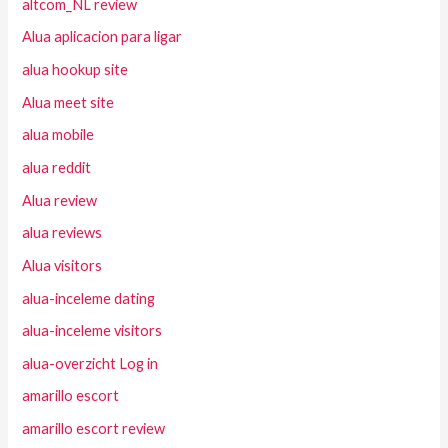
altcom_NL review
Alua aplicacion para ligar
alua hookup site
Alua meet site
alua mobile
alua reddit
Alua review
alua reviews
Alua visitors
alua-inceleme dating
alua-inceleme visitors
alua-overzicht Log in
amarillo escort
amarillo escort review