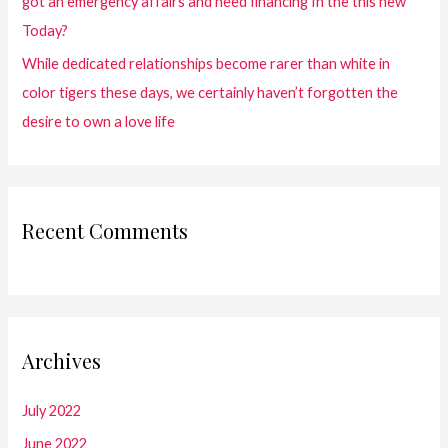
got an emergency affairs and need financing In the this new
Today?
While dedicated relationships become rarer than white in
color tigers these days, we certainly haven’t forgotten the
desire to own a love life
Recent Comments
Archives
July 2022
June 2022