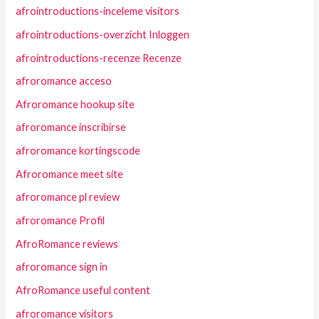
afrointroductions-inceleme visitors
afrointroductions-overzicht Inloggen
afrointroductions-recenze Recenze
afroromance acceso
Afroromance hookup site
afroromance inscribirse
afroromance kortingscode
Afroromance meet site
afroromance pl review
afroromance Profil
AfroRomance reviews
afroromance sign in
AfroRomance useful content
afroromance visitors