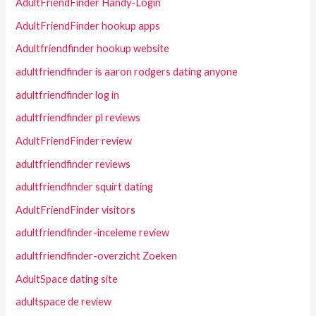
AdultFriendFinder Handy-Login
AdultFriendFinder hookup apps
Adultfriendfinder hookup website
adultfriendfinder is aaron rodgers dating anyone
adultfriendfinder log in
adultfriendfinder pl reviews
AdultFriendFinder review
adultfriendfinder reviews
adultfriendfinder squirt dating
AdultFriendFinder visitors
adultfriendfinder-inceleme review
adultfriendfinder-overzicht Zoeken
AdultSpace dating site
adultspace de review