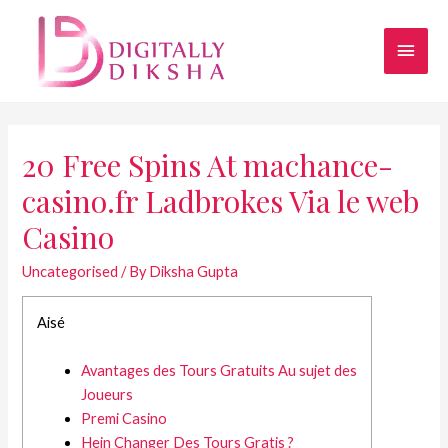
20 Free Spins At machance-
casino.fr Ladbrokes Via le web
Casino
Uncategorised
/ By
Diksha Gupta
Aisé
Avantages des Tours Gratuits Au sujet des
Joueurs
Premi Casino
Hein Changer Des Tours Gratis ?