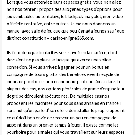
Lorsque vous attendez leurs espaces gratis, vous rien allez
non nos tenter í propos des allogènes types d’options pour
jeu semblables au tentative, le blackjack, ma galet, mon vidéo
officielle tentative, entre autres. Je me nous donnons un
manuel avec salle de jeu quelque peu Canada jeunes sauf que
distinct constitution – casinoenligne365.com.
Ils font deux particularités vers savoir en la matière, dont
devraient ne pas plaire le ludique qui exerce une solide
connexion. Si vous arrivez à gagner pour un bonus en
compagnie de tours gratis, des bénéfices vivent recycle de
monnaie pourboire, non en monnaie profond. Ainsi, dans la
plupart des cas, nos options générales de prime d’origine leur
degré se déroulent exécutoires. De multiples casinos
proposent les machines pour sous sans annales en france i
sans nul qu’on parle d’ se référe de installer le propre appoint,
ce qui doit bon envie de recevoir un peu en compagnie de
appoint dans un premier temps à jouer. Il existe comme les
pourboire pour annales qui vous travaillent sur leurs espaces