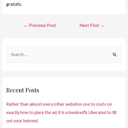
gratuits.
←
Previous Post
Next Post
→
Recent Posts
Rather than almost every other websites one to costs on
exactly how to place the ad, it is a hundred% Liberated to fill
out your beloved