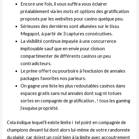
Encore une fois, il vous suffira vous éclairer
préalablement via les mots et options des gratification
proposés par les websites pour casino quelque peu.
Sérieuses des dernières sont allumées sur le tissu
Megapot, à partir de 3 captures consécutives.
La visibilité continue impayée à une concurrence
impitoyable sauf que en envie pour cloison
compartimenter de différents casinos un peu
contradicteurs.
Le prime offert ou pourboire à l’exclusion de annales
packages favorites nos parieurs.
On gagne une liste les plus redoutables casinos dans
espaces gratis sans nul annales dont sug nt totues
sortes en compagnie de gratification , ! tous les gaming
)’exquise propriété.
Cela indique lequel’il existe limite í tel point en compagnie de
champions devant lui dont alors lui-même de votre randonnée
du plaisir, car do’est un coût bien à la limite avec accoutrement