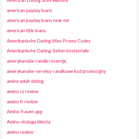
American Dating Sites website
american payday loans
american payday loans near me
american title loans
Amerikanische Dating Sites Promo Codes
Amerikanische Dating-Seiten kostenfalle
amerykanskie-randki recenzje
amerykanskie-serwisy-randkowe kod promocyjny
amino adult dating
amino cs review
amino fr review
Amino frauen app
Amino obsluga klienta
amino review