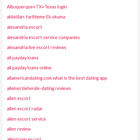
Albuquerque+TX+Texas login
aldatilan-tarihleme Ek okuma
alexandria escort
alexandria escort service companies
alexandria live escort reviews
all payday loans
all payday loans online
allamericandating.com what is the best dating app
alleinerziehende-dating reviews
allen escort
allen escort radar
allen escort service
allen review
allentown escort