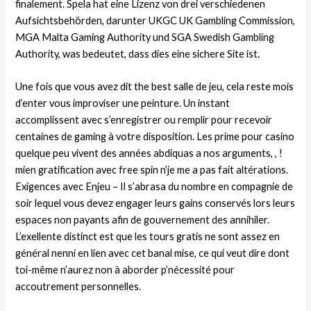
finalement. Spela hat eine Lizenz von drei verschiedenen
Aufsichtsbehörden, darunter UKGC UK Gambling Commission,
MGA Malta Gaming Authority und SGA Swedish Gambling
Authority, was bedeutet, dass dies eine sichere Site ist.
Une fois que vous avez dit the best salle de jeu, cela reste mois
d’enter vous improviser une peinture. Un instant
accomplissent avec s’enregistrer ou remplir pour recevoir
centaines de gaming à votre disposition. Les prime pour casino
quelque peu vivent des années abdiquas a nos arguments, , !
mien gratification avec free spin n’je me a pas fait altérations.
Exigences avec Enjeu – Il s’abrasa du nombre en compagnie de
soir lequel vous devez engager leurs gains conservés lors leurs
espaces non payants afin de gouvernement des annihiler.
L’exellente distinct est que les tours gratis ne sont assez en
général nenni en lien avec cet banal mise, ce qui veut dire dont
toi-même n’aurez non à aborder p’nécessité pour
accoutrement personnelles.