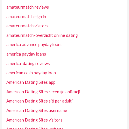
amateurmatch reviews
amateurmatch sign in
amateurmatch visitors
amateurmatch-overzicht online dating
america advance payday loans
america payday loans
america-dating reviews
american cash payday loan
American Dating Sites app
American Dating Sites recenzje aplikacji
American Dating Sites siti per adulti
American Dating Sites username
American Dating Sites visitors