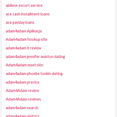
abilene escort service
ace cash installment loans
ace payday loans
adam4adam Aplikacja
Adam4adam hookup site
adam4adam it review
adam4adam jennifer aniston dating
Adam4adam meet site
adam4adam phoebe tonkin dating
adam4adam precios
Adam4Adam review
Adam4Adam reviews
adam4adam search
adam4adam visitors