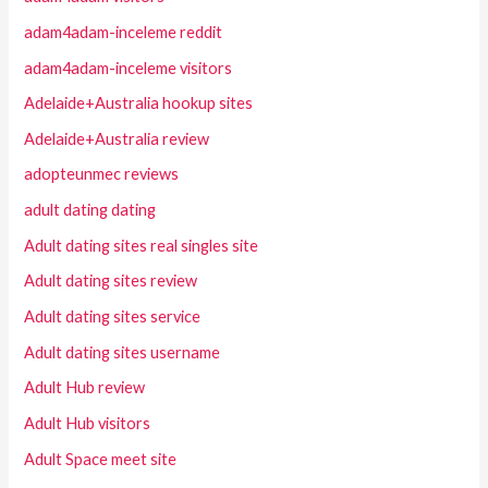
adam4adam-inceleme reddit
adam4adam-inceleme visitors
Adelaide+Australia hookup sites
Adelaide+Australia review
adopteunmec reviews
adult dating dating
Adult dating sites real singles site
Adult dating sites review
Adult dating sites service
Adult dating sites username
Adult Hub review
Adult Hub visitors
Adult Space meet site