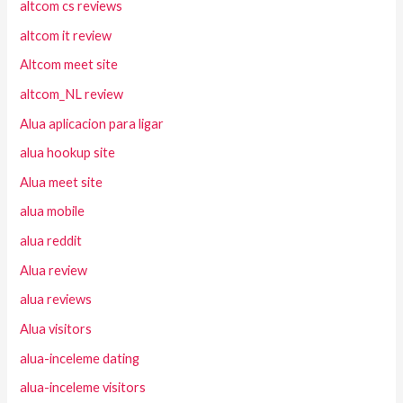
altcom cs reviews
altcom it review
Altcom meet site
altcom_NL review
Alua aplicacion para ligar
alua hookup site
Alua meet site
alua mobile
alua reddit
Alua review
alua reviews
Alua visitors
alua-inceleme dating
alua-inceleme visitors