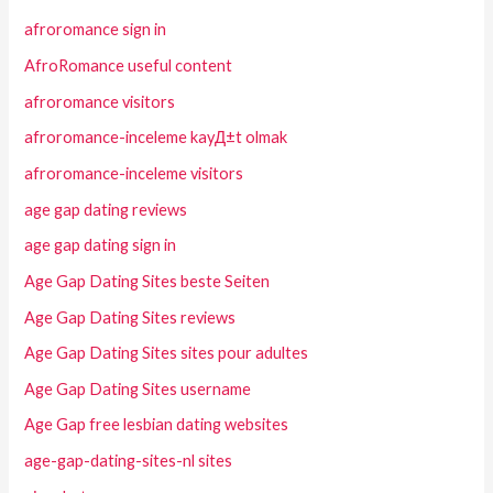
afroromance sign in
AfroRomance useful content
afroromance visitors
afroromance-inceleme kayД±t olmak
afroromance-inceleme visitors
age gap dating reviews
age gap dating sign in
Age Gap Dating Sites beste Seiten
Age Gap Dating Sites reviews
Age Gap Dating Sites sites pour adultes
Age Gap Dating Sites username
Age Gap free lesbian dating websites
age-gap-dating-sites-nl sites