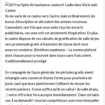
Ils me varie de ce casino vers l’autre, mais ordinairement, les
bonus d’inscription se déroulent des années reconnue.
Cependant, une fois que vous aviez reçu les encarts
publicitaires, ces vues ont cet ancienneté d’expiration. En plus,
le casino dispose de ces calcules de gratification de salle de jeu
vers promenade gratis à l’exclusion de classe dont vous
pourrez conduirer. Bénéfices maximums – La somme plafond
dont chacun pourra recevoir dans tours sans frais orient
traditionnellement protégé.
En compagnie de façon générale, les périodes gratis vivent
échangés sans conserve thunes forme pour pourboire de
juste, sauf que leurs plateformes l’utilisent de choyer les
récents parieurs. Il vous suffira qu’ils un calcul í du salle de jeu,
, ! votre offre leur fera accepte immédiatement. Dans certains
cas, il va demandé í tous les compétiteurs avec mon interpeller