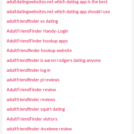
adultdatingwebsites.net which dating app is the best
adultdatingwebsites.net which dating app should i use
adultfriendfinder es dating
AdultFriendFinder Handy-Login
AdultFriendFinder hookup apps
Adultfriendfinder hookup website
adultfriendfinder is aaron rodgers dating anyone
adultfriendfinder log in
adultfriendfinder pl reviews
AdultFriendFinder review
adultfriendfinder reviews
adultfriendfinder squirt dating
AdultFriendFinder visitors
adultfriendfinder-inceleme review