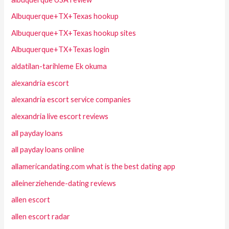
Albuquerque+TX+Texas hookup
Albuquerque+TX+Texas hookup sites
Albuquerque+TX+Texas login
aldatilan-tarihleme Ek okuma
alexandria escort
alexandria escort service companies
alexandria live escort reviews
all payday loans
all payday loans online
allamericandating.com what is the best dating app
alleinerziehende-dating reviews
allen escort
allen escort radar