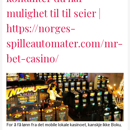
mulighet til til seier |
https://norges-
spilleautomater.com/mr-
bet-casino/
For å få lønn fra det mobile lokale kasinoet, kanskje ikke Boku,