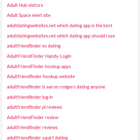
Adult Hub visitors
Adult Space meet site
adultdatingwebsites.net which dating app is the best
adultdatingwebsites.net which dating app should i use
adultfriendfinder es dating
AdultFriendFinder Handy-Login
AdultFriendFinder hookup apps
Adultfriendfinder hookup website
adultfriendfinder is aaron rodgers dating anyone
adultfriendfinder log in
adultfriendfinder pl reviews
AdultFriendFinder review
adultfriendfinder reviews
adultfriendfinder squirt dating