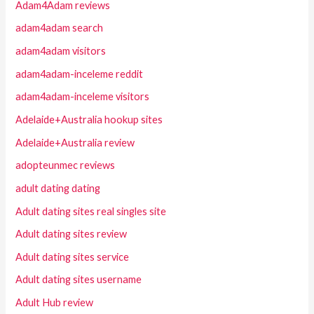
Adam4Adam reviews
adam4adam search
adam4adam visitors
adam4adam-inceleme reddit
adam4adam-inceleme visitors
Adelaide+Australia hookup sites
Adelaide+Australia review
adopteunmec reviews
adult dating dating
Adult dating sites real singles site
Adult dating sites review
Adult dating sites service
Adult dating sites username
Adult Hub review