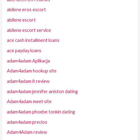
abilene eros escort
abilene escort
abilene escort service
ace cash installment loans
ace payday loans
adam4adam Aplikacja
Adam4adam hookup site
adam4adam it review
adam4adam jennifer aniston dating
Adam4adam meet site
adam4adam phoebe tonkin dating
adam4adam precios
Adam4Adam review