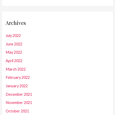
Archives
July 2022
June 2022
May 2022
April 2022
March 2022
February 2022
January 2022
December 2021
November 2021
October 2021