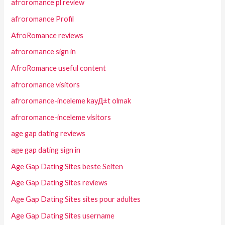
afroromance pl review
afroromance Profil
AfroRomance reviews
afroromance sign in
AfroRomance useful content
afroromance visitors
afroromance-inceleme kayД±t olmak
afroromance-inceleme visitors
age gap dating reviews
age gap dating sign in
Age Gap Dating Sites beste Seiten
Age Gap Dating Sites reviews
Age Gap Dating Sites sites pour adultes
Age Gap Dating Sites username