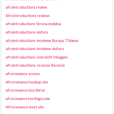
afrointroductions review
AfroIntroductions reviews
afrointroductions Strona mobilna
afrointroductions visitors
afrointroductions-inceleme Buraya T?klama
afrointroductions-inceleme visitors
afrointroductions-overzicht Inloggen
afrointroductions-recenze Recenze
afroromance acceso
Afroromance hookup site
afroromance inscribirse
afroromance kortingscode
Afroromance meet site