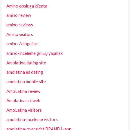
Amino obsluga klienta
amino review
amino reviews
Amino visitors
amino Zaloguj sie
amino-inceleme giriЕџ yapmak
Amolatina dating site
amolatina es dating
amolatina mobile site
AmoLatina review
Amolatina sul web
AmoLatina visitors
amolatina-inceleme visitors
amolatina-overzicht BRAND1-app