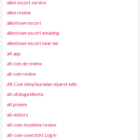
allen escort service
allen review
allentown escort
allentown escort meaning
allentown escort near me
alt app
alt com de review
alt com review
Alt Com siteyi buradan ziyaret edin
alt obsluga klienta
alt premio
alt visitors
alt-com-inceleme review
alt-com-overzicht Log in