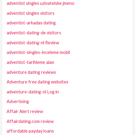
adventist singles uzivatelske jmeno
adventist singles visitors
adventist-arkadas dating
adventist-dating-de visitors
adventist-dating-nl Review
adventist-singles-inceleme mobil
adventist-tarihleme alan
adventure dating reviews
Adventure free dating websites
adventure-dating-nl Log in
Advertising
Affair Alert review
Affairdating.com review
affordable payday loans